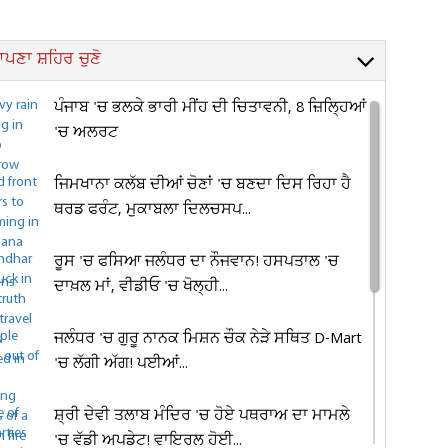
ਪਣਾ ਸ਼ਹਿਰ ਚੁਣੋ
ਪੰਜਾਬ 'ਚ ਭਲਕੇ ਭਾਰੀ ਮੀਂਹ ਦੀ ਚਿਤਾਵਨੀ, 8 ਜ਼ਿਲ੍ਹਿਆਂ
'ਚ ਅਲਰਟ
ਜਿਮਖਾਨਾ ਕਲੱਬ ਦੀਆਂ ਚੋਣਾਂ 'ਚ ਬਣਦਾ ਦਿਸ ਰਿਹਾ ਹੈ
ਥਰਡ ਫਰੰਟ, ਮੁਕਾਬਲਾ ਦਿਲਚਸਪ...
ਰੂਸ 'ਚ ਫਸਿਆ ਜਲੰਧਰ ਦਾ ਨੌਜਵਾਨ! ਹਸਪਤਾਲ 'ਚ
ਦਾਖ਼ਲ ਮਾਂ, ਵੀਡੀਓ 'ਚ ਖੋਲ੍ਹੀ...
ਜਲੰਧਰ 'ਚ ਗੁਰੂ ਨਾਨਕ ਮਿਸ਼ਨ ਚੌਕ ਨੇੜੇ ਸਥਿਤ D-Mart
'ਚ ਲੱਗੀ ਅੱਗ! ਪਈਆਂ...
ਸ਼੍ਰੀ ਦੇਵੀ ਤਲਾਬ ਮੰਦਿਰ 'ਚ ਹੋਏ ਪਥਰਾਅ ਦਾ ਮਾਮਲੇ
'ਚ ਵੱਡੀ ਅਪਡੇਟ! ਵਾਇਰਲ ਹੋਈ...