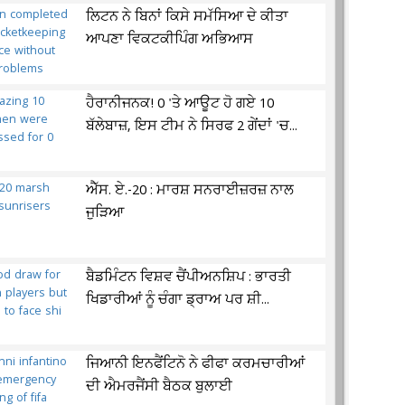
ਲਿਟਨ ਨੇ ਬਿਨਾਂ ਕਿਸੇ ਸਮੱਸਿਆ ਦੇ ਕੀਤਾ
ਆਪਣਾ ਵਿਕਟਕੀਪਿੰਗ ਅਭਿਆਸ
ਹੈਰਾਨੀਜਨਕ! 0 'ਤੇ ਆਊਟ ਹੋ ਗਏ 10
ਬੱਲੇਬਾਜ਼, ਇਸ ਟੀਮ ਨੇ ਸਿਰਫ 2 ਗੇਂਦਾਂ 'ਚ...
ਐੱਸ. ਏ.-20 : ਮਾਰਸ਼ ਸਨਰਾਈਜ਼ਰਜ਼ ਨਾਲ
ਜੁੜਿਆ
ਬੈਡਮਿੰਟਨ ਵਿਸ਼ਵ ਚੈਂਪੀਅਨਸ਼ਿਪ : ਭਾਰਤੀ
ਖਿਡਾਰੀਆਂ ਨੂੰ ਚੰਗਾ ਡ੍ਰਾਅ ਪਰ ਸ਼ੀ...
ਜਿਆਨੀ ਇਨਫੈਂਟਿਨੋ ਨੇ ਫੀਫਾ ਕਰਮਚਾਰੀਆਂ
ਦੀ ਐਮਰਜੈਂਸੀ ਬੈਠਕ ਬੁਲਾਈ