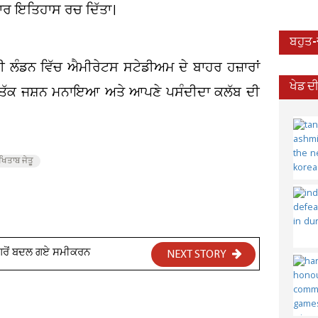
ਕਾਰ ਇਤਿਹਾਸ ਰਚ ਦਿੱਤਾ।
ਬਹੁਤ
 ਲੰਡਨ ਵਿੱਚ ਐਮੀਰੇਟਸ ਸਟੇਡੀਅਮ ਦੇ ਬਾਹਰ ਹਜ਼ਾਰਾਂ
ਖੇਡ ਦ
ਰਾਤ ਤੱਕ ਜਸ਼ਨ ਮਨਾਇਆ ਅਤੇ ਆਪਣੇ ਪਸੰਦੀਦਾ ਕਲੱਬ ਦੀ
ਿਤਾਬ ਜੇਤੂ
 ਮਗਰੋਂ ਬਦਲ ਗਏ ਸਮੀਕਰਨ
NEXT STORY