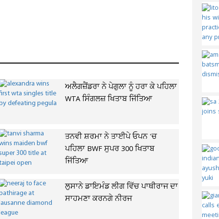
ਅਲੈਗਜ਼ੈਂਡਰਾ ਨੇ ਪੇਗੁਲਾ ਨੂੰ ਹਰਾ ਕੇ ਪਹਿਲਾ
WTA ਸਿੰਗਲਜ਼ ਖਿਤਾਬ ਜਿੱਤਿਆ
ਤਨਵੀ ਸ਼ਰਮਾ ਨੇ ਤਾਈਪੇ ਓਪਨ 'ਚ
ਪਹਿਲਾ BWF ਸੁਪਰ 300 ਖਿਤਾਬ
ਜਿੱਤਿਆ
ਲੁਸਾਨੇ ਡਾਇਮੰਡ ਲੀਗ ਵਿੱਚ ਪਾਥੀਰਾਜ ਦਾ
ਸਾਹਮਣਾ ਕਰਨਗੇ ਨੀਰਜ