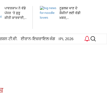
ਪਾਵਰਕਾਮ ਨੇ ਵੱਡੇ
ਨੂਡਲਜ਼ ਖਾਣ ਦੇ
ਪੱਧਰ 'ਤੇ ਸ਼ੁਰੂ
ਸ਼ੌਕੀਨਾਂ ਲਈ ਵੱਡੀ
ਕੀਤੀ ਕਾਰਵਾਈ,...
ਖ਼ਬਰ,...
ਰਸ਼ਨ ਟੀ.ਵੀ.
ਈਰਾਨ-ਇਜ਼ਰਾਇਲ ਜੰਗ
IPL 2026
ਾਬ