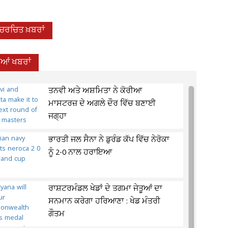
-ਚਰਚਿਤ ਖ਼ਬਰਾਂ
ੀਆਂ ਖਬਰਾਂ
ਤਨਵੀ ਅਤੇ ਅਸ਼ਮਿਤਾ ਨੇ ਕੋਰੀਆ
ਮਾਸਟਰਜ਼ ਦੇ ਅਗਲੇ ਦੌਰ ਵਿੱਚ ਬਣਾਈ
ਜਗ੍ਹਾ
ਭਾਰਤੀ ਜਲ ਸੈਨਾ ਨੇ ਡੁਰੰਡ ਕੱਪ ਵਿੱਚ ਨੇਰੋਕਾ
ਨੂੰ 2-0 ਨਾਲ ਹਰਾਇਆ
ਰਾਸ਼ਟਰਮੰਡਲ ਖੇਡਾਂ ਦੇ ਤਗਮਾ ਜੇਤੂਆਂ ਦਾ
ਸਨਮਾਨ ਕਰੇਗਾ ਹਰਿਆਣਾ : ਖੇਡ ਮੰਤਰੀ
ਗੌਤਮ