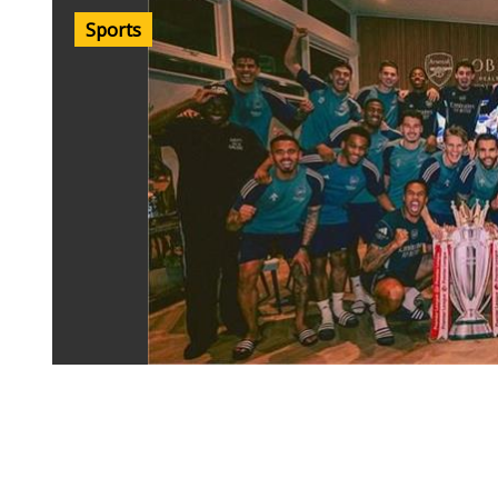
Sports