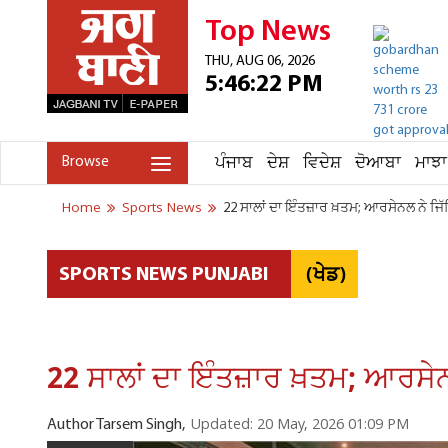
Top News
THU, AUG 06, 2026
5:46:22 PM
ਪੰਜਾਬ
ਦੇਸ਼
ਵਿਦੇਸ਼
ਦੋਆਬਾ
ਮਾਝਾ
Browse
Home
Sports News
22 ਸਾਲਾਂ ਦਾ ਇੰਤਜ਼ਾਰ ਖ਼ਤਮ; ਆਰਸੇਨਲ ਨੇ 
(ਖੇਡ)
SPORTS NEWS PUNJABI
22 ਸਾਲਾਂ ਦਾ ਇੰਤਜ਼ਾਰ ਖ਼ਤਮ; ਆਰਸ
Updated: 20 May, 2026 01:09 PM
Author Tarsem Singh,