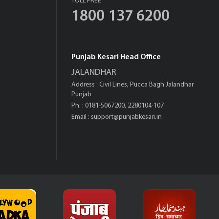
TOLL FREE
1800 137 6200
Punjab Kesari Head Office
JALANDHAR
Address : Civil Lines, Pucca Bagh Jalandhar
Punjab
Ph. : 0181-5067200, 2280104-107
Email :
support@punjabkesari.in