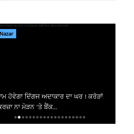
ਭਾਰਗੋ ਕੈਂਪ ਫਾਇਰਿੰਗ ਕੇਸ: ਐਕਸਾਈਜ਼ ਰੇਡ ਦੌਰਾਨ
ਸ਼ਰਾਬ ਠੇਕੇਦਾਰ ਦੀ ਮੌਜੂਦਗੀ...
 Nazar
ਆਬਕਾਰੀ ਵਿਭਾਗ ਦੀ ਟੀਮ ਦਾ ਦੁਕਾਨ 'ਚ ਸਟੋਰ ਕੀਤੀ
ਨਾਜਾਇਜ਼ ਸ਼ਰਾਬ 'ਤੇ ਛਾਪਾ...
ਪੰਜਾਬ 'ਚ ਭਾਜਪਾ ਦੀ ਸਰਕਾਰ ਬਣਨ 'ਤੇ ਕਰਮਚਾਰੀਆਂ
ਨੂੰ ਮਿਲੇਗਾ ਉਨ੍ਹਾਂ ਦਾ ਪੂਰਾ...
ਾਮ ਹੋਵੇਗਾ ਦਿੱਗਜ ਅਦਾਕਾਰ ਦਾ ਘਰ ! ਕਰੋੜਾਂ
ਰਜ਼ਾ ਨਾ ਮੋੜਨ 'ਤੇ ਬੈਂਕ...