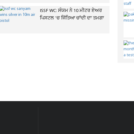
ISSF WC: ਸੰਯਮ ਨੇ 10 ਮੀਟਰ ਏਅਰ
ਪਿਸਟਲ ’ਚ ਜਿੱਤਿਆ ਚਾਂਦੀ ਦਾ ਤਮਗਾ