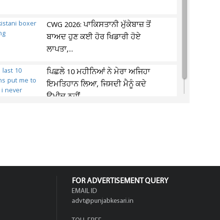
CWG 2026: ਪਾਕਿਸਤਾਨੀ ਮੁੱਕੇਬਾਜ਼ ਤੋਂ
ਬਾਅਦ ਹੁਣ ਕਈ ਹੋਰ ਖਿਡਾਰੀ ਹੋਏ
ਲਾਪਤਾ,...
ਪਿਛਲੇ 10 ਮਹੀਨਿਆਂ ਨੇ ਮੇਰਾ ਅਜਿਹਾ
ਇਮਤਿਹਾਨ ਲਿਆ, ਜਿਸਦੀ ਮੈਨੂੰ ਕਦੇ
ਉਮੀਦ ਨਹੀਂ...
FOR ADVERTISEMENT QUERY
EMAIL ID
advt@punjabkesari.in