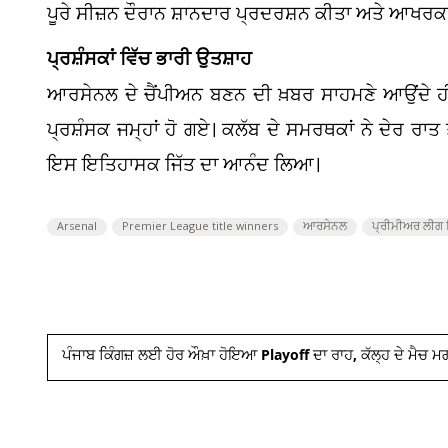
ਪੂਰੇ ਸੀਜ਼ਨ ਦੌਰਾਨ ਸ਼ਾਨਦਾਰ ਪ੍ਰਦਰਸ਼ਨ ਕੀਤਾ ਅਤੇ ਆਖਰ
ਪ੍ਰਸ਼ੰਸਕਾਂ ਵਿੱਚ ਭਾਰੀ ਉਤਸ਼ਾਹ
ਆਰਸੇਨਲ ਦੇ ਚੈਂਪੀਅਨ ਬਣਨ ਦੀ ਖ਼ਬਰ ਸਾਹਮਣੇ ਆਉਂਦੇ ਹੀ
ਪ੍ਰਸ਼ੰਸਕ ਜਮ੍ਹਾਂ ਹੋ ਗਏ। ਕਲੱਬ ਦੇ ਸਮਰਥਕਾਂ ਨੇ ਦੇਰ 
ਇਸ ਇਤਿਹਾਸਕ ਜਿੱਤ ਦਾ ਆਨੰਦ ਲਿਆ।
Arsenal
Premier League title winners
ਆਰਸੇਨਲ
ਪ੍ਰੀਮੀਅਰ ਲੀਗ ਖ
ਪੰਜਾਬ ਕਿੰਗਜ਼ ਲਈ ਹੋਰ ਔਖ਼ਾ ਹੋਇਆ Playoff ਦਾ ਰਾਹ, ਕੱਲ੍ਹ ਦੇ ਮੈਚ