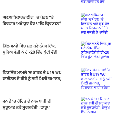
ਸਕਦੇ ਹਨ ਹੱਥ
ਅਣਅਧਿਕਾਰਤ ਲੀਗ ''ਚ ਖੇਡਣ ''ਤੇ
ਇਰਫਾਨ ਅਤੇ ਕੁਝ ਹੋਰ ਪਾਕਿ ਕ੍ਰਿਕਟਰਾਂ
''ਤੇ ਲਗ ਸਕਦੀ ਹੈ ਪਾਬੰਦੀ
ਗਿੱਲ ਵਨਡੇ ਵਿੱਚ ਮੁੜ ਬਣੇ ਨੰਬਰ ਇੱਕ,
ਸੂਰਿਆਵੰਸ਼ੀ ਨੇ ਟੀ-20 ਵਿੱਚ ਪੁੱਟੀ ਵੱਡੀ
ਪੁਲਾਂਘ
ਫਿਕਸਿੰਗ ਮਾਮਲੇ 'ਚ ਭਾਰਤ ਦੇ U19 WC
ਫਾਈਨਲ ਦੇ ਹੀਰੋ ਨੂੰ ਨਹੀਂ ਮਿਲੀ ਜ਼ਮਾਨਤ,
ਹਿਰਾਸਤ 'ਚ ਹੀ ਰਹੇਗਾ
ਵਨ ਡੇ ’ਚ ਰੋਹਿਤ ਦੇ ਨਾਲ ਪਾਰੀ ਦੀ
ਸ਼ੁਰੂਆਤ ਕਰੇ ਸੂਰਯਵੰਸ਼ੀ : ਫਾਰੂਖ
ਇੰਜੀਨੀਅਰ