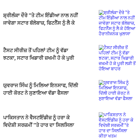
ਸ਼੍ਰੀਲੰਕਾ ਦੌਰੇ ''ਤੇ ਟੀਮ ਇੰਡੀਆ ਨਾਲ ਨਹੀਂ
ਜਾਵੇਗਾ ਸਟਾਰ ਬੱਲੇਬਾਜ਼, ਫਿਟਨੈੱਸ ਨੂੰ ਲੈ ਕੇ
ਹੋਇਆ ਹੈਰਾਨੀਜਨਕ ਖੁਲਾਸਾ
ਟੈਸਟ ਸੀਰੀਜ਼ ਤੋਂ ਪਹਿਲਾਂ ਟੀਮ ਨੂੰ ਵੱਡਾ
ਝਟਕਾ, ਸਟਾਰ ਖਿਡਾਰੀ ਜ਼ਖਮੀ ਹੋ ਕੇ ਪੂਰੀ
ਲੜੀ ਤੋਂ ਹੋਇਆ ਬਾਹਰ
ਯੁਵਰਾਜ ਸਿੰਘ ਨੂੰ ਮਿਲਿਆ ਇਨਸਾਫ, ਦਿੱਲੀ
ਹਾਈ ਕੋਰਟ ਨੇ ਸੁਣਾਇਆ ਵੱਡਾ ਫੈਸਲਾ
ਪਾਕਿਸਤਾਨ ਨੇ ਵੈਸਟਇੰਡੀਜ਼ ਨੂੰ ਹਰਾ ਕੇ
ਵਿਦੇਸ਼ੀ ਸਰਜ਼ਮੀਂ ''ਤੇ ਹਾਰ ਦਾ ਸਿਲਸਿਲਾ
ਕੀਤਾ ਖਤਮ