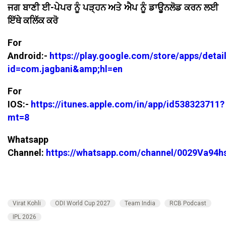
ਜਗ ਬਾਣੀ ਈ-ਪੇਪਰ ਨੂੰ ਪੜ੍ਹਨ ਅਤੇ ਐਪ ਨੂੰ ਡਾਊਨਲੋਡ ਕਰਨ ਲਈ
ਇੱਥੇ ਕਲਿੱਕ ਕਰੋ
For
Android:-
https://play.google.com/store/apps/detai
id=com.jagbani&amp;hl=en
For
IOS:-
https://itunes.apple.com/in/app/id538323711?
mt=8
Whatsapp
Channel:
https://whatsapp.com/channel/0029Va94
Virat Kohli
ODI World Cup 2027
Team India
RCB Podcast
IPL 2026