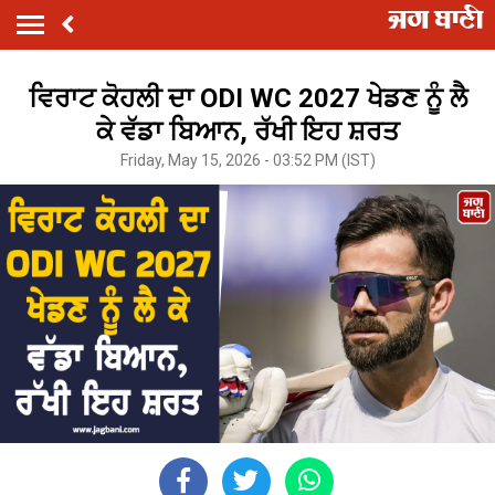
ਵਿਰਾਟ ਕੋਹਲੀ ਦਾ ODI WC 2027 ਖੇਡਣ ਨੂੰ ਲੈ
ਕੇ ਵੱਡਾ ਬਿਆਨ, ਰੱਖੀ ਇਹ ਸ਼ਰਤ
Friday, May 15, 2026 - 03:52 PM (IST)