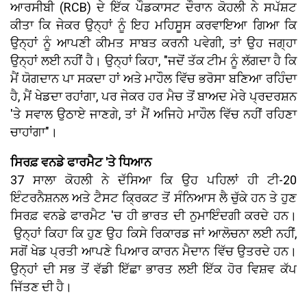
ਆਰਸੀਬੀ (RCB) ਦੇ ਇੱਕ ਪੌਡਕਾਸਟ ਦੌਰਾਨ ਕੋਹਲੀ ਨੇ ਸਪੱਸ਼ਟ
ਕੀਤਾ ਕਿ ਜੇਕਰ ਉਨ੍ਹਾਂ ਨੂੰ ਇਹ ਮਹਿਸੂਸ ਕਰਵਾਇਆ ਗਿਆ ਕਿ
ਉਨ੍ਹਾਂ ਨੂੰ ਆਪਣੀ ਕੀਮਤ ਸਾਬਤ ਕਰਨੀ ਪਵੇਗੀ, ਤਾਂ ਉਹ ਜਗ੍ਹਾ
ਉਨ੍ਹਾਂ ਲਈ ਨਹੀਂ ਹੈ। ਉਨ੍ਹਾਂ ਕਿਹਾ, "ਜਦੋਂ ਤੱਕ ਟੀਮ ਨੂੰ ਲੱਗਦਾ ਹੈ ਕਿ
ਮੈਂ ਯੋਗਦਾਨ ਪਾ ਸਕਦਾ ਹਾਂ ਅਤੇ ਮਾਹੌਲ ਵਿੱਚ ਭਰੋਸਾ ਬਣਿਆ ਰਹਿੰਦਾ
ਹੈ, ਮੈਂ ਖੇਡਦਾ ਰਹਾਂਗਾ, ਪਰ ਜੇਕਰ ਹਰ ਮੈਚ ਤੋਂ ਬਾਅਦ ਮੇਰੇ ਪ੍ਰਦਰਸ਼ਨ
'ਤੇ ਸਵਾਲ ਉਠਾਏ ਜਾਣਗੇ, ਤਾਂ ਮੈਂ ਅਜਿਹੇ ਮਾਹੌਲ ਵਿੱਚ ਨਹੀਂ ਰਹਿਣਾ
ਚਾਹਾਂਗਾ"।
ਸਿਰਫ਼ ਵਨਡੇ ਫਾਰਮੈਟ 'ਤੇ ਧਿਆਨ
37 ਸਾਲਾ ਕੋਹਲੀ ਨੇ ਦੱਸਿਆ ਕਿ ਉਹ ਪਹਿਲਾਂ ਹੀ ਟੀ-20
ਇੰਟਰਨੈਸ਼ਨਲ ਅਤੇ ਟੈਸਟ ਕ੍ਰਿਕਟ ਤੋਂ ਸੰਨਿਆਸ ਲੈ ਚੁੱਕੇ ਹਨ ਤੇ ਹੁਣ
ਸਿਰਫ਼ ਵਨਡੇ ਫਾਰਮੈਟ 'ਚ ਹੀ ਭਾਰਤ ਦੀ ਨੁਮਾਇੰਦਗੀ ਕਰਦੇ ਹਨ।
ਉਨ੍ਹਾਂ ਕਿਹਾ ਕਿ ਹੁਣ ਉਹ ਕਿਸੇ ਰਿਕਾਰਡ ਜਾਂ ਆਲੋਚਨਾ ਲਈ ਨਹੀਂ,
ਸਗੋਂ ਖੇਡ ਪ੍ਰਤੀ ਆਪਣੇ ਪਿਆਰ ਕਾਰਨ ਮੈਦਾਨ ਵਿੱਚ ਉਤਰਦੇ ਹਨ।
ਉਨ੍ਹਾਂ ਦੀ ਸਭ ਤੋਂ ਵੱਡੀ ਇੱਛਾ ਭਾਰਤ ਲਈ ਇੱਕ ਹੋਰ ਵਿਸ਼ਵ ਕੱਪ
ਜਿੱਤਣ ਦੀ ਹੈ।