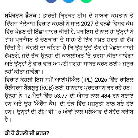
ਸਪੋਰਟਸ ਡੈਸਕ :
ਭਾਰਤੀ ਕ੍ਰਿਕਟ ਟੀਮ ਦੇ ਸਾਬਕਾ ਕਪਤਾਨ ਤੇ
ਦਿੱਗਜ ਬੱਲੇਬਾਜ਼ ਵਿਰਾਟ ਕੋਹਲੀ ਨੇ ਸਾਲ 2027 ਦੇ ਵਨਡੇ ਵਿਸ਼ਵ ਕੱਪ
ਵਿੱਚ ਖੇਡਣ ਦੀ ਇੱਛਾ ਜ਼ਾਹਰ ਕੀਤੀ ਹੈ, ਪਰ ਇਸ ਦੇ ਨਾਲ ਹੀ ਉਨ੍ਹਾਂ ਨੇ
ਟੀਮ ਪ੍ਰਬੰਧਨ ਤੇ ਚੋਣਕਾਰਾਂ ਦੇ ਸਾਹਮਣੇ ਇੱਕ ਸਖ਼ਤ ਸ਼ਰਤ ਵੀ ਰੱਖ
ਦਿੱਤੀ ਹੈ। ਕੋਹਲੀ ਦਾ ਕਹਿਣਾ ਹੈ ਕਿ ਉਹ ਉਦੋਂ ਤੱਕ ਹੀ ਖੇਡਣਾ ਜਾਰੀ
ਰੱਖਣਗੇ, ਜਦੋਂ ਤੱਕ ਉਨ੍ਹਾਂ ਦੀ ਕਾਬਲੀਅਤ 'ਤੇ ਭਰੋਸਾ ਕੀਤਾ ਜਾਵੇਗਾ
ਅਤੇ ਉਨ੍ਹਾਂ ਨੂੰ ਵਾਰ-ਵਾਰ ਆਪਣੀ ਜਗ੍ਹਾ ਸਾਬਤ ਕਰਨ ਲਈ ਮਜਬੂਰ
ਨਹੀਂ ਕੀਤਾ ਜਾਵੇਗਾ।
ਵਿਰਾਟ ਕੋਹਲੀ ਇਸ ਸਮੇਂ ਆਈਪੀਐਲ (IPL) 2026 ਵਿੱਚ ਰਾਇਲ
ਚੈਲੰਜਰਜ਼ ਬੈਂਗਲੁਰੂ (RCB) ਲਈ ਸ਼ਾਨਦਾਰ ਪ੍ਰਦਰਸ਼ਨ ਕਰ ਰਹੇ ਹਨ।
ਉਨ੍ਹਾਂ ਨੇ 12 ਮੈਚਾਂ ਵਿੱਚ 53.77 ਦੀ ਔਸਤ ਨਾਲ 484 ਰਨ ਬਣਾਏ
ਹਨ ਅਤੇ ਉਹ 'ਔਰੈਂਜ ਕੈਪ' ਦੀ ਦੌੜ ਵਿੱਚ ਮਜ਼ਬੂਤੀ ਨਾਲ ਬਣੇ ਹੋਏ
ਹਨ। ਉਨ੍ਹਾਂ ਦੀ ਟੀਮ ਵੀ 16 ਅੰਕਾਂ ਨਾਲ ਪਲੇਆਫ ਦੇ ਬੇਹੱਦ ਕਰੀਬ
ਹੈ।
ਕੀ ਹੈ ਕੋਹਲੀ ਦੀ ਸ਼ਰਤ?