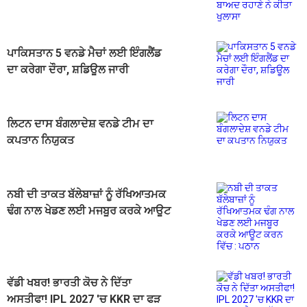
ਰਹਾਣੇ ਨੇ ਕੀਤਾ ਖੁਲਾਸਾ
ਪਾਕਿਸਤਾਨ 5 ਵਨਡੇ ਮੈਚਾਂ ਲਈ ਇੰਗਲੈਂਡ
ਦਾ ਕਰੇਗਾ ਦੌਰਾ, ਸ਼ਡਿਊਲ ਜਾਰੀ
ਲਿਟਨ ਦਾਸ ਬੰਗਲਾਦੇਸ਼ ਵਨਡੇ ਟੀਮ ਦਾ
ਕਪਤਾਨ ਨਿਯੁਕਤ
ਨਬੀ ਦੀ ਤਾਕਤ ਬੱਲੇਬਾਜ਼ਾਂ ਨੂੰ ਰੱਖਿਆਤਮਕ
ਢੰਗ ਨਾਲ ਖੇਡਣ ਲਈ ਮਜਬੂਰ ਕਰਕੇ ਆਊਟ
ਕਰਨ ਵਿੱਚ : ਪਠਾਨ
ਵੱਡੀ ਖਬਰ! ਭਾਰਤੀ ਕੋਚ ਨੇ ਦਿੱਤਾ
ਅਸਤੀਫਾ! IPL 2027 'ਚ KKR ਦਾ ਫੜ