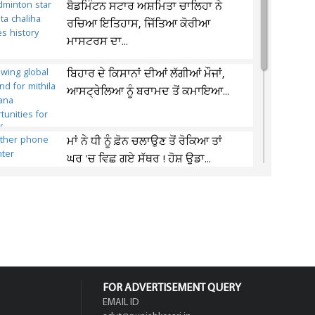
ਬੈਡਮਿੰਟਨ ਸਟਾਰ ਅਸ਼ਮਿਤਾ ਚਾਲਿਹਾ ਨੇ
ਰਚਿਆ ਇਤਿਹਾਸ, ਜਿੱਤਿਆ ਕੋਰੀਆ
ਮਾਸਟਰਸ ਦਾ...
ਬਿਹਾਰ ਦੇ ਕਿਸਾਨਾਂ ਦੀਆਂ ਲੱਗੀਆਂ ਮੌਜਾਂ,
ਆਸਟ੍ਰੇਲਿਆ ਨੂੰ ਬਰਾਮਦ ਤੋਂ ਕਮਾਇਆ...
ਮਾਂ ਨੇ ਧੀ ਨੂੰ ਫ਼ੋਨ ਚਲਾਉਣ ਤੋਂ ਰੋਕਿਆ ਤਾਂ
ਘਰ 'ਚ ਵਿਛ ਗਏ ਸੱਥਰ ! ਹੋਸ਼ ਉਡਾ...
ਝਾਰਖੰਡ ਪ੍ਰਿਖਿਆ ਵਿਵਾਦ : ਭੁੱਖ ਹੜਤਾਲ
'ਤੇ ਬੈਠੇ ਵਿਦਿਆਰਥੀ ਆਗੂ ਦੀ ਵਿਗੜੀ...
FOR ADVERTISEMENT QUERY
EMAIL ID