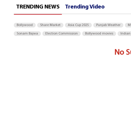
TRENDING NEWS
Trending Video
Bollywood
Share Market
Asia Cup 2025
Punjab Weather
M
Sonam Bajwa
Election Commission
Bollywood movies
Indian
No S