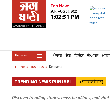
Top News
SUN, AUG 09, 2026
1:02:51 PM
ਪੰਜਾਬ
ਦੇਸ਼
ਵਿਦੇਸ਼
ਦੋਆਬਾ
ਮਾਝਾ
Browse
Home
Business
Kerosene
(ਬਹੁਚਰਚਿਤ)
TRENDING NEWS PUNJABI
Discover trending stories, news headlines, and viral