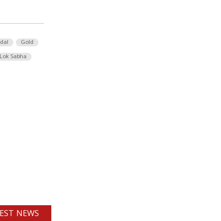
 dal
Gold
Lok Sabha
EST NEWS