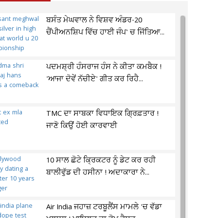
ਬਸੰਤ ਮੇਘਵਾਲ ਨੇ ਵਿਸ਼ਵ ਅੰਡਰ-20
ਚੈਂਪੀਅਨਸ਼ਿਪ ਵਿੱਚ ਹਾਈ ਜੰਪ' ਚ ਜਿੱਤਿਆ...
ਪਦਮਸ਼੍ਰੀ ਹੰਸਰਾਜ ਹੰਸ ਨੇ ਕੀਤਾ ਕਮਬੈਕ !
'ਆਜਾ ਦੋਵੇਂ ਨੱਚੀਏ' ਗੀਤ ਕਰ ਰਿਹੈ...
TMC ਦਾ ਸਾਬਕਾ ਵਿਧਾਇਕ ਗ੍ਰਿਫ਼ਤਾਰ !
ਜਾਣੋ ਕਿਉਂ ਹੋਈ ਕਾਰਵਾਈ
10 ਸਾਲ ਛੋਟੇ ਕ੍ਰਿਕਟਰ ਨੂੰ ਡੇਟ ਕਰ ਰਹੀ
ਬਾਲੀਵੁੱਡ ਦੀ ਹਸੀਨਾ ! ਅਦਾਕਾਰਾ ਨੇ...
Air India ਜਹਾਜ਼ ਟਰਬੂਲੈਂਸ ਮਾਮਲੇ 'ਚ ਵੱਡਾ