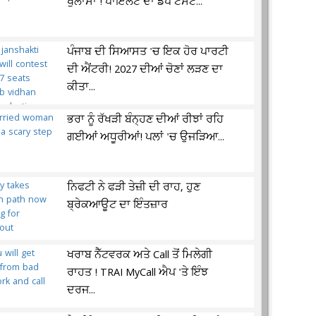
ਖੁਲਾਸਾ ! ਪਾਇਲਟ ਦਾ ਡੋਪ ਟੈਸਟ...
ਪੰਜਾਬ ਦੀ ਸਿਆਸਤ 'ਚ ਇਕ ਹੋਰ ਪਾਰਟੀ
ਦੀ ਐਂਟਰੀ! 2027 ਦੀਆਂ ਚੋਣਾਂ ਲੜਣ ਦਾ
ਕੀਤਾ...
ਭਰਾ ਨੂੰ ਰੱਖੜੀ ਬੰਨ੍ਹਣ ਦੀਆਂ ਰੀਝਾਂ ਰਹਿ
ਗਈਆਂ ਅਧੂਰੀਆਂ! ਪਲਾਂ 'ਚ ਉਜੜਿਆ...
ਨਿਫਟੀ ਨੇ ਫੜੀ ਤੇਜ਼ੀ ਦੀ ਰਾਹ, ਹੁਣ
ਬ੍ਰੇਕਆਊਟ ਦਾ ਇੰਤਜ਼ਾਰ
ਖਰਾਬ ਨੈੱਟਵਰਕ ਅਤੇ Call ਤੋਂ ਮਿਲੇਗੀ
ਰਾਹਤ ! TRAI MyCall ਐਪ 'ਤੇ ਇੰਝ
ਦਰਜ...