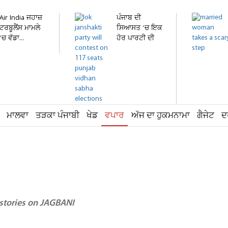
Air India ਜਹਾਜ਼
ਪੰਜਾਬ ਦੀ
ਟਰਬੂਲੈਂਸ ਮਾਮਲੇ
ਸਿਆਸਤ 'ਚ ਇਕ
'ਚ ਵੱਡਾ...
ਹੋਰ ਪਾਰਟੀ ਦੀ
ਐਂਟਰੀ!...
ਮਾਲਵਾ
ਤੜਕਾ ਪੰਜਾਬੀ
ਖੇਡ
ਵਪਾਰ
ਅੱਜ ਦਾ ਹੁਕਮਨਾਮਾ
ਗੈਜੇਟ
ਦ
 stories on JAGBANI