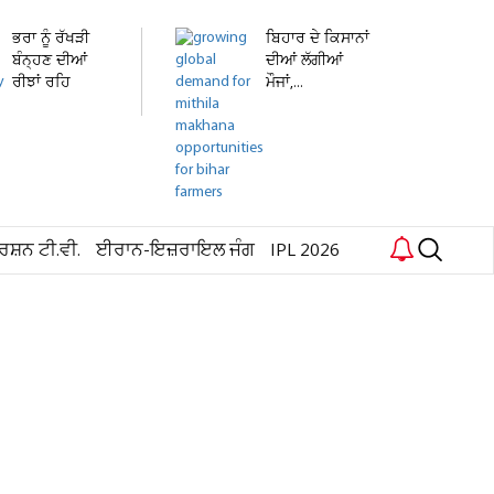
ਭਰਾ ਨੂੰ ਰੱਖੜੀ
ਬਿਹਾਰ ਦੇ ਕਿਸਾਨਾਂ
ਬੰਨ੍ਹਣ ਦੀਆਂ
ਦੀਆਂ ਲੱਗੀਆਂ
ਰੀਝਾਂ ਰਹਿ
ਮੌਜਾਂ,...
ਗਈਆਂ...
ਰਸ਼ਨ ਟੀ.ਵੀ.
ਈਰਾਨ-ਇਜ਼ਰਾਇਲ ਜੰਗ
IPL 2026