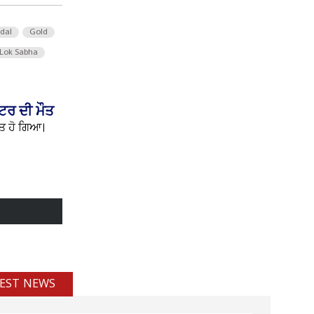
 dal
Gold
Lok Sabha
ਟਰ ਦੀ ਮੌਤ
ਤ ਹੋ ਗਿਆ।
EST NEWS