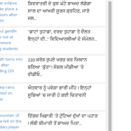
ਸ਼ਿਵਰਾਤਰੀ ਦੇ ਕੁਝ ਘੰਟੇ ਬਾਅਦ ਲੱਗੇਗਾ
ਸਾਲ ਦਾ ਆਖਰੀ ਸੂਰਜ ਗ੍ਰਹਿਣ, ਜਾਣੋ
ਜਲ...
"ਡਾਟਾ ਤੁਹਾਡਾ, ਦਰਦ ਤੁਹਾਡਾ ਤੇ ਦੌਲਤ
ਇਨ੍ਹਾਂ ਦੀ..." ਵਿਦਿਆਰਥੀਆਂ ਦੇ ਸੰਮੇਲਨ...
220 ਕਰੋੜ ਰੁਪਏ ਖਰਚ ਕਰ ਨੌਜਵਾਨ
ਬਣਿਆ 'ਕੁੱਤਾ'! ਸੋਸ਼ਲ ਮੀਡੀਆ 'ਤੇ
ਵੀਡੀਓ...
ਐਤਵਾਰ ਨੂੰ ਪਵੇਗਾ ਭਾਰੀ ਮੀਂਹ ! ਇਨ੍ਹਾਂ
ਸੂਬਿਆਂ 'ਚ ਜਾਰੀ ਹੋ ਗਈ ਚਿਤਾਵਨੀ
ਦਿੱਗਜ ਖਿਡਾਰੀ 'ਤੇ ਟੁੱਟਿਆ ਦੁੱਖਾਂ ਦਾ ਪਹਾੜ
! ਲੰਬੀ ਬੀਮਾਰੀ ਤੋਂ ਬਾਅਦ ਪਿਤਾ...