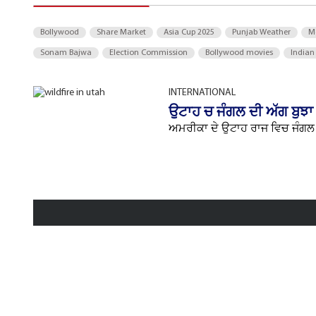
Bollywood
Share Market
Asia Cup 2025
Punjab Weather
M
Sonam Bajwa
Election Commission
Bollywood movies
Indian
INTERNATIONAL
ਉਟਾਹ ਚ ਜੰਗਲ ਦੀ ਅੱਗ ਬੁਝਾ
ਅਮਰੀਕਾ ਦੇ ਉਟਾਹ ਰਾਜ ਵਿਚ ਜੰਗਲ 