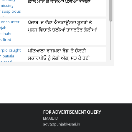
ਛਾਲ ਮਾਰ ਕੇ ਭੱਜਿਆ! ਪਈਆਂ ਭਾਜੜਾਂ
ਪੰਜਾਬ 'ਚ ਵੱਡਾ ਐਨਕਾਊਂਟਰ! ਸ਼ੂਟਰਾਂ ਤੇ
ਪੁਲਸ ਵਿਚਾਲੇ ਚੱਲੀਆਂ ਤਾਬੜਤੋੜ ਗੋਲ਼ੀਆਂ
ਪਟਿਆਲਾ-ਰਾਜਪੁਰਾ ਰੋਡ 'ਤੇ ਚੱਲਦੀ
ਸਕਾਰਪੀਓ ਨੂੰ ਲੱਗੀ ਅੱਗ, ਸੜ ਕੇ ਹੋਈ
ਸੁਆਹ
ਯੂਪੀ: ਅਵਾਰਾ ਜਾਨਵਰਾਂ ਦੇ ਹਮਲੇ 'ਚ ਮਾਂ ਤੇ
ਪੁੱਤਰ ਦੀ ਮੌਤ, ਪਿਆ ਚੀਕ-ਚਿਹਾੜਾ
FOR ADVERTISEMENT QUERY
EMAIL ID
advt@punjabkesari.in