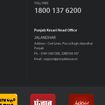
TOLL FREE
1800 137 6200
Punjab Kesari Head Office
JALANDHAR
Address : Civil Lines, Pucca Bagh Jalandhar
Punjab
Ph. : 0181-5067200, 2280104-107
Email :
support@punjabkesari.in