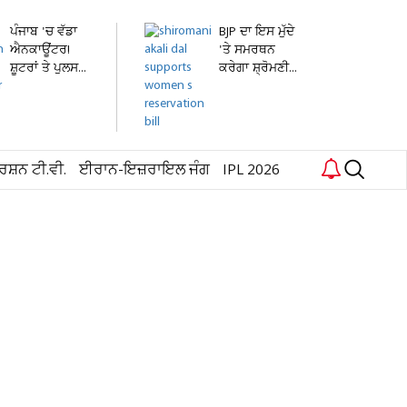
ਪੰਜਾਬ 'ਚ ਵੱਡਾ
BJP ਦਾ ਇਸ ਮੁੱਦੇ
ਐਨਕਾਊਂਟਰ!
'ਤੇ ਸਮਰਥਨ
ਸ਼ੂਟਰਾਂ ਤੇ ਪੁਲਸ...
ਕਰੇਗਾ ਸ਼੍ਰੋਮਣੀ...
ਰਸ਼ਨ ਟੀ.ਵੀ.
ਈਰਾਨ-ਇਜ਼ਰਾਇਲ ਜੰਗ
IPL 2026