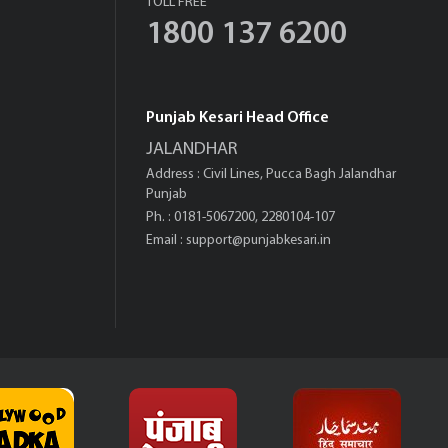
TOLL FREE
1800 137 6200
Punjab Kesari Head Office
JALANDHAR
Address : Civil Lines, Pucca Bagh Jalandhar
Punjab
Ph. : 0181-5067200, 2280104-107
Email :
support@punjabkesari.in