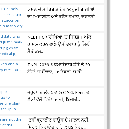
ਯਮਨ ਦੇ ਮਾਰਿਬ ਸ਼ਹਿਰ 'ਤੇ ਹੂਤੀ ਬਾਗੀਆਂ
ਦਾ ਮਿਜ਼ਾਈਲ ਅਤੇ ਡਰੋਨ ਹਮਲਾ, ਦਰਜਨਾਂ...
NEET-PG ਪ੍ਰੀਖਿਆ 'ਚ ਸਿਰਫ਼ 1 ਅੰਕ
ਹਾਸਲ ਕਰਨ ਵਾਲੇ ਉਮੀਦਵਾਰ ਨੂੰ ਮਿਲੀ
ਮੈਡੀਕਲ...
TNPL 2026: 8 ਧਮਾਕੇਦਾਰ ਛੱਕੇ ਤੇ 50
ਗੇਂਦਾਂ 'ਚ ਸੈਂਕੜਾ, 18 ਓਵਰਾਂ 'ਚ ਹੀ...
ਜਹੂਰਾ 'ਚ ਲੱਗਣ ਵਾਲੇ C.N.G. Plant ਦਾ
ਲੋਕਾਂ ਵੱਲੋਂ ਵਿਰੋਧ ਜਾਰੀ, ਬਿਜਲੀ...
'ਤੁਸੀਂ ਵ੍ਹਾਈਟ ਹਾਊਸ ਦੇ ਮਾਲਕ ਨਹੀਂ,
ਸਿਰਫ਼ ਕਿਰਾਏਦਾਰ ਹੋ...': US ਕੋਰਟ...