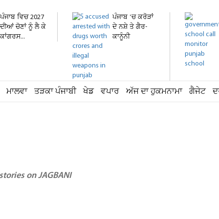
ਪੰਜਾਬ ਵਿਚ 2027
ਪੰਜਾਬ 'ਚ ਕਰੋੜਾਂ
ਦੀਆਂ ਚੋਣਾਂ ਨੂੰ ਲੈ ਕੇ
ਦੇ ਨਸ਼ੇ ਤੇ ਗੈਰ-
ਕਾਂਗਰਸ...
ਕਾਨੂੰਨੀ
ਹਥਿਆਰ...
ਮਾਲਵਾ
ਤੜਕਾ ਪੰਜਾਬੀ
ਖੇਡ
ਵਪਾਰ
ਅੱਜ ਦਾ ਹੁਕਮਨਾਮਾ
ਗੈਜੇਟ
ਦ
 stories on JAGBANI