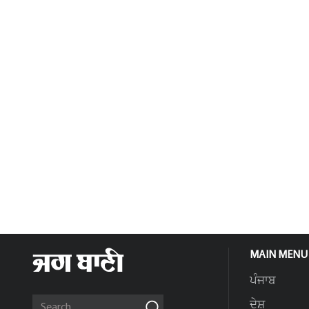
MAIN MENU
ਪੰਜਾਬ
ਦੇਸ਼