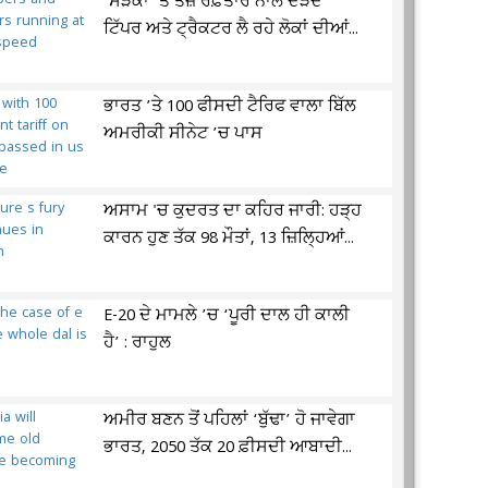
‘ਸੜਕਾਂ ’ਤੇ ਤੇਜ਼ ਰਫ਼ਤਾਰ ਨਾਲ ਦੌੜਦੇ’
ਟਿੱਪਰ ਅਤੇ ਟ੍ਰੈਕਟਰ ਲੈ ਰਹੇ ਲੋਕਾਂ ਦੀਆਂ...
ਭਾਰਤ ’ਤੇ 100 ਫੀਸਦੀ ਟੈਰਿਫ ਵਾਲਾ ਬਿੱਲ
ਅਮਰੀਕੀ ਸੀਨੇਟ ’ਚ ਪਾਸ
ਅਸਾਮ 'ਚ ਕੁਦਰਤ ਦਾ ਕਹਿਰ ਜਾਰੀ: ਹੜ੍ਹ
ਕਾਰਨ ਹੁਣ ਤੱਕ 98 ਮੌਤਾਂ, 13 ਜ਼ਿਲ੍ਹਿਆਂ...
E-20 ਦੇ ਮਾਮਲੇ ’ਚ ‘ਪੂਰੀ ਦਾਲ ਹੀ ਕਾਲੀ
ਹੈ’ : ਰਾਹੁਲ
ਅਮੀਰ ਬਣਨ ਤੋਂ ਪਹਿਲਾਂ ‘ਬੁੱਢਾ’ ਹੋ ਜਾਵੇਗਾ
ਭਾਰਤ, 2050 ਤੱਕ 20 ਫ਼ੀਸਦੀ ਆਬਾਦੀ...