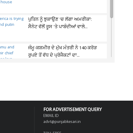
ਪੁਤਿਨ ਨੂੰ ਝੁਕਾਉਣ 'ਚ ਲੱਗਾ ਅਮਰੀਕਾ:
ਸੈਨੇਟ ਵੱਲੋਂ ਰੂਸ 'ਤੇ ਪਾਬੰਦੀਆਂ ਵਾਲੇ...
ਜੰਮੂ-ਕਸ਼ਮੀਰ ਦੇ ਮੁੱਖ ਮੰਤਰੀ ਨੇ 140 ਕਰੋੜ
ਰੁਪਏ ਤੋਂ ਵੱਧ ਦੇ ਪ੍ਰੋਜੈਕਟਾਂ ਦਾ...
ਝਾਰਖੰਡ ਭਰਤੀ ਘੁਟਾਲਾ: 10
ਵਿਦਿਆਰਥੀਆਂ ਦੇ ਵਫ਼ਦ ਦੀ 4 ਮੰਤਰੀਆਂ
ਨਾਲ ਪਹਿਲੀ ਬੈਠਕ...
FOR ADVERTISEMENT QUERY
EMAIL ID
advt@punjabkesari.in