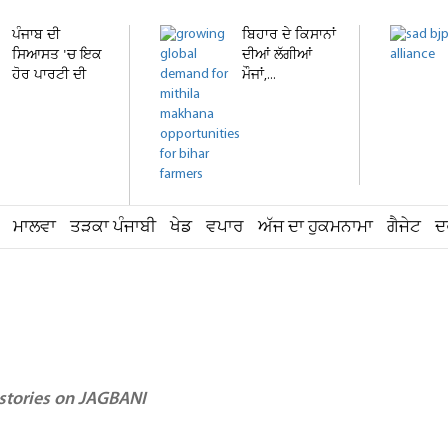
ਪੰਜਾਬ ਦੀ
ਬਿਹਾਰ ਦੇ ਕਿਸਾਨਾਂ
ਸਿਆਸਤ 'ਚ ਇਕ
ਦੀਆਂ ਲੱਗੀਆਂ
ਹੋਰ ਪਾਰਟੀ ਦੀ
ਮੌਜਾਂ,...
ਐਂਟਰੀ!...
ਮਾਲਵਾ
ਤੜਕਾ ਪੰਜਾਬੀ
ਖੇਡ
ਵਪਾਰ
ਅੱਜ ਦਾ ਹੁਕਮਨਾਮਾ
ਗੈਜੇਟ
ਦ
 stories on JAGBANI