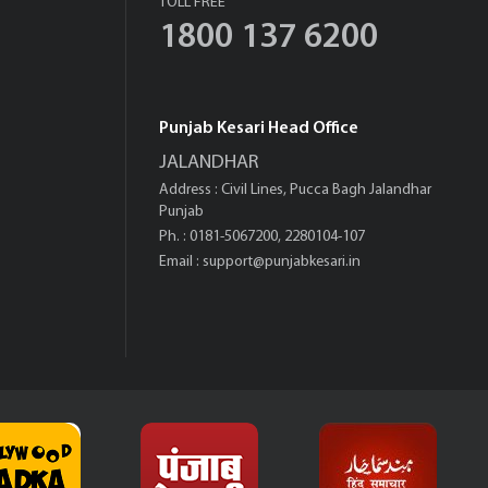
TOLL FREE
1800 137 6200
Punjab Kesari Head Office
JALANDHAR
Address : Civil Lines, Pucca Bagh Jalandhar
Punjab
Ph. : 0181-5067200, 2280104-107
Email :
support@punjabkesari.in