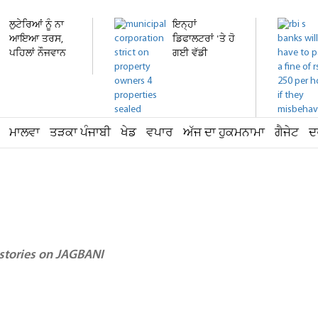
ਲੁਟੇਰਿਆਂ ਨੂੰ ਨਾ
ਇਨ੍ਹਾਂ
ਆਇਆ ਤਰਸ,
ਡਿਫਾਲਟਰਾਂ 'ਤੇ ਹੋ
ਪਹਿਲਾਂ ਨੌਜਵਾਨ
ਗਈ ਵੱਡੀ
ਦੀ...
ਕਾਰਵਾਈ! ਟੈਕਸ...
ਮਾਲਵਾ
ਤੜਕਾ ਪੰਜਾਬੀ
ਖੇਡ
ਵਪਾਰ
ਅੱਜ ਦਾ ਹੁਕਮਨਾਮਾ
ਗੈਜੇਟ
ਦ
 stories on JAGBANI