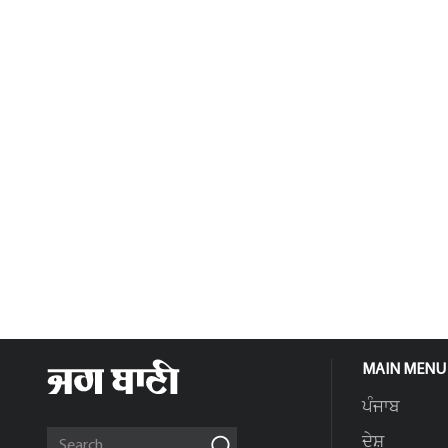
MAIN MENU
ਪੰਜਾਬ
ਦੇਸ਼