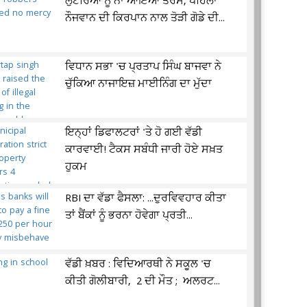
ਲੁਟੇਰਿਆਂ ਨੂੰ ਨਾ ਆਇਆ ਤਰਸ, ਪਹਿਲਾਂ
ਨੌਜਵਾਨ ਦੀ ਕਿਰਪਾਨ ਨਾਲ ਤੋੜੀ ਗੋਡੇ ਦੀ...
ਵਿਧਾਨ ਸਭਾ 'ਚ ਪ੍ਰਤਾਪ ਸਿੰਘ ਬਾਜਵਾ ਨੇ
ਚੁੱਕਿਆ ਨਾਜਾਇਜ਼ ਮਾਈਨਿੰਗ ਦਾ ਮੁੱਦਾ
ਇਨ੍ਹਾਂ ਡਿਫਾਲਟਰਾਂ 'ਤੇ ਹੋ ਗਈ ਵੱਡੀ
ਕਾਰਵਾਈ! ਟੈਕਸ ਸਬੰਧੀ ਜਾਰੀ ਹੋਏ ਸਖ਼ਤ
ਹੁਕਮ
RBI ਦਾ ਵੱਡਾ ਫੈਸਲਾ: ...ਦੁਰਵਿਵਹਾਰ ਕੀਤਾ
ਤਾਂ ਬੈਂਕਾਂ ਨੂੰ ਭਰਨਾ ਹੋਵੇਗਾ ਪ੍ਰਤੀ...
ਵੱਡੀ ਖ਼ਬਰ : ਵਿਦਿਆਰਥੀ ਨੇ ਸਕੂਲ 'ਚ
ਕੀਤੀ ਗੋਲੀਬਾਰੀ, 2 ਦੀ ਮੌਤ ; ਅਲਰਟ...