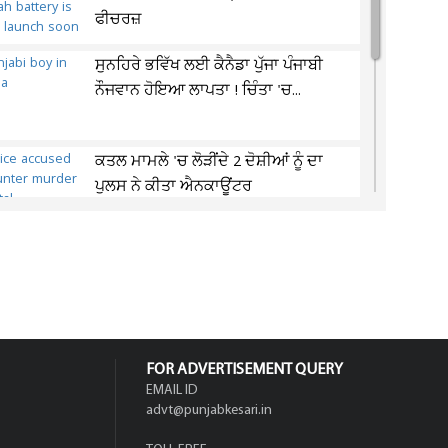
ਫੀਚਰਜ਼
ਸੁਨਹਿਰੇ ਭਵਿੱਖ ਲਈ ਕੈਨੈਡਾ ਪੁੱਜਾ ਪੰਜਾਬੀ
ਨੌਜਵਾਨ ਹੋਇਆ ਲਾਪਤਾ ! ਚਿੰਤਾ 'ਚ...
ਕਤਲ ਮਾਮਲੇ 'ਚ ਲੋੜੀਂਦੇ 2 ਦੋਸ਼ੀਆਂ ਨੂੰ ਦਾ
ਪੁਲਸ ਨੇ ਕੀਤਾ ਐਨਕਾਊਂਟਰ
ਜਲੰਧਰ ਜਿਮਖਾਨਾ ਕਲੱਬ ਦੀਆਂ ਚੋਣਾਂ
ਸਤੰਬਰ ਤੱਕ ਟਲਣ ਦੇ ਆਸਾਰ, ਅਜੇ ਤੱਕ
ਜਾਰੀ...
FOR ADVERTISEMENT QUERY
EMAIL ID
advt@punjabkesari.in