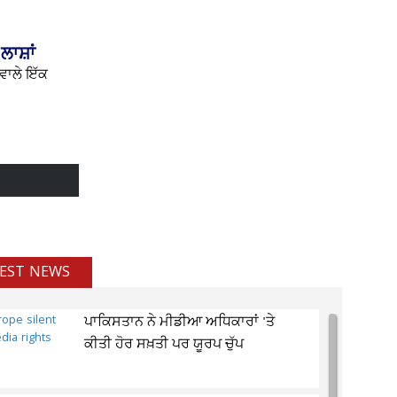
ਲਾਸ਼ਾਂ
 ਵਾਲੇ ਇੱਕ
EST NEWS
ਪਾਕਿਸਤਾਨ ਨੇ ਮੀਡੀਆ ਅਧਿਕਾਰਾਂ 'ਤੇ
ਕੀਤੀ ਹੋਰ ਸਖ਼ਤੀ ਪਰ ਯੂਰਪ ਚੁੱਪ