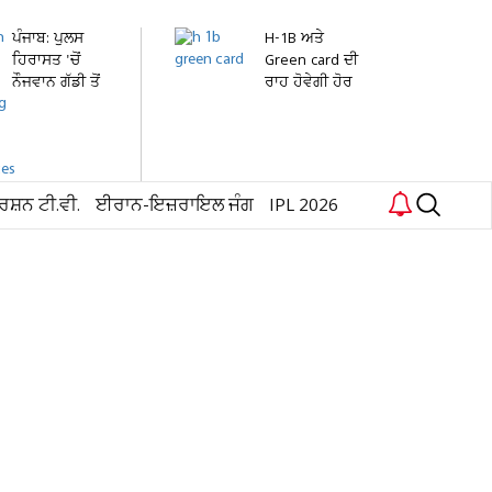
ਪੰਜਾਬ: ਪੁਲਸ
H-1B ਅਤੇ
ਹਿਰਾਸਤ 'ਚੋਂ
Green card ਦੀ
ਨੌਜਵਾਨ ਗੱਡੀ ਤੋਂ
ਰਾਹ ਹੋਵੇਗੀ ਹੋਰ
ਛਾਲ...
ਔਖੀ!...
ਰਸ਼ਨ ਟੀ.ਵੀ.
ਈਰਾਨ-ਇਜ਼ਰਾਇਲ ਜੰਗ
IPL 2026