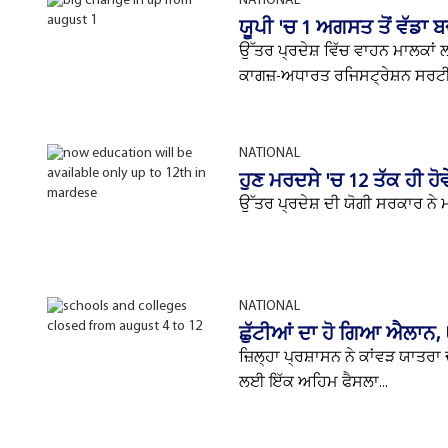
NATIONAL
ਯੂਪੀ 'ਚ 1 ਅਗਸਤ ਤੋਂ ਵੱਡਾ 
ਉੱਤਰ ਪ੍ਰਦੇਸ਼ ਵਿੱਚ ਵਾਹਨ ਮਾਲਕਾਂ
ਕਾਗਜ਼-ਅਧਾਰਤ ਰਜਿਸਟ੍ਰੇਸ਼ਨ ਸਰਟੀਫ
NATIONAL
ਹੁਣ ਮਰਦਸੇ 'ਚ 12 ਤੱਕ ਹੀ ਹ
ਉੱਤਰ ਪ੍ਰਦੇਸ਼ ਦੀ ਯੋਗੀ ਸਰਕਾਰ ਨੇ ਮਦ
NATIONAL
ਛੁੱਟੀਆਂ ਦਾ ਹੋ ਗਿਆ ਐਲਾਨ,
ਜ਼ਿਲ੍ਹਾ ਪ੍ਰਸ਼ਾਸਨ ਨੇ ਕਾਂਵੜ ਯਾਤਰ
ਲਈ ਇੱਕ ਅਹਿਮ ਫੈਸਲਾ...