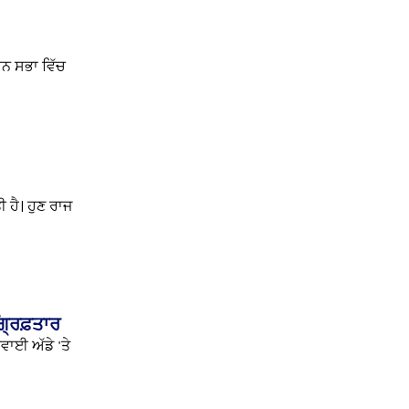
ਧਾਨ ਸਭਾ ਵਿੱਚ
 ਹੈ। ਹੁਣ ਰਾਜ
੍ਰਿਫ਼ਤਾਰ
ਾਈ ਅੱਡੇ 'ਤੇ