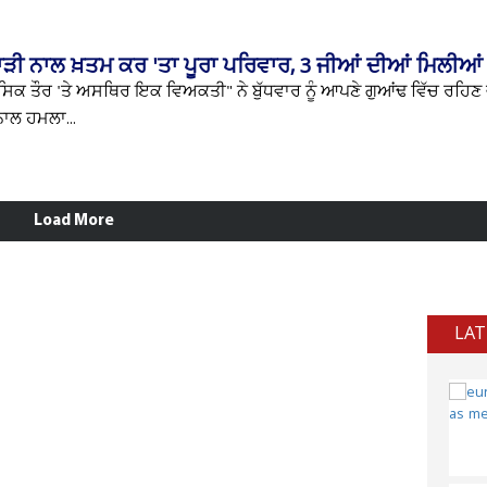
ੁਹਾੜੀ ਨਾਲ ਖ਼ਤਮ ਕਰ 'ਤਾ ਪੂਰਾ ਪਰਿਵਾਰ, 3 ਜੀਆਂ ਦੀਆਂ ਮਿਲੀਆਂ 
ਮਾਨਸਿਕ ਤੌਰ 'ਤੇ ਅਸਥਿਰ ਇਕ ਵਿਅਕਤੀ" ਨੇ ਬੁੱਧਵਾਰ ਨੂੰ ਆਪਣੇ ਗੁਆਂਢ ਵਿੱਚ ਰਹਿਣ
 ਨਾਲ ਹਮਲਾ...
Load More
LAT