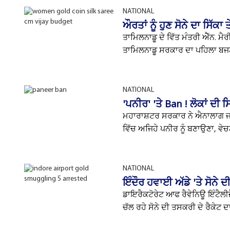
NATIONAL
ਔਰਤਾਂ ਨੂੰ ਹੁਣ ਸੋਨੇ ਦਾ ਸਿੱਕ
ਤਾਮਿਲਨਾਡੂ ਦੇ ਵਿੱਤ ਮੰਤਰੀ ਐੱਨ. ਮੈਰੀ
ਤਾਮਿਲਨਾਡੂ ਸਰਕਾਰ ਦਾ ਪਹਿਲਾ ਬਜਟ
NATIONAL
'ਪਨੀਰ' 'ਤੇ Ban ! ਲੋਕਾਂ ਦੀ
ਮਹਾਰਾਸ਼ਟਰ ਸਰਕਾਰ ਨੇ ਐਨਾਲਾਗ ਜਾਂ 
ਵਿੱਚ ਅਜਿਹੇ ਪਨੀਰ ਨੂੰ ਬਣਾਉਣਾ, ਵੇਚਣ
NATIONAL
ਇੰਦੌਰ ਹਵਾਈ ਅੱਡੇ 'ਤੇ ਸੋਨੇ
ਡਾਇਰੈਕਟੋਰੇਟ ਆਫ ਰੈਵੇਨਿਊ ਇੰਟੈਲ
ਚੱਲ ਰਹੇ ਸੋਨੇ ਦੀ ਤਸਕਰੀ ਦੇ ਰੈਕੇਟ 