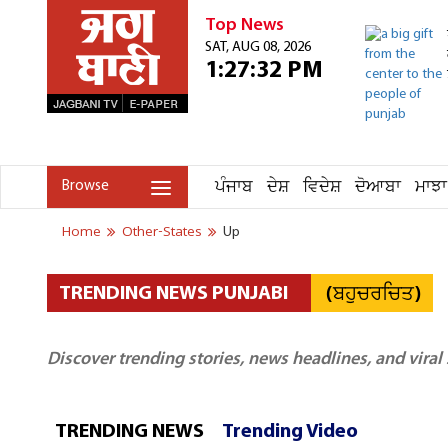
Top News
SAT, AUG 08, 2026
1:27:32 PM
ਪੰਜਾਬ
ਦੇਸ਼
ਵਿਦੇਸ਼
ਦੋਆਬਾ
ਮਾਝਾ
Browse
Home
Other-States
Up
(ਬਹੁਚਰਚਿਤ)
TRENDING NEWS PUNJABI
Discover trending stories, news headlines, and viral
TRENDING NEWS
Trending Video