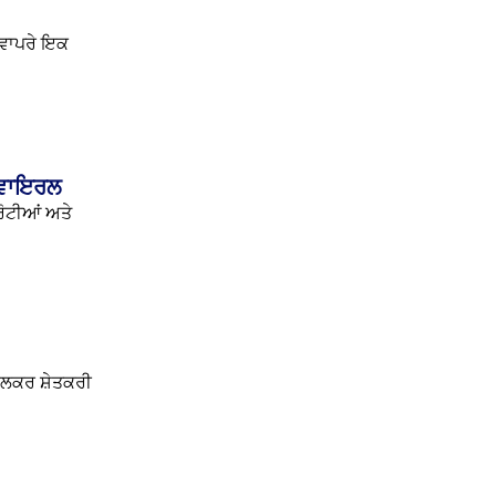
 ਵਾਪਰੇ ਇਕ
ਓ ਵਾਇਰਲ
ਰੋਟੀਆਂ ਅਤੇ
ਹੋਲਕਰ ਸ਼ੇਤਕਰੀ