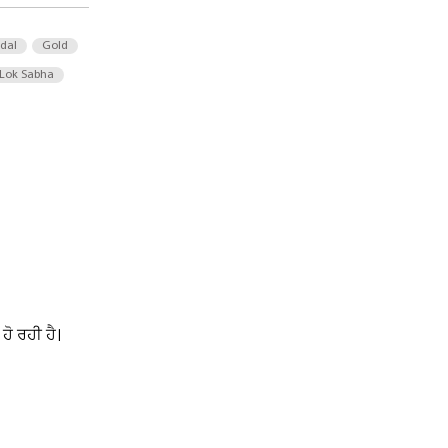
 dal
Gold
Lok Sabha
.
ੋ ਰਹੀ ਹੈ।