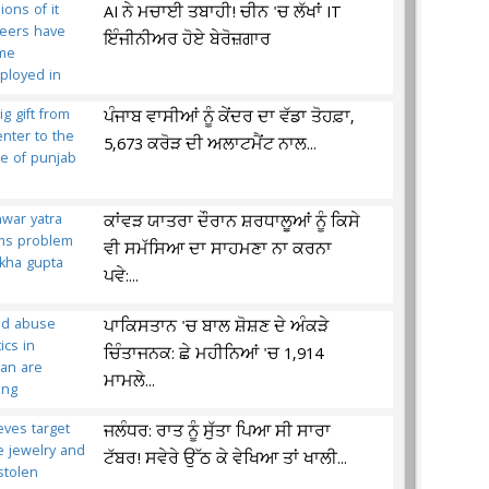
AI ਨੇ ਮਚਾਈ ਤਬਾਹੀ! ਚੀਨ 'ਚ ਲੱਖਾਂ IT
ਇੰਜੀਨੀਅਰ ਹੋਏ ਬੇਰੋਜ਼ਗਾਰ
ਪੰਜਾਬ ਵਾਸੀਆਂ ਨੂੰ ਕੇਂਦਰ ਦਾ ਵੱਡਾ ਤੋਹਫ਼ਾ,
5,673 ਕਰੋੜ ਦੀ ਅਲਾਟਮੈਂਟ ਨਾਲ...
ਕਾਂਵੜ ਯਾਤਰਾ ਦੌਰਾਨ ਸ਼ਰਧਾਲੂਆਂ ਨੂੰ ਕਿਸੇ
ਵੀ ਸਮੱਸਿਆ ਦਾ ਸਾਹਮਣਾ ਨਾ ਕਰਨਾ
ਪਵੇ:...
ਪਾਕਿਸਤਾਨ 'ਚ ਬਾਲ ਸ਼ੋਸ਼ਣ ਦੇ ਅੰਕੜੇ
ਚਿੰਤਾਜਨਕ: ਛੇ ਮਹੀਨਿਆਂ 'ਚ 1,914
ਮਾਮਲੇ...
ਜਲੰਧਰ: ਰਾਤ ਨੂੰ ਸੁੱਤਾ ਪਿਆ ਸੀ ਸਾਰਾ
ਟੱਬਰ! ਸਵੇਰੇ ਉੱਠ ਕੇ ਵੇਖਿਆ ਤਾਂ ਖਾਲੀ...