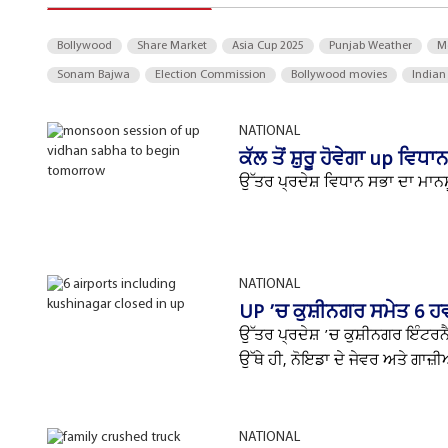
Bollywood
Share Market
Asia Cup 2025
Punjab Weather
M
Sonam Bajwa
Election Commission
Bollywood movies
Indian
NATIONAL
ਕੱਲ ਤੋਂ ਸ਼ੁਰੂ ਹੋਵੇਗਾ up ਵਿਧ
ਉੱਤਰ ਪ੍ਰਦੇਸ਼ ਵਿਧਾਨ ਸਭਾ ਦਾ ਮਾਨਸੂਨ 
NATIONAL
UP ’ਚ ਕੁਸ਼ੀਨਗਰ ਸਮੇਤ 6 ਹਵ
ਉੱਤਰ ਪ੍ਰਦੇਸ਼ ’ਚ ਕੁਸ਼ੀਨਗਰ ਇੰਟਰਨ
ਉੱਥੇ ਹੀ, ਨੋਇਡਾ ਦੇ ਜੇਵਰ ਅਤੇ ਗਾਜ਼
NATIONAL