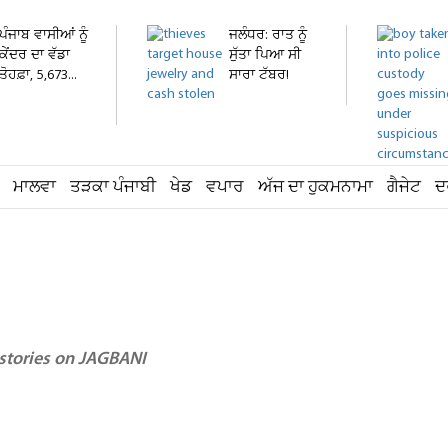
ਪੰਜਾਬ ਵਾਸੀਆਂ ਨੂੰ
ਜਲੰਧਰ: ਰਾਤ ਨੂੰ
ਕੇਂਦਰ ਦਾ ਵੱਡਾ
ਸੁੱਤਾ ਪਿਆ ਸੀ
ਤੋਹਫ਼ਾ, 5,673...
ਸਾਰਾ ਟੱਬਰ!
ਸਵੇਰੇ...
ਮਾਲਵਾ
ਤੜਕਾ ਪੰਜਾਬੀ
ਖੇਡ
ਵਪਾਰ
ਅੱਜ ਦਾ ਹੁਕਮਨਾਮਾ
ਗੈਜੇਟ
ਦ
 stories on JAGBANI