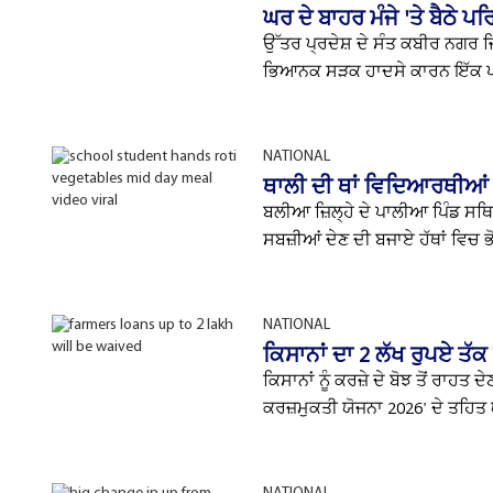
ਘਰ ਦੇ ਬਾਹਰ ਮੰਜੇ 'ਤੇ ਬੈਠੇ ਪ
ਉੱਤਰ ਪ੍ਰਦੇਸ਼ ਦੇ ਸੰਤ ਕਬੀਰ ਨਗਰ ਜ
ਭਿਆਨਕ ਸੜਕ ਹਾਦਸੇ ਕਾਰਨ ਇੱਕ ਪਰ
NATIONAL
ਥਾਲੀ ਦੀ ਥਾਂ ਵਿਦਿਆਰਥੀਆਂ ਨ
ਬਲੀਆ ਜ਼ਿਲ੍ਹੇ ਦੇ ਪਾਲੀਆ ਪਿੰਡ ਸਥਿਤ
ਸਬਜ਼ੀਆਂ ਦੇਣ ਦੀ ਬਜਾਏ ਹੱਥਾਂ ਵਿਚ ਭੋ
NATIONAL
ਕਿਸਾਨਾਂ ਦਾ 2 ਲੱਖ ਰੁਪਏ ਤੱ
ਕਿਸਾਨਾਂ ਨੂੰ ਕਰਜ਼ੇ ਦੇ ਬੋਝ ਤੋਂ ਰਾ
ਕਰਜ਼ਮੁਕਤੀ ਯੋਜਨਾ 2026' ਦੇ ਤਹਿਤ ਯ