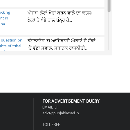
ਪੰਜਾਬ: ਲੁੱਟਾਂ-ਖੋਹਾਂ ਕਰਨ ਵਾਲੇ ਦਾ ਕਤਲ!
ਲੋਕਾਂ ਨੇ ਖੰਭੇ ਨਾਲ ਬੰਨ੍ਹ ਕੇ...
ਬੰਗਲਾਦੇਸ਼ 'ਚ ਆਦਿਵਾਸੀ ਔਰਤਾਂ ਦੇ ਹੱਕਾਂ
'ਤੇ ਵੱਡਾ ਸਵਾਲ, ਸਥਾਨਕ ਰਾਜਨੀਤੀ...
'ਲੋਕਾਂ ਨੂੰ ਭੜਕਾਉਣ ਸਭ ਤੋਂ ਪਹਿਲਾਂ ਪਹੁੰਚਦੇ
ਹਨ...'; ਰਾਹੁਲ ਗਾਂਧੀ 'ਤੇ ਕੰਗਨਾ...
FOR ADVERTISEMENT QUERY
EMAIL ID
advt@punjabkesari.in
TOLL FREE