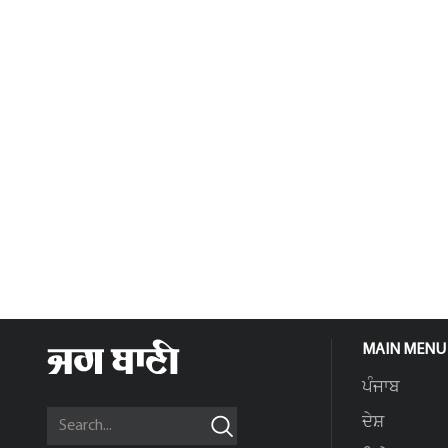
MAIN MENU
ਪੰਜਾਬ
ਦੇਸ਼