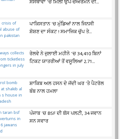
ਸੰਸਥਾਵਾਂ ’ਚ ਮਿਲੀ ਉਪ-ਚੇਅਰਮੈਨ ਦੀ...
ਪਾਕਿਸਤਾਨ 'ਚ ਮੁੰਡਿਆਂ ਨਾਲ ਜਿਨਸੀ
ਸ਼ੋਸ਼ਣ ਦਾ ਸੰਕਟ ! ਸਮਾਜਿਕ ਚੁੱਪ ਤੇ...
ਰੇਲਵੇ ਨੇ ਜੁਲਾਈ ਮਹੀਨੇ ’ਚ 34,410 ਬਿਨਾਂ
ਟਿਕਟ ਯਾਤਰੀਆਂ ਤੋਂ ਵਸੂਲਿਆ 2.71...
ਸ਼ਾਕਿਬ ਅਲ ਹਸਨ ਦੇ ਜੱਦੀ ਘਰ 'ਤੇ ਪੈਟਰੋਲ
ਬੰਬ ਨਾਲ ਹਮਲਾ
ਪੰਜਾਬ 'ਚ BSF ਦੀ ਬੱਸ ਪਲਟੀ, 34 ਜਵਾਨ
ਸਨ ਸਵਾਰ