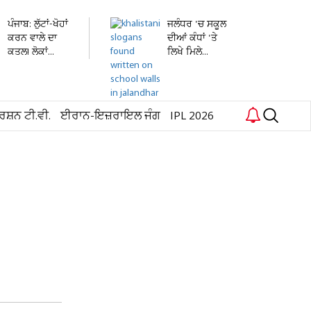
ਪੰਜਾਬ: ਲੁੱਟਾਂ-ਖੋਹਾਂ
ਜਲੰਧਰ 'ਚ ਸਕੂਲ
ਕਰਨ ਵਾਲੇ ਦਾ
ਦੀਆਂ ਕੰਧਾਂ 'ਤੇ
ਕਤਲ! ਲੋਕਾਂ...
ਲਿਖੇ ਮਿਲੇ...
ਰਸ਼ਨ ਟੀ.ਵੀ.
ਈਰਾਨ-ਇਜ਼ਰਾਇਲ ਜੰਗ
IPL 2026