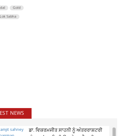
 dal
Gold
Lok Sabha
EST NEWS
ਡਾ. ਵਿਕਰਮਜੀਤ ਸਾਹਨੀ ਨੂੰ ਅੰਤਰਰਾਸ਼ਟਰੀ