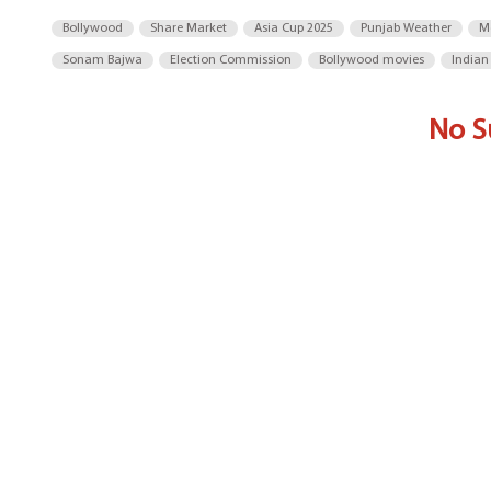
Bollywood
Share Market
Asia Cup 2025
Punjab Weather
M
Sonam Bajwa
Election Commission
Bollywood movies
Indian
No S