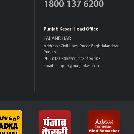
1800 137 6200
Punjab Kesari Head Office
JALANDHAR
Address : Civil Lines, Pucca Bagh Jalandhar
Punjab
Ph. : 0181-5067200, 2280104-107
Email :
support@punjabkesari.in