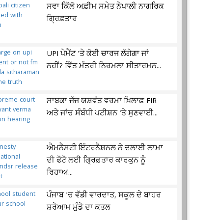
ਸਵਾ ਕਿੱਲੋ ਅਫ਼ੀਮ ਸਮੇਤ ਨੇਪਾਲੀ ਨਾਗਰਿਕ
ਗ੍ਰਿਫ਼ਤਾਰ
UPI ਪੇਮੈਂਟ 'ਤੇ ਕੋਈ ਚਾਰਜ ਲੱਗੇਗਾ ਜਾਂ
ਨਹੀਂ? ਵਿੱਤ ਮੰਤਰੀ ਨਿਰਮਲਾ ਸੀਤਾਰਮਨ...
ਸਾਬਕਾ ਜੱਜ ਯਸ਼ਵੰਤ ਵਰਮਾ ਖ਼ਿਲਾਫ਼ FIR
ਅਤੇ ਜਾਂਚ ਸੰਬੰਧੀ ਪਟੀਸ਼ਨ 'ਤੇ ਸੁਣਵਾਈ...
ਐਮਨੈਸਟੀ ਇੰਟਰਨੈਸ਼ਨਲ ਨੇ ਦਲਾਈ ਲਾਮਾ
ਦੀ ਫੋਟੋ ਲਈ ਗ੍ਰਿਫ਼ਤਾਰ ਕਾਰਕੁਨ ਨੂੰ
ਰਿਹਾਅ...
ਪੰਜਾਬ 'ਚ ਵੱਡੀ ਵਾਰਦਾਤ, ਸਕੂਲ ਦੇ ਬਾਹਰ
ਸ਼ਰੇਆਮ ਮੁੰਡੇ ਦਾ ਕਤਲ