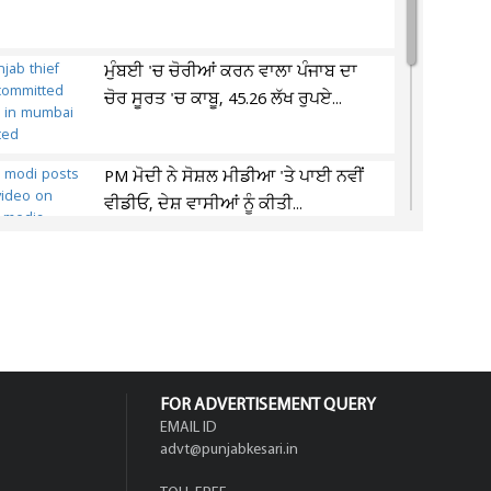
ਮੁੰਬਈ 'ਚ ਚੋਰੀਆਂ ਕਰਨ ਵਾਲਾ ਪੰਜਾਬ ਦਾ
ਚੋਰ ਸੂਰਤ 'ਚ ਕਾਬੂ, 45.26 ਲੱਖ ਰੁਪਏ...
PM ਮੋਦੀ ਨੇ ਸੋਸ਼ਲ ਮੀਡੀਆ 'ਤੇ ਪਾਈ ਨਵੀਂ
ਵੀਡੀਓ, ਦੇਸ਼ ਵਾਸੀਆਂ ਨੂੰ ਕੀਤੀ...
‘ਅੰਗਰੇਜ਼ੋ ਉਧਾਰ ਤਾਂ ਵਾਪਸ ਕਰੋ!’... 1917
'ਚ ਦਿੱਤਾ ਸੀ 35,000 ਦਾ ਕਰਜ਼ਾ, UK...
FOR ADVERTISEMENT QUERY
EMAIL ID
advt@punjabkesari.in