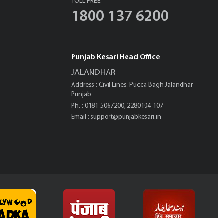
TOLL FREE
1800 137 6200
Punjab Kesari Head Office
JALANDHAR
Address : Civil Lines, Pucca Bagh Jalandhar
Punjab
Ph. : 0181-5067200, 2280104-107
Email :
support@punjabkesari.in