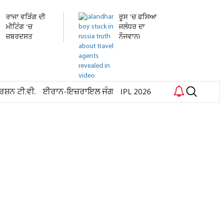
ਰਾਜਾ ਵੜਿੰਗ ਦੀ
ਰੂਸ 'ਚ ਫਸਿਆ
ਮੀਟਿੰਗ 'ਚ
ਜਲੰਧਰ ਦਾ
ਜ਼ਬਰਦਸਤ
ਨੌਜਵਾਨ!
ਹੰਗਾਮਾ!...
ਹਸਪਤਾਲ 'ਚ...
ਰਸ਼ਨ ਟੀ.ਵੀ.
ਈਰਾਨ-ਇਜ਼ਰਾਇਲ ਜੰਗ
IPL 2026