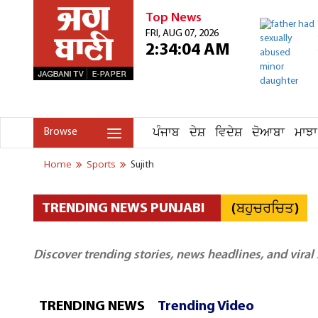
Top News
FRI, AUG 07, 2026
2:34:04 AM
ਪੰਜਾਬ
ਦੇਸ਼
ਵਿਦੇਸ਼
ਦੋਆਬਾ
ਮਾਝਾ
Browse
Home
Sports
Sujith
(ਬਹੁਚਰਚਿਤ)
TRENDING NEWS PUNJABI
Discover trending stories, news headlines, and viral
TRENDING NEWS
Trending Video