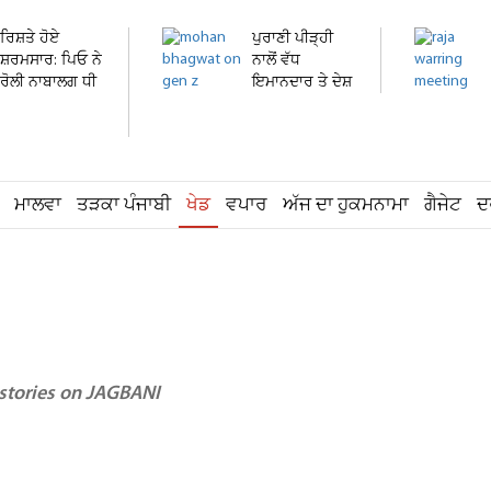
ਰਿਸ਼ਤੇ ਹੋਏ
ਪੁਰਾਣੀ ਪੀੜ੍ਹੀ
ਸ਼ਰਮਸਾਰ: ਪਿਓ ਨੇ
ਨਾਲੋਂ ਵੱਧ
ਰੋਲੀ ਨਾਬਾਲਗ ਧੀ
ਇਮਾਨਦਾਰ ਤੇ ਦੇਸ਼
ਦੀ...
ਭਗਤ...
ਮਾਲਵਾ
ਤੜਕਾ ਪੰਜਾਬੀ
ਖੇਡ
ਵਪਾਰ
ਅੱਜ ਦਾ ਹੁਕਮਨਾਮਾ
ਗੈਜੇਟ
ਦ
 stories on JAGBANI