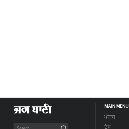
MAIN MENU
ਪੰਜਾਬ
ਦੇਸ਼