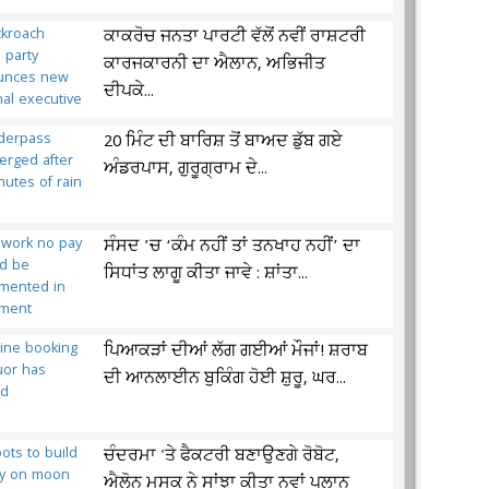
ਕਾਕਰੋਚ ਜਨਤਾ ਪਾਰਟੀ ਵੱਲੋਂ ਨਵੀਂ ਰਾਸ਼ਟਰੀ
ਕਾਰਜਕਾਰਨੀ ਦਾ ਐਲਾਨ, ਅਭਿਜੀਤ
ਦੀਪਕੇ...
20 ਮਿੰਟ ਦੀ ਬਾਰਿਸ਼ ਤੋਂ ਬਾਅਦ ਡੁੱਬ ਗਏ
ਅੰਡਰਪਾਸ, ਗੁਰੂਗ੍ਰਾਮ ਦੇ...
ਸੰਸਦ ’ਚ ‘ਕੰਮ ਨਹੀਂ ਤਾਂ ਤਨਖਾਹ ਨਹੀਂ’ ਦਾ
ਸਿਧਾਂਤ ਲਾਗੂ ਕੀਤਾ ਜਾਵੇ : ਸ਼ਾਂਤਾ...
ਪਿਆਕੜਾਂ ਦੀਆਂ ਲੱਗ ਗਈਆਂ ਮੌਜਾਂ! ਸ਼ਰਾਬ
ਦੀ ਆਨਲਾਈਨ ਬੁਕਿੰਗ ਹੋਈ ਸ਼ੁਰੂ, ਘਰ...
ਚੰਦਰਮਾ 'ਤੇ ਫੈਕਟਰੀ ਬਣਾਉਣਗੇ ਰੋਬੋਟ,
ਐਲੋਨ ਮਸਕ ਨੇ ਸਾਂਝਾ ਕੀਤਾ ਨਵਾਂ ਪਲਾਨ