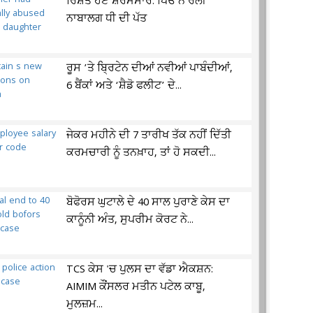
ਰਿਸ਼ਤੇ ਹੋਏ ਸ਼ਰਮਸਾਰ: ਪਿਓ ਨੇ ਰੋਲੀ
ਨਾਬਾਲਗ ਧੀ ਦੀ ਪੱਤ
ਰੂਸ ’ਤੇ ਬ੍ਰਿਟੇਨ ਦੀਆਂ ਨਵੀਆਂ ਪਾਬੰਦੀਆਂ,
6 ਬੈਂਕਾਂ ਅਤੇ ‘ਸ਼ੈਡੋ ਫਲੀਟ’ ਦੇ...
ਜੇਕਰ ਮਹੀਨੇ ਦੀ 7 ਤਾਰੀਖ ਤੱਕ ਨਹੀਂ ਦਿੱਤੀ
ਕਰਮਚਾਰੀ ਨੂੰ ਤਨਖ਼ਾਹ, ਤਾਂ ਹੋ ਸਕਦੀ...
ਬੋਫੋਰਸ ਘੁਟਾਲੇ ਦੇ 40 ਸਾਲ ਪੁਰਾਣੇ ਕੇਸ ਦਾ
ਕਾਨੂੰਨੀ ਅੰਤ, ਸੁਪਰੀਮ ਕੋਰਟ ਨੇ...
TCS ਕੇਸ 'ਚ ਪੁਲਸ ਦਾ ਵੱਡਾ ਐਕਸ਼ਨ:
AIMIM ਕੌਂਸਲਰ ਮਤੀਨ ਪਟੇਲ ਕਾਬੂ,
ਮੁਲਜ਼ਮ...