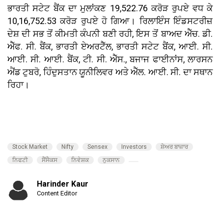
ਭਾਰਤੀ ਸਟੇਟ ਬੈਂਕ ਦਾ ਮੁਲਾਂਕਣ 19,522.76 ਕਰੋੜ ਰੁਪਏ ਵਧ ਕੇ
10,16,752.53 ਕਰੋੜ ਰੁਪਏ ਹੋ ਗਿਆ। ਰਿਲਾਇੰਸ ਇੰਡਸਟਰੀਜ਼
ਦੇਸ਼ ਦੀ ਸਭ ਤੋਂ ਕੀਮਤੀ ਕੰਪਨੀ ਬਣੀ ਰਹੀ, ਇਸ ਤੋਂ ਬਾਅਦ ਐੱਚ. ਡੀ.
ਐੱਫ. ਸੀ. ਬੈਂਕ, ਭਾਰਤੀ ਏਅਰਟੈੱਲ, ਭਾਰਤੀ ਸਟੇਟ ਬੈਂਕ, ਆਈ. ਸੀ.
ਆਈ. ਸੀ. ਆਈ. ਬੈਂਕ, ਟੀ. ਸੀ. ਐੱਸ., ਬਜਾਜ ਫਾਈਨਾਂਸ, ਲਾਰਸਨ
ਐਂਡ ਟੁਬਰੋ, ਹਿੰਦੁਸਤਾਨ ਯੂਨੀਲਿਵਰ ਅਤੇ ਐੱਲ. ਆਈ. ਸੀ. ਦਾ ਸਥਾਨ
ਰਿਹਾ।
Stock Market
Nifty
Sensex
Investors
ਸ਼ੇਅਰ ਬਾਜ਼ਾਰ
ਨਿਫਟੀ
ਸੈਂਸੈਕਸ
ਨਿਵੇਸ਼ਕ
ਨੁਕਸਾਨ
Harinder Kaur
Content Editor