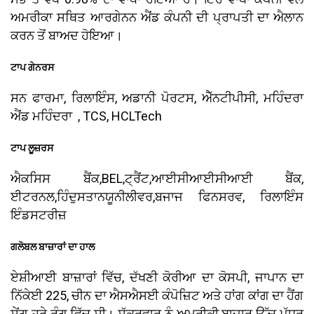
ਅਮਰੀਕਾ ਸਥਿਤ ਆਰਗੇਨਨ ਐਂਡ ਕੰਪਨੀ ਦੀ ਪ੍ਰਾਪਤੀ ਦਾ ਐਲਾਨ
ਕਰਨ ਤੋਂ ਬਾਅਦ ਹੋਇਆ।
ਟਾਪ ਗੇਨਰਸ
ਸਨ ਫਾਰਮਾ, ਰਿਲਾਇੰਸ, ਅਡਾਨੀ ਪੋਰਟਸ, ਐੱਨਟੀਪੀਸੀ, ਮਹਿੰਦਰਾ
ਐਂਡ ਮਹਿੰਦਰਾ , TCS, HCLTech
ਟਾਪ ਲੂਜ਼ਰਸ
ਐਕਸਿਸ ਬੈਂਕ,BEL,ਟ੍ਰੈਂਟ,ਆਈਸੀਆਈਸੀਆਈ ਬੈਂਕ,
ਈਟਰਨਲ,ਹਿੰਦੁਸਤਾਨਯੂਨੀਲੀਵਰ,ਬਜਾਜ ਫਿਨਸਰਵ, ਰਿਲਾਇੰਸ
ਇੰਡਸਟਰੀਜ਼
ਗਲੋਬਲ ਬਾਜ਼ਾਰਾਂ ਦਾ ਹਾਲ
ਏਸ਼ੀਆਈ ਬਾਜ਼ਾਰਾਂ ਵਿੱਚ, ਦੱਖਣੀ ਕੋਰੀਆ ਦਾ ਕੋਸਪੀ, ਜਾਪਾਨ ਦਾ
ਨਿੱਕੇਈ 225, ਚੀਨ ਦਾ ਐਸਐਸਈ ਕੰਪੋਜ਼ਿਟ ਅਤੇ ਹਾਂਗ ਕਾਂਗ ਦਾ ਹੈਂਗ
ਸੇਂਗ ਹਰੇ ਰੰਗ ਵਿੱਚ ਸੀ। ਸ਼ੁੱਕਰਵਾਰ ਨੂੰ ਅਮਰੀਕੀ ਬਾਜ਼ਾਰ ਉੱਚ ਪੱਧਰ