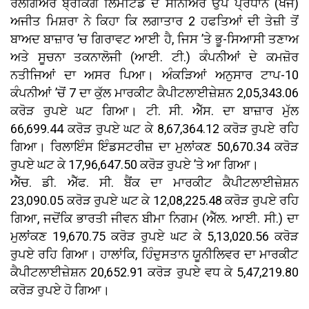
ਰੈਲੀਗੇਅਰ ਬ੍ਰੋਕਿੰਗ ਲਿਮਟਿਡ ਦੇ ਸੀਨੀਅਰ ਉਪ ਪ੍ਰਧਾਨ (ਖੋਜ)
ਅਜੀਤ ਮਿਸ਼ਰਾ ਨੇ ਕਿਹਾ ਕਿ ਲਗਾਤਾਰ 2 ਹਫਤਿਆਂ ਦੀ ਤੇਜ਼ੀ ਤੋਂ
ਬਾਅਦ ਬਾਜ਼ਾਰ ’ਚ ਗਿਰਾਵਟ ਆਈ ਹੈ, ਜਿਸ ’ਤੇ ਭੂ-ਸਿਆਸੀ ਤਣਾਅ
ਅਤੇ ਸੂਚਨਾ ਤਕਨਾਲੋਜੀ (ਆਈ. ਟੀ.) ਕੰਪਨੀਆਂ ਦੇ ਕਮਜ਼ੋਰ
ਨਤੀਜਿਆਂ ਦਾ ਅਸਰ ਪਿਆ। ਅੰਕੜਿਆਂ ਅਨੁਸਾਰ ਟਾਪ-10
ਕੰਪਨੀਆਂ ’ਚੋਂ 7 ਦਾ ਕੁੱਲ ਮਾਰਕੀਟ ਕੈਪੀਟਲਾਈਜ਼ੇਸ਼ਨ 2,05,343.06
ਕਰੋੜ ਰੁਪਏ ਘਟ ਗਿਆ। ਟੀ. ਸੀ. ਐੱਸ. ਦਾ ਬਾਜ਼ਾਰ ਮੁੱਲ
66,699.44 ਕਰੋੜ ਰੁਪਏ ਘਟ ਕੇ 8,67,364.12 ਕਰੋੜ ਰੁਪਏ ਰਹਿ
ਗਿਆ। ਰਿਲਾਇੰਸ ਇੰਡਸਟਰੀਜ਼ ਦਾ ਮੁਲਾਂਕਣ 50,670.34 ਕਰੋੜ
ਰੁਪਏ ਘਟ ਕੇ 17,96,647.50 ਕਰੋੜ ਰੁਪਏ ’ਤੇ ਆ ਗਿਆ।
ਐੱਚ. ਡੀ. ਐੱਫ. ਸੀ. ਬੈਂਕ ਦਾ ਮਾਰਕੀਟ ਕੈਪੀਟਲਾਈਜ਼ੇਸ਼ਨ
23,090.05 ਕਰੋੜ ਰੁਪਏ ਘਟ ਕੇ 12,08,225.48 ਕਰੋੜ ਰੁਪਏ ਰਹਿ
ਗਿਆ, ਜਦੋਂਕਿ ਭਾਰਤੀ ਜੀਵਨ ਬੀਮਾ ਨਿਗਮ (ਐੱਲ. ਆਈ. ਸੀ.) ਦਾ
ਮੁਲਾਂਕਣ 19,670.75 ਕਰੋੜ ਰੁਪਏ ਘਟ ਕੇ 5,13,020.56 ਕਰੋੜ
ਰੁਪਏ ਰਹਿ ਗਿਆ। ਹਾਲਾਂਕਿ, ਹਿੰਦੁਸਤਾਨ ਯੂਨੀਲਿਵਰ ਦਾ ਮਾਰਕੀਟ
ਕੈਪੀਟਲਾਈਜ਼ੇਸ਼ਨ 20,652.91 ਕਰੋੜ ਰੁਪਏ ਵਧ ਕੇ 5,47,219.80
ਕਰੋੜ ਰੁਪਏ ਹੋ ਗਿਆ।