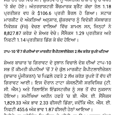
'ਤੇ ਬੰਦ ਹੋਏ। ਅੰਤਰਰਾਸ਼ਟਰੀ ਬੈਂਚਮਾਰਕ ਬ੍ਰੈਂਟ ਕੱਚਾ ਤੇਲ 1.18
ਪ੍ਰਤੀਸ਼ਤ ਵਧ ਕੇ $106.6 ਪ੍ਰਤੀ ਬੈਰਲ ਹੋ ਗਿਆ। ਸਟਾਕ
ਮਾਰਕੀਟ ਦੇ ਅੰਕੜਿਆਂ ਅਨੁਸਾਰ, ਸ਼ੁੱਕਰਵਾਰ ਨੂੰ ਵਿਦੇਸ਼ੀ ਸੰਸਥਾਗਤ
ਨਿਵੇਸ਼ਕ (FII) ਵੇਚਣ ਵਾਲਿਆਂ ਵਿੱਚ ਸ਼ਾਮਲ ਸਨ, ਜਿਨ੍ਹਾਂ ਨੇ
8,827.87 ਕਰੋੜ ਦੇ ਸ਼ੇਅਰ ਵੇਚੇ। ਸੈਂਸੈਕਸ 1.29 ਪ੍ਰਤੀਸ਼ਤ ਅਤੇ
ਨਿਫਟੀ 1.14 ਪ੍ਰਤੀਸ਼ਤ ਡਿੱਗ ਕੇ ਬੰਦ ਹੋਇਆ।
ਟਾਪ-10 ’ਚੋਂ 7 ਕੰਪਨੀਆਂ ਦਾ ਮਾਰਕੀਟ ਕੈਪੀਟਲਾਈਜ਼ੇਸ਼ਨ 2 ਲੱਖ ਕਰੋੜ ਰੁਪਏ ਘਟਿਆ
ਸ਼ੇਅਰ ਬਾਜ਼ਾਰ ’ਚ ਗਿਰਾਵਟ ਦੇ ਰੁਝਾਨ ਵਿਚਾਲੇ ਦੇਸ਼ ਦੀਆਂ ਟਾਪ-10
ਸਭ ਤੋਂ ਕੀਮਤੀ ਕੰਪਨੀਆਂ ’ਚੋਂ 7 ਦੇ ਕੁੱਲ ਮਾਰਕੀਟ ਕੈਪੀਟਲਾਈਜ਼ੇਸ਼ਨ
(ਬਾਜ਼ਾਰ ਪੂੰਜੀਕਰਨ) ’ਚ ਪਿਛਲੇ ਹਫਤੇ 2 ਲੱਖ ਕਰੋੜ ਰੁਪਏ ਤੋਂ ਵੱਧ ਦੀ
ਗਿਰਾਵਟ ਆਈ। ਇਸ ਦੌਰਾਨ ਟਾਟਾ ਕੰਸਲਟੈਂਸੀ ਸਰਵਿਸਿਜ਼ (ਟੀ.
ਸੀ. ਐੱਸ.) ਅਤੇ ਰਿਲਾਇੰਸ ਇੰਡਸਟਰੀਜ਼ ਨੂੰ ਸਭ ਤੋਂ ਵੱਧ ਨੁਕਸਾਨ
ਹੋਇਆ। ਸਮੀਖਿਆ ਅਧੀਨ ਹਫਤੇ ’ਚ ਬੀ. ਐੱਸ. ਈ. ਸੈਂਸੈਕਸ
1,829.33 ਅੰਕ ਭਾਵ 2.33 ਫੀਸਦੀ ਡਿੱਗਾ, ਜਦੋਂਕਿ ਐੱਨ. ਐੱਸ. ਈ.
ਨਿਫਟੀ 455.6 ਅੰਕ ਭਾਵ 1.87 ਫੀਸਦੀ ਹੇਠਾਂ ਆਇਆ।