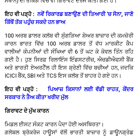
ਸਥਾਨ) ਦੀ ਰੈਂਕਿੰਗ ਵਿੱਚ ਵੀ ਗਿਰਾਵਟ ਦਰਜ ਕੀਤੀ ਗਈ ਹੈ।
ਇਹ ਵੀ ਪੜ੍ਹੋ :
ਨਵੇਂ ਰਿਕਾਰਡ ਬਣਾਉਣ ਦੀ ਤਿਆਰੀ 'ਚ ਸੋਨਾ, ਜਾਣੋ
ਕਿੱਥੋਂ ਤੱਕ ਪਹੁੰਚ ਸਕਦੇ ਹਨ ਭਾਅ
100 ਅਰਬ ਡਾਲਰ ਕਲੱਬ ਵੀ ਸੁੰਗੜਿਆ ਸ਼ੇਅਰ ਬਾਜ਼ਾਰ ਦੀ ਕਮਜ਼ੋਰੀ
ਕਾਰਨ ਭਾਰਤ ਵਿੱਚ 100 ਅਰਬ ਡਾਲਰ ਤੋਂ ਵੱਧ ਮਾਰਕੀਟ ਕੈਪ
ਵਾਲੀਆਂ ਕੰਪਨੀਆਂ ਦੀ ਸੰਖਿਆ ਵੀ 6 ਤੋਂ ਘਟ ਕੇ ਕੇਵਲ ਤਿੰਨ ਰਹਿ
ਗਈ ਹੈ। ਹੁਣ ਸਿਰਫ਼ ਰਿਲਾਇੰਸ ਇੰਡਸਟਰੀਜ਼, ਐਚਡੀਐਫਸੀ ਬੈਂਕ
ਅਤੇ ਭਾਰਤੀ ਏਅਰਟੈੱਲ ਹੀ ਇਸ ਸ਼੍ਰੇਣੀ ਵਿੱਚ ਬਚੀਆਂ ਹਨ, ਜਦਕਿ
ICICI ਬੈਂਕ, SBI ਅਤੇ TCS ਇਸ ਕਲੱਬ ਤੋਂ ਬਾਹਰ ਹੋ ਗਏ ਹਨ।
ਇਹ ਵੀ ਪੜ੍ਹੋ :
ਪਿਆਜ਼ ਕਿਸਾਨਾਂ ਲਈ ਵੱਡੀ ਰਾਹਤ, ਕੇਂਦਰ
ਸਰਕਾਰ ਨੇ ਤੈਅ ਕੀਤਾ ਖਰੀਦ ਮੁੱਲ
ਗਿਰਾਵਟ ਦੇ ਮੁੱਖ ਕਾਰਨ
ਮਿਡਲ ਈਸਟ ਸੰਕਟ ਕਾਰਨ ਪੈਦਾ ਹੋਈ ਅਸਥਿਰਤਾ।
ਗਲੋਬਲ ਬ੍ਰੋਕਰੇਜ ਹਾਊਸਾਂ ਵੱਲੋਂ ਭਾਰਤੀ ਬਾਜ਼ਾਰ ਨੂੰ ਡਾਊਨਗ੍ਰੇਡ