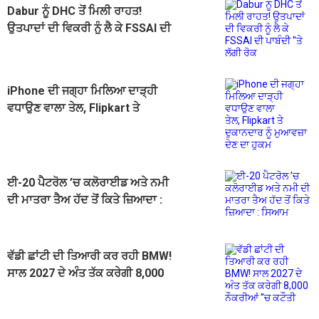
Dabur ਨੂੰ DHC ਤੋਂ ਮਿਲੀ ਰਾਹਤ!
ਉਤਪਾਦਾਂ ਦੀ ਵਿਕਰੀ ਨੂੰ ਲੈ ਕੇ FSSAI ਦੀ
ਪਾਬੰਦੀ ''ਤੇ ਲੱਗੀ ਰੋਕ
iPhone ਦੀ ਜਗ੍ਹਾ ਮਿਲਿਆ ਦਾੜ੍ਹੀ
ਵਧਾਉਣ ਵਾਲਾ ਤੇਲ, Flipkart ਤੇ
ਦੁਕਾਨਦਾਰ ਨੂੰ ਮੁਆਵਜ਼ਾ ਦੇਣ ਦਾ ਹੁਕਮ
ਈ-20 ਪੈਟਰੋਲ ’ਚ ਕਲੋਰਾਈਡ ਅਤੇ ਨਮੀ
ਦੀ ਮਾਤਰਾ ਤੈਅ ਹੱਦ ਤੋਂ ਕਿਤੇ ਜ਼ਿਆਦਾ :
ਸਿਆਮ
ਵੱਡੀ ਛਾਂਟੀ ਦੀ ਤਿਆਰੀ ਕਰ ਰਹੀ BMW!
ਸਾਲ 2027 ਦੇ ਅੰਤ ਤੱਕ ਕਰੇਗੀ 8,000
ਨੌਕਰੀਆਂ ''ਚ ਕਟੌਤੀ