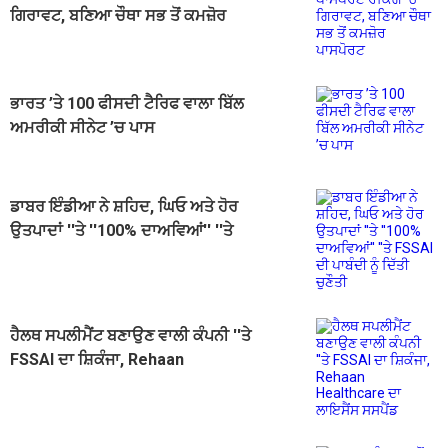
ਗਿਰਾਵਟ, ਬਣਿਆ ਚੌਥਾ ਸਭ ਤੋਂ ਕਮਜ਼ੋਰ
ਪਾਸਪੋਰਟ
ਭਾਰਤ ’ਤੇ 100 ਫੀਸਦੀ ਟੈਰਿਫ ਵਾਲਾ ਬਿੱਲ
ਅਮਰੀਕੀ ਸੀਨੇਟ ’ਚ ਪਾਸ
ਡਾਬਰ ਇੰਡੀਆ ਨੇ ਸ਼ਹਿਦ, ਘਿਓ ਅਤੇ ਹੋਰ
ਉਤਪਾਦਾਂ ''ਤੇ ''100% ਦਾਅਵਿਆਂ'' ''ਤੇ
FSSAI ਦੀ ਪਾਬੰਦੀ ਨੂੰ ਦਿੱਤੀ ਚੁਣੌਤੀ
ਹੈਲਥ ਸਪਲੀਮੈਂਟ ਬਣਾਉਣ ਵਾਲੀ ਕੰਪਨੀ ''ਤੇ
FSSAI ਦਾ ਸ਼ਿਕੰਜਾ, Rehaan
Healthcare ਦਾ ਲਾਇਸੈਂਸ ਸਸਪੈਂਡ