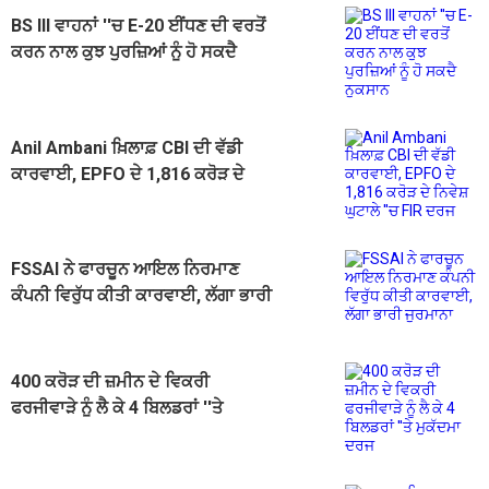
BS III ਵਾਹਨਾਂ ''ਚ E-20 ਈਂਧਣ ਦੀ ਵਰਤੋਂ
ਕਰਨ ਨਾਲ ਕੁਝ ਪੁਰਜ਼ਿਆਂ ਨੂੰ ਹੋ ਸਕਦੈ
ਨੁਕਸਾਨ
Anil Ambani ਖ਼ਿਲਾਫ਼ CBI ਦੀ ਵੱਡੀ
ਕਾਰਵਾਈ, EPFO ਦੇ 1,816 ਕਰੋੜ ਦੇ
ਨਿਵੇਸ਼ ਘੁਟਾਲੇ ''ਚ FIR ਦਰਜ
FSSAI ਨੇ ਫਾਰਚੂਨ ਆਇਲ ਨਿਰਮਾਣ
ਕੰਪਨੀ ਵਿਰੁੱਧ ਕੀਤੀ ਕਾਰਵਾਈ, ਲੱਗਾ ਭਾਰੀ
ਜੁਰਮਾਨਾ
400 ਕਰੋੜ ਦੀ ਜ਼ਮੀਨ ਦੇ ਵਿਕਰੀ
ਫਰਜੀਵਾੜੇ ਨੂੰ ਲੈ ਕੇ 4 ਬਿਲਡਰਾਂ ''ਤੇ
ਮੁਕੱਦਮਾ ਦਰਜ