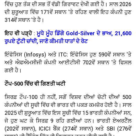
ਵਿੱਚ ਹੁਣ ਤੱਕ ਦੀ ਸਭ ਤੋਂ ਵੱਡੀ ਗਿਰਾਵਟ ਦੇਖੀ ਗਈ ਹੈ। ਸਾਲ 2026
ਦੀ ਸ਼ੁਰੂਆਤ ਵਿੱਚ 171ਵੇਂ ਸਥਾਨ 'ਤੇ ਰਹਿਣ ਵਾਲੀ ਇਹ ਕੰਪਨੀ ਹੁਣ
314ਵੇਂ ਸਥਾਨ 'ਤੇ ਹੈ।
ਇਹ ਵੀ ਪੜ੍ਹੋ
:
ਮੂਧੇ ਮੂੰਹ ਡਿੱਗੇ Gold-Silver ਦੇ ਭਾਅ, 21,600
ਰੁਪਏ ਟੁੱਟੀ ਚਾਂਦੀ, ਜਾਣੋ ਕੀਮਤੀ ਧਾਤਾਂ ਦੇ ਰੇਟ
ਇੰਫੋਸਿਸ (Infosys) ਅਤੇ ITC: ਇੰਫੋਸਿਸ ਹੁਣ 590ਵੇਂ ਸਥਾਨ 'ਤੇ
ਅਤੇ ਐਫਐਮਸੀਜੀ ਕੰਪਨੀ ਆਈਟੀਸੀ 702ਵੇਂ ਸਥਾਨ 'ਤੇ ਫਿਸਲ
ਗਈ ਹੈ।
ਟੌਪ-500 ਵਿੱਚ ਵੀ ਗਿਣਤੀ ਘਟੀ
ਸਿਰਫ਼ ਟੌਪ-100 ਹੀ ਨਹੀਂ, ਸਗੋਂ ਵਿਸ਼ਵ ਦੀਆਂ ਚੋਟੀ ਦੀਆਂ 500
ਕੰਪਨੀਆਂ ਦੀ ਸੂਚੀ ਵਿੱਚ ਵੀ ਭਾਰਤ ਦੀ ਪਕੜ ਕਮਜ਼ੋਰ ਹੋਈ ਹੈ। ਸਾਲ
2025 ਦੀ ਸ਼ੁਰੂਆਤ ਵਿੱਚ ਇਸ ਸੂਚੀ ਵਿੱਚ 15 ਭਾਰਤੀ ਕੰਪਨੀਆਂ ਸਨ,
ਜੋ ਹੁਣ ਘਟ ਕੇ ਸਿਰਫ਼ 9 ਰਹਿ ਗਈਆਂ ਹਨ। ਭਾਰਤੀ ਏਅਰਟੈੱਲ
(202ਵੇਂ ਸਥਾਨ), ICICI ਬੈਂਕ (274ਵੇਂ ਸਥਾਨ) ਅਤੇ SBI (276ਵੇਂ