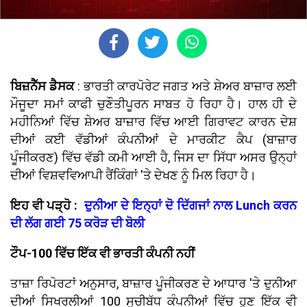
ਬਿਜ਼ਨੈੱਸ ਡੈਸਕ
: ਭਾਰਤੀ ਕਾਰਪੋਰੇਟ ਜਗਤ ਅਤੇ ਸ਼ੇਅਰ ਬਾਜ਼ਾਰ ਲਈ
ਮੌਜੂਦਾ ਸਮਾਂ ਕਾਫੀ ਚੁਣੌਤੀਪੂਰਨ ਸਾਬਤ ਹੋ ਰਿਹਾ ਹੈ। ਹਾਲ ਹੀ ਦੇ
ਮਹੀਨਿਆਂ ਵਿੱਚ ਸ਼ੇਅਰ ਬਾਜ਼ਾਰ ਵਿੱਚ ਆਈ ਗਿਰਾਵਟ ਕਾਰਨ ਦੇਸ਼
ਦੀਆਂ ਕਈ ਵੱਡੀਆਂ ਕੰਪਨੀਆਂ ਦੇ ਮਾਰਕੀਟ ਕੈਪ (ਬਾਜ਼ਾਰ
ਪੂੰਜੀਕਰਣ) ਵਿੱਚ ਵੱਡੀ ਕਮੀ ਆਈ ਹੈ, ਜਿਸ ਦਾ ਸਿੱਧਾ ਅਸਰ ਉਨ੍ਹਾਂ
ਦੀਆਂ ਵਿਸ਼ਵਵਿਆਪੀ ਰੈਂਕਿੰਗਾਂ 'ਤੇ ਦੇਖਣ ਨੂੰ ਮਿਲ ਰਿਹਾ ਹੈ।
ਇਹ ਵੀ ਪੜ੍ਹੋ :
ਦੁਨੀਆ ਦੇ ਇਨ੍ਹਾਂ ਦੋ ਦਿੱਗਜਾਂ ਨਾਲ Lunch ਕਰਨ
ਦੀ ਲੱਗ ਗਈ 75 ਕਰੋੜ ਦੀ ਬੋਲੀ
ਟੌਪ-100 ਵਿੱਚ ਇੱਕ ਵੀ ਭਾਰਤੀ ਕੰਪਨੀ ਨਹੀਂ
ਤਾਜ਼ਾ ਰਿਪੋਰਟਾਂ ਅਨੁਸਾਰ, ਬਾਜ਼ਾਰ ਪੂੰਜੀਕਰਣ ਦੇ ਆਧਾਰ 'ਤੇ ਦੁਨੀਆ
ਦੀਆਂ ਸਿਖਰਲੀਆਂ 100 ਸੂਚੀਬੱਧ ਕੰਪਨੀਆਂ ਵਿੱਚ ਹੁਣ ਇੱਕ ਵੀ