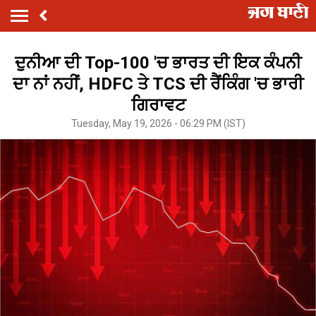
ਦੁਨੀਆ ਦੀ Top-100 'ਚ ਭਾਰਤ ਦੀ ਇਕ ਕੰਪਨੀ
ਦਾ ਨਾਂ ਨਹੀਂ, HDFC ਤੇ TCS ਦੀ ਰੈਂਕਿੰਗ 'ਚ ਭਾਰੀ
ਗਿਰਾਵਟ
Tuesday, May 19, 2026 - 06:29 PM (IST)