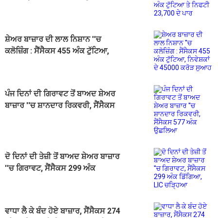
ਨਿਫਟੀ 23,700 ਦੇ ਪਾਰ
ਸ਼ੇਅਰ ਬਾਜ਼ਾਰ ਦੀ ਲਾਲ ਨਿਸ਼ਾਨ ''ਚ
ਕਲੋਜ਼ਿੰਗ : ਸੈਂਸੈਕਸ 455 ਅੰਕ ਟੁੱਟਿਆ,
ਨਿਵੇਸ਼ਕਾਂ ਦੇ 45000 ਕਰੋੜ ਸੁਆਹ
ਪੰਜ ਦਿਨਾਂ ਦੀ ਗਿਰਾਵਟ ਤੋਂ ਬਾਅਦ ਸ਼ੇਅਰ
ਬਾਜ਼ਾਰ ''ਚ ਸ਼ਾਨਦਾਰ ਰਿਕਵਰੀ, ਸੈਂਸੈਕਸ
577 ਅੰਕ ਉਛਲਿਆ
ਦੋ ਦਿਨਾਂ ਦੀ ਤੇਜ਼ੀ ਤੋਂ ਬਾਅਦ ਸ਼ੇਅਰ ਬਾਜ਼ਾਰ
''ਚ ਗਿਰਾਵਟ, ਸੈਂਸੈਕਸ 299 ਅੰਕ
ਡਿੱਗਿਆ, LIC ਚੜ੍ਹਿਆ
ਵਾਧਾ ਲੈ ਕੇ ਬੰਦ ਹੋਏ ਬਾਜ਼ਾਰ, ਸੈਂਸੈਕਸ 274