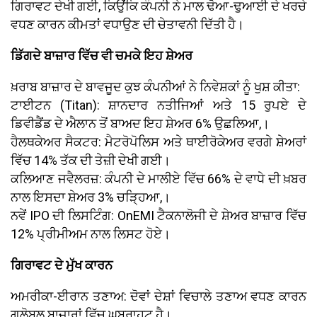
ਗਿਰਾਵਟ ਦੇਖੀ ਗਈ, ਕਿਉਂਕਿ ਕੰਪਨੀ ਨੇ ਮਾਲ ਢੋਆ-ਢੁਆਈ ਦੇ ਖਰਚੇ
ਵਧਣ ਕਾਰਨ ਕੀਮਤਾਂ ਵਧਾਉਣ ਦੀ ਚੇਤਾਵਨੀ ਦਿੱਤੀ ਹੈ।
ਡਿੱਗਦੇ ਬਾਜ਼ਾਰ ਵਿੱਚ ਵੀ ਚਮਕੇ ਇਹ ਸ਼ੇਅਰ
ਖ਼ਰਾਬ ਬਾਜ਼ਾਰ ਦੇ ਬਾਵਜੂਦ ਕੁਝ ਕੰਪਨੀਆਂ ਨੇ ਨਿਵੇਸ਼ਕਾਂ ਨੂੰ ਖੁਸ਼ ਕੀਤਾ:
ਟਾਈਟਨ (Titan): ਸ਼ਾਨਦਾਰ ਨਤੀਜਿਆਂ ਅਤੇ 15 ਰੁਪਏ ਦੇ
ਡਿਵੀਡੈਂਡ ਦੇ ਐਲਾਨ ਤੋਂ ਬਾਅਦ ਇਹ ਸ਼ੇਅਰ 6% ਉਛਲਿਆ,।
ਹੈਲਥਕੇਅਰ ਸੈਕਟਰ: ਮੈਟਰੋਪੋਲਿਸ ਅਤੇ ਥਾਈਰੋਕੇਅਰ ਵਰਗੇ ਸ਼ੇਅਰਾਂ
ਵਿੱਚ 14% ਤੱਕ ਦੀ ਤੇਜ਼ੀ ਦੇਖੀ ਗਈ।
ਕਲਿਆਣ ਜਵੈਲਰਜ਼: ਕੰਪਨੀ ਦੇ ਮਾਲੀਏ ਵਿੱਚ 66% ਦੇ ਵਾਧੇ ਦੀ ਖ਼ਬਰ
ਨਾਲ ਇਸਦਾ ਸ਼ੇਅਰ 3% ਚੜ੍ਹਿਆ,।
ਨਵੇਂ IPO ਦੀ ਲਿਸਟਿੰਗ: OnEMI ਟੈਕਨਾਲੋਜੀ ਦੇ ਸ਼ੇਅਰ ਬਾਜ਼ਾਰ ਵਿੱਚ
12% ਪ੍ਰੀਮੀਅਮ ਨਾਲ ਲਿਸਟ ਹੋਏ।
ਗਿਰਾਵਟ ਦੇ ਮੁੱਖ ਕਾਰਨ
ਅਮਰੀਕਾ-ਈਰਾਨ ਤਣਾਅ: ਦੋਵਾਂ ਦੇਸ਼ਾਂ ਵਿਚਾਲੇ ਤਣਾਅ ਵਧਣ ਕਾਰਨ
ਗਲੋਬਲ ਬਾਜ਼ਾਰਾਂ ਵਿੱਚ ਘਬਰਾਹਟ ਹੈ।