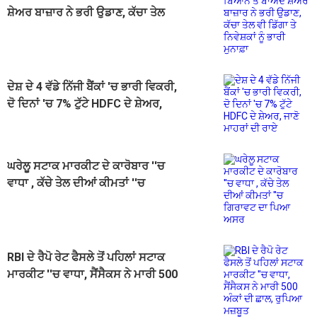
ਸ਼ੇਅਰ ਬਾਜ਼ਾਰ ਨੇ ਭਰੀ ਉਡਾਣ, ਕੱਚਾ ਤੇਲ
ਵੀ ਡਿੱਗਾ ਤੇ ਨਿਵੇਸ਼ਕਾਂ ਨੂੰ ਭਾਰੀ ਮੁਨਾਫ਼ਾ
ਦੇਸ਼ ਦੇ 4 ਵੱਡੇ ਨਿੱਜੀ ਬੈਂਕਾਂ 'ਚ ਭਾਰੀ ਵਿਕਰੀ,
ਦੋ ਦਿਨਾਂ 'ਚ 7% ਟੁੱਟੇ HDFC ਦੇ ਸ਼ੇਅਰ,
ਜਾਣੋ ਮਾਹਰਾਂ ਦੀ ਰਾਏ
ਘਰੇਲੂ ਸਟਾਕ ਮਾਰਕੀਟ ਦੇ ਕਾਰੋਬਾਰ ''ਚ
ਵਾਧਾ , ਕੱਚੇ ਤੇਲ ਦੀਆਂ ਕੀਮਤਾਂ ''ਚ
ਗਿਰਾਵਟ ਦਾ ਪਿਆ ਅਸਰ
RBI ਦੇ ਰੈਪੋ ਰੇਟ ਫੈਸਲੇ ਤੋਂ ਪਹਿਲਾਂ ਸਟਾਕ
ਮਾਰਕੀਟ ''ਚ ਵਾਧਾ, ਸੈਂਸੈਕਸ ਨੇ ਮਾਰੀ 500
ਅੰਕਾਂ ਦੀ ਛਾਲ, ਰੁਪਿਆ ਮਜ਼ਬੂਤ