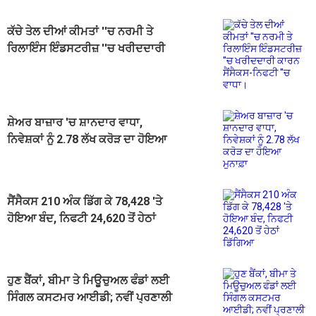
ਕੱਚੇ ਤੇਲ ਦੀਆਂ ਕੀਮਤਾਂ ''ਚ ਨਰਮੀ ਤੇ
ਰਿਲਾਇੰਸ ਇੰਡਸਟਰੀਜ਼ ''ਚ ਖਰੀਦਦਾਰੀ
ਕਾਰਨ ਸੈਂਸੈਕਸ-ਨਿਫਟੀ ''ਚ ਵਾਧਾ।
ਸ਼ੇਅਰ ਬਾਜ਼ਾਰ 'ਚ ਸ਼ਾਨਦਾਰ ਵਾਧਾ,
ਨਿਵੇਸ਼ਕਾਂ ਨੂੰ 2.78 ਲੱਖ ਕਰੋੜ ਦਾ ਹੋਇਆ
ਮੁਨਾਫ਼ਾ
ਸੈਂਸੈਕਸ 210 ਅੰਕ ਡਿੱਗ ਕੇ 78,428 'ਤੇ
ਹੋਇਆ ਬੰਦ, ਨਿਫਟੀ 24,620 ਤੋਂ ਹੇਠਾਂ
ਡਿੱਗਿਆ
ਹੁਣ ਬੈਂਕਾਂ, ਬੀਮਾ ਤੇ ਮਿਊਚੁਅਲ ਫੰਡਾਂ ਲਈ
ਸਿੰਗਲ ਕਸਟਮਰ ਆਈਡੀ; ਨਵੀਂ ਪ੍ਰਣਾਲੀ
ਜਲਦ ਹੋਵੇਗੀ ਲਾਗੂ