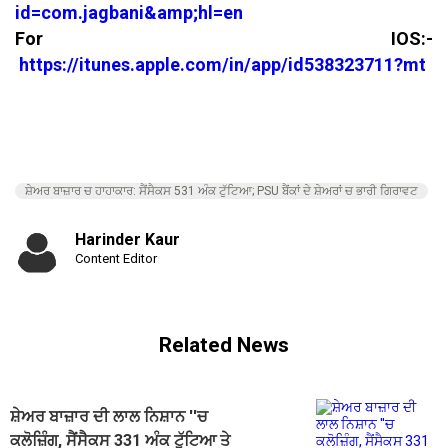
id=com.jagbani&amp;hl=en
For IOS:-
https://itunes.apple.com/in/app/id538323711?mt
ਸ਼ੇਅਰ ਬਾਜ਼ਾਰ ਚ ਹਾਹਾਕਾਰ: ਸੈਂਸੈਕਸ 531 ਅੰਕ ਟੁੱਟਿਆ; PSU ਬੈਂਕਾਂ ਦੇ ਸ਼ੇਅਰਾਂ ਚ ਭਾਰੀ ਗਿਰਾਵਟ
Harinder Kaur
Content Editor
Related News
ਸ਼ੇਅਰ ਬਾਜ਼ਾਰ ਦੀ ਲਾਲ ਨਿਸ਼ਾਨ ''ਚ
ਕਲੋਜ਼ਿੰਗ, ਸੈਂਸੈਕਸ 331 ਅੰਕ ਟੁੱਟਿਆ ਤੇ