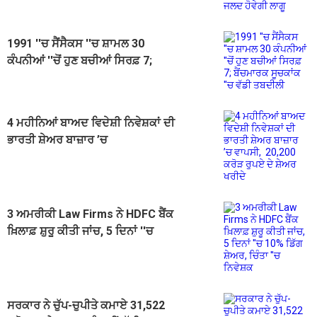
1991 ''ਚ ਸੈਂਸੈਕਸ ''ਚ ਸ਼ਾਮਲ 30
ਕੰਪਨੀਆਂ ''ਚੋਂ ਹੁਣ ਬਚੀਆਂ ਸਿਰਫ਼ 7;
ਬੈਂਚਮਾਰਕ ਸੂਚਕਾਂਕ ''ਚ ਵੱਡੀ ਤਬਦੀਲੀ
4 ਮਹੀਨਿਆਂ ਬਾਅਦ ਵਿਦੇਸ਼ੀ ਨਿਵੇਸ਼ਕਾਂ ਦੀ
ਭਾਰਤੀ ਸ਼ੇਅਰ ਬਾਜ਼ਾਰ ’ਚ
ਵਾਪਸੀ, 20,200 ਕਰੋੜ ਰੁਪਏ ਦੇ ਸ਼ੇਅਰ
ਖਰੀਦੇ
3 ਅਮਰੀਕੀ Law Firms ਨੇ HDFC ਬੈਂਕ
ਖ਼ਿਲਾਫ਼ ਸ਼ੁਰੂ ਕੀਤੀ ਜਾਂਚ, 5 ਦਿਨਾਂ ''ਚ
10% ਡਿੱਗ ਸ਼ੇਅਰ, ਚਿੰਤਾ ''ਚ ਨਿਵੇਸ਼ਕ
ਸਰਕਾਰ ਨੇ ਚੁੱਪ-ਚੁਪੀਤੇ ਕਮਾਏ 31,522