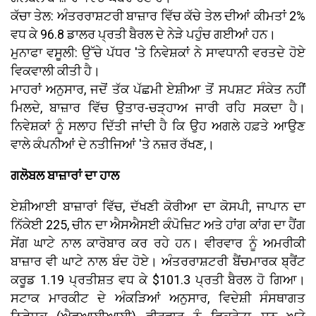
ਕੱਚਾ ਤੇਲ: ਅੰਤਰਰਾਸ਼ਟਰੀ ਬਾਜ਼ਾਰ ਵਿੱਚ ਕੱਚੇ ਤੇਲ ਦੀਆਂ ਕੀਮਤਾਂ 2%
ਵਧ ਕੇ 96.8 ਡਾਲਰ ਪ੍ਰਤੀ ਬੈਰਲ ਦੇ ਨੇੜੇ ਪਹੁੰਚ ਗਈਆਂ ਹਨ।
ਮੁਨਾਫਾ ਵਸੂਲੀ: ਉੱਚੇ ਪੱਧਰ 'ਤੇ ਨਿਵੇਸ਼ਕਾਂ ਨੇ ਸਾਵਧਾਨੀ ਵਰਤਦੇ ਹੋਏ
ਵਿਕਵਾਲੀ ਕੀਤੀ ਹੈ।
ਮਾਹਰਾਂ ਅਨੁਸਾਰ, ਜਦੋਂ ਤੱਕ ਪੱਛਮੀ ਏਸ਼ੀਆ ਤੋਂ ਸਪਸ਼ਟ ਸੰਕੇਤ ਨਹੀਂ
ਮਿਲਦੇ, ਬਾਜ਼ਾਰ ਵਿੱਚ ਉਤਾਰ-ਚੜ੍ਹਾਅ ਜਾਰੀ ਰਹਿ ਸਕਦਾ ਹੈ।
ਨਿਵੇਸ਼ਕਾਂ ਨੂੰ ਸਲਾਹ ਦਿੱਤੀ ਜਾਂਦੀ ਹੈ ਕਿ ਉਹ ਅਗਲੇ ਹਫ਼ਤੇ ਆਉਣ
ਵਾਲੇ ਕੰਪਨੀਆਂ ਦੇ ਨਤੀਜਿਆਂ 'ਤੇ ਨਜ਼ਰ ਰੱਖਣ,।
ਗਲੋਬਲ ਬਾਜ਼ਾਰਾਂ ਦਾ ਹਾਲ
ਏਸ਼ੀਆਈ ਬਾਜ਼ਾਰਾਂ ਵਿੱਚ, ਦੱਖਣੀ ਕੋਰੀਆ ਦਾ ਕੋਸਪੀ, ਜਾਪਾਨ ਦਾ
ਨਿੱਕੇਈ 225, ਚੀਨ ਦਾ ਐਸਐਸਈ ਕੰਪੋਜ਼ਿਟ ਅਤੇ ਹਾਂਗ ਕਾਂਗ ਦਾ ਹੈਂਗ
ਸੇਂਗ ਘਾਟੇ ਨਾਲ ਕਾਰੋਬਾਰ ਕਰ ਰਹੇ ਹਨ। ਵੀਰਵਾਰ ਨੂੰ ਅਮਰੀਕੀ
ਬਾਜ਼ਾਰ ਵੀ ਘਾਟੇ ਨਾਲ ਬੰਦ ਹੋਏ। ਅੰਤਰਰਾਸ਼ਟਰੀ ਬੈਂਚਮਾਰਕ ਬ੍ਰੈਂਟ
ਕਰੂਡ 1.19 ਪ੍ਰਤੀਸ਼ਤ ਵਧ ਕੇ $101.3 ਪ੍ਰਤੀ ਬੈਰਲ ਹੋ ਗਿਆ।
ਸਟਾਕ ਮਾਰਕੀਟ ਦੇ ਅੰਕੜਿਆਂ ਅਨੁਸਾਰ, ਵਿਦੇਸ਼ੀ ਸੰਸਥਾਗਤ