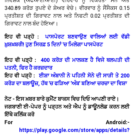
ਨਿਵੇਸ਼ਕ (ਐਫਆਈਆਈ) ਵੀਰਵਾਰ ਨੂੰ ਵਿਕਰੇਤਾ ਸਨ ਅਤੇ
340.89 ਕਰੋੜ ਰੁਪਏ ਦੇ ਸ਼ੇਅਰ ਵੇਚੇ। ਵੀਰਵਾਰ ਨੂੰ ਸੈਂਸੈਕਸ 0.15
ਪ੍ਰਤੀਸ਼ਤ ਦੀ ਗਿਰਾਵਟ ਨਾਲ ਅਤੇ ਨਿਫਟੀ 0.02 ਪ੍ਰਤੀਸ਼ਤ ਦੀ
ਗਿਰਾਵਟ ਨਾਲ ਬੰਦ ਹੋਇਆ।
ਇਹ ਵੀ ਪੜ੍ਹੋ :
ਪਾਸਪੋਰਟ ਬਣਵਾਉਣ ਵਾਲਿਆਂ ਲਈ ਵੱਡੀ
ਖ਼ੁਸ਼ਖ਼ਬਰੀ! ਹੁਣ ਸਿਰਫ਼ 5 ਦਿਨਾਂ 'ਚ ਮਿਲੇਗਾ ਪਾਸਪੋਰਟ
ਇਹ ਵੀ ਪੜ੍ਹੋ :
400 ਕਰੋੜ ਦੀ ਮਾਲਕਣ ਹੈ ਵਿਜੇ ਥਲਪਤੀ ਦੀ
ਪਤਨੀ, ਫਿਰ ਹੈ ਕਰਜ਼ਦਾਰ
ਇਹ ਵੀ ਪੜ੍ਹੋ :
ਈਸ਼ਾ ਅੰਬਾਨੀ ਨੇ ਪਹਿਨੀ ਸੋਨੇ ਦੀ ਸਾੜੀ ਤੇ 200
ਕਰੋੜ ਦਾ ਬਲਾਊਜ਼, ਹੱਥ 'ਚ ਫੜਿਆ 'ਅੰਬ' ਬਣਿਆ ਚਰਚਾ ਦਾ ਵਿਸ਼ਾ
ਨੋਟ - ਇਸ ਖ਼ਬਰ ਬਾਰੇ ਕੁਮੈਂਟ ਬਾਕਸ ਵਿਚ ਦਿਓ ਆਪਣੀ ਰਾਏ।
ਜਗਬਾਣੀ ਈ-ਪੇਪਰ ਨੂੰ ਪੜ੍ਹਨ ਅਤੇ ਐਪ ਨੂੰ ਡਾਊਨਲੋਡ ਕਰਨ ਲਈ
ਇੱਥੇ ਕਲਿੱਕ ਕਰੋ
For Android:-
https://play.google.com/store/apps/details?