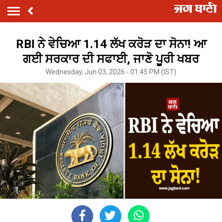
RBI ਨੇ ਵੇਚਿਆ 1.14 ਲੱਖ ਕਰੋੜ ਦਾ ਸੋਨਾ! ਆ
ਗਈ ਸਰਕਾਰ ਦੀ ਸਫਾਈ, ਜਾਣੋ ਪੂਰੀ ਖਬਰ
Wednesday, Jun 03, 2026 - 01:45 PM (IST)