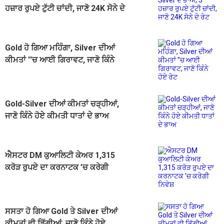
ਹਜ਼ਾਰ ਰੁਪਏ ਟੁੱਟੀ ਚਾਂਦੀ, ਜਾਣੋ 24K ਸੋਨੇ ਦੇ
ਰੇਟ
Gold ਹੋ ਗਿਆ ਮਹਿੰਗਾ, Silver ਦੀਆਂ
ਕੀਮਤਾਂ ''ਚ ਆਈ ਗਿਰਾਵਟ, ਜਾਣੋ ਕਿੰਨੇ
ਹੋਏ ਰੇਟ
Gold-Silver ਦੀਆਂ ਕੀਮਤਾਂ ਚੜ੍ਹੀਆਂ,
ਜਾਣੋ ਕਿੰਨੇ ਹੋਏ ਕੀਮਤੀ ਧਾਤਾਂ ਦੇ ਭਾਅ
ਐਸਟਰ DM ਕੁਆਲਿਟੀ ਕੇਅਰ 1,315
ਕਰੋੜ ਰੁਪਏ ਦਾ ਕਰਨਾਟਕ ’ਚ ਕਰੇਗੀ
ਨਿਵੇਸ਼
ਸਸਤਾ ਹੋ ਗਿਆ Gold ਤੇ Silver ਦੀਆਂ
ਕੀਮਤਾਂ ਵੀ ਡਿੱਗੀਆਂ, ਜਾਣੋ ਕਿੰਨੇ ਹੋਏ