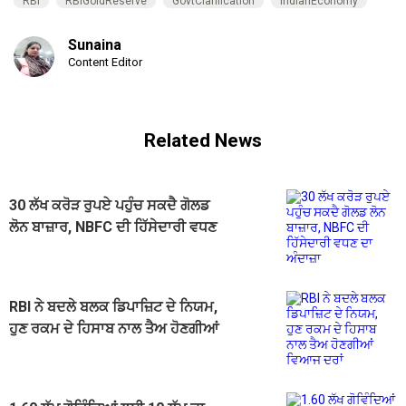
RBI
RBIGoldReserve
GovtClarification
IndianEconomy
Sunaina
Content Editor
Related News
30 ਲੱਖ ਕਰੋੜ ਰੁਪਏ ਪਹੁੰਚ ਸਕਦੈ ਗੋਲਡ
ਲੋਨ ਬਾਜ਼ਾਰ, NBFC ਦੀ ਹਿੱਸੇਦਾਰੀ ਵਧਣ
ਦਾ ਅੰਦਾਜ਼ਾ
RBI ਨੇ ਬਦਲੇ ਬਲਕ ਡਿਪਾਜ਼ਿਟ ਦੇ ਨਿਯਮ,
ਹੁਣ ਰਕਮ ਦੇ ਹਿਸਾਬ ਨਾਲ ਤੈਅ ਹੋਣਗੀਆਂ
ਵਿਆਜ ਦਰਾਂ