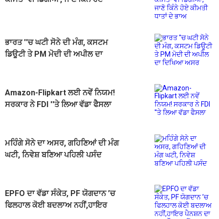
ਕੀਮਤੀ ਧਾਤਾਂ ਦੇ ਭਾਅ
ਭਾਰਤ ''ਚ ਘਟੀ ਸੋਨੇ ਦੀ ਮੰਗ, ਕਸਟਮ
ਡਿਊਟੀ ਤੇ PM ਮੋਦੀ ਦੀ ਅਪੀਲ ਦਾ
ਦਿਖਿਆ ਅਸਰ
Amazon-Flipkart ਲਈ ਨਵੇਂ ਨਿਯਮ!
ਸਰਕਾਰ ਨੇ FDI ''ਤੇ ਲਿਆ ਵੱਡਾ ਫੈਸਲਾ
ਮਹਿੰਗੇ ਸੋਨੇ ਦਾ ਅਸਰ, ਗਹਿਣਿਆਂ ਦੀ ਮੰਗ
ਘਟੀ, ਨਿਵੇਸ਼ ਬਣਿਆ ਪਹਿਲੀ ਪਸੰਦ
EPFO ਦਾ ਵੱਡਾ ਸੰਕੇਤ, PF ਯੋਗਦਾਨ ’ਚ
ਫਿਲਹਾਲ ਕੋਈ ਬਦਲਾਅ ਨਹੀਂ,ਹਾਇਰ
ਪੈਨਸ਼ਨ ਦਾ ਦੂਜਾ ਮੌਕਾ ਨਹੀਂ