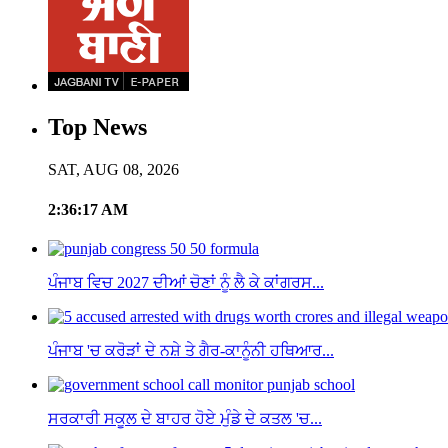
Top News
SAT, AUG 08, 2026
2:36:17 AM
ਪੰਜਾਬ ਵਿਚ 2027 ਦੀਆਂ ਚੋਣਾਂ ਨੂੰ ਲੈ ਕੇ ਕਾਂਗਰਸ...
ਪੰਜਾਬ 'ਚ ਕਰੋੜਾਂ ਦੇ ਨਸ਼ੇ ਤੇ ਗੈਰ-ਕਾਨੂੰਨੀ ਹਥਿਆਰ...
ਸਰਕਾਰੀ ਸਕੂਲ ਦੇ ਬਾਹਰ ਹੋਏ ਮੁੰਡੇ ਦੇ ਕਤਲ 'ਚ...