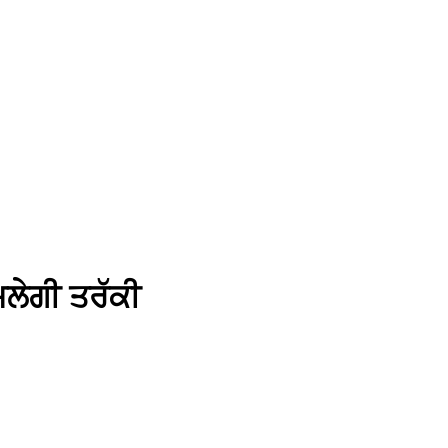
ਿਲੇਗੀ ਤਰੱਕੀ