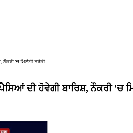
, ਨੌਕਰੀ 'ਚ ਮਿਲੇਗੀ ਤਰੱਕੀ
ੈਸਿਆਂ ਦੀ ਹੋਵੇਗੀ ਬਾਰਿਸ਼, ਨੌਕਰੀ 'ਚ ਮ