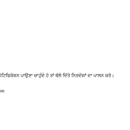
ੋਟਿਫਿਕੇਸ਼ਨ ਪਾਉਣਾ ਚਾਹੁੰਦੇ ਹੋ ਤਾਂ ਥੱਲੇ ਦਿੱਤੇ ਨਿਰਦੇਸ਼ਾਂ ਦਾ ਪਾਲਨ ਕਰੋ।
ion