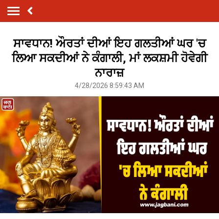
ਸਾਵਧਾਨ! ਔਰਤਾਂ ਦੀਆਂ ਇਹ ਗਲਤੀਆਂ ਘਰ 'ਚ
ਲਿਆ ਸਕਦੀਆਂ ਨੇ ਕੰਗਾਲੀ, ਮਾਂ ਲਕਸ਼ਮੀ ਹੋਵੇਗੀ
ਨਾਰਾਜ਼
4/28/2026 8:59:43 AM