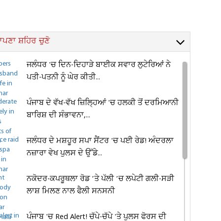
ਪਣਾ ਸ਼ਹਿਰ ਚੁਣੋ
ਜਲੰਧਰ 'ਚ ਦਿਨ-ਦਿਹਾੜੇ ਬਾਈਕ ਸਵਾਰ ਲੁਟੇਰਿਆਂ ਨੇ
ਪਤੀ-ਪਤਨੀ ਨੂੰ ਘੇਰ ਕੀਤੀ...
ਪੰਜਾਬ ਦੇ ਵੱਖ-ਵੱਖ ਜ਼ਿਲ੍ਹਿਆਂ 'ਚ ਹਲਕੀ ਤੋਂ ਦਰਮਿਆਨੀ
ਬਾਰਿਸ਼ ਦੀ ਸੰਭਾਵਨਾ,...
ਜਲੰਧਰ ਦੇ ਮਸ਼ਹੂਰ ਸਪਾ ਸੈਂਟਰ 'ਚ ਪਈ ਰੇਡ! ਅੰਦਰਲਾ
ਨਜ਼ਾਰਾ ਵੇਖ ਪੁਲਸ ਦੇ ਉੱਡੇ...
ਨਕੋਦਰ-ਕਪਰੂਥਲਾ ਰੋਡ ’ਤੇ ਪੱਲੀ ’ਚ ਲਪੇਟੀ ਗਲੀ-ਸੜੀ
ਲਾਸ਼ ਮਿਲਣ ਨਾਲ ਫੈਲੀ ਸਨਸਨੀ
ਪੰਜਾਬ 'ਚ Red Alert! ਚੱਪੇ-ਚੱਪੇ 'ਤੇ ਪੁਲਸ ਫੋਰਸ ਦੀ