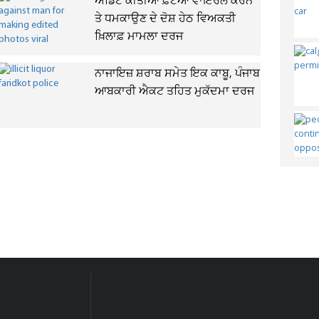
ਐਡਿਟ ਕੀਤੀਆਂ ਫ਼ੋਟੋਆਂ ਵਾਇਰਲ ਕਰਨ
ਤੇ ਧਮਕਾਉਣ ਦੇ ਦੋਸ਼ ਹੇਠ ਵਿਅਕਤੀ
ਖ਼ਿਲਾਫ਼ ਮਾਮਲਾ ਦਰਜ
ਨਾਜਾਇਜ਼ ਸ਼ਰਾਬ ਸਮੇਤ ਇਕ ਕਾਬੂ, ਪੰਜਾਬ
ਆਬਕਾਰੀ ਐਕਟ ਤਹਿਤ ਮੁਕੱਦਮਾ ਦਰਜ