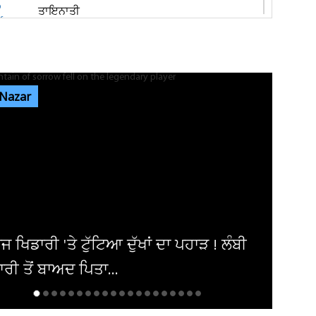
ਤਾਇਨਾਤੀ
ਬਟਾਲਾ 'ਚ ਗ੍ਰਨੇਡ ਹਮਲਾ ਕਰਨ ਵਾਲਾ ਤੀਜਾ ਮੁਲਜ਼ਮ
ਗ੍ਰਿਫ਼ਤਾਰ ! ਪੰਜਾਬ ਦੇ ਕਈ...
 Nazar
ਜਲੰਧਰ ਦੇ ਮਸ਼ਹੂਰ ਕਾਲਜ 'ਚ ਭਿੜੇ ਵਿਦਿਆਰਥੀ, ਚੱਲੇ
ਲੱਤਾਂ-ਮੁੱਕੇ
ਜਲੰਧਰ: ਰਾਤ ਨੂੰ ਸੁੱਤਾ ਪਿਆ ਸੀ ਸਾਰਾ ਟੱਬਰ! ਸਵੇਰੇ ਉੱਠ
ਕੇ ਵੇਖਿਆ ਤਾਂ ਖਾਲੀ...
ਾ ਪਹਾੜ ! ਲੰਬੀ
ਪਾਕਿ-ਸਾਊਦੀ-ਤੁਰਕੀ ਸਮਝੌਤੇ ਨਾਲ 
'ਚ US ਦੀ ਭੂਮਿਕਾ ਘਟਣ ਦੀ ਸੰਭਾਵਨ