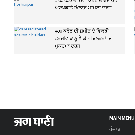
5,60,000 ਦੀ ਠੱਗੀ ਕਰਨ ਦੇ ਦੋਸ਼ ਹੇਠ
ਅਣਪਛਾਤੇ ਖ਼ਿਲਾਫ਼ ਮਾਮਲਾ ਦਰਜ
400 ਕਰੋੜ ਦੀ ਜ਼ਮੀਨ ਦੇ ਵਿਕਰੀ
ਫਰਜੀਵਾੜੇ ਨੂੰ ਲੈ ਕੇ 4 ਬਿਲਡਰਾਂ 'ਤੇ
ਮੁਕੱਦਮਾ ਦਰਜ
MAIN MENU
ਪੰਜਾਬ