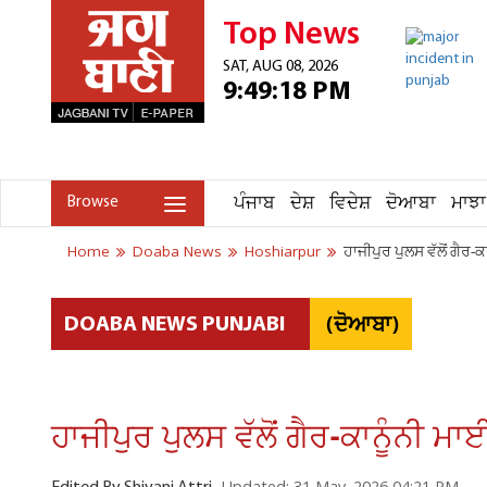
Top News
SAT, AUG 08, 2026
9:49:18 PM
ਪੰਜਾਬ
ਦੇਸ਼
ਵਿਦੇਸ਼
ਦੋਆਬਾ
ਮਾਝਾ
Browse
Home
Doaba News
Hoshiarpur
ਹਾਜੀਪੁਰ ਪੁਲਸ ਵੱਲੋਂ ਗੈਰ-ਕ
(ਦੋਆਬਾ)
DOABA NEWS PUNJABI
ਹਾਜੀਪੁਰ ਪੁਲਸ ਵੱਲੋਂ ਗੈਰ-ਕਾਨੂੰਨੀ ਮਾ