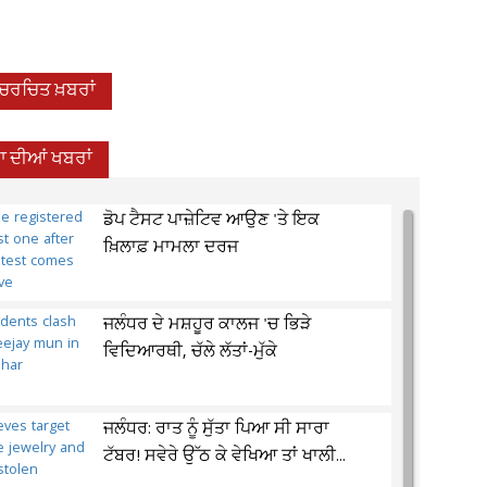
-ਚਰਚਿਤ ਖ਼ਬਰਾਂ
 ਦੀਆਂ ਖਬਰਾਂ
ਡੋਪ ਟੈਸਟ ਪਾਜ਼ੇਟਿਵ ਆਉਣ 'ਤੇ ਇਕ
ਖ਼ਿਲਾਫ਼ ਮਾਮਲਾ ਦਰਜ
ਜਲੰਧਰ ਦੇ ਮਸ਼ਹੂਰ ਕਾਲਜ 'ਚ ਭਿੜੇ
ਵਿਦਿਆਰਥੀ, ਚੱਲੇ ਲੱਤਾਂ-ਮੁੱਕੇ
ਜਲੰਧਰ: ਰਾਤ ਨੂੰ ਸੁੱਤਾ ਪਿਆ ਸੀ ਸਾਰਾ
ਟੱਬਰ! ਸਵੇਰੇ ਉੱਠ ਕੇ ਵੇਖਿਆ ਤਾਂ ਖਾਲੀ...