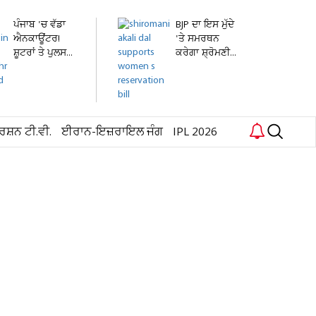
ਪੰਜਾਬ 'ਚ ਵੱਡਾ
BJP ਦਾ ਇਸ ਮੁੱਦੇ
ਐਨਕਾਊਂਟਰ!
'ਤੇ ਸਮਰਥਨ
ਸ਼ੂਟਰਾਂ ਤੇ ਪੁਲਸ...
ਕਰੇਗਾ ਸ਼੍ਰੋਮਣੀ...
ਰਸ਼ਨ ਟੀ.ਵੀ.
ਈਰਾਨ-ਇਜ਼ਰਾਇਲ ਜੰਗ
IPL 2026