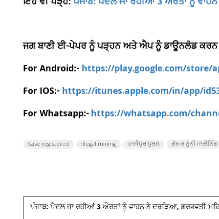
ਇਹ ਵੀ ਪੜ੍ਹੋ:
ਪੰਜਾਬ: ਪੈਦਲ ਜਾ ਰਹੀਆਂ 3 ਔਰਤਾਂ ਨੂੰ ਵ
ਜਗ ਬਾਣੀ ਈ-ਪੇਪਰ ਨੂੰ ਪੜ੍ਹਨ ਅਤੇ ਐਪ ਨੂੰ ਡਾਊਨਲੋਡ ਕਰਨ
For Android:-
https://play.google.com/store/
For IOS:-
https://itunes.apple.com/in/app/id
For Whatsapp:-
https://whatsapp.com/chan
Case registered
illegal mining
ਹਾਜੀਪੁਰ ਪੁਲਸ
ਗੈਰ ਕਾਨੂੰਨੀ ਮਾਈਨਿੰਗ
ਪੰਜਾਬ: ਪੈਦਲ ਜਾ ਰਹੀਆਂ 3 ਔਰਤਾਂ ਨੂੰ ਵਾਹਨ ਨੇ ਦਰੜਿਆ, ਗਰਭਵਤੀ ਮਹ