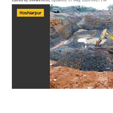
Updated: 31 May, 2026 04:21 PM
Edited By Shivani Attri,
Hoshiarpur