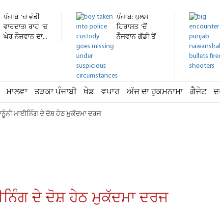
ਪੰਜਾਬ 'ਚ ਵੱਡੀ
ਪੰਜਾਬ: ਪੁਲਸ
ਵਾਰਦਾਤ! ਰਾਹ 'ਚ
ਹਿਰਾਸਤ 'ਚੋਂ
ਘੇਰ ਨੌਜਵਾਨ ਦਾ...
ਨੌਜਵਾਨ ਗੱਡੀ ਤੋਂ
ਛਾਲ...
ਮਾਲਵਾ
ਤੜਕਾ ਪੰਜਾਬੀ
ਖੇਡ
ਵਪਾਰ
ਅੱਜ ਦਾ ਹੁਕਮਨਾਮਾ
ਗੈਜੇਟ
ਦ
ਾਨੂੰਨੀ ਮਾਈਨਿੰਗ ਦੇ ਦੋਸ਼ ਹੇਠ ਮੁਕੱਦਮਾ ਦਰਜ
ਈਨਿੰਗ ਦੇ ਦੋਸ਼ ਹੇਠ ਮੁਕੱਦਮਾ ਦਰਜ