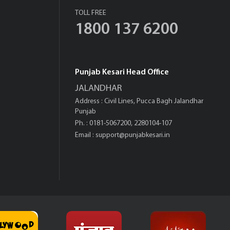
TOLL FREE
1800 137 6200
Punjab Kesari Head Office
JALANDHAR
Address : Civil Lines, Pucca Bagh Jalandhar
Punjab
Ph. : 0181-5067200, 2280104-107
Email :
support@punjabkesari.in