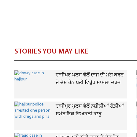
STORIES YOU MAY LIKE
ਹਾਜੀਪੁਰ ਪੁਲਸ ਵੱਲੋਂ ਦਾਜ ਦੀ ਮੰਗ ਕਰਨ
ਦੇ ਦੋਸ਼ ਹੇਠ ਪਤੀ ਵਿਰੁੱਧ ਮਾਮਲਾ ਦਰਜ
ਹਾਜੀਪੁਰ ਪੁਲਸ ਵੱਲੋਂ ਨਸ਼ੀਲੀਆਂ ਗੋਲ਼ੀਆਂ
ਸਮੇਤ ਇਕ ਵਿਅਕਤੀ ਕਾਬੂ