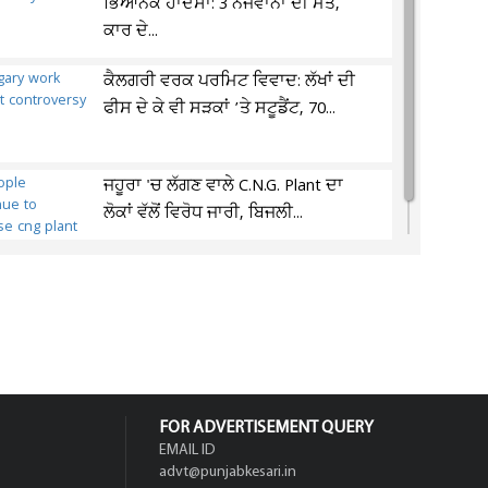
ਭਿਆਨਕ ਹਾਦਸਾ: 3 ਨੌਜਵਾਨਾਂ ਦੀ ਮੌਤ,
ਕਾਰ ਦੇ...
ਕੈਲਗਰੀ ਵਰਕ ਪਰਮਿਟ ਵਿਵਾਦ: ਲੱਖਾਂ ਦੀ
ਫੀਸ ਦੇ ਕੇ ਵੀ ਸੜਕਾਂ ’ਤੇ ਸਟੂਡੈਂਟ, 70...
ਜਹੂਰਾ 'ਚ ਲੱਗਣ ਵਾਲੇ C.N.G. Plant ਦਾ
ਲੋਕਾਂ ਵੱਲੋਂ ਵਿਰੋਧ ਜਾਰੀ, ਬਿਜਲੀ...
FOR ADVERTISEMENT QUERY
EMAIL ID
advt@punjabkesari.in