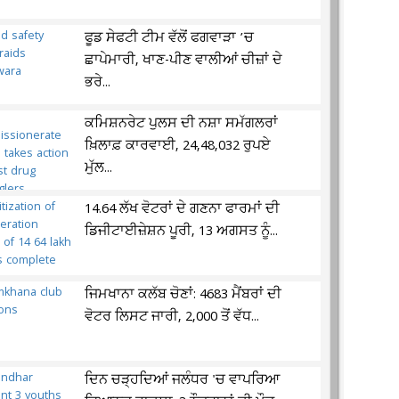
ਫੂਡ ਸੇਫਟੀ ਟੀਮ ਵੱਲੋਂ ਫਗਵਾੜਾ ’ਚ
ਛਾਪੇਮਾਰੀ, ਖਾਣ-ਪੀਣ ਵਾਲੀਆਂ ਚੀਜ਼ਾਂ ਦੇ
ਭਰੇ...
ਕਮਿਸ਼ਨਰੇਟ ਪੁਲਸ ਦੀ ਨਸ਼ਾ ਸਮੱਗਲਰਾਂ
ਖ਼ਿਲਾਫ਼ ਕਾਰਵਾਈ, 24,48,032 ਰੁਪਏ
ਮੁੱਲ...
14.64 ਲੱਖ ਵੋਟਰਾਂ ਦੇ ਗਣਨਾ ਫਾਰਮਾਂ ਦੀ
ਡਿਜੀਟਾਈਜ਼ੇਸ਼ਨ ਪੂਰੀ, 13 ਅਗਸਤ ਨੂੰ...
ਜਿਮਖਾਨਾ ਕਲੱਬ ਚੋਣਾਂ: 4683 ਮੈਂਬਰਾਂ ਦੀ
ਵੋਟਰ ਲਿਸਟ ਜਾਰੀ, 2,000 ਤੋਂ ਵੱਧ...
ਦਿਨ ਚੜ੍ਹਦਿਆਂ ਜਲੰਧਰ 'ਚ ਵਾਪਰਿਆ