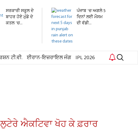
ਸਰਕਾਰੀ ਸਕੂਲ ਦੇ
ਪੰਜਾਬ 'ਚ ਅਗਲੇ 5
ਬਾਹਰ ਹੋਏ ਮੁੰਡੇ ਦੇ
ਦਿਨਾਂ ਲਈ ਮੌਸਮ
ਕਤਲ 'ਚ...
ਦੀ ਵੱਡੀ...
ਰਸ਼ਨ ਟੀ.ਵੀ.
ਈਰਾਨ-ਇਜ਼ਰਾਇਲ ਜੰਗ
IPL 2026
ਲੁਟੇਰੇ ਐਕਟਿਵਾ ਖੋਹ ਕੇ ਫ਼ਰਾਰ