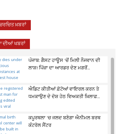
-ਚਰਚਿਤ ਖ਼ਬਰਾਂ
 ਦੀਆਂ ਖਬਰਾਂ
ਪੰਜਾਬ: ਗੈਸਟ ਹਾਊਸ 'ਚੋਂ ਮਿਲੀ ਨੌਜਵਾਨ ਦੀ
ਲਾਸ਼! ਪਿੱਜ਼ਾ ਦਾ ਆਰਡਰ ਦੇਣ ਮਗਰੋਂ...
ਐਡਿਟ ਕੀਤੀਆਂ ਫ਼ੋਟੋਆਂ ਵਾਇਰਲ ਕਰਨ ਤੇ
ਧਮਕਾਉਣ ਦੇ ਦੋਸ਼ ਹੇਠ ਵਿਅਕਤੀ ਖ਼ਿਲਾਫ਼...
ਕਪੂਰਥਲਾ 'ਚ ਜਲਦ ਬਣੇਗਾ ਐਨੀਮਲ ਬਰਥ
ਕੰਟਰੋਲ ਸੈਂਟਰ