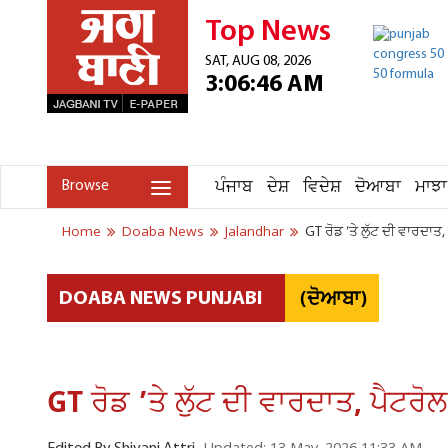
Top News
SAT, AUG 08, 2026
3:06:46 AM
ਪੰਜਾਬ
ਦੇਸ਼
ਵਿਦੇਸ਼
ਦੋਆਬਾ
ਮਾਝਾ
Browse
Home
Doaba News
Jalandhar
GT ਰੋਡ ’ਤੇ ਲੁੱਟ ਦੀ ਵਾਰਦਾਤ
(ਦੋਆਬਾ)
DOABA NEWS PUNJABI
GT ਰੋਡ ’ਤੇ ਲੁੱਟ ਦੀ ਵਾਰਦਾਤ, ਪੈਟਰੋ