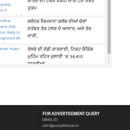
ਕਾਰਵਾਈ! ਟੈਕਸ ਸਬੰਧੀ ਜਾਰੀ ਹੋਏ ਸਖ਼ਤ
ਹੁਕਮ
ਜਲੰਧਰ ਜਿਮਖਾਨਾ ਕਲੱਬ ਦੀਆਂ ਚੋਣਾਂ
ਸਤੰਬਰ ਤੱਕ ਟਲਣ ਦੇ ਆਸਾਰ, ਅਜੇ ਤੱਕ
ਜਾਰੀ...
ਰੇਲਵੇ ਦੀ ਵੱਡੀ ਕਾਰਵਾਈ, ਟਿਕਟ ਚੈਕਿੰਗ
ਮੁਹਿੰਮ ਤਹਿਤ ਜੁਲਾਈ ’ਚ 34,410
ਯਾਤਰੀਆਂ...
FOR ADVERTISEMENT QUERY
EMAIL ID
advt@punjabkesari.in