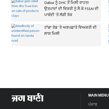
Dabur ਨੂੰ DHC ਤੋਂ ਮਿਲੀ ਰਾਹਤ!
ਉਤਪਾਦਾਂ ਦੀ ਵਿਕਰੀ ਨੂੰ ਲੈ ਕੇ FSSAI ਦੀ
ਪਾਬੰਦੀ 'ਤੇ ਲੱਗੀ ਰੋਕ
ਟਾਂਡਾ ਰੋਡ 'ਤੇ ਅਣਪਛਾਤੇ ਵਿਅਕਤੀ ਦੀ
ਲਾਸ਼ ਮਿਲੀ
MAIN MENU
ਪੰਜਾਬ