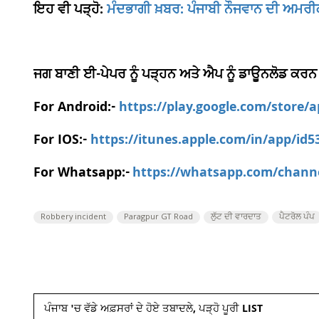
ਇਹ ਵੀ ਪੜ੍ਹੋ:
ਮੰਦਭਾਗੀ ਖ਼ਬਰ: ਪੰਜਾਬੀ ਨੌਜਵਾਨ ਦੀ ਅਮਰੀ
ਜਗ ਬਾਣੀ ਈ-ਪੇਪਰ ਨੂੰ ਪੜ੍ਹਨ ਅਤੇ ਐਪ ਨੂੰ ਡਾਊਨਲੋਡ ਕਰਨ
For Android:-
https://play.google.com/store/
For IOS:-
https://itunes.apple.com/in/app/id
For Whatsapp:-
https://whatsapp.com/chan
Robbery incident
Paragpur GT Road
ਲੁੱਟ ਦੀ ਵਾਰਦਾਤ
ਪੈਟਰੋਲ ਪੰਪ
ਪੰਜਾਬ 'ਚ ਵੱਡੇ ਅਫ਼ਸਰਾਂ ਦੇ ਹੋਏ ਤਬਾਦਲੇ, ਪੜ੍ਹੋ ਪੂਰੀ LIST