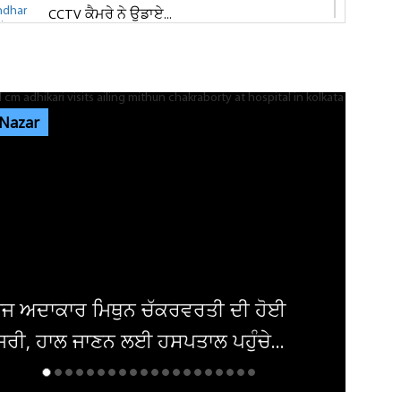
CCTV ਕੈਮਰੇ ਨੇ ਉਡਾਏ...
ਜਲੰਧਰ 'ਚ ਵਧੀ ਸੁਰੱਖਿਆ! ਚੱਪੇ-ਚੱਪੇ ਲੱਗੇ ਨਾਕੇ, ਮਹਿਲਾ
ਪੁਲਸ ਕਰਮਚਾਰੀਆਂ ਦੀ ਕਰ...
 Nazar
ਇਨ੍ਹਾਂ ਡਿਫਾਲਟਰਾਂ 'ਤੇ ਹੋ ਗਈ ਵੱਡੀ ਕਾਰਵਾਈ! ਟੈਕਸ
ਸਬੰਧੀ ਜਾਰੀ ਹੋਏ ਸਖ਼ਤ ਹੁਕਮ
ਜਲੰਧਰ ਜਿਮਖਾਨਾ ਕਲੱਬ ਦੀਆਂ ਚੋਣਾਂ ਸਤੰਬਰ ਤੱਕ ਟਲਣ
ਦੇ ਆਸਾਰ, ਅਜੇ ਤੱਕ ਜਾਰੀ...
ਦਮਿਸ਼ਕ 'ਚ ਬੰਬ ਧਮਾਕਾ, 14 ਲੋਕ ਜ਼ਖਮੀ