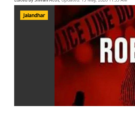
Updated: 13 May, 2026 11:33 AM
Edited By Shivani Attri,
Jalandhar