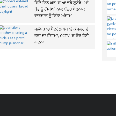
ਚਿੱਟੇ ਦਿਨ ਘਰ 'ਚ ਆ ਵੜੇ ਲੁਟੇਰੇ ! ਮਾਂ-
ਪੁੱਤ ਨੂੰ ਰੱਸੀਆਂ ਨਾਲ ਬੰਨ੍ਹ ਖੌਫਨਾਕ
ਵਾਰਦਾਤ ਨੂੰ ਦਿੱਤਾ ਅੰਜਾਮ
ਜਲੰਧਰ 'ਚ ਪੈਟਰੋਲ ਪੰਪ 'ਤੇ ਕੌਂਸਲਰ ਦੇ
ਭਰਾ ਦਾ ਹੰਗਾਮਾ, CCTV 'ਚ ਕੈਦ ਹੋਈ
ਘਟਨਾ