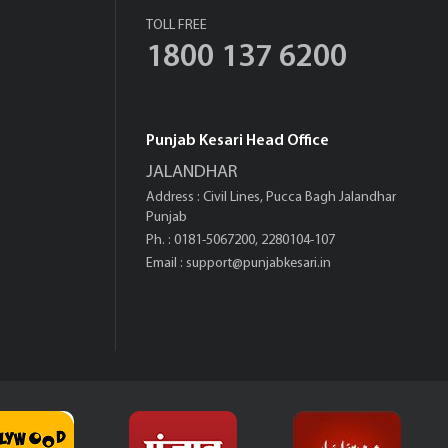
TOLL FREE
1800 137 6200
Punjab Kesari Head Office
JALANDHAR
Address : Civil Lines, Pucca Bagh Jalandhar
Punjab
Ph. : 0181-5067200, 2280104-107
Email :
support@punjabkesari.in