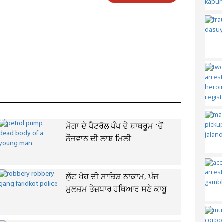
ਮੋਗਾ ਦੇ ਪੈਟਰੋਲ ਪੰਪ ਦੇ ਬਾਥਰੂਮ ’ਚੋਂ
ਨੌਜਵਾਨ ਦੀ ਲਾਸ਼ ਮਿਲੀ
ਲੁੱਟ-ਖੋਹ ਦੀ ਸਾਜ਼ਿਸ਼ ਨਾਕਾਮ, ਪੰਜ
ਮੁਲਜ਼ਮ ਤੇਜ਼ਧਾਰ ਹਥਿਆਰ ਸਣੇ ਕਾਬੂ