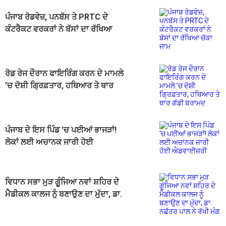
ਪੰਜਾਬ ਰੋਡਵੇਜ਼, ਪਨਬੱਸ ਤੇ PRTC ਦੇ
ਕੰਟਰੈਕਟ ਵਰਕਰਾਂ ਨੇ ਬੱਸਾਂ ਦਾ ਰੱਖਿਆ
ਚੱਕਾ ਜਾਮ
ਰੋਡ ਰੇਜ ਦੌਰਾਨ ਫਾਇਰਿੰਗ ਕਰਨ ਦੇ ਮਾਮਲੇ
’ਚ ਦੋਸ਼ੀ ਗ੍ਰਿਫ਼ਤਾਰ, ਹਥਿਆਰ ਤੇ ਥਾਰ
ਗੱਡੀ ਬਰਾਮਦ
ਪੰਜਾਬ ਦੇ ਇਸ ਪਿੰਡ 'ਚ ਪਈਆਂ ਭਾਜੜਾਂ!
ਲੋਕਾਂ ਲਈ ਅਚਾਨਕ ਜਾਰੀ ਹੋਈ
ਐਡਵਾਈਜ਼ਰੀ
ਵਿਧਾਨ ਸਭਾ ਮੁੜ ਗੂੰਜਿਆ ਨਵਾਂ ਸ਼ਹਿਰ ਦੇ
ਮੈਡੀਕਲ ਕਾਲਜ ਨੂੰ ਬਣਾਉਣ ਦਾ ਮੁੱਦਾ, ਡਾ.
ਨਛੱਤਰ ਪਾਲ ਨੇ ਰੱਖੀ ਮੰਗ