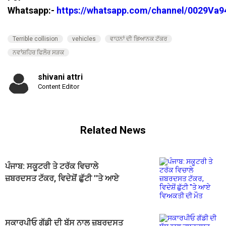
Whatsapp:-
https://whatsapp.com/channel/0029V
Terrible collision
vehicles
ਵਾਹਨਾਂ ਦੀ ਭਿਆਨਕ ਟੱਕਰ
ਨਵਾਂਸ਼ਹਿਰ ਫਿਲੌਰ ਸੜਕ
shivani attri
Content Editor
Related News
ਪੰਜਾਬ: ਸਕੂਟਰੀ ਤੇ ਟਰੱਕ ਵਿਚਾਲੇ
ਜ਼ਬਰਦਸਤ ਟੱਕਰ, ਵਿਦੇਸ਼ੋਂ ਛੁੱਟੀ ''ਤੇ ਆਏ
ਵਿਅਕਤੀ ਦੀ ਮੌਤ
ਸਕਾਰਪੀਓ ਗੱਡੀ ਦੀ ਬੱਸ ਨਾਲ ਜ਼ਬਰਦਸਤ