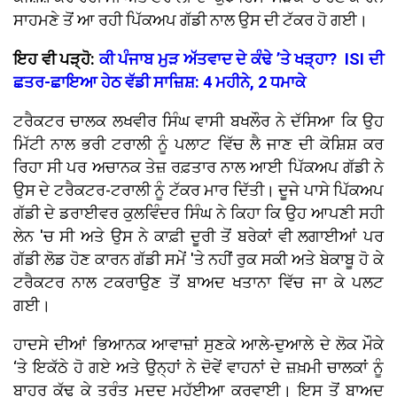
ਸਾਹਮਣੇ ਤੋਂ ਆ ਰਹੀ ਪਿੱਕਅਪ ਗੱਡੀ ਨਾਲ ਉਸ ਦੀ ਟੱਕਰ ਹੋ ਗਈ।
ਇਹ ਵੀ ਪੜ੍ਹੋ:
ਕੀ ਪੰਜਾਬ ਮੁੜ ਅੱਤਵਾਦ ਦੇ ਕੰਢੇ ’ਤੇ ਖੜ੍ਹਾ? ISI ਦੀ
ਛਤਰ-ਛਾਇਆ ਹੇਠ ਵੱਡੀ ਸਾਜ਼ਿਸ਼: 4 ਮਹੀਨੇ, 2 ਧਮਾਕੇ
ਟਰੈਕਟਰ ਚਾਲਕ ਲਖਵੀਰ ਸਿੰਘ ਵਾਸੀ ਬਖਲੌਰ ਨੇ ਦੱਸਿਆ ਕਿ ਉਹ
ਮਿੱਟੀ ਨਾਲ ਭਰੀ ਟਰਾਲੀ ਨੂੰ ਪਲਾਟ ਵਿੱਚ ਲੈ ਜਾਣ ਦੀ ਕੋਸ਼ਿਸ਼ ਕਰ
ਰਿਹਾ ਸੀ ਪਰ ਅਚਾਨਕ ਤੇਜ਼ ਰਫ਼ਤਾਰ ਨਾਲ ਆਈ ਪਿੱਕਅਪ ਗੱਡੀ ਨੇ
ਉਸ ਦੇ ਟਰੈਕਟਰ-ਟਰਾਲੀ ਨੂੰ ਟੱਕਰ ਮਾਰ ਦਿੱਤੀ। ਦੂਜੇ ਪਾਸੇ ਪਿੱਕਅਪ
ਗੱਡੀ ਦੇ ਡਰਾਈਵਰ ਕੁਲਵਿੰਦਰ ਸਿੰਘ ਨੇ ਕਿਹਾ ਕਿ ਉਹ ਆਪਣੀ ਸਹੀ
ਲੇਨ 'ਚ ਸੀ ਅਤੇ ਉਸ ਨੇ ਕਾਫ਼ੀ ਦੂਰੀ ਤੋਂ ਬਰੇਕਾਂ ਵੀ ਲਗਾਈਆਂ ਪਰ
ਗੱਡੀ ਲੋਡ ਹੋਣ ਕਾਰਨ ਗੱਡੀ ਸਮੇਂ 'ਤੇ ਨਹੀਂ ਰੁਕ ਸਕੀ ਅਤੇ ਬੇਕਾਬੂ ਹੋ ਕੇ
ਟਰੈਕਟਰ ਨਾਲ ਟਕਰਾਉਣ ਤੋਂ ਬਾਅਦ ਖਤਾਨਾ ਵਿੱਚ ਜਾ ਕੇ ਪਲਟ
ਗਈ।
ਹਾਦਸੇ ਦੀਆਂ ਭਿਆਨਕ ਆਵਾਜ਼ਾਂ ਸੁਣਕੇ ਆਲੇ-ਦੁਆਲੇ ਦੇ ਲੋਕ ਮੌਕੇ
‘ਤੇ ਇਕੱਠੇ ਹੋ ਗਏ ਅਤੇ ਉਨ੍ਹਾਂ ਨੇ ਦੋਵੇਂ ਵਾਹਨਾਂ ਦੇ ਜ਼ਖ਼ਮੀ ਚਾਲਕਾਂ ਨੂੰ
ਬਾਹਰ ਕੱਢ ਕੇ ਤੁਰੰਤ ਮਦਦ ਮੁਹੱਈਆ ਕਰਵਾਈ। ਇਸ ਤੋਂ ਬਾਅਦ