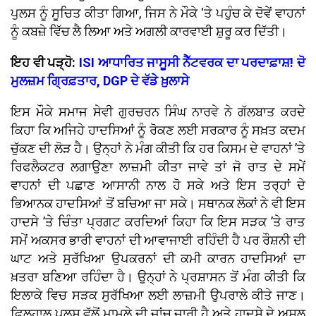
ਪੁਲਸ ਨੂੰ ਸੂਚਿਤ ਕੀਤਾ ਗਿਆ, ਜਿਸ ਨੇ ਮੌਕੇ 'ਤੇ ਪਹੁੰਚ ਕੇ ਦੋਵੇਂ ਵਾਹਨਾਂ
ਨੂੰ ਕਬਜ਼ੇ ਵਿੱਚ ਲੈ ਲਿਆ ਅਤੇ ਅਗਲੀ ਕਾਰਵਾਈ ਸ਼ੁਰੂ ਕਰ ਦਿੱਤੀ।
ਇਹ ਵੀ ਪੜ੍ਹੋ:
ISI ਆਧਾਰਿਤ ਜਾਸੂਸੀ ਨੈੱਟਵਰਕ ਦਾ ਪਰਦਾਫ਼ਾਸ਼! ਦੋ
ਮੁਲਜ਼ਮ ਗ੍ਰਿਫ਼ਤਾਰ, DGP ਦੇ ਵੱਡੇ ਖ਼ੁਲਾਸੇ
ਇਸ ਮੌਕੇ ਸਮਾਜ ਸੇਵੀ ਗੁਰਚਰਨ ਸਿੰਘ ਨਾਰਵੇ ਨੇ ਗੱਲਬਾਤ ਕਰਦੇ
ਕਿਹਾ ਕਿ ਅਜਿਹੇ ਹਾਦਸਿਆਂ ਨੂੰ ਰੋਕਣ ਲਈ ਸਰਕਾਰ ਨੂੰ ਸਖ਼ਤ ਕਦਮ
ਚੁੱਕਣ ਦੀ ਲੋੜ ਹੈ। ਉਨ੍ਹਾਂ ਨੇ ਮੰਗ ਕੀਤੀ ਕਿ ਹਰ ਕਿਸਮ ਦੇ ਵਾਹਨਾਂ ’ਤੇ
ਰਿਫਲੈਕਟਰ ਲਗਾਉਣਾ ਲਾਜ਼ਮੀ ਕੀਤਾ ਜਾਵੇ ਤਾਂ ਜੋ ਰਾਤ ਦੇ ਸਮੇਂ
ਵਾਹਨਾਂ ਦੀ ਪਛਾਣ ਆਸਾਨੀ ਨਾਲ ਹੋ ਸਕੇ ਅਤੇ ਇਸ ਤਰ੍ਹਾਂ ਦੇ
ਭਿਆਨਕ ਹਾਦਸਿਆਂ ਤੋਂ ਬਚਿਆ ਜਾ ਸਕੇ। ਸਥਾਨਕ ਲੋਕਾਂ ਨੇ ਵੀ ਇਸ
ਹਾਦਸੇ ’ਤੇ ਚਿੰਤਾ ਪ੍ਰਗਟ ਕਰਦਿਆਂ ਕਿਹਾ ਕਿ ਇਸ ਸੜਕ ’ਤੇ ਰਾਤ
ਸਮੇਂ ਅਕਸਰ ਭਾਰੀ ਵਾਹਨਾਂ ਦੀ ਆਵਾਜਾਈ ਰਹਿੰਦੀ ਹੈ ਪਰ ਰੌਸ਼ਨੀ ਦੀ
ਘਾਟ ਅਤੇ ਸੁਰੱਖਿਆ ਉਪਕਰਨਾਂ ਦੀ ਕਮੀ ਕਾਰਨ ਹਾਦਸਿਆਂ ਦਾ
ਖ਼ਤਰਾ ਬਣਿਆ ਰਹਿੰਦਾ ਹੈ। ਉਨ੍ਹਾਂ ਨੇ ਪ੍ਰਸ਼ਾਸਨ ਤੋਂ ਮੰਗ ਕੀਤੀ ਕਿ
ਇਲਾਕੇ ਵਿਚ ਸੜਕ ਸੁਰੱਖਿਆ ਲਈ ਲਾਜ਼ਮੀ ਉਪਰਾਲੇ ਕੀਤੇ ਜਾਣ।
ਫਿਲਹਾਲ ਪੁਲਸ ਵੱਲੋਂ ਮਾਮਲੇ ਦੀ ਜਾਂਚ ਜਾਰੀ ਹੈ ਅਤੇ ਹਾਦਸੇ ਦੇ ਅਸਲ