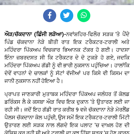
ਔੜ/ਚੱਕਦਾਨਾ (ਛਿੰਜੀ ਲੜੋਆ)-
ਨਵਾਂਸ਼ਹਿਰ-ਫਿਲੌਰ ਸੜਕ ’ਤੇ ਪੈਂਦੇ
ਪਿੰਡ ਚੱਕਦਾਨਾ ਨੇੜੇ ਬੀਤੀ ਰਾਤ ਇਕ ਟਰੈਕਟਰ-ਟਰਾਲੀ ਅਤੇ
ਮਹਿੰਦਰਾ ਪਿੱਕਅਪ ਵਿਚਕਾਰ ਭਿਆਨਕ ਟੱਕਰ ਹੋ ਗਈ। ਹਾਦਸਾ
ਇੰਨਾ ਜ਼ਬਰਦਸਤ ਸੀ ਕਿ ਟਰੈਕਟਰ ਦੇ ਦੋ ਟੁਕੜੇ ਹੋ ਗਏ, ਜਦਕਿ
ਮਹਿੰਦਰਾ ਪਿੱਕਅਪ ਗੱਡੀ ਨੂੰ ਵੀ ਭਾਰੀ ਨੁਕਸਾਨ ਪਹੁੰਚਿਆ। ਹਾਲਾਂਕਿ
ਦੋਵੇਂ ਵਾਹਨਾਂ ਦੇ ਚਾਲਕਾਂ ਨੂੰ ਸੱਟਾਂ ਵੱਜੀਆਂ ਪਰ ਕਿਸੇ ਵੀ ਕਿਸਮ ਦਾ
ਜਾਨੀ ਨੁਕਸਾਨ ਨਹੀਂ ਹੋਇਆ ਹੈ।
ਪ੍ਰਾਪਤ ਜਾਣਕਾਰੀ ਮੁਤਾਬਕ ਮਹਿੰਦਰਾ ਪਿੱਕਅਪ ਜਲੰਧਰ ਤੋਂ ਕੋਲਡ
ਡਰਿੰਕਸ ਲੈ ਕੇ ਕਸਬਾ ਔੜ ਵਿਚ ਇਕ ਦੁਕਾਨ ’ਤੇ ਉਤਾਰਣ ਲਈ ਜਾ
ਰਹੀ ਸੀ। ਜਦੋਂ ਇਹ ਗੱਡੀ ਰਾਤ ਕਰੀਬ 9 ਵਜੇ ਚੱਕਦਾਨਾ ਨੇੜੇ ਮੋਰਲੈਂਡ
ਪੈਲਸ ਚੱਕਦਾਨਾ ਕੋਲ ਪਹੁੰਚੀ, ਉਸ ਸਮੇਂ ਇਕ ਟਰੈਕਟਰ-ਟਰਾਲੀ ਮਿੱਟੀ
ਉਤਾਰਣ ਲਈ ਸੜਕ ਨਾਲ ਲੱਗਦੇ ਇਕ ਪਲਾਟ 'ਚ ਦਾਖ਼ਲ ਹੋਣ ਦੀ
ਕੋਸ਼ਿਸ਼ ਕਰ ਰਹੀ ਸੀ ਅਤੇ ਟਰਾਲੀ ਦਾ ਕੁਝ ਹਿੱਸਾ ਸੜਕ 'ਚ ਹੋਣ ਕਾਰਨ