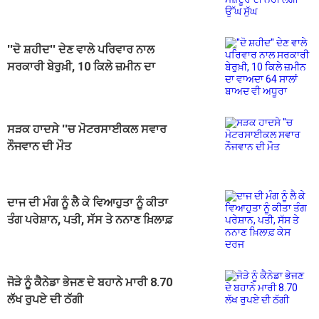
ਲੱਗੀ ਉੱਘ ਸੁੱਘ
''ਦੋ ਸ਼ਹੀਦ'' ਦੇਣ ਵਾਲੇ ਪਰਿਵਾਰ ਨਾਲ
ਸਰਕਾਰੀ ਬੇਰੁਖ਼ੀ, 10 ਕਿਲੇ ਜ਼ਮੀਨ ਦਾ
ਵਾਅਦਾ 64 ਸਾਲਾਂ ਬਾਅਦ ਵੀ ਅਧੂਰਾ
ਸੜਕ ਹਾਦਸੇ ''ਚ ਮੋਟਰਸਾਈਕਲ ਸਵਾਰ
ਨੌਜਵਾਨ ਦੀ ਮੌਤ
ਦਾਜ ਦੀ ਮੰਗ ਨੂੰ ਲੈ ਕੇ ਵਿਆਹੁਤਾ ਨੂੰ ਕੀਤਾ
ਤੰਗ ਪਰੇਸ਼ਾਨ, ਪਤੀ, ਸੱਸ ਤੇ ਨਨਾਣ ਖ਼ਿਲਾਫ਼
ਕੇਸ ਦਰਜ
ਜੋੜੇ ਨੂੰ ਕੈਨੇਡਾ ਭੇਜਣ ਦੇ ਬਹਾਨੇ ਮਾਰੀ 8.70
ਲੱਖ ਰੁਪਏ ਦੀ ਠੱਗੀ