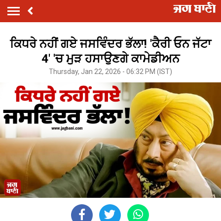
ਕਿਧਰੇ ਨਹੀਂ ਗਏ ਜਸਵਿੰਦਰ ਭੱਲਾ! 'ਕੈਰੀ ਓਨ ਜੱਟਾ
4' 'ਚ ਮੁੜ ਹਸਾਉਣਗੇ ਕਾਮੇਡੀਅਨ
Thursday, Jan 22, 2026 - 06:32 PM (IST)