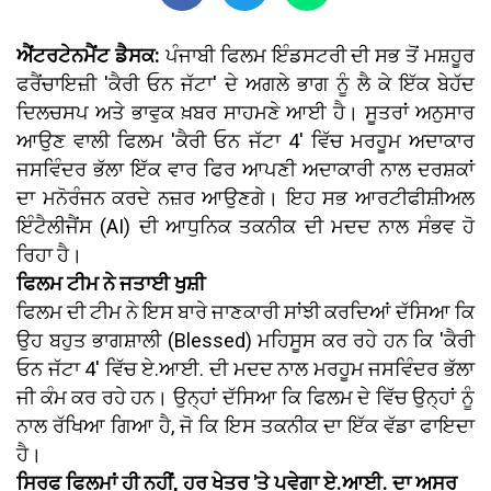
ਐਂਟਰਟੇਨਮੈਂਟ ਡੈਸਕ:
ਪੰਜਾਬੀ ਫਿਲਮ ਇੰਡਸਟਰੀ ਦੀ ਸਭ ਤੋਂ ਮਸ਼ਹੂਰ
ਫਰੈਂਚਾਇਜ਼ੀ 'ਕੈਰੀ ਓਨ ਜੱਟਾ' ਦੇ ਅਗਲੇ ਭਾਗ ਨੂੰ ਲੈ ਕੇ ਇੱਕ ਬੇਹੱਦ
ਦਿਲਚਸਪ ਅਤੇ ਭਾਵੁਕ ਖ਼ਬਰ ਸਾਹਮਣੇ ਆਈ ਹੈ। ਸੂਤਰਾਂ ਅਨੁਸਾਰ
ਆਉਣ ਵਾਲੀ ਫਿਲਮ 'ਕੈਰੀ ਓਨ ਜੱਟਾ 4' ਵਿੱਚ ਮਰਹੂਮ ਅਦਾਕਾਰ
ਜਸਵਿੰਦਰ ਭੱਲਾ ਇੱਕ ਵਾਰ ਫਿਰ ਆਪਣੀ ਅਦਾਕਾਰੀ ਨਾਲ ਦਰਸ਼ਕਾਂ
ਦਾ ਮਨੋਰੰਜਨ ਕਰਦੇ ਨਜ਼ਰ ਆਉਣਗੇ। ਇਹ ਸਭ ਆਰਟੀਫੀਸ਼ੀਅਲ
ਇੰਟੈਲੀਜੈਂਸ (AI) ਦੀ ਆਧੁਨਿਕ ਤਕਨੀਕ ਦੀ ਮਦਦ ਨਾਲ ਸੰਭਵ ਹੋ
ਰਿਹਾ ਹੈ।
ਫਿਲਮ ਟੀਮ ਨੇ ਜਤਾਈ ਖੁਸ਼ੀ
ਫਿਲਮ ਦੀ ਟੀਮ ਨੇ ਇਸ ਬਾਰੇ ਜਾਣਕਾਰੀ ਸਾਂਝੀ ਕਰਦਿਆਂ ਦੱਸਿਆ ਕਿ
ਉਹ ਬਹੁਤ ਭਾਗਸ਼ਾਲੀ (Blessed) ਮਹਿਸੂਸ ਕਰ ਰਹੇ ਹਨ ਕਿ 'ਕੈਰੀ
ਓਨ ਜੱਟਾ 4' ਵਿੱਚ ਏ.ਆਈ. ਦੀ ਮਦਦ ਨਾਲ ਮਰਹੂਮ ਜਸਵਿੰਦਰ ਭੱਲਾ
ਜੀ ਕੰਮ ਕਰ ਰਹੇ ਹਨ। ਉਨ੍ਹਾਂ ਦੱਸਿਆ ਕਿ ਫਿਲਮ ਦੇ ਵਿੱਚ ਉਨ੍ਹਾਂ ਨੂੰ
ਨਾਲ ਰੱਖਿਆ ਗਿਆ ਹੈ, ਜੋ ਕਿ ਇਸ ਤਕਨੀਕ ਦਾ ਇੱਕ ਵੱਡਾ ਫਾਇਦਾ
ਹੈ।
ਸਿਰਫ ਫਿਲਮਾਂ ਹੀ ਨਹੀਂ, ਹਰ ਖੇਤਰ 'ਤੇ ਪਵੇਗਾ ਏ.ਆਈ. ਦਾ ਅਸਰ