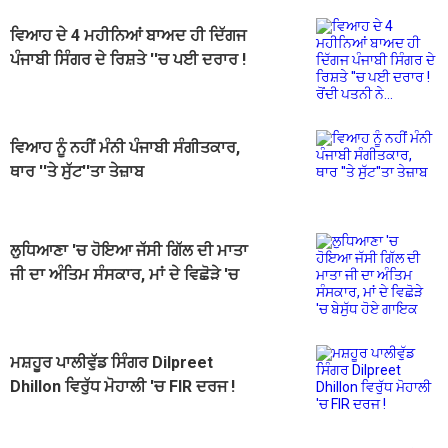
ਵਿਆਹ ਦੇ 4 ਮਹੀਨਿਆਂ ਬਾਅਦ ਹੀ ਦਿੱਗਜ
ਪੰਜਾਬੀ ਸਿੰਗਰ ਦੇ ਰਿਸ਼ਤੇ ''ਚ ਪਈ ਦਰਾਰ !
ਰੋਂਦੀ ਪਤਨੀ ਨੇ...
ਵਿਆਹ ਨੂੰ ਨਹੀਂ ਮੰਨੀ ਪੰਜਾਬੀ ਸੰਗੀਤਕਾਰ,
ਥਾਰ ''ਤੇ ਸੁੱਟ''ਤਾ ਤੇਜ਼ਾਬ
ਲੁਧਿਆਣਾ 'ਚ ਹੋਇਆ ਜੱਸੀ ਗਿੱਲ ਦੀ ਮਾਤਾ
ਜੀ ਦਾ ਅੰਤਿਮ ਸੰਸਕਾਰ, ਮਾਂ ਦੇ ਵਿਛੋੜੇ 'ਚ
ਬੇਸੁੱਧ ਹੋਏ ਗਾਇਕ
ਮਸ਼ਹੂਰ ਪਾਲੀਵੁੱਡ ਸਿੰਗਰ Dilpreet
Dhillon ਵਿਰੁੱਧ ਮੋਹਾਲੀ 'ਚ FIR ਦਰਜ !