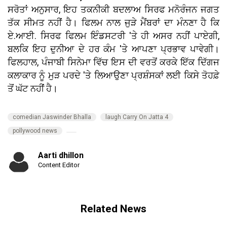
ਸਰੋਤਾਂ ਅਨੁਸਾਰ, ਇਹ ਤਕਨੀਕੀ ਬਦਲਾਅ ਸਿਰਫ ਮਨੋਰੰਜਨ ਜਗਤ
ਤੱਕ ਸੀਮਤ ਨਹੀਂ ਹੈ। ਫਿਲਮ ਨਾਲ ਜੁੜੇ ਮੈਂਬਰਾਂ ਦਾ ਮੰਨਣਾ ਹੈ ਕਿ
ਏ.ਆਈ. ਸਿਰਫ ਫਿਲਮ ਇੰਡਸਟਰੀ 'ਤੇ ਹੀ ਅਸਰ ਨਹੀਂ ਪਾਏਗੀ,
ਬਲਕਿ ਇਹ ਦੁਨੀਆ ਦੇ ਹਰ ਕੰਮ 'ਤੇ ਆਪਣਾ ਪ੍ਰਭਾਵ ਪਾਵੇਗੀ।
ਫਿਲਹਾਲ, ਪੰਜਾਬੀ ਸਿਨੇਮਾ ਵਿੱਚ ਇਸ ਦੀ ਵਰਤੋਂ ਕਰਕੇ ਇੱਕ ਦਿੱਗਜ
ਕਲਾਕਾਰ ਨੂੰ ਮੁੜ ਪਰਦੇ 'ਤੇ ਲਿਆਉਣਾ ਪ੍ਰਸ਼ੰਸਕਾਂ ਲਈ ਕਿਸੇ ਤੋਹਫ਼ੇ
ਤੋਂ ਘੱਟ ਨਹੀਂ ਹੈ।
comedian Jaswinder Bhalla
laugh Carry On Jatta 4
pollywood news
Aarti dhillon
Content Editor
Related News