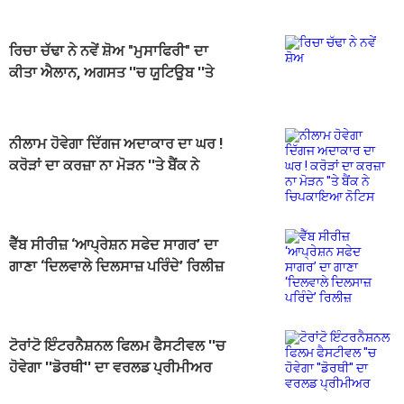
ਰਿਚਾ ਚੱਢਾ ਨੇ ਨਵੇਂ ਸ਼ੋਅ "ਮੁਸਾਫਿਰੀ" ਦਾ
ਕੀਤਾ ਐਲਾਨ, ਅਗਸਤ ''ਚ ਯੂਟਿਊਬ ''ਤੇ
ਹੋਵੇਗਾ ਪ੍ਰੀਮੀਅਰ
ਨੀਲਾਮ ਹੋਵੇਗਾ ਦਿੱਗਜ ਅਦਾਕਾਰ ਦਾ ਘਰ !
ਕਰੋੜਾਂ ਦਾ ਕਰਜ਼ਾ ਨਾ ਮੋੜਨ ''ਤੇ ਬੈਂਕ ਨੇ
ਚਿਪਕਾਇਆ ਨੋਟਿਸ
ਵੈੱਬ ਸੀਰੀਜ਼ ‘ਆਪ੍ਰੇਸ਼ਨ ਸਫੇਦ ਸਾਗਰ’ ਦਾ
ਗਾਣਾ ‘ਦਿਲਵਾਲੇ ਦਿਲਸਾਜ਼ ਪਰਿੰਦੇ’ ਰਿਲੀਜ਼
ਟੋਰਾਂਟੋ ਇੰਟਰਨੈਸ਼ਨਲ ਫਿਲਮ ਫੈਸਟੀਵਲ ''ਚ
ਹੋਵੇਗਾ ''ਡੋਰਥੀ'' ਦਾ ਵਰਲਡ ਪ੍ਰੀਮੀਅਰ