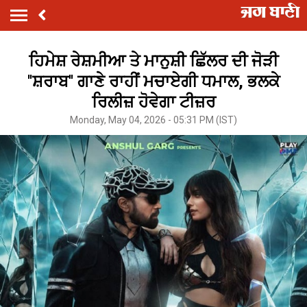
ਹਿਮੇਸ਼ ਰੇਸ਼ਮੀਆ ਤੇ ਮਾਨੁਸ਼ੀ ਛਿੱਲਰ ਦੀ ਜੋੜੀ
''ਸ਼ਰਾਬ'' ਗਾਣੇ ਰਾਹੀਂ ਮਚਾਏਗੀ ਧਮਾਲ, ਭਲਕੇ
ਰਿਲੀਜ਼ ਹੋਵੇਗਾ ਟੀਜ਼ਰ
Monday, May 04, 2026 - 05:31 PM (IST)