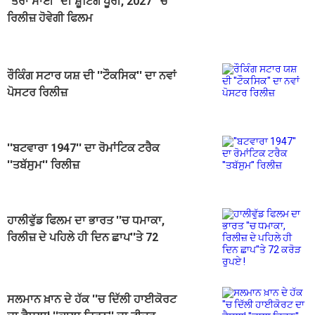
"ਤੇਰਾ ਸਾਈਂ" ਦੀ ਸ਼ੂਟਿੰਗ ਪੂਰੀ, 2027 ''ਚ
ਰਿਲੀਜ਼ ਹੋਵੇਗੀ ਫਿਲਮ
ਰੌਕਿੰਗ ਸਟਾਰ ਯਸ਼ ਦੀ ''ਟੌਕਸਿਕ'' ਦਾ ਨਵਾਂ
ਪੋਸਟਰ ਰਿਲੀਜ਼
''ਬਟਵਾਰਾ 1947'' ਦਾ ਰੋਮਾਂਟਿਕ ਟਰੈਕ
''ਤਬੱਸੁਮ'' ਰਿਲੀਜ਼
ਹਾਲੀਵੁੱਡ ਫਿਲਮ ਦਾ ਭਾਰਤ ''ਚ ਧਮਾਕਾ,
ਰਿਲੀਜ਼ ਦੇ ਪਹਿਲੇ ਹੀ ਦਿਨ ਛਾਪ''ਤੇ 72
ਕਰੋੜ ਰੁਪਏ !
ਸਲਮਾਨ ਖ਼ਾਨ ਦੇ ਹੱਕ ''ਚ ਦਿੱਲੀ ਹਾਈਕੋਰਟ