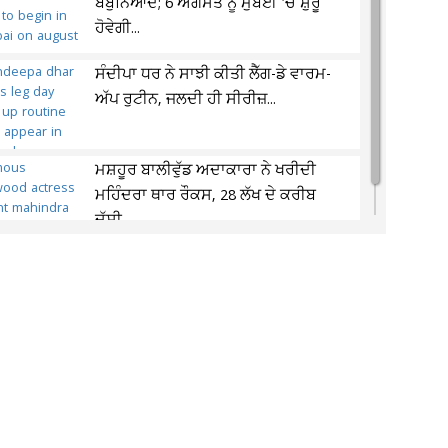
ਬੇਬੁਨਿਆਦ; 6 ਅਗਸਤ ਨੂੰ ਮੁੰਬਈ 'ਚ ਸ਼ੁਰੂ
ਹੋਵੇਗੀ...
ਸੰਦੀਪਾ ਧਰ ਨੇ ਸਾਝੀ ਕੀਤੀ ਲੈੱਗ-ਡੇ ਵਾਰਮ-
ਅੱਪ ਰੁਟੀਨ, ਜਲਦੀ ਹੀ ਸੀਰੀਜ਼...
ਮਸ਼ਹੂਰ ਬਾਲੀਵੁੱਡ ਅਦਾਕਾਰਾ ਨੇ ਖਰੀਦੀ
ਮਹਿੰਦਰਾ ਥਾਰ ਰੌਕਸ, 28 ਲੱਖ ਦੇ ਕਰੀਬ
ਦੱਸੀ...