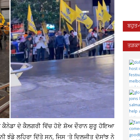
ਬਹੁਤ
ਤੜਕਾ 
ਨੇਡਾ ਦੇ ਕੈਲਗਰੀ ਵਿੱਚ ਹੋਏ ਸ਼ੋਅ ਦੌਰਾਨ ਸ਼ੁਰੂ ਹੋਇਆ
ਾਨੀ ਝੰਡੇ ਲਹਿਰਾ ਦਿੱਤੇ ਸਨ, ਜਿਸ 'ਤੇ ਦਿਲਜੀਤ ਦੋਸਾਂਝ ਨੇ