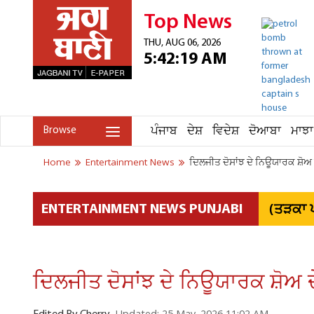
Top News
THU, AUG 06, 2026
5:42:19 AM
ਪੰਜਾਬ
ਦੇਸ਼
ਵਿਦੇਸ਼
ਦੋਆਬਾ
ਮਾਝਾ
Browse
Home
Entertainment News
ਦਿਲਜੀਤ ਦੋਸਾਂਝ ਦੇ ਨਿਊਯਾਰਕ ਸ਼ੋਅ 
(ਤੜਕਾ ਪ
ENTERTAINMENT NEWS PUNJABI
ਦਿਲਜੀਤ ਦੋਸਾਂਝ ਦੇ ਨਿਊਯਾਰਕ ਸ਼ੋਅ ਦ