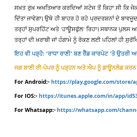
ਸਖ਼ਤ ਰੁਖ਼ ਅਖਤਿਆਰ ਕਰਦਿਆਂ ਸਟੇਜ ਤੋਂ ਕਿਹਾ ਸੀ ਕਿ ਜੇਕਰ
ਦਿੱਤਾ ਜਾਵੇਗਾ। ਉਥੇ ਹੀ ਬਾਹਰ ਹੋ ਰਹੇ ਪ੍ਰਦਰਸ਼ਨਾਂ ਦੇ ਬਾਵ
ਤਰ੍ਹਾਂ ਸੁਪਰਹਿੱਟ ਅਤੇ 'ਹਾਊਸਫੁੱਲ' ਰਿਹਾ। ਸਥਾਨਕ ਪੁਲਸ ਅ
ਤਰ੍ਹਾਂ ਦੀ ਖ਼ਰਾਬੀ ਜਾਂ ਹੰਗਾਮੇ ਨੂੰ ਰੋਕਣ ਲਈ ਪਹਿਲਾਂ ਹੀ ਸੁ
ਇਹ ਵੀ ਪੜ੍ਹੋ: 'ਰਾਧਾ ਰਾਣੀ' ਬਣ ਰੈੱਡ ਕਾਰਪੇਟ 'ਤੇ ਉਤਰ
ਜਗ ਬਾਣੀ ਈ-ਪੇਪਰ ਨੂੰ ਪੜ੍ਹਨ ਅਤੇ ਐਪ ਨੂੰ ਡਾਊਨਲੋਡ ਕਰਨ
For Android:-
https://play.google.com/store/
For IOS:-
https://itunes.apple.com/in/app/id
For Whatsapp:-
https://whatsapp.com/chan