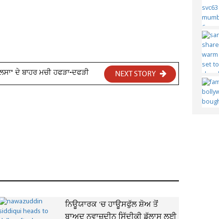
'ਜਲਸਾ' ਦੇ ਬਾਹਰ ਮਚੀ ਹਫੜਾ-ਦਫੜੀ
NEXT STORY
ਨਿਊਯਾਰਕ 'ਚ ਹਾਊਸਫੁੱਲ ਸ਼ੋਅ ਤੋਂ
ਬਾਅਦ ਨਵਾਜ਼ੂਦੀਨ ਸਿੱਦੀਕੀ ਡੱਲਾਸ ਲਈ