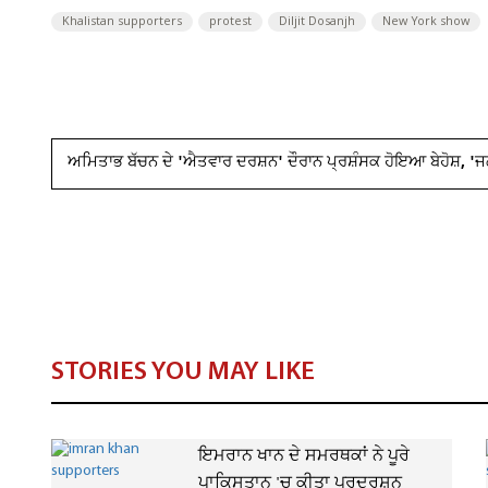
Khalistan supporters
protest
Diljit Dosanjh
New York show
ਅਮਿਤਾਭ ਬੱਚਨ ਦੇ 'ਐਤਵਾਰ ਦਰਸ਼ਨ' ਦੌਰਾਨ ਪ੍ਰਸ਼ੰਸਕ ਹੋਇਆ ਬੇਹੋਸ਼, 
STORIES YOU MAY LIKE
ਇਮਰਾਨ ਖਾਨ ਦੇ ਸਮਰਥਕਾਂ ਨੇ ਪੂਰੇ
ਪਾਕਿਸਤਾਨ 'ਚ ਕੀਤਾ ਪ੍ਰਦਰਸ਼ਨ