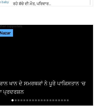
ਰਹੇ ਬੱਚੇ ਦੀ ਮੌਤ, ਪਰਿਵਾਰ...
ਜਲੰਧਰ 'ਚ ਵੱਡੀ ਵਾਰਦਾਤ! ਭਾਰਗੋ ਕੈਂਪ 'ਚ ਚੱਲੀਆਂ
ਅੰਨ੍ਹੇਵਾਹ ਗੋਲ਼ੀਆਂ, ਬਾਜ਼ਾਰ...
 Nazar
ਐਮਸਟਰਡੈਮ 'ਚ ਗੂੰਜਿਆ 'ਪੰਜਾਬ ਕੇਸਰੀ' ਦਾ ਇਤਿਹਾਸ
! 'ਗਾਂਧੀ- ਮੰਡੇਲਾ...
ਜਲੰਧਰ ਦੇ ਕਵਾਲਿਟੀ ਸਵੀਟਸ ਐਂਡ ਬੇਕਰ 'ਚ ਤੜਕਸਾਰ
ਚੋਰੀ, ਲੱਖਾਂ ਦੀ ਨਕਦੀ ਲੈ ਕੇ...
ਟਰੀ ਨੂੰ 100 ਤੋਂ ਵੱਧ ਹਿੱਟ ਫਿਲਮਾਂ ਦੇ ਚੁੱਕੇ
ਕਾਰ ਦਾ ਹੋਇਆ ਬੁਰਾ ਹਾਲ...