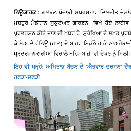
ਨਿਊਯਾਰਕ :
ਗਲੋਬਲ ਪੰਜਾਬੀ ਸੁਪਰਸਟਾਰ ਦਿਲਜੀਤ ਦੋਸਾ
ਮਸ਼ਹੂਰ ਮੈਡੀਸਨ ਸੁਕੁਏਅਰ ਗਾਰਡਨ ਵਿਖੇ ਹੋਏ ਲਾਈਵ ਸ਼
ਪ੍ਰਦਰਸ਼ਨ ਕੀਤੇ ਜਾਣ ਦੀ ਖ਼ਬਰ ਹੈ। ਸੁਰੱਖਿਆ ਦੇ ਸਖ਼ਤ ਪ੍ਰਬੰਧ
ਕੇ ਸ਼ੋਅ ਦੇ ਵੈਨਿਊ (ਹਾਲ) ਦੇ ਬਾਹਰ ਇਕੱਠੇ ਹੋ ਕੇ ਨਾਅਰੇਬਾ
ਪ੍ਰਦਰਸ਼ਨਕਾਰੀਆਂ ਵਿਚਾਲੇ ਬਹਿਸਬਾਜ਼ੀ ਵੀ ਦੇਖਣ ਨੂੰ ਮਿਲੀ।
ਇਹ ਵੀ ਪੜ੍ਹੋ: ਅਮਿਤਾਭ ਬੱਚਨ ਦੇ 'ਐਤਵਾਰ ਦਰਸ਼ਨ' ਦੌਰਾ
ਹਫੜਾ-ਦਫੜੀ