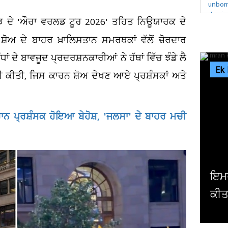
ਂਝ ਦੇ 'ਔਰਾ ਵਰਲਡ ਟੂਰ 2026' ਤਹਿਤ ਨਿਊਯਾਰਕ ਦੇ
ੋਅ ਦੇ ਬਾਹਰ ਖ਼ਾਲਿਸਤਾਨ ਸਮਰਥਕਾਂ ਵੱਲੋਂ ਜ਼ੋਰਦਾਰ
ਾਂ ਦੇ ਬਾਵਜੂਦ ਪ੍ਰਦਰਸ਼ਨਕਾਰੀਆਂ ਨੇ ਹੱਥਾਂ ਵਿੱਚ ਝੰਡੇ ਲੈ
Ek
ਜ਼ੀ ਕੀਤੀ, ਜਿਸ ਕਾਰਨ ਸ਼ੋਅ ਦੇਖਣ ਆਏ ਪ੍ਰਸ਼ੰਸਕਾਂ ਅਤੇ
ਨ ਪ੍ਰਸ਼ੰਸਕ ਹੋਇਆ ਬੇਹੋਸ਼, 'ਜਲਸਾ' ਦੇ ਬਾਹਰ ਮਚੀ
ਇੰਡਸ
ਅਦਾ