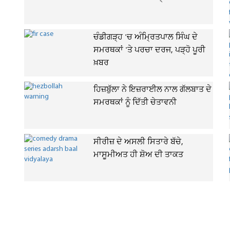
ਚੰਡੀਗੜ੍ਹ 'ਚ ਅੰਮ੍ਰਿਤਪਾਲ ਸਿੰਘ ਦੇ
ਸਮਰਥਕਾਂ 'ਤੇ ਪਰਚਾ ਦਰਜ, ਪੜ੍ਹੋ ਪੂਰੀ
ਖ਼ਬਰ
ਹਿਜ਼ਬੁੱਲਾ ਨੇ ਇਜ਼ਰਾਈਲ ਨਾਲ ਗੱਲਬਾਤ ਦੇ
ਸਮਰਥਕਾਂ ਨੂੰ ਦਿੱਤੀ ਚੇਤਾਵਨੀ
ਸੀਰੀਜ਼ ਦੇ ਅਸਲੀ ਸਿਤਾਰੇ ਬੱਚੇ,
ਮਾਸੂਮੀਅਤ ਹੀ ਸ਼ੋਅ ਦੀ ਤਾਕਤ