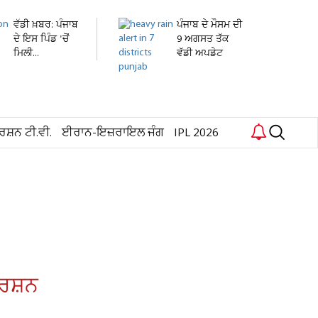
ਵੱਡੀ ਖ਼ਬਰ: ਪੰਜਾਬ
ਪੰਜਾਬ ਦੇ ਮੌਸਮ ਦੀ
ਦੇ ਇਸ ਪਿੰਡ 'ਚੋਂ
9 ਅਗਸਤ ਤੱਕ
ਮਿਲੀ...
ਵੱਡੀ ਅਪਡੇਟ
ਜਾਰੀ!...
ਰਸ਼ਨ ਟੀ.ਵੀ.
ਈਰਾਨ-ਇਜ਼ਰਾਇਲ ਜੰਗ
IPL 2026
ਦਰਸ਼ਨ