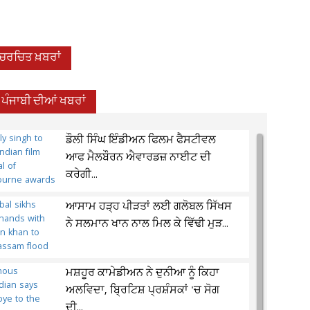
-ਚਰਚਿਤ ਖ਼ਬਰਾਂ
ਪੰਜਾਬੀ ਦੀਆਂ ਖਬਰਾਂ
ਡੌਲੀ ਸਿੰਘ ਇੰਡੀਅਨ ਫਿਲਮ ਫੈਸਟੀਵਲ
ਆਫ ਮੈਲਬੌਰਨ ਐਵਾਰਡਜ਼ ਨਾਈਟ ਦੀ
ਕਰੇਗੀ...
ਆਸਾਮ ਹੜ੍ਹ ਪੀੜਤਾਂ ਲਈ ਗਲੋਬਲ ਸਿੱਖਸ
ਨੇ ਸਲਮਾਨ ਖਾਨ ਨਾਲ ਮਿਲ ਕੇ ਵਿੱਢੀ ਮੁੜ...
ਮਸ਼ਹੂਰ ਕਾਮੇਡੀਅਨ ਨੇ ਦੁਨੀਆ ਨੂੰ ਕਿਹਾ
ਅਲਵਿਦਾ, ਬ੍ਰਿਟਿਸ਼ ਪ੍ਰਸ਼ੰਸਕਾਂ 'ਚ ਸੋਗ
ਦੀ...