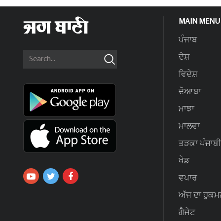
MAIN MENU
ਪੰਜਾਬ
ਦੇਸ਼
ਵਿਦੇਸ਼
ਦੋਆਬਾ
ਮਾਝਾ
ਮਾਲਵਾ
ਤੜਕਾ ਪੰਜਾਬੀ
ਖੇਡ
ਵਪਾਰ
ਅੱਜ ਦਾ ਹੁਕਮ
ਗੈਜੇਟ