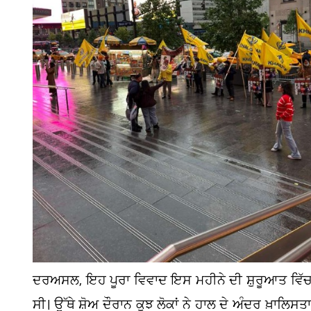
ਦਰਅਸਲ, ਇਹ ਪੂਰਾ ਵਿਵਾਦ ਇਸ ਮਹੀਨੇ ਦੀ ਸ਼ੁਰੂਆਤ ਵਿੱਚ ਕੈ
ਸੀ। ਉੱਥੇ ਸ਼ੋਅ ਦੌਰਾਨ ਕੁਝ ਲੋਕਾਂ ਨੇ ਹਾਲ ਦੇ ਅੰਦਰ ਖ਼ਾਲਿਸਤ