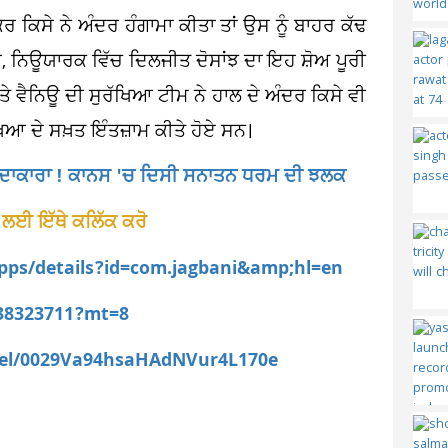
 ਕਿਸੇ ਨੇ ਅੰਦਰ ਹੰਗਾਮਾ ਕੀਤਾ ਤਾਂ ਉਸ ਨੂੰ ਬਾਹਰ ਕੱਢ
ਜੂਦ, ਨਿਊਯਾਰਕ ਵਿੱਚ ਦਿਲਜੀਤ ਦੋਸਾਂਝ ਦਾ ਇਹ ਸ਼ੋਅ ਪੂਰੀ
ਤੇ ਵੈਨਿਊ ਦੀ ਸੁਰੱਖਿਆ ਟੀਮ ਨੇ ਹਾਲ ਦੇ ਅੰਦਰ ਕਿਸੇ ਵੀ
ਰੱਖਿਆ ਦੇ ਸਖ਼ਤ ਇੰਤਜ਼ਾਮ ਕੀਤੇ ਹੋਏ ਸਨ।
ੀ ਅਦਾਕਾਰਾ ! ਕਾਨਸ 'ਚ ਦਿਸੀ ਸਨਾਤਨ ਧਰਮ ਦੀ ਝਲਕ
 ਲਈ ਇੱਥੇ ਕਲਿੱਕ ਕਰੋ
apps/details?id=com.jagbani&amp;hl=en
538323711?mt=8
nel/0029Va94hsaHAdNVur4L170e