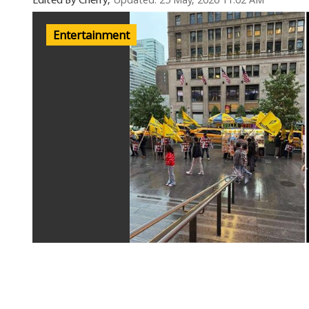
Updated: 25 May, 2026 11:02 AM
Edited By Cherry,
Entertainment