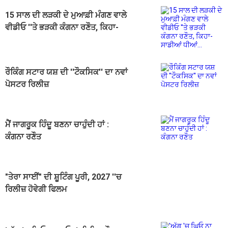
15 ਸਾਲ ਦੀ ਲੜਕੀ ਦੇ ਮੁਆਫ਼ੀ ਮੰਗਣ ਵਾਲੇ
ਵੀਡੀਓ ''ਤੇ ਭੜਕੀ ਕੰਗਨਾ ਰਣੌਤ, ਕਿਹਾ-
ਸਾਡੀਆਂ ਧੀਆਂ...
ਰੌਕਿੰਗ ਸਟਾਰ ਯਸ਼ ਦੀ ''ਟੌਕਸਿਕ'' ਦਾ ਨਵਾਂ
ਪੋਸਟਰ ਰਿਲੀਜ਼
ਮੈਂ ਜਾਗਰੂਕ ਹਿੰਦੂ ਬਣਨਾ ਚਾਹੁੰਦੀ ਹਾਂ :
ਕੰਗਨਾ ਰਣੌਤ
"ਤੇਰਾ ਸਾਈਂ" ਦੀ ਸ਼ੂਟਿੰਗ ਪੂਰੀ, 2027 ''ਚ
ਰਿਲੀਜ਼ ਹੋਵੇਗੀ ਫਿਲਮ