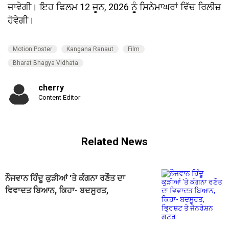
ਜਾਵੇਗੀ। ਇਹ ਫਿਲਮ 12 ਜੂਨ, 2026 ਨੂੰ ਸਿਨੇਮਾਘਰਾਂ ਵਿੱਚ ਰਿਲੀਜ਼
ਹੋਵੇਗੀ।
Motion Poster
Kangana Ranaut
Film
Bharat Bhagya Vidhata
cherry
Content Editor
Related News
ਨੌਜਵਾਨ ਹਿੰਦੂ ਕੁੜੀਆਂ 'ਤੇ ਕੰਗਨਾ ਰਣੌਤ ਦਾ
ਵਿਵਾਦਤ ਬਿਆਨ, ਕਿਹਾ- ਬਦਸੂਰਤ,
ਭ੍ਰਿਸ਼ਟ ਤੇ ਜੈਨਰੇਸ਼ਨ ਗਟਰ