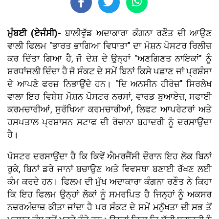
ਮੁੰਬਈ (ਏਜੰਸੀ)-
ਬਾਲੀਵੁੱਡ ਅਦਾਕਾਰਾ ਕੰਗਨਾ ਰਣੌਤ ਦੀ ਆਉਣ
ਵਾਲੀ ਫਿਲਮ "ਭਾਰਤ ਭਾਗਿਆ ਵਿਧਾਤਾ" ਦਾ ਮੋਸ਼ਨ ਪੋਸਟਰ ਰਿਲੀਜ਼
ਕਰ ਦਿੱਤਾ ਗਿਆ ਹੈ, ਜੋ ਦੇਸ਼ ਦੇ ਉਨ੍ਹਾਂ "ਅਣਗਿਣਤ ਨਾਇਕਾਂ" ਨੂੰ
ਸ਼ਰਧਾਂਜਲੀ ਦਿੰਦਾ ਹੈ ਜੋ ਸੰਕਟ ਦੇ ਸਮੇਂ ਬਿਨਾਂ ਕਿਸੇ ਪਛਾਣ ਜਾਂ ਪ੍ਰਸ਼ੰਸਾ
ਦੇ ਆਪਣੇ ਫਰਜ਼ ਨਿਭਾਉਂਦੇ ਹਨ। "ਦਿ ਅਨਸੀਨ ਹੀਰੋਜ਼" ਸਿਰਲੇਖ
ਵਾਲਾ ਇਹ ਵਿਸ਼ੇਸ਼ ਮੋਸ਼ਨ ਪੋਸਟਰ ਨਰਸਾਂ, ਵਾਰਡ ਬੁਆਏਜ਼, ਸਫਾਈ
ਕਰਮਚਾਰੀਆਂ, ਸੁਰੱਖਿਆ ਕਰਮਚਾਰੀਆਂ, ਲਿਫਟ ਆਪਰੇਟਰਾਂ ਅਤੇ
ਹਸਪਤਾਲ ਪ੍ਰਸ਼ਾਸਨ ਸਟਾਫ ਦੀ ਰੋਜ਼ਾਨਾ ਬਹਾਦਰੀ ਨੂੰ ਦਰਸਾਉਂਦਾ
ਹੈ।
ਪੋਸਟਰ ਦਰਸਾਉਂਦਾ ਹੈ ਕਿ ਕਿਵੇਂ ਐਮਰਜੈਂਸੀ ਦੌਰਾਨ ਇਹ ਲੋਕ ਬਿਨਾਂ
ਰੁਕੇ, ਬਿਨਾਂ ਡਰੇ ਜਾਨਾਂ ਬਚਾਉਣ ਅਤੇ ਵਿਵਸਥਾ ਬਣਾਈ ਰੱਖਣ ਲਈ
ਕੰਮ ਕਰਦੇ ਹਨ। ਫਿਲਮ ਦੀ ਮੁੱਖ ਅਦਾਕਾਰਾ ਕੰਗਨਾ ਰਣੌਤ ਨੇ ਕਿਹਾ
ਕਿ ਇਹ ਫਿਲਮ ਉਨ੍ਹਾਂ ਲੋਕਾਂ ਨੂੰ ਸਮਰਪਿਤ ਹੈ ਜਿਨ੍ਹਾਂ ਨੂੰ ਅਕਸਰ
ਨਜ਼ਰਅੰਦਾਜ਼ ਕੀਤਾ ਜਾਂਦਾ ਹੈ ਪਰ ਸੰਕਟ ਦੇ ਸਮੇਂ ਮਨੁੱਖਤਾ ਦੀ ਸਭ ਤੋਂ