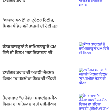
ਟਾਈਗਰ ਸ਼ਰਾਫ
"ਆਵਾਰਾਪਨ 2" ਦਾ ਟ੍ਰੇਲਰ ਰਿਲੀਜ਼,
ਸ਼ਿਵਮ ਪੰਡਿਤ ਵਜੋਂ ਹਾਸ਼ਮੀ ਦੀ ਹੋਈ ਮੁੜ
ਵਾਪਸੀ
ਕੰਨੜ ਕਾਰਕੁਨਾਂ ਨੇ ਤਾਮਿਲਨਾਡੂ ਦੇ CM
ਵਿਜੇ ਦੀ ਫਿਲਮ "ਜਨ ਨਿਯਾਗਨ" ਦੀ
ਸਕ੍ਰੀਨਿੰਗ ਰੋਕੀ
ਟਾਈਗਰ ਸ਼ਰਾਫ ਦੀ ਅਗਲੀ ਐਕਸ਼ਨ
ਫਿਲਮ ''ਚ ਪਸ਼ਮੀਨਾ ਰੋਸ਼ਨ ਦੀ ਐਂਟਰੀ
ਹੈਦਰਾਬਾਦ ''ਚ ਹੋਵੇਗਾ ਸਪਾਈਡਰ-ਮੈਨ
ਫਿਲਮ ਦਾ ਪਹਿਲਾ ਭਾਰਤੀ ਪ੍ਰੀਮੀਅਰ
ਸ਼ੋਅ