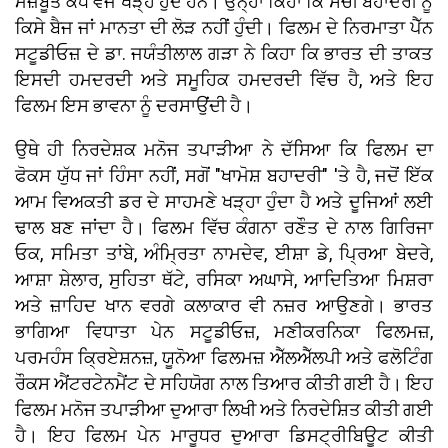
ਮਜ਼ਬੂਤ ​​ਕੰਧ ਵਜੋਂ ਖੜ੍ਹੇ ਹੁੰਦੇ ਹਨ। ਉਨ੍ਹਾਂ ਕਿਹਾ ਕਿ ਸੱਚੀ ਬਹਾਦਰੀ ਨੂੰ
ਕਿਸੇ ਬੈਜ ਜਾਂ ਮਾਨਤਾ ਦੀ ਲੋੜ ਨਹੀਂ ਹੁੰਦੀ। ਫਿਲਮ ਦੇ ਨਿਰਮਾਤਾ ਪੈੱਨ
ਸਟੂਡੀਓਜ਼ ਦੇ ਡਾ. ਜਯੰਤੀਲਾਲ ਗੜਾ ਨੇ ਕਿਹਾ ਕਿ ਭਾਰਤ ਦੀ ਤਾਕਤ
ਇਸਦੀ ਹਮਦਰਦੀ ਅਤੇ ਸਮੂਹਿਕ ਹਮਦਰਦੀ ਵਿੱਚ ਹੈ, ਅਤੇ ਇਹ
ਫਿਲਮ ਇਸ ਭਾਵਨਾ ਨੂੰ ਦਰਸਾਉਂਦੀ ਹੈ।
ਉਥੇ ਹੀ ਨਿਰਦੇਸ਼ਕ ਮਨੋਜ ਤਪਾੜੀਆ ਨੇ ਦੱਸਿਆ ਕਿ ਫਿਲਮ ਦਾ
ਫੋਕਸ ਯੁੱਧ ਜਾਂ ਹਿੰਸਾ ਨਹੀਂ, ਸਗੋਂ "ਖਾਮੋਸ਼ ਬਹਾਦਰੀ" 'ਤੇ ਹੈ, ਜਦੋਂ ਇੱਕ
ਆਮ ਵਿਅਕਤੀ ਡਰ ਦੇ ਸਾਹਮਣੇ ਖੜ੍ਹਾ ਹੁੰਦਾ ਹੈ ਅਤੇ ਦੂਜਿਆਂ ਲਈ
ਢਾਲ ਬਣ ਜਾਂਦਾ ਹੈ। ਫਿਲਮ ਵਿੱਚ ਕੰਗਨਾ ਰਣੌਤ ਦੇ ਨਾਲ ਗਿਰਿਜਾ
ਓਕ, ਸਮਿਤਾ ਤਾਂਬੇ, ਅੰਮ੍ਰਿਤਾ ਨਾਮਦੇਵ, ਈਸ਼ਾ ਡੇ, ਪ੍ਰਿਆ ਬੇਦਰੇ,
ਆਸ਼ਾ ਸ਼ੇਲਾਰ, ਸੁਹਿਤਾ ਥੱਟੇ, ਰਸਿਕਾ ਅਘਾਸੇ, ਆਦਿਤਿਆ ਮਿਸ਼ਰਾ
ਅਤੇ ਜ਼ਾਹਿਦ ਖਾਨ ਵਰਗੇ ਕਲਾਕਾਰ ਵੀ ਨਜ਼ਰ ਆਉਣਗੇ। ਭਾਰਤ
ਭਾਗਿਆ ਵਿਧਾਤਾ ਪੇਨ ਸਟੂਡੀਓਜ਼, ਮਣੀਕਰਨਿਕਾ ਫਿਲਮਜ਼,
ਪਰਮਹੰਸ ਕ੍ਰਿਏਸ਼ਨਜ਼, ਯੂਨੋਆ ਫਿਲਮਜ਼ ਐੱਲਐੱਲਪੀ ਅਤੇ ਫਲੋਟਿੰਗ
ਰੌਕਸ ਐਂਟਰਟੇਨਮੈਂਟ ਦੇ ਸਹਿਯੋਗ ਨਾਲ ਤਿਆਰ ਕੀਤੀ ਗਈ ਹੈ। ਇਹ
ਫਿਲਮ ਮਨੋਜ ਤਪਾੜੀਆ ਦੁਆਰਾ ਲਿਖੀ ਅਤੇ ਨਿਰਦੇਸ਼ਿਤ ਕੀਤੀ ਗਈ
ਹੈ। ਇਹ ਫਿਲਮ ਪੇਨ ਮਾਰੂਧਰ ਦੁਆਰਾ ਡਿਸਟ੍ਰੀਬਿਊਟ ਕੀਤੀ