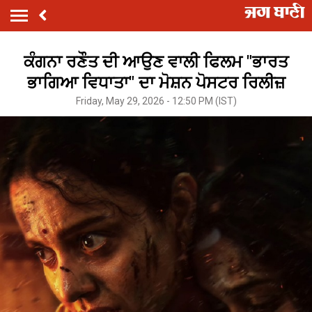
ਕੰਗਨਾ ਰਣੌਤ ਦੀ ਆਉਣ ਵਾਲੀ ਫਿਲਮ "ਭਾਰਤ
ਭਾਗਿਆ ਵਿਧਾਤਾ" ਦਾ ਮੋਸ਼ਨ ਪੋਸਟਰ ਰਿਲੀਜ਼
Friday, May 29, 2026 - 12:50 PM (IST)