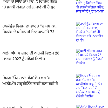
'ਅੱਗ 'ਚ ਘਿਓ ਨਾ ਪਾਓ...'; ਰਿਤਿਕ ਰੌਸ਼ਨ
’ਤੇ ਭੜਕੀ ਕੰਗਨਾ ਰਣੌਤ, ਜਾਣੋ ਕੀ ਹੈ ਪੂਰਾ
ਮਾਮਲਾ
ਹਾਲੀਵੁੱਡ ਫਿਲਮ ਦਾ ਭਾਰਤ ''ਚ ਧਮਾਕਾ,
ਰਿਲੀਜ਼ ਦੇ ਪਹਿਲੇ ਹੀ ਦਿਨ ਛਾਪ''ਤੇ 72
ਕਰੋੜ ਰੁਪਏ !
ਅਲੀ ਅੱਬਾਸ ਜ਼ਫਰ ਦੀ ਅਗਲੀ ਫਿਲਮ 26
ਮਾਰਚ 2027 ਨੂੰ ਹੋਵੇਗੀ ਰਿਲੀਜ਼
ਫਿਲਮ ‘ਓਹ ਮਾਈ ਡੌਗ’ ਦੇਸ਼ ਭਰ ’ਚ
ਆਡੀਅੰਸ ਸਕ੍ਰੀਨਿੰਗ ਰਾਹੀਂ ਬਣਾ ਰਹੀ ਹੈ
ਮਾਹੌਲ, 7 ਅਗਸਤ ਨੂੰ ਹੋਵੇਗੀ ਰਿਲੀਜ਼