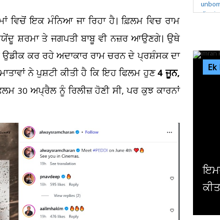
ਿਲਮਾਂ ਵਿਚੋਂ ਇਕ ਮੰਨਿਆ ਜਾ ਰਿਹਾ ਹੈ। ਫ਼ਿਲਮ ਵਿਚ ਰਾਮ
ਵਯੇਂਦੂ ਸ਼ਰਮਾ ਤੇ ਜਗਪਤੀ ਬਾਬੂ ਵੀ ਨਜ਼ਰ ਆਉਣਗੇ। ਉਥੇ
ਾਲ ਉਡੀਕ ਕਰ ਰਹੇ ਅਦਾਕਾਰ ਰਾਮ ਚਰਨ ਦੇ ਪ੍ਰਸ਼ੰਸਕ ਦਾ
Ek
4 ਜੂਨ,
ਮਾਤਾਵਾਂ ਨੇ ਪੁਸ਼ਟੀ ਕੀਤੀ ਹੈ ਕਿ ਇਹ ਫਿਲਮ ਹੁਣ
ਲਮ 30 ਅਪ੍ਰੈਲ ਨੂੰ ਰਿਲੀਜ਼ ਹੋਣੀ ਸੀ, ਪਰ ਕੁਝ ਕਾਰਨਾਂ
ਇੰਡਸ
ਅਦਾ