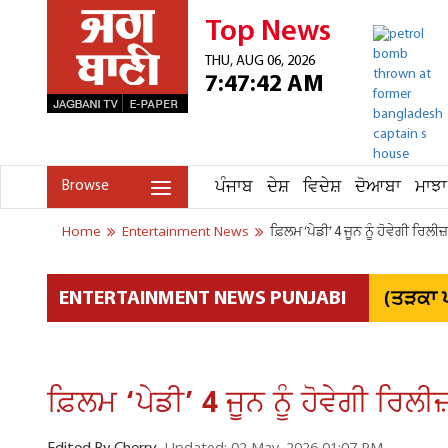
Top News
THU, AUG 06, 2026
7:47:42 AM
ਪੰਜਾਬ
ਦੇਸ਼
ਵਿਦੇਸ਼
ਦੋਆਬਾ
ਮਾਝਾ
Browse
Home
Entertainment News
ਫ਼ਿਲਮ ‘ਪੇਡੀ’ 4 ਜੂਨ ਨੂੰ ਹੋਵੇਗੀ ਰਿਲੀਜ਼
(ਤੜਕਾ ਪ
ENTERTAINMENT NEWS PUNJABI
ਫ਼ਿਲਮ ‘ਪੇਡੀ’ 4 ਜੂਨ ਨੂੰ ਹੋਵੇਗੀ ਰਿਲੀਜ