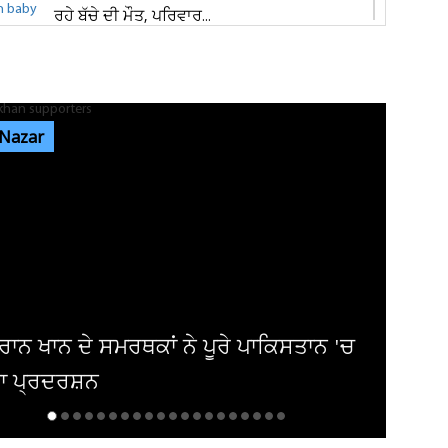
ਰਹੇ ਬੱਚੇ ਦੀ ਮੌਤ, ਪਰਿਵਾਰ...
ਜਲੰਧਰ 'ਚ ਵੱਡੀ ਵਾਰਦਾਤ! ਭਾਰਗੋ ਕੈਂਪ 'ਚ ਚੱਲੀਆਂ
ਅੰਨ੍ਹੇਵਾਹ ਗੋਲ਼ੀਆਂ, ਬਾਜ਼ਾਰ...
 Nazar
ਐਮਸਟਰਡੈਮ 'ਚ ਗੂੰਜਿਆ 'ਪੰਜਾਬ ਕੇਸਰੀ' ਦਾ ਇਤਿਹਾਸ
! 'ਗਾਂਧੀ- ਮੰਡੇਲਾ...
ਜਲੰਧਰ ਦੇ ਕਵਾਲਿਟੀ ਸਵੀਟਸ ਐਂਡ ਬੇਕਰ 'ਚ ਤੜਕਸਾਰ
ਚੋਰੀ, ਲੱਖਾਂ ਦੀ ਨਕਦੀ ਲੈ ਕੇ...
ਟਰੀ ਨੂੰ 100 ਤੋਂ ਵੱਧ ਹਿੱਟ ਫਿਲਮਾਂ ਦੇ ਚੁੱਕੇ
ਕਾਰ ਦਾ ਹੋਇਆ ਬੁਰਾ ਹਾਲ...