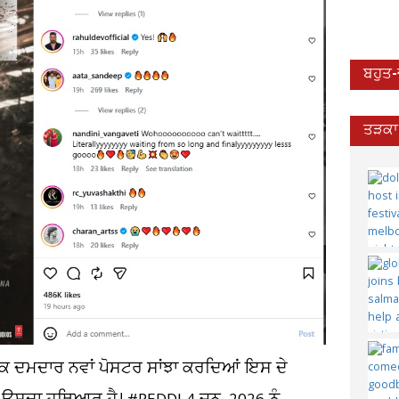
ਬਹੁਤ
ਤੜਕਾ 
ਾ ਇੱਕ ਦਮਦਾਰ ਨਵਾਂ ਪੋਸਟਰ ਸਾਂਝਾ ਕਰਦਿਆਂ ਇਸ ਦੇ