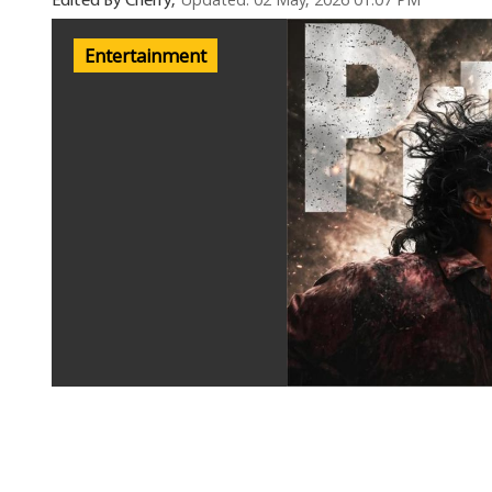
Updated: 02 May, 2026 01:07 PM
Edited By Cherry,
Entertainment