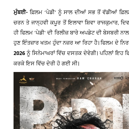
ਮੁੰਬਈ-
ਫ਼ਿਲਮ ‘ਪੇਡੀ’ ਨੂੰ ਸਾਲ ਦੀਆਂ ਸਭ ਤੋਂ ਵੱਡੀਆਂ ਫ਼
ਚਰਨ ਤੇ ਜਾਨ੍ਹਵੀ ਕਪੂਰ ਤੋਂ ਇਲਾਵਾ ਸ਼ਿਵਾ ਰਾਜਕੁਮਾਰ, ਦਿ
ਹੀ ਫਿਲਮ 'ਪੇਡੀ' ਦੀ ਰਿਲੀਜ਼ ਬਾਰੇ ਅਪਡੇਟ ਦੀ ਬੇਸਬਰੀ ਨ
ਹੁਣ ਇੰਤਜ਼ਾਰ ਖਤਮ ਹੁੰਦਾ ਨਜ਼ਰ ਆ ਰਿਹਾ ਹੈ। ਫਿਲਮ ਦੇ ਨਿਰ
2026
ਨੂੰ ਸਿਨੇਮਾਘਰਾਂ ਵਿੱਚ ਦਸਤਕ ਦੇਵੇਗੀ। ਪਹਿਲਾਂ ਇਹ ਫਿ
ਕਰਕੇ ਇਸ ਵਿੱਚ ਦੇਰੀ ਹੋ ਗਈ ਸੀ।