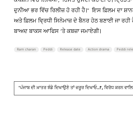
ਕੈਪਸ਼ਨ ਵਿੱਚ ਲਿਖਿਆ, 'ਹਿੰਮਤ ਉਸਦੀ ਕਹਾਣੀ ਹੈ। ਦ੍ਰਿੜਤਾ
ਦੁਨੀਆ ਭਰ ਵਿੱਚ ਰਿਲੀਜ਼ ਹੋ ਰਹੀ ਹੈ।" ਇਸ ਫ਼ਿਲਮ ਦਾ ਸ਼
ਅਤੇ ਫ਼ਿਲਮ ਵ੍ਰਿਧੀ ਸਿਨੇਮਾਜ਼ ਦੇ ਬੈਨਰ ਹੇਠ ਬਣਾਈ ਜਾ ਰਹੀ 
ਬਾਅਦ ਬਾਕਸ ਆਫਿਸ ’ਤੇ ਕਬਜ਼ਾ ਜਮਾਏਗੀ।
Ram charan
Peddi
Release date
Action drama
Peddi rel
'ਪੰਜਾਬ ਦੀ ਖ਼ਾਤਰ ਝੰਡੇ ਦਿਖਾਉਣੇ ਤਾਂ ਜ਼ਰੂਰ ਦਿਖਾਓ..!', ਵਿਰੋਧ ਕਰਨ ਵਾਲਿਆ