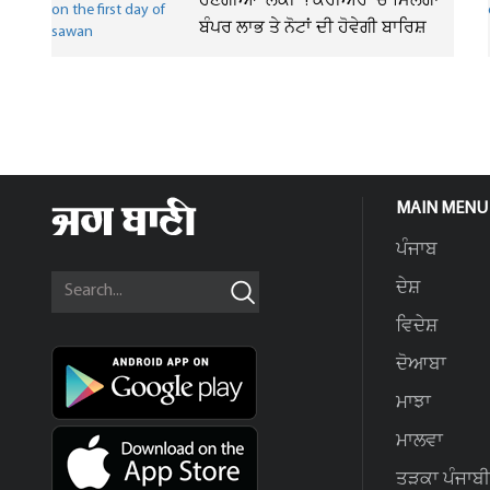
ਹੋਣਗੀਆਂ 'ਲਕੀ' ! ਕਰੀਅਰ 'ਚ ਮਿਲੇਗਾ
ਬੰਪਰ ਲਾਭ ਤੇ ਨੋਟਾਂ ਦੀ ਹੋਵੇਗੀ ਬਾਰਿਸ਼
MAIN MENU
ਪੰਜਾਬ
ਦੇਸ਼
ਵਿਦੇਸ਼
ਦੋਆਬਾ
ਮਾਝਾ
ਮਾਲਵਾ
ਤੜਕਾ ਪੰਜਾਬੀ