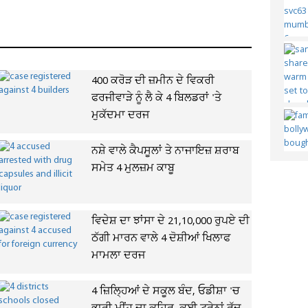
400 ਕਰੋੜ ਦੀ ਜ਼ਮੀਨ ਦੇ ਵਿਕਰੀ
ਫਰਜੀਵਾੜੇ ਨੂੰ ਲੈ ਕੇ 4 ਬਿਲਡਰਾਂ 'ਤੇ
ਮੁਕੱਦਮਾ ਦਰਜ
ਨਸ਼ੇ ਵਾਲੇ ਕੈਪਸੂਲਾਂ ਤੇ ਨਾਜਾਇਜ਼ ਸ਼ਰਾਬ
ਸਮੇਤ 4 ਮੁਲਜ਼ਮ ਕਾਬੂ
ਵਿਦੇਸ਼ ਦਾ ਝਾਂਸਾ ਦੇ 21,10,000 ਰੁਪਏ ਦੀ
ਠੱਗੀ ਮਾਰਨ ਵਾਲੇ 4 ਦੋਸ਼ੀਆਂ ਖਿਲਾਫ
ਮਾਮਲਾ ਦਰਜ
4 ਜ਼ਿਲ੍ਹਿਆਂ ਦੇ ਸਕੂਲ ਬੰਦ, ਓਡੀਸ਼ਾ 'ਚ