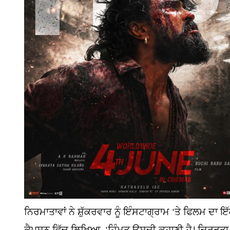
ਨਿਰਮਾਤਾਵਾਂ ਨੇ ਸ਼ੁੱਕਰਵਾਰ ਨੂੰ ਇੰਸਟਾਗ੍ਰਾਮ 'ਤੇ ਫਿਲਮ ਦ