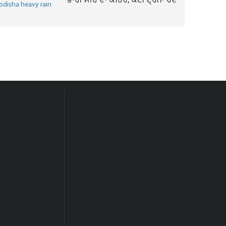
ਭਾਰੀ ਮੀਂਹ ਦਾ ਕਹਿਰ, ਕਈ ਟ੍ਰੇਨਾਂ ਰੱਦ