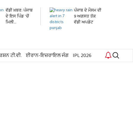
ਵੱਡੀ ਖ਼ਬਰ: ਪੰਜਾਬ
ਪੰਜਾਬ ਦੇ ਮੌਸਮ ਦੀ
ਦੇ ਇਸ ਪਿੰਡ 'ਚੋਂ
9 ਅਗਸਤ ਤੱਕ
ਮਿਲੀ...
ਵੱਡੀ ਅਪਡੇਟ
ਜਾਰੀ!...
ਰਸ਼ਨ ਟੀ.ਵੀ.
ਈਰਾਨ-ਇਜ਼ਰਾਇਲ ਜੰਗ
IPL 2026