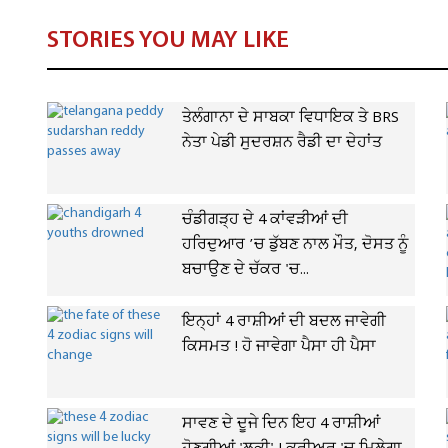
STORIES YOU MAY LIKE
ਤੇਲੰਗਾਨਾ ਦੇ ਸਾਬਕਾ ਵਿਧਾਇਕ ਤੇ BRS
ਨੇਤਾ ਪੇਡੀ ਸੁਦਰਸ਼ਨ ਰੈਡੀ ਦਾ ਦੇਹਾਂਤ
ਚੰਡੀਗੜ੍ਹ ਦੇ 4 ਕਾਂਵੜੀਆਂ ਦੀ
ਹਰਿਦੁਆਰ ’ਚ ਡੁੱਬਣ ਨਾਲ ਮੌਤ, ਦੋਸਤ ਨੂੰ
ਬਚਾਉਣ ਦੇ ਚੱਕਰ 'ਚ...
ਇਨ੍ਹਾਂ 4 ਰਾਸ਼ੀਆਂ ਦੀ ਬਦਲ ਜਾਵੇਗੀ
ਕਿਸਮਤ ! ਹੋ ਜਾਵੇਗਾ ਪੈਸਾ ਹੀ ਪੈਸਾ
ਸਾਵਣ ਦੇ ਦੂਜੇ ਦਿਨ ਇਹ 4 ਰਾਸ਼ੀਆਂ