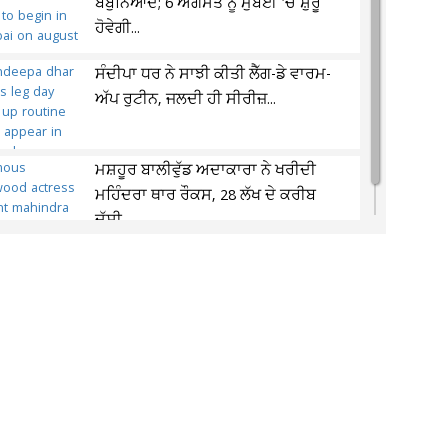
ਬੇਬੁਨਿਆਦ; 6 ਅਗਸਤ ਨੂੰ ਮੁੰਬਈ 'ਚ ਸ਼ੁਰੂ
ਹੋਵੇਗੀ...
ਸੰਦੀਪਾ ਧਰ ਨੇ ਸਾਝੀ ਕੀਤੀ ਲੈੱਗ-ਡੇ ਵਾਰਮ-
ਅੱਪ ਰੁਟੀਨ, ਜਲਦੀ ਹੀ ਸੀਰੀਜ਼...
ਮਸ਼ਹੂਰ ਬਾਲੀਵੁੱਡ ਅਦਾਕਾਰਾ ਨੇ ਖਰੀਦੀ
ਮਹਿੰਦਰਾ ਥਾਰ ਰੌਕਸ, 28 ਲੱਖ ਦੇ ਕਰੀਬ
ਦੱਸੀ...