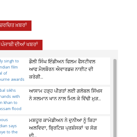
-ਚਰਚਿਤ ਖ਼ਬਰਾਂ
ਪੰਜਾਬੀ ਦੀਆਂ ਖਬਰਾਂ
ਡੌਲੀ ਸਿੰਘ ਇੰਡੀਅਨ ਫਿਲਮ ਫੈਸਟੀਵਲ
ਆਫ ਮੈਲਬੌਰਨ ਐਵਾਰਡਜ਼ ਨਾਈਟ ਦੀ
ਕਰੇਗੀ...
ਆਸਾਮ ਹੜ੍ਹ ਪੀੜਤਾਂ ਲਈ ਗਲੋਬਲ ਸਿੱਖਸ
ਨੇ ਸਲਮਾਨ ਖਾਨ ਨਾਲ ਮਿਲ ਕੇ ਵਿੱਢੀ ਮੁੜ...
ਮਸ਼ਹੂਰ ਕਾਮੇਡੀਅਨ ਨੇ ਦੁਨੀਆ ਨੂੰ ਕਿਹਾ
ਅਲਵਿਦਾ, ਬ੍ਰਿਟਿਸ਼ ਪ੍ਰਸ਼ੰਸਕਾਂ 'ਚ ਸੋਗ
ਦੀ...