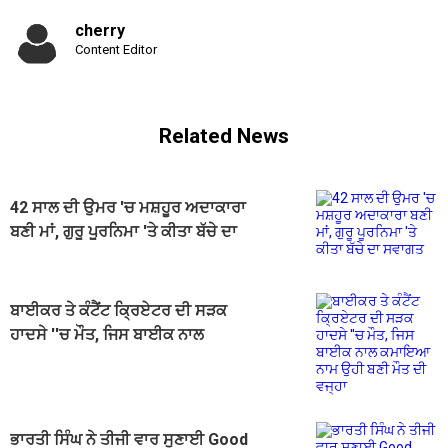
cherry
Content Editor
Related News
42 ਸਾਲ ਦੀ ਉਮਰ 'ਚ ਮਸ਼ਹੂਰ ਅਦਾਕਾਰਾ
ਬਣੀ ਮਾਂ, ਗੁਰੂ ਪੂਰਨਿਮਾ 'ਤੇ ਕੀਤਾ ਬੱਚੇ ਦਾ
ਸਵਾਗਤ
ਬਾਈਕਰ ਤੇ ਕੰਟੈਂਟ ਕ੍ਰਿਏਟਰ ਦੀ ਸੜਕ
ਹਾਦਸੇ ''ਚ ਮੌਤ, ਜਿਸ ਬਾਈਕ ਨਾਲ
ਕਮਾਇਆ ਨਾਮ ਉਹੀ ਬਣੀ ਮੌਤ ਦੀ ਵਜ੍ਹਾ
ਭਾਰਤੀ ਸਿੰਘ ਨੇ ਤੀਜੀ ਵਾਰ ਸੁਣਾਈ Good