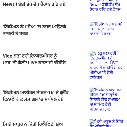
News ! ਬੇਬੀ ਬੰਪ ਦੇਖ ਹੈਰਾਨ ਰਹਿ ਗਏ
ਫੈਨਜ਼
‘ਇੰਡੀਅਨ ਗੇਮ ਸ਼ੋਅ’ ’ਚ ਨਜ਼ਰ ਆਉਣਗੇ
ਭਾਰਤੀ ਤੇ ਹਰਸ਼
Vlog ਬਣਾ ਰਹੀ ਇਨਫਲੁਐਂਸਰ ਨੂੰ
ਮਾਰ''ਤੀ ਗੋਲ਼ੀ! LIVE ਕਤਲ ਦੀ ਵੀਡੀਓ
ਸੋਸ਼ਲ ਮੀਡੀਆ ''ਤੇ ਹੋਈ ਵਾਇਰਲ
‘ਇੰਡੀਅਨ ਆਈਡਲ ਸੀਜ਼ਨ-16’ ਦੇ ਗ੍ਰੈਂਡ
ਫਿਨਾਲੇ ਵੀਕ ਸਮਾਗਮ ’ਚ ਸ਼ਾਮਿਲ ਹੋਈ
ਸ਼ਹਿਨਾਜ਼ ਗਿਲ
ਮਿਨੀ ਮਾਥੁਰ ਨੇ ਜਿੱਤੀ ਰਿਐਲਿਟੀ ਸ਼ੋਅ