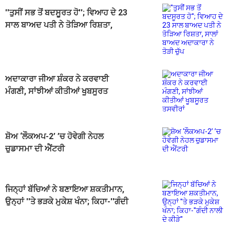
''ਤੁਸੀਂ ਸਭ ਤੋਂ ਬਦਸੂਰਤ ਹੋ''; ਵਿਆਹ ਦੇ 23
ਸਾਲ ਬਾਅਦ ਪਤੀ ਨੇ ਤੋੜਿਆ ਰਿਸ਼ਤਾ,
ਸਾਲਾਂ ਬਾਅਦ ਅਦਾਕਾਰਾ ਨੇ ਤੋੜੀ ਚੁੱਪ
ਅਦਾਕਾਰਾ ਜੀਆ ਸ਼ੰਕਰ ਨੇ ਕਰਵਾਈ
ਮੰਗਣੀ, ਸਾਂਝੀਆਂ ਕੀਤੀਆਂ ਖੂਬਸੂਰਤ
ਤਸਵੀਰਾਂ
ਸ਼ੋਅ ‘ਲੌਕਅਪ-2’ ’ਚ ਹੋਵੇਗੀ ਨੇਹਲ
ਚੁਡਾਸਮਾ ਦੀ ਐਂਟਰੀ
ਜਿਨ੍ਹਾਂ ਬੱਚਿਆਂ ਨੇ ਬਣਾਇਆ ਸ਼ਕਤੀਮਾਨ,
ਉਨ੍ਹਾਂ ''ਤੇ ਭੜਕੇ ਮੁਕੇਸ਼ ਖੰਨਾ; ਕਿਹਾ-''ਗੰਦੀ
ਨਾਲੀ ਦੇ ਕੀੜੇ''