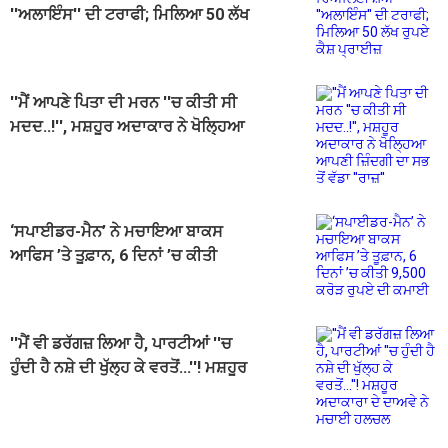
''ਅਲਾਇੰਸ'' ਦੀ ਟਰਾਫੀ; ਮਿਲਿਆ 50 ਲੱਖ
ਰੁਪਏ ਕੈਸ਼ ਪ੍ਰਾਈਜ਼
''ਮੈਂ ਆਪਣੇ ਪਿਤਾ ਦੀ ਮਰਨ ''ਚ ਕੀਤੀ ਸੀ
ਮਦਦ..!'', ਮਸ਼ਹੂਰ ਅਦਾਕਾਰ ਨੇ ਖੋਲ੍ਹਿਆ
ਆਪਣੀ ਜ਼ਿੰਦਗੀ ਦਾ ਸਭ ਤੋਂ ਵੱਡਾ ''ਰਾਜ਼''
‘ਸਪਾਈਡਰ-ਮੈਨ’ ਨੇ ਮਚਾਇਆ ਬਾਕਸ
ਆਫਿਸ ’ਤੇ ਤੂਫ਼ਾਨ, 6 ਦਿਨਾਂ ’ਚ ਕੀਤੀ
9,500 ਕਰੋੜ ਰੁਪਏ ਦੀ ਕਮਾਈ
''ਮੈਂ ਵੀ ਡਰੱਗਜ਼ ਲਿਆ ਹੈ, ਪਾਰਟੀਆਂ ''ਚ
ਹੁੰਦੀ ਹੈ ਨਸ਼ੇ ਦੀ ਖੁੱਲ੍ਹ ਕੇ ਵਰਤੋਂ...''! ਮਸ਼ਹੂਰ
ਅਦਾਕਾਰਾ ਦੇ ਦਾਅਵੇ ਨੇ ਮਚਾਈ ਹਲਚਲ