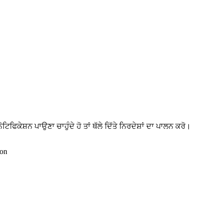
ੋਟਿਫਿਕੇਸ਼ਨ ਪਾਉਣਾ ਚਾਹੁੰਦੇ ਹੋ ਤਾਂ ਥੱਲੇ ਦਿੱਤੇ ਨਿਰਦੇਸ਼ਾਂ ਦਾ ਪਾਲਨ ਕਰੋ।
ion