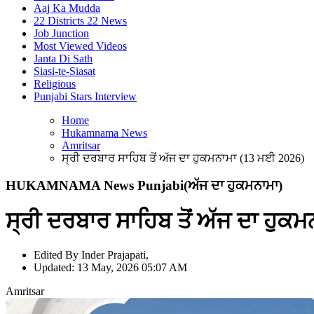
Aaj Ka Mudda
22 Districts 22 News
Job Junction
Most Viewed Videos
Janta Di Sath
Siasi-te-Siasat
Religious
Punjabi Stars Interview
Home
Hukamnama News
Amritsar
ਸ੍ਰੀ ਦਰਬਾਰ ਸਾਹਿਬ ਤੋਂ ਅੱਜ ਦਾ ਹੁਕਮਨਾਮਾ (13 ਮਈ 2026)
HUKAMNAMA News Punjabi
(ਅੱਜ ਦਾ ਹੁਕਮਨਾਮਾ)
ਸ੍ਰੀ ਦਰਬਾਰ ਸਾਹਿਬ ਤੋਂ ਅੱਜ ਦਾ ਹੁਕ
Edited By Inder Prajapati,
Updated: 13 May, 2026 05:07 AM
Amritsar