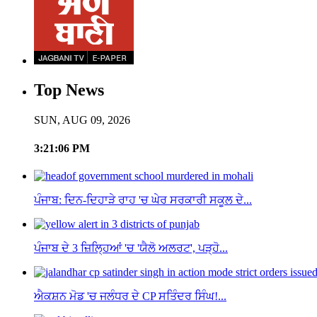
Top News
SUN, AUG 09, 2026
3:21:06 PM
ਪੰਜਾਬ: ਦਿਨ-ਦਿਹਾੜੇ ਰਾਹ 'ਚ ਘੇਰ ਸਰਕਾਰੀ ਸਕੂਲ ਦੇ...
ਪੰਜਾਬ ਦੇ 3 ਜ਼ਿਲ੍ਹਿਆਂ 'ਚ 'ਯੈਲੋ ਅਲਰਟ', ਪੜ੍ਹੋ...
ਐਕਸ਼ਨ ਮੋਡ 'ਚ ਜਲੰਧਰ ਦੇ CP ਸਤਿੰਦਰ ਸਿੰਘ!...