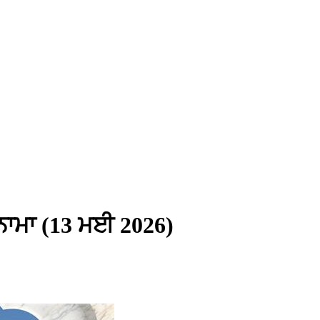
ਮਨਾਮਾ (13 ਮਈ 2026)