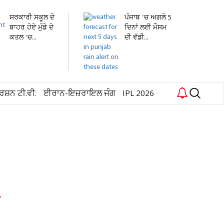
ਸਰਕਾਰੀ ਸਕੂਲ ਦੇ
ਪੰਜਾਬ 'ਚ ਅਗਲੇ 5
ਬਾਹਰ ਹੋਏ ਮੁੰਡੇ ਦੇ
ਦਿਨਾਂ ਲਈ ਮੌਸਮ
ਕਤਲ 'ਚ...
ਦੀ ਵੱਡੀ...
ਰਸ਼ਨ ਟੀ.ਵੀ.
ਈਰਾਨ-ਇਜ਼ਰਾਇਲ ਜੰਗ
IPL 2026
ਰ