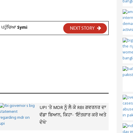
ਤ ਪਹੁੰਚਿਆ Symi
NEXT STORY
UPI 'ਤੇ MDR ਨੂੰ ਲੈ ਕੇ RBI ਗਵਰਨਰ ਦਾ
ਵੱਡਾ ਬਿਆਨ, ਕਿਹਾ- 'ਇੰਤਜ਼ਾਰ ਕਰੋ ਅਤੇ
ਦੇਖੋ'