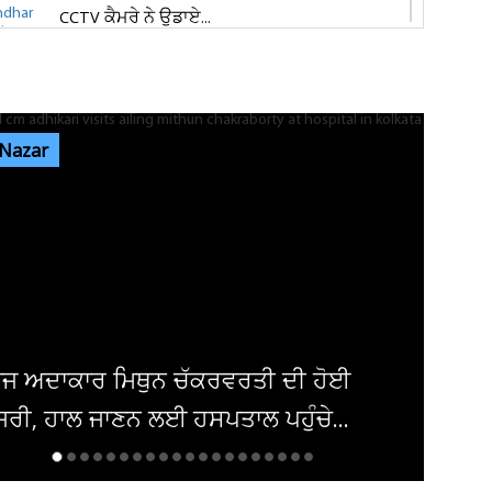
CCTV ਕੈਮਰੇ ਨੇ ਉਡਾਏ...
ਜਲੰਧਰ 'ਚ ਵਧੀ ਸੁਰੱਖਿਆ! ਚੱਪੇ-ਚੱਪੇ ਲੱਗੇ ਨਾਕੇ, ਮਹਿਲਾ
ਪੁਲਸ ਕਰਮਚਾਰੀਆਂ ਦੀ ਕਰ...
 Nazar
ਇਨ੍ਹਾਂ ਡਿਫਾਲਟਰਾਂ 'ਤੇ ਹੋ ਗਈ ਵੱਡੀ ਕਾਰਵਾਈ! ਟੈਕਸ
ਸਬੰਧੀ ਜਾਰੀ ਹੋਏ ਸਖ਼ਤ ਹੁਕਮ
ਜਲੰਧਰ ਜਿਮਖਾਨਾ ਕਲੱਬ ਦੀਆਂ ਚੋਣਾਂ ਸਤੰਬਰ ਤੱਕ ਟਲਣ
ਦੇ ਆਸਾਰ, ਅਜੇ ਤੱਕ ਜਾਰੀ...
ਦਮਿਸ਼ਕ 'ਚ ਬੰਬ ਧਮਾਕਾ, 14 ਲੋਕ ਜ਼ਖਮੀ