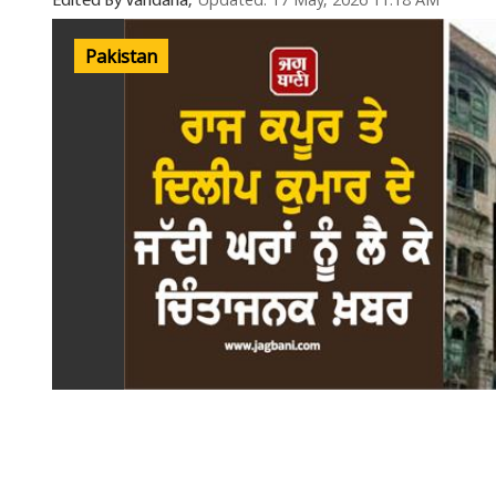
Updated: 17 May, 2026 11:18 AM
Edited By Vandana,
Pakistan