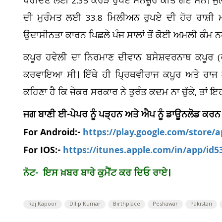
ਖਰੀਦਣ ਲਈ 2.35 ਕਰੋੜ ਰੁਪਏ ਮਨਜ਼ੂਰ ਕੀਤੇ ਗਏ ਸਨ। ਜੁਲ
ਦੀ ਮੁਰੰਮਤ ਲਈ 33.8 ਮਿਲੀਅਨ ਰੁਪਏ ਦੀ ਹੋਰ ਰਾਸ਼ੀ ਮ
ਉਦਾਸੀਨਤਾ ਕਾਰਨ ਪਿਛਲੇ ਪੰਜ ਸਾਲਾਂ ਤੋਂ ਕੋਈ ਅਮਲੀ ਕੰਮ ਨ
ਕਪੂਰ ਹਵੇਲੀ ਦਾ ਨਿਰਮਾਣ ਦੀਵਾਨ ਬਸੇਸ਼ਵਰਨਾਥ ਕਪੂਰ (
ਕਰਵਾਇਆ ਸੀ। ਇੱਥੇ ਹੀ ਪ੍ਰਿਥਵੀਰਾਜ ਕਪੂਰ ਅਤੇ ਰਾਜ
ਕਹਿਣਾ ਹੈ ਕਿ ਜੇਕਰ ਸਰਕਾਰ ਨੇ ਤੁਰੰਤ ਕਦਮ ਨਾ ਚੁੱਕੇ, ਤਾਂ
ਜਗ ਬਾਣੀ ਈ-ਪੇਪਰ ਨੂੰ ਪੜ੍ਹਨ ਅਤੇ ਐਪ ਨੂੰ ਡਾਊਨਲੋਡ ਕਰਨ
For Android:-
https://play.google.com/store/
For IOS:-
https://itunes.apple.com/in/app/id
ਨੋਟ- ਇਸ ਖ਼ਬਰ ਬਾਰੇ ਕੁਮੈਂਟ ਕਰ ਦਿਓ ਰਾਏ।
Raj Kapoor
Dilip Kumar
Birthplace
Peshawar
Pakistan