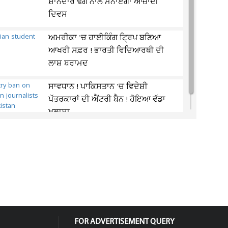
ਸ਼ਾਨਦਾਰ ਢੰਗ ਨਾਲ ਮਨਾਏਗਾ ਆਜ਼ਾਦੀ
ਦਿਵਸ
ਅਮਰੀਕਾ 'ਚ ਹਾਈਕਿੰਗ ਟ੍ਰਿਪ ਬਣਿਆ
ਆਖਰੀ ਸਫ਼ਰ ! ਭਾਰਤੀ ਵਿਦਿਆਰਥੀ ਦੀ
ਲਾਸ਼ ਬਰਾਮਦ
ਸਾਵਧਾਨ ! ਪਾਕਿਸਤਾਨ 'ਚ ਵਿਦੇਸ਼ੀ
ਪੱਤਰਕਾਰਾਂ ਦੀ ਐਂਟਰੀ ਬੈਨ ! ਹੋਇਆ ਵੱਡਾ
ਖੁਲਾਸਾ
FOR ADVERTISEMENT QUERY