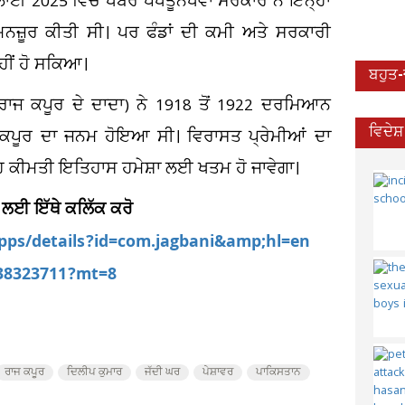
ਾਈ 2025 ਵਿੱਚ ਖੈਬਰ ਪਖਤੂਨਖਵਾ ਸਰਕਾਰ ਨੇ ਇਨ੍ਹਾਂ
ਨਜ਼ੂਰ ਕੀਤੀ ਸੀ। ਪਰ ਫੰਡਾਂ ਦੀ ਕਮੀ ਅਤੇ ਸਰਕਾਰੀ
ਹੀਂ ਹੋ ਸਕਿਆ।
ਬਹੁਤ
ਰਾਜ ਕਪੂਰ ਦੇ ਦਾਦਾ) ਨੇ 1918 ਤੋਂ 1922 ਦਰਮਿਆਨ
ਵਿਦੇਸ
 ਕਪੂਰ ਦਾ ਜਨਮ ਹੋਇਆ ਸੀ। ਵਿਰਾਸਤ ਪ੍ਰੇਮੀਆਂ ਦਾ
 ਇਹ ਕੀਮਤੀ ਇਤਿਹਾਸ ਹਮੇਸ਼ਾ ਲਈ ਖਤਮ ਹੋ ਜਾਵੇਗਾ।
 ਲਈ ਇੱਥੇ ਕਲਿੱਕ ਕਰੋ
apps/details?id=com.jagbani&amp;hl=en
538323711?mt=8
ਰਾਜ ਕਪੂਰ
ਦਿਲੀਪ ਕੁਮਾਰ
ਜੱਦੀ ਘਰ
ਪੇਸ਼ਾਵਰ
ਪਾਕਿਸਤਾਨ