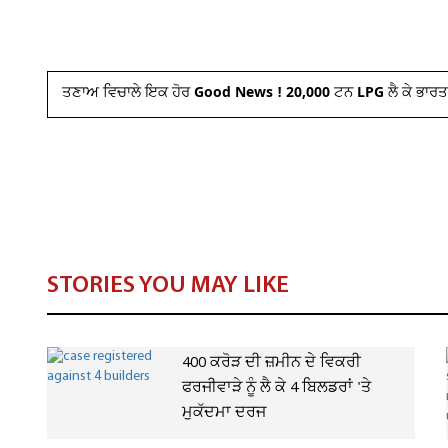
ਤਣਾਅ ਵਿਚਾਲੇ ਇਕ ਹੋਰ Good News ! 20,000 ਟਨ LPG ਲੈ ਕੇ ਭਾਰ
STORIES YOU MAY LIKE
400 ਕਰੋੜ ਦੀ ਜ਼ਮੀਨ ਦੇ ਵਿਕਰੀ
ਫਰਜੀਵਾੜੇ ਨੂੰ ਲੈ ਕੇ 4 ਬਿਲਡਰਾਂ 'ਤੇ
ਮੁਕੱਦਮਾ ਦਰਜ