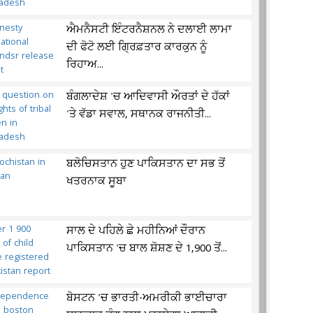
ਐਮਨੈਸਟੀ ਇੰਟਰਨੈਸ਼ਨਲ ਨੇ ਦਲਾਈ ਲਾਮਾ
ਦੀ ਫੋਟੋ ਲਈ ਗ੍ਰਿਫ਼ਤਾਰ ਕਾਰਕੁਨ ਨੂੰ
ਰਿਹਾਅ...
ਬੰਗਲਾਦੇਸ਼ 'ਚ ਆਦਿਵਾਸੀ ਔਰਤਾਂ ਦੇ ਹੱਕਾਂ
'ਤੇ ਵੱਡਾ ਸਵਾਲ, ਸਥਾਨਕ ਰਾਜਨੀਤੀ...
ਬਲੋਚਿਸਤਾਨ ਹੁਣ ਪਾਕਿਸਤਾਨ ਦਾ ਸਭ ਤੋਂ
ਖਤਰਨਾਕ ਸੂਬਾ
ਸਾਲ ਦੇ ਪਹਿਲੇ ਛੇ ਮਹੀਨਿਆਂ ਦੌਰਾਨ
ਪਾਕਿਸਤਾਨ 'ਚ ਬਾਲ ਸ਼ੋਸ਼ਣ ਦੇ 1,900 ਤੋਂ...
ਬੋਸਟਨ 'ਚ ਭਾਰਤੀ-ਅਮਰੀਕੀ ਭਾਈਚਾਰਾ