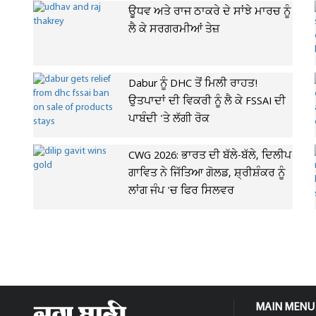
ਊਧਵ ਅਤੇ ਰਾਜ ਠਾਕਰੇ ਦੇ ਸਾਂਝੇ ਮਾਰਚ ਨੂੰ
ਲੈ ਕੇ ਸਰਗਰਮੀਆਂ ਤੇਜ਼
Dabur ਨੂੰ DHC ਤੋਂ ਮਿਲੀ ਰਾਹਤ!
ਉਤਪਾਦਾਂ ਦੀ ਵਿਕਰੀ ਨੂੰ ਲੈ ਕੇ FSSAI ਦੀ
ਪਾਬੰਦੀ 'ਤੇ ਲੱਗੀ ਰੋਕ
CWG 2026: ਭਾਰਤ ਦੀ ਬੱਲੇ-ਬੱਲੇ, ਦਿਲੀਪ
ਗਾਵਿਤ ਨੇ ਜਿੱਤਿਆ ਗੋਲਡ, ਸ਼੍ਰੀਸ਼ੰਕਰ ਨੂੰ
ਲਾਂਗ ਜੰਪ 'ਚ ਫਿਰ ਸਿਲਵਰ
MAIN MENU