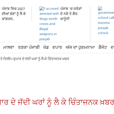
ਪੰਜਾਬ ਵਿਚ 2027
ਪੰਜਾਬ 'ਚ ਕਰੋੜਾਂ
ਦੀਆਂ ਚੋਣਾਂ ਨੂੰ ਲੈ ਕੇ
ਦੇ ਨਸ਼ੇ ਤੇ ਗੈਰ-
ਕਾਂਗਰਸ...
ਕਾਨੂੰਨੀ
ਹਥਿਆਰ...
ਮਾਲਵਾ
ਤੜਕਾ ਪੰਜਾਬੀ
ਖੇਡ
ਵਪਾਰ
ਅੱਜ ਦਾ ਹੁਕਮਨਾਮਾ
ਗੈਜੇਟ
ਦ
ਤੇ ਦਿਲੀਪ ਕੁਮਾਰ ਦੇ ਜੱਦੀ ਘਰਾਂ ਨੂੰ ਲੈ ਕੇ ਚਿੰਤਾਜਨਕ ਖ਼ਬਰ
ਰ ਦੇ ਜੱਦੀ ਘਰਾਂ ਨੂੰ ਲੈ ਕੇ ਚਿੰਤਾਜਨਕ ਖ਼ਬ