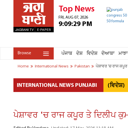
Top News
FRI, AUG 07, 2026
9:09:29 PM
ਪੰਜਾਬ
ਦੇਸ਼
ਵਿਦੇਸ਼
ਦੋਆਬਾ
ਮਾਝਾ
Browse
Home
International News
Pakistan
ਪੇਸ਼ਾਵਰ 'ਚ ਰਾਜ ਕਪੂਰ 
(ਵਿਦੇਸ਼)
INTERNATIONAL NEWS PUNJABI
ਪੇਸ਼ਾਵਰ 'ਚ ਰਾਜ ਕਪੂਰ ਤੇ ਦਿਲੀਪ ਕੁਮਾ