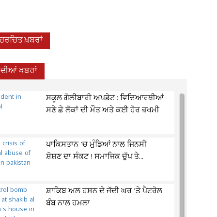
-ਚਰਚਿਤ ਖ਼ਬਰਾਂ
਼ ਦੀਆਂ ਖਬਰਾਂ
ਸਕੂਲ ਗੋਲੀਬਾਰੀ ਅਪਡੇਟ : ਵਿਦਿਆਰਥੀਆਂ
ਸਣੇ ਛੇ ਲੋਕਾਂ ਦੀ ਮੌਤ ਅਤੇ ਕਈ ਹੋਰ ਜ਼ਖਮੀ
ਪਾਕਿਸਤਾਨ 'ਚ ਮੁੰਡਿਆਂ ਨਾਲ ਜਿਨਸੀ
ਸ਼ੋਸ਼ਣ ਦਾ ਸੰਕਟ ! ਸਮਾਜਿਕ ਚੁੱਪ ਤੇ...
ਸ਼ਾਕਿਬ ਅਲ ਹਸਨ ਦੇ ਜੱਦੀ ਘਰ 'ਤੇ ਪੈਟਰੋਲ
ਬੰਬ ਨਾਲ ਹਮਲਾ