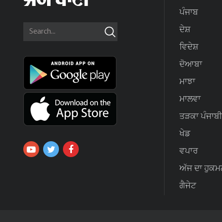
ਪੰਜਾਬ
ਦੇਸ਼
ਵਿਦੇਸ਼
ਦੋਆਬਾ
ਮਾਝਾ
ਮਾਲਵਾ
ਤੜਕਾ ਪੰਜਾਬੀ
ਖੇਡ
ਵਪਾਰ
ਅੱਜ ਦਾ ਹੁਕਮ
ਗੈਜੇਟ