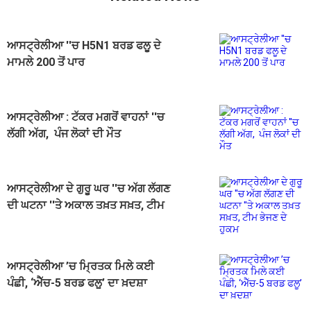
ਆਸਟ੍ਰੇਲੀਆ ''ਚ H5N1 ਬਰਡ ਫਲੂ ਦੇ
ਮਾਮਲੇ 200 ਤੋਂ ਪਾਰ
ਆਸਟ੍ਰੇਲੀਆ : ਟੱਕਰ ਮਗਰੋਂ ਵਾਹਨਾਂ ''ਚ
ਲੱਗੀ ਅੱਗ, ਪੰਜ ਲੋਕਾਂ ਦੀ ਮੌਤ
ਆਸਟ੍ਰੇਲੀਆ ਦੇ ਗੁਰੂ ਘਰ ''ਚ ਅੱਗ ਲੱਗਣ
ਦੀ ਘਟਨਾ ''ਤੇ ਅਕਾਲ ਤਖ਼ਤ ਸਖ਼ਤ, ਟੀਮ
ਭੇਜਣ ਦੇ ਹੁਕਮ
ਆਸਟ੍ਰੇਲੀਆ ’ਚ ਮ੍ਰਿਤਕ ਮਿਲੇ ਕਈ
ਪੰਛੀ, ‘ਐੱਚ-5 ਬਰਡ ਫਲੂ’ ਦਾ ਖ਼ਦਸ਼ਾ