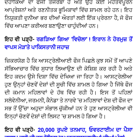
ਦਹਾਕਿਆਂ ਦਾ ਫੌਜੀ ਤਜਰਬਾ ਹੈ ਅਤੇ ਉਹ ਕਈ ਮਹੱਤਵਪੂਰਨ
ਆਪ੍ਰੇਸ਼ਨਾਂ ਅਤੇ ਰਣਨੀਤਕ ਭੂਮਿਕਾਵਾਂ ਵਿੱਚ ਸ਼ਾਮਲ ਰਹੇ ਹਨ। ਇਹ
ਨਿਯੁਕਤੀ ਦੁਨੀਆ ਭਰ ਦੀਆਂ ਔਰਤਾਂ ਲਈ ਇੱਕ ਪ੍ਰੇਰਨਾ ਹੈ, ਜੋ ਫੌਜ
ਵਿੱਚ ਆਪਣਾ ਕਰੀਅਰ ਬਣਾਉਣਾ ਚਾਹੁੰਦੀਆਂ ਹਨ।
ਇਹ ਵੀ ਪੜ੍ਹੋ-
ਰਗੜਿਆ ਗਿਆ 'ਵਿਚੋਲਾ' ! ਇਰਾਨ ਨੇ ਹੋਰਮੁਜ਼ ਤੋਂ
ਵਾਪਸ ਮੋੜ'ਤੇ ਪਾਕਿਸਤਾਨੀ ਜਹਾਜ਼
ਜ਼ਿਕਰਯੋਗ ਹੈ ਕਿ ਆਸਟ੍ਰੇਲੀਆਈ ਫੌਜ ਪਿਛਲੇ ਕੁਝ ਸਮੇਂ ਤੋਂ ਆਪਣੇ
ਸੱਭਿਆਚਾਰ ਵਿੱਚ ਸੁਧਾਰ ਲਿਆਉਣ ਦੀ ਕੋਸ਼ਿਸ਼ ਕਰ ਰਹੀ ਹੈ ਅਤੇ
ਇਹ ਕਦਮ ਉਸੇ ਦਿਸ਼ਾ ਵਿੱਚ ਦੇਖਿਆ ਜਾ ਰਿਹਾ ਹੈ। ਆਸਟ੍ਰੇਲੀਆ
ਹੁਣ ਉਨ੍ਹਾਂ ਚੋਣਵੇਂ ਦੇਸ਼ਾਂ ਦੀ ਸੂਚੀ ਵਿੱਚ ਸ਼ਾਮਲ ਹੋ ਗਿਆ ਹੈ ਜਿੱਥੇ ਫੌਜ
ਦੀ ਕਮਾਨ ਮਹਿਲਾਵਾਂ ਦੇ ਹੱਥ ਵਿੱਚ ਰਹੀ ਹੈ। ਇਸ ਤੋਂ ਪਹਿਲਾਂ
ਸਲੋਵੇਨੀਆ, ਜਰਮਨੀ, ਕੈਨੇਡਾ ਤੇ ਨਾਰਵੇ 'ਚ ਮਹਿਲਾਵਾਂ ਦੇਸ਼ ਦੀ ਫੌਜ ਦਾ
ਸਭ ਤੋਂ ਉੱਚਾ ਅਹੁਦਾ ਸੰਭਾਲ ਚੁੱਕੀਆਂ ਹਨ ਤੇ ਹੁਣ ਆਸਟ੍ਰੇਲੀਆ ਵੀ
ਇਨ੍ਹਾਂ ਚੋਣਵੇਂ ਦੇਸ਼ਾਂ ਦੀ ਲਿਸਟ 'ਚ ਸ਼ਾਮਲ ਹੋ ਗਿਆ ਹੈ।
ਇਹ ਵੀ ਪੜ੍ਹੋ-
20,000 ਰੁਪਏ ਤਨਖ਼ਾਹ, ਓਵਰਟਾਈਮ ਦਾ ਪੈਸਾ