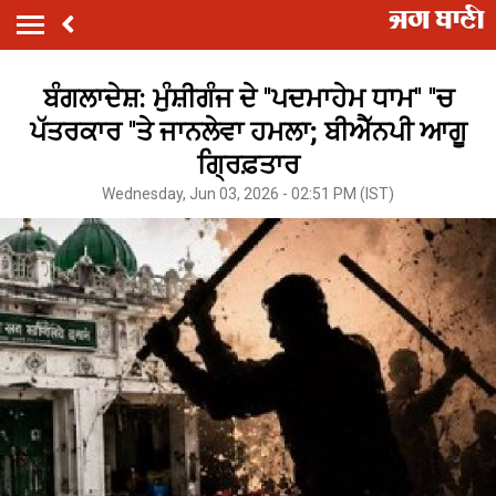
ਬੰਗਲਾਦੇਸ਼: ਮੁੰਸ਼ੀਗੰਜ ਦੇ ''ਪਦਮਾਹੇਮ ਧਾਮ'' ''ਚ
ਪੱਤਰਕਾਰ ''ਤੇ ਜਾਨਲੇਵਾ ਹਮਲਾ; ਬੀਐੱਨਪੀ ਆਗੂ
ਗ੍ਰਿਫ਼ਤਾਰ
Wednesday, Jun 03, 2026 - 02:51 PM (IST)