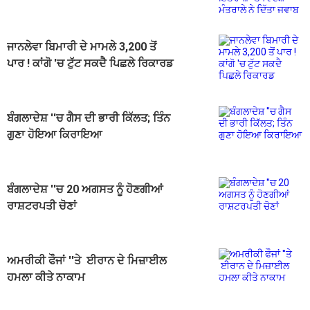
ਮੰਤਰਾਲੇ ਨੇ ਦਿੱਤਾ ਜਵਾਬ
ਜਾਨਲੇਵਾ ਬਿਮਾਰੀ ਦੇ ਮਾਮਲੇ 3,200 ਤੋਂ
ਪਾਰ ! ਕਾਂਗੋ 'ਚ ਟੁੱਟ ਸਕਦੈ ਪਿਛਲੇ ਰਿਕਾਰਡ
ਬੰਗਲਾਦੇਸ਼ ''ਚ ਗੈਸ ਦੀ ਭਾਰੀ ਕਿੱਲਤ; ਤਿੰਨ
ਗੁਣਾ ਹੋਇਆ ਕਿਰਾਇਆ
ਬੰਗਲਾਦੇਸ਼ ''ਚ 20 ਅਗਸਤ ਨੂੰ ਹੋਣਗੀਆਂ
ਰਾਸ਼ਟਰਪਤੀ ਚੋਣਾਂ
ਅਮਰੀਕੀ ਫੌਜਾਂ ''ਤੇ ਈਰਾਨ ਦੇ ਮਿਜ਼ਾਈਲ
ਹਮਲਾ ਕੀਤੇ ਨਾਕਾਮ