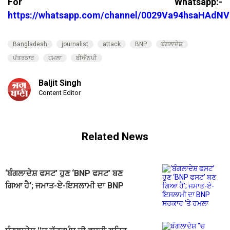
For Whatsapp:-
https://whatsapp.com/channel/0029Va94hsaHAdNV
Bangladesh
journalist
attack
BNP
ਬੰਗਲਾਦੇਸ਼
ਪੱਤਰਕਾਰ
ਹਮਲਾ
ਬੀਐੱਨਪੀ
Baljit Singh
Content Editor
Related News
‘ਬੰਗਲਾਦੇਸ਼ ਫਸਟ’ ਹੁਣ ‘BNP ਫਸਟ’ ਬਣ
ਗਿਆ ਹੈ'; ਜਮਾਤ-ਏ-ਇਸਲਾਮੀ ਦਾ BNP
ਸਰਕਾਰ 'ਤੇ ਹਮਲਾ