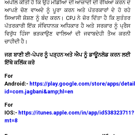
ਅਪੀਲ ਕੀਤੀ ਹੈ ਕਿ ਉਹ ਮੀਡੀਆ ਦੀ ਆਜ਼ਾਦੀ ਦੀ ਰੱਖਿਆ ਕਰਨ ਦੇ
ਆਪਣੇ ਚੋਣ ਵਾਅਦੇ ਨੂੰ ਪੂਰਾ ਕਰਨ ਅਤੇ ਪੱਤਰਕਾਰਾਂ ਦੇ ਹੋ ਰਹੇ
ਸਿਆਸੀ ਸ਼ੋਸ਼ਣ ਨੂੰ ਬੰਦ ਕਰਨ। CPJ ਨੇ ਜ਼ੋਰ ਦਿੱਤਾ ਹੈ ਕਿ ਸੁਤੰਤਰ
ਪੱਤਰਕਾਰੀ ਇੱਕ ਸੰਵਿਧਾਨਕ ਅਧਿਕਾਰ ਹੈ ਅਤੇ ਸਰਕਾਰ ਨੂੰ ਪ੍ਰੈਸ
ਵਿਰੁੱਧ ਹਿੰਸਾ ਭੜਕਾਉਣ ਵਾਲਿਆਂ ਦੀ ਜਵਾਬਦੇਹੀ ਤੈਅ ਕਰਨੀ
ਚਾਹੀਦੀ ਹੈ।
ਜਗ ਬਾਣੀ ਈ-ਪੇਪਰ ਨੂੰ ਪੜ੍ਹਨ ਅਤੇ ਐਪ ਨੂੰ ਡਾਊਨਲੋਡ ਕਰਨ ਲਈ
ਇੱਥੇ ਕਲਿੱਕ ਕਰੋ
For
Android:-
https://play.google.com/store/apps/detai
id=com.jagbani&amp;hl=en
For
IOS:-
https://itunes.apple.com/in/app/id538323711?
mt=8