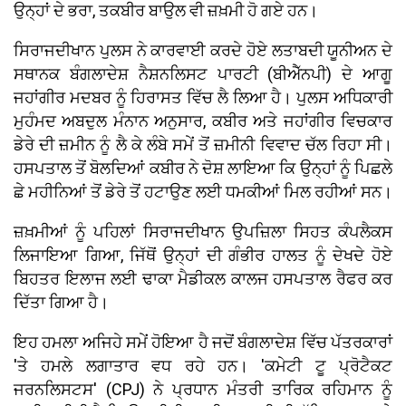
ਉਨ੍ਹਾਂ ਦੇ ਭਰਾ, ਤਕਬੀਰ ਬਾਉਲ ਵੀ ਜ਼ਖ਼ਮੀ ਹੋ ਗਏ ਹਨ।
ਸਿਰਾਜਦੀਖਾਨ ਪੁਲਸ ਨੇ ਕਾਰਵਾਈ ਕਰਦੇ ਹੋਏ ਲਤਾਬਦੀ ਯੂਨੀਅਨ ਦੇ
ਸਥਾਨਕ ਬੰਗਲਾਦੇਸ਼ ਨੈਸ਼ਨਲਿਸਟ ਪਾਰਟੀ (ਬੀਐੱਨਪੀ) ਦੇ ਆਗੂ
ਜਹਾਂਗੀਰ ਮਦਬਰ ਨੂੰ ਹਿਰਾਸਤ ਵਿੱਚ ਲੈ ਲਿਆ ਹੈ। ਪੁਲਸ ਅਧਿਕਾਰੀ
ਮੁਹੰਮਦ ਅਬਦੁਲ ਮੰਨਾਨ ਅਨੁਸਾਰ, ਕਬੀਰ ਅਤੇ ਜਹਾਂਗੀਰ ਵਿਚਕਾਰ
ਡੇਰੇ ਦੀ ਜ਼ਮੀਨ ਨੂੰ ਲੈ ਕੇ ਲੰਬੇ ਸਮੇਂ ਤੋਂ ਜ਼ਮੀਨੀ ਵਿਵਾਦ ਚੱਲ ਰਿਹਾ ਸੀ।
ਹਸਪਤਾਲ ਤੋਂ ਬੋਲਦਿਆਂ ਕਬੀਰ ਨੇ ਦੋਸ਼ ਲਾਇਆ ਕਿ ਉਨ੍ਹਾਂ ਨੂੰ ਪਿਛਲੇ
ਛੇ ਮਹੀਨਿਆਂ ਤੋਂ ਡੇਰੇ ਤੋਂ ਹਟਾਉਣ ਲਈ ਧਮਕੀਆਂ ਮਿਲ ਰਹੀਆਂ ਸਨ।
ਜ਼ਖ਼ਮੀਆਂ ਨੂੰ ਪਹਿਲਾਂ ਸਿਰਾਜਦੀਖਾਨ ਉਪਜ਼ਿਲਾ ਸਿਹਤ ਕੰਪਲੈਕਸ
ਲਿਜਾਇਆ ਗਿਆ, ਜਿੱਥੋਂ ਉਨ੍ਹਾਂ ਦੀ ਗੰਭੀਰ ਹਾਲਤ ਨੂੰ ਦੇਖਦੇ ਹੋਏ
ਬਿਹਤਰ ਇਲਾਜ ਲਈ ਢਾਕਾ ਮੈਡੀਕਲ ਕਾਲਜ ਹਸਪਤਾਲ ਰੈਫਰ ਕਰ
ਦਿੱਤਾ ਗਿਆ ਹੈ।
ਇਹ ਹਮਲਾ ਅਜਿਹੇ ਸਮੇਂ ਹੋਇਆ ਹੈ ਜਦੋਂ ਬੰਗਲਾਦੇਸ਼ ਵਿੱਚ ਪੱਤਰਕਾਰਾਂ
'ਤੇ ਹਮਲੇ ਲਗਾਤਾਰ ਵਧ ਰਹੇ ਹਨ। 'ਕਮੇਟੀ ਟੂ ਪ੍ਰੋਟੈਕਟ
ਜਰਨਲਿਸਟਸ' (CPJ) ਨੇ ਪ੍ਰਧਾਨ ਮੰਤਰੀ ਤਾਰਿਕ ਰਹਿਮਾਨ ਨੂੰ