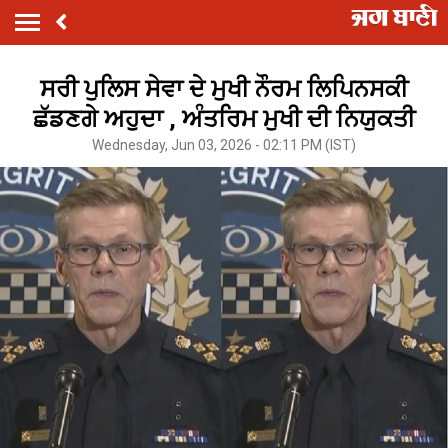
ਸਰੀ ਪੁਲਿਸ ਸੇਵਾ ਦੇ ਮੁਖੀ ਨੌਰਮ ਲਿਪਿਨਸਕੀ
ਛੱਡਣਗੇ ਅਹੁਦਾ , ਅੰਤਰਿਮ ਮੁਖੀ ਦੀ ਨਿਯੁਕਤੀ
Wednesday, Jun 03, 2026 - 02:11 PM (IST)