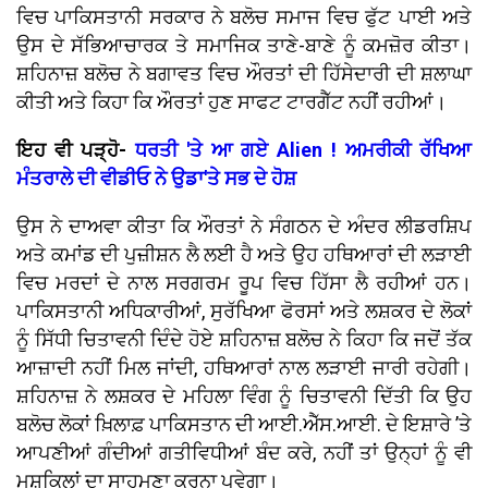
ਵਿਚ ਪਾਕਿਸਤਾਨੀ ਸਰਕਾਰ ਨੇ ਬਲੋਚ ਸਮਾਜ ਵਿਚ ਫੁੱਟ ਪਾਈ ਅਤੇ
ਉਸ ਦੇ ਸੱਭਿਆਚਾਰਕ ਤੇ ਸਮਾਜਿਕ ਤਾਣੇ-ਬਾਣੇ ਨੂੰ ਕਮਜ਼ੋਰ ਕੀਤਾ।
ਸ਼ਹਿਨਾਜ਼ ਬਲੋਚ ਨੇ ਬਗਾਵਤ ਵਿਚ ਔਰਤਾਂ ਦੀ ਹਿੱਸੇਦਾਰੀ ਦੀ ਸ਼ਲਾਘਾ
ਕੀਤੀ ਅਤੇ ਕਿਹਾ ਕਿ ਔਰਤਾਂ ਹੁਣ ਸਾਫਟ ਟਾਰਗੈੱਟ ਨਹੀਂ ਰਹੀਆਂ।
ਇਹ ਵੀ ਪੜ੍ਹੋ-
ਧਰਤੀ 'ਤੇ ਆ ਗਏ Alien ! ਅਮਰੀਕੀ ਰੱਖਿਆ
ਮੰਤਰਾਲੇ ਦੀ ਵੀਡੀਓ ਨੇ ਉਡਾ'ਤੇ ਸਭ ਦੇ ਹੋਸ਼
ਉਸ ਨੇ ਦਾਅਵਾ ਕੀਤਾ ਕਿ ਔਰਤਾਂ ਨੇ ਸੰਗਠਨ ਦੇ ਅੰਦਰ ਲੀਡਰਸ਼ਿਪ
ਅਤੇ ਕਮਾਂਡ ਦੀ ਪੁਜ਼ੀਸ਼ਨ ਲੈ ਲਈ ਹੈ ਅਤੇ ਉਹ ਹਥਿਆਰਾਂ ਦੀ ਲੜਾਈ
ਵਿਚ ਮਰਦਾਂ ਦੇ ਨਾਲ ਸਰਗਰਮ ਰੂਪ ਵਿਚ ਹਿੱਸਾ ਲੈ ਰਹੀਆਂ ਹਨ।
ਪਾਕਿਸਤਾਨੀ ਅਧਿਕਾਰੀਆਂ, ਸੁਰੱਖਿਆ ਫੋਰਸਾਂ ਅਤੇ ਲਸ਼ਕਰ ਦੇ ਲੋਕਾਂ
ਨੂੰ ਸਿੱਧੀ ਚਿਤਾਵਨੀ ਦਿੰਦੇ ਹੋਏ ਸ਼ਹਿਨਾਜ਼ ਬਲੋਚ ਨੇ ਕਿਹਾ ਕਿ ਜਦੋਂ ਤੱਕ
ਆਜ਼ਾਦੀ ਨਹੀਂ ਮਿਲ ਜਾਂਦੀ, ਹਥਿਆਰਾਂ ਨਾਲ ਲੜਾਈ ਜਾਰੀ ਰਹੇਗੀ।
ਸ਼ਹਿਨਾਜ਼ ਨੇ ਲਸ਼ਕਰ ਦੇ ਮਹਿਲਾ ਵਿੰਗ ਨੂੰ ਚਿਤਾਵਨੀ ਦਿੱਤੀ ਕਿ ਉਹ
ਬਲੋਚ ਲੋਕਾਂ ਖ਼ਿਲਾਫ਼ ਪਾਕਿਸਤਾਨ ਦੀ ਆਈ.ਐੱਸ.ਆਈ. ਦੇ ਇਸ਼ਾਰੇ ’ਤੇ
ਆਪਣੀਆਂ ਗੰਦੀਆਂ ਗਤੀਵਿਧੀਆਂ ਬੰਦ ਕਰੇ, ਨਹੀਂ ਤਾਂ ਉਨ੍ਹਾਂ ਨੂੰ ਵੀ
ਮੁਸ਼ਕਿਲਾਂ ਦਾ ਸਾਹਮਣਾ ਕਰਨਾ ਪਵੇਗਾ।