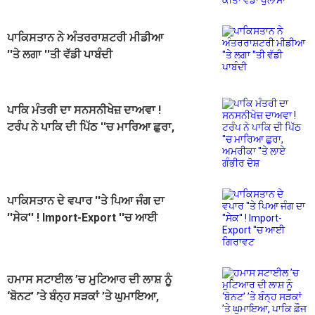
ਪਾਕਿਸਤਾਨ ਨੇ ਅੰਤਰਰਾਸ਼ਟਰੀ ਮੀਡੀਆ
''ਤੇ ਲਗਾ ''ਤੀ ਵੱਡੀ ਪਾਬੰਦੀ
ਪਾਕਿ ਮੰਤਰੀ ਦਾ ਸਨਸਨੀਖੇਜ਼ ਦਾਅਵਾ !
ਟਰੰਪ ਨੇ ਪਾਕਿ ਦੀ ਪਿੱਠ ''ਚ ਮਾਰਿਆ ਛੁਰਾ,
ਅਮਰੀਕਾ ''ਤੇ ਲਾਏ ਗੰਭੀਰ ਦੋਸ਼
ਪਾਕਿਸਤਾਨ ਦੇ ਵਪਾਰ ''ਤੇ ਪਿਆ ਜੰਗ ਦਾ
''ਸੇਕ'' ! Import-Export ''ਚ ਆਈ
ਗਿਰਾਵਟ
ਹਮਾਸ ਸਟਾਈਲ ’ਚ ਮੁਟਿਆਰ ਦੀ ਲਾਸ਼ ਨੂੰ
‘ਬੋਨਟ’ ’ਤੇ ਬੰਨ੍ਹ ਸੜਕਾਂ ’ਤੇ ਘੁਮਾਇਆ,
ਪਾਕਿ ਫ਼ੌਜ ਦਾ ਸ਼ਰਮਨਾਕ ਕਾਰਾ