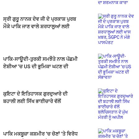
ਸ੍ਰੀ ਗੁਰੂ ਨਾਨਕ ਦੇਵ ਜੀ ਦੇ ਪ੍ਰਕਾਸ਼ ਪੁਰਬ
ਮੌਕੇ ਪਾਕਿ ਜਾਣ ਵਾਲੇ ਸ਼ਰਧਾਲੂਆਂ ਲਈ
ਖਾਸ ਖ਼ਬਰ, SGPC ਨੇ ਮੰਗੇ ਪਾਸਪੋਰਟ
ਪਾਕਿ-ਸਾਊਦੀ-ਤੁਰਕੀ ਸਮਝੌਤੇ ਨਾਲ ਪੱਛਮੀ
ਏਸ਼ੀਆ 'ਚ US ਦੀ ਭੂਮਿਕਾ ਘਟਣ ਦੀ
ਸੰਭਾਵਨਾ
ਕੁਇਟਾ ਦੇ ਇਤਿਹਾਸਕ ਗੁਰਦੁਆਰੇ ਦੀ
ਬਹਾਲੀ ਲਈ ਸਿੱਖ ਭਾਈਚਾਰੇ ਵੱਲੋਂ
ਬਲੋਚਿਸਤਾਨ ਦੇ ਮੁੱਖ ਮੰਤਰੀ ਨੂੰ ਅਪੀਲ
ਪਾਕਿ ਮਕਬੂਜ਼ਾ ਕਸ਼ਮੀਰ 'ਚ ਚੋਣਾਂ 'ਤੇ ਵਿਰੋਧ