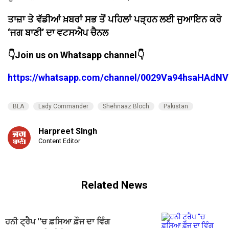
ਤਾਜ਼ਾ ਤੇ ਵੱਡੀਆਂ ਖ਼ਬਰਾਂ ਸਭ ਤੋਂ ਪਹਿਲਾਂ ਪੜ੍ਹਨ ਲਈ ਜੁਆਇਨ ਕਰੋ
‘ਜਗ ਬਾਣੀ’ ਦਾ ਵਟਸਐਪ ਚੈਨਲ
👇Join us on Whatsapp channel👇
https://whatsapp.com/channel/0029Va94hsaHAdNV
BLA
Lady Commander
Shehnaaz Bloch
Pakistan
Harpreet SIngh
Content Editor
Related News
ਹਨੀ ਟ੍ਰੈਪ ''ਚ ਫ਼ਸਿਆ ਫ਼ੌਜ ਦਾ ਵਿੰਗ