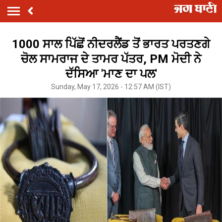
1000 ਸਾਲ ਪਿੱਛੋਂ ਨੀਦਰਲੈਂਡ ਤੋਂ ਭਾਰਤ ਪਰਤਣਗੇ
ਚੋਲ ਸਾਮਰਾਜ ਦੇ ਤਾਮਰ ਪੱਤਰ, PM ਮੋਦੀ ਨੇ
ਦੱਸਿਆ 'ਮਾਣ ਦਾ ਪਲ'
Sunday, May 17, 2026 - 12:57 AM (IST)