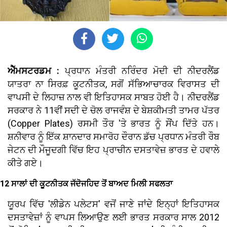
ਐੱਮਸਟਰਡਮ :
ਪ੍ਰਧਾਨ ਮੰਤਰੀ ਨਰਿੰਦਰ ਮੋਦੀ ਦੀ ਨੀਦਰਲੈਂਡ
ਯਾਤਰਾ ਨਾ ਸਿਰਫ਼ ਕੂਟਨੀਤਕ, ਸਗੋਂ ਸੱਭਿਆਚਾਰਕ ਵਿਰਾਸਤ ਦੀ
ਵਾਪਸੀ ਦੇ ਲਿਹਾਜ਼ ਨਾਲ ਵੀ ਇਤਿਹਾਸਕ ਸਾਬਤ ਹੋਈ ਹੈ। ਨੀਦਰਲੈਂਡ
ਸਰਕਾਰ ਨੇ 11ਵੀਂ ਸਦੀ ਦੇ ਚੋਲ ਰਾਜਵੰਸ਼ ਦੇ ਬੇਸ਼ਕੀਮਤੀ ਤਾਮਰ ਪੱਤਰ
(Copper Plates) ਰਸਮੀ ਤੌਰ 'ਤੇ ਭਾਰਤ ਨੂੰ ਸੌਂਪ ਦਿੱਤੇ ਹਨ।
ਸ਼ਨੀਵਾਰ ਨੂੰ ਇੱਕ ਸ਼ਾਨਦਾਰ ਸਮਾਰੋਹ ਦੌਰਾਨ ਡੱਚ ਪ੍ਰਧਾਨ ਮੰਤਰੀ ਰੌਬ
ਜੇਟਨ ਦੀ ਮੌਜੂਦਗੀ ਵਿੱਚ ਇਹ ਪ੍ਰਾਚੀਨ ਦਸਤਾਵੇਜ਼ ਭਾਰਤ ਦੇ ਹਵਾਲੇ
ਕੀਤੇ ਗਏ।
12 ਸਾਲਾਂ ਦੀ ਕੂਟਨੀਤਕ ਜੱਦੋਜਹਿਦ ਤੋਂ ਬਾਅਦ ਮਿਲੀ ਸਫਲਤਾ
ਯੂਰਪ ਵਿੱਚ 'ਲੀਡੇਨ ਪਲੇਟਸ' ਵਜੋਂ ਜਾਣੇ ਜਾਂਦੇ ਇਨ੍ਹਾਂ ਇਤਿਹਾਸਕ
ਦਸਤਾਵੇਜ਼ਾਂ ਨੂੰ ਵਾਪਸ ਲਿਆਉਣ ਲਈ ਭਾਰਤ ਸਰਕਾਰ ਸਾਲ 2012