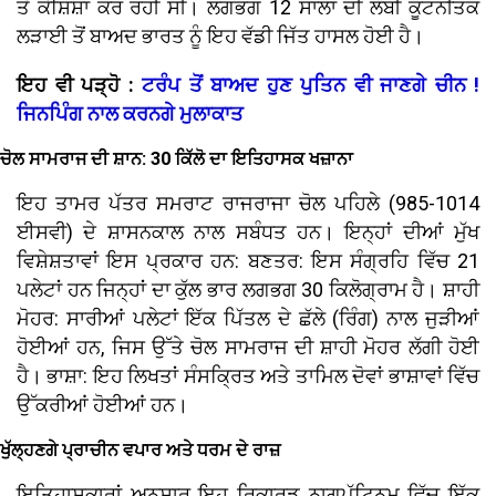
ਤੋਂ ਕੋਸ਼ਿਸ਼ਾਂ ਕਰ ਰਹੀ ਸੀ। ਲਗਭਗ 12 ਸਾਲਾਂ ਦੀ ਲੰਬੀ ਕੂਟਨੀਤਕ
ਲੜਾਈ ਤੋਂ ਬਾਅਦ ਭਾਰਤ ਨੂੰ ਇਹ ਵੱਡੀ ਜਿੱਤ ਹਾਸਲ ਹੋਈ ਹੈ।
ਇਹ ਵੀ ਪੜ੍ਹੋ :
ਟਰੰਪ ਤੋਂ ਬਾਅਦ ਹੁਣ ਪੁਤਿਨ ਵੀ ਜਾਣਗੇ ਚੀਨ !
ਜਿਨਪਿੰਗ ਨਾਲ ਕਰਨਗੇ ਮੁਲਾਕਾਤ
ਚੋਲ ਸਾਮਰਾਜ ਦੀ ਸ਼ਾਨ: 30 ਕਿੱਲੋ ਦਾ ਇਤਿਹਾਸਕ ਖਜ਼ਾਨਾ
ਇਹ ਤਾਮਰ ਪੱਤਰ ਸਮਰਾਟ ਰਾਜਰਾਜਾ ਚੋਲ ਪਹਿਲੇ (985-1014
ਈਸਵੀ) ਦੇ ਸ਼ਾਸਨਕਾਲ ਨਾਲ ਸਬੰਧਤ ਹਨ। ਇਨ੍ਹਾਂ ਦੀਆਂ ਮੁੱਖ
ਵਿਸ਼ੇਸ਼ਤਾਵਾਂ ਇਸ ਪ੍ਰਕਾਰ ਹਨ: ਬਣਤਰ: ਇਸ ਸੰਗ੍ਰਹਿ ਵਿੱਚ 21
ਪਲੇਟਾਂ ਹਨ ਜਿਨ੍ਹਾਂ ਦਾ ਕੁੱਲ ਭਾਰ ਲਗਭਗ 30 ਕਿਲੋਗ੍ਰਾਮ ਹੈ। ਸ਼ਾਹੀ
ਮੋਹਰ: ਸਾਰੀਆਂ ਪਲੇਟਾਂ ਇੱਕ ਪਿੱਤਲ ਦੇ ਛੱਲੇ (ਰਿੰਗ) ਨਾਲ ਜੁੜੀਆਂ
ਹੋਈਆਂ ਹਨ, ਜਿਸ ਉੱਤੇ ਚੋਲ ਸਾਮਰਾਜ ਦੀ ਸ਼ਾਹੀ ਮੋਹਰ ਲੱਗੀ ਹੋਈ
ਹੈ। ਭਾਸ਼ਾ: ਇਹ ਲਿਖਤਾਂ ਸੰਸਕ੍ਰਿਤ ਅਤੇ ਤਾਮਿਲ ਦੋਵਾਂ ਭਾਸ਼ਾਵਾਂ ਵਿੱਚ
ਉੱਕਰੀਆਂ ਹੋਈਆਂ ਹਨ।
ਖੁੱਲ੍ਹਣਗੇ ਪ੍ਰਾਚੀਨ ਵਪਾਰ ਅਤੇ ਧਰਮ ਦੇ ਰਾਜ਼
ਇਤਿਹਾਸਕਾਰਾਂ ਅਨੁਸਾਰ ਇਹ ਰਿਕਾਰਡ ਨਾਗਪੱਟਿਨਮ ਵਿੱਚ ਇੱਕ