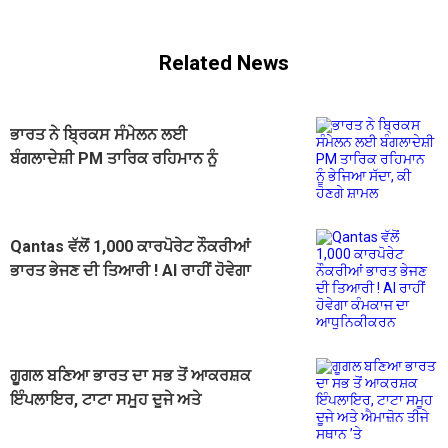
Related News
ਭਾਰਤ ਨੇ ਬ੍ਰਿਕਸ ਸੰਮੇਲਨ ਲਈ
ਬੰਗਲਾਦੇਸ਼ੀ PM ਤਾਰਿਕ ਰਹਿਮਾਨ ਨੂੰ
ਭੇਜਿਆ ਸੱਦਾ, ਕੀ ਹੋਣਗੇ ਸ਼ਾਮਲ
Qantas ਵੱਲੋਂ 1,000 ਕਾਰਪੋਰੇਟ ਨੌਕਰੀਆਂ
ਭਾਰਤ ਭੇਜਣ ਦੀ ਤਿਆਰੀ ! AI ਰਾਹੀਂ ਹੋਵੇਗਾ
ਕੰਮਕਾਜ ਦਾ ਆਧੁਨਿਕੀਕਰਨ
ਗੂਗਲ ਬਣਿਆ ਭਾਰਤ ਦਾ ਸਭ ਤੋਂ ਆਕਰਸ਼ਕ
ਇੰਪਲਾਇਰ, ਟਾਟਾ ਸਮੂਹ ਦੂਜੇ ਅਤੇ
ਐਮਾਜ਼ੋਨ ਤੀਜੇ ਸਥਾਨ ’ਤੇ