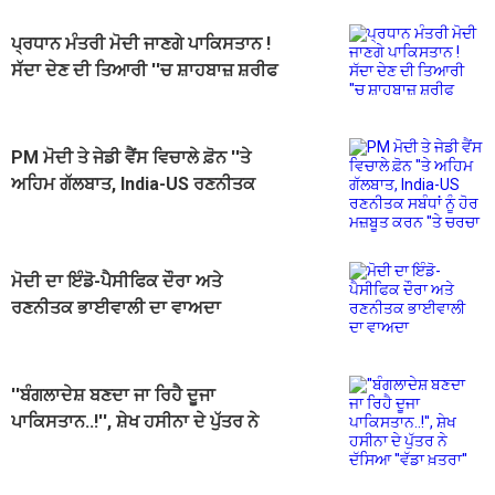
ਪ੍ਰਧਾਨ ਮੰਤਰੀ ਮੋਦੀ ਜਾਣਗੇ ਪਾਕਿਸਤਾਨ !
ਸੱਦਾ ਦੇਣ ਦੀ ਤਿਆਰੀ ''ਚ ਸ਼ਾਹਬਾਜ਼ ਸ਼ਰੀਫ
PM ਮੋਦੀ ਤੇ ਜੇਡੀ ਵੈਂਸ ਵਿਚਾਲੇ ਫ਼ੋਨ ''ਤੇ
ਅਹਿਮ ਗੱਲਬਾਤ, India-US ਰਣਨੀਤਕ
ਸਬੰਧਾਂ ਨੂੰ ਹੋਰ ਮਜ਼ਬੂਤ ਕਰਨ ''ਤੇ ਚਰਚਾ
ਮੋਦੀ ਦਾ ਇੰਡੋ-ਪੈਸੀਫਿਕ ਦੌਰਾ ਅਤੇ
ਰਣਨੀਤਕ ਭਾਈਵਾਲੀ ਦਾ ਵਾਅਦਾ
''ਬੰਗਲਾਦੇਸ਼ ਬਣਦਾ ਜਾ ਰਿਹੈ ਦੂਜਾ
ਪਾਕਿਸਤਾਨ..!'', ਸ਼ੇਖ ਹਸੀਨਾ ਦੇ ਪੁੱਤਰ ਨੇ
ਦੱਸਿਆ ''ਵੱਡਾ ਖ਼ਤਰਾ''