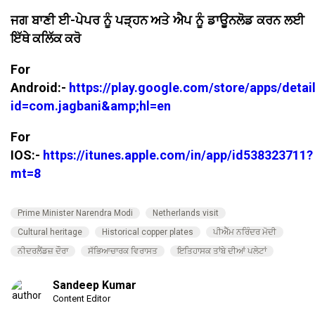
ਜਗ ਬਾਣੀ ਈ-ਪੇਪਰ ਨੂੰ ਪੜ੍ਹਨ ਅਤੇ ਐਪ ਨੂੰ ਡਾਊਨਲੋਡ ਕਰਨ ਲਈ
ਇੱਥੇ ਕਲਿੱਕ ਕਰੋ
For
Android:-
https://play.google.com/store/apps/detai
id=com.jagbani&amp;hl=en
For
IOS:-
https://itunes.apple.com/in/app/id538323711?
mt=8
Prime Minister Narendra Modi
Netherlands visit
Cultural heritage
Historical copper plates
ਪੀਐੱਮ ਨਰਿੰਦਰ ਮੋਦੀ
ਨੀਦਰਲੈਂਡਜ਼ ਦੌਰਾ
ਸੱਭਿਆਚਾਰਕ ਵਿਰਾਸਤ
ਇਤਿਹਾਸਕ ਤਾਂਬੇ ਦੀਆਂ ਪਲੇਟਾਂ
Sandeep Kumar
Content Editor