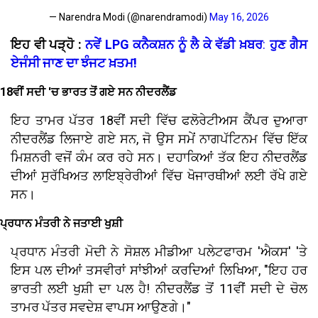
— Narendra Modi (@narendramodi)
May 16, 2026
ਇਹ ਵੀ ਪੜ੍ਹੋ
:
ਨਵੇਂ LPG
ਕਨੈਕਸ਼ਨ ਨੂੰ ਲੈ ਕੇ ਵੱਡੀ ਖ਼ਬਰ
:
ਹੁਣ ਗੈਸ
ਏਜੰਸੀ ਜਾਣ ਦਾ ਝੰਜਟ ਖ਼ਤਮ
!
18ਵੀਂ ਸਦੀ 'ਚ ਭਾਰਤ ਤੋਂ ਗਏ ਸਨ ਨੀਦਰਲੈਂਡ
ਇਹ ਤਾਮਰ ਪੱਤਰ 18ਵੀਂ ਸਦੀ ਵਿੱਚ ਫਲੋਰੇਟੀਅਸ ਕੈਂਪਰ ਦੁਆਰਾ
ਨੀਦਰਲੈਂਡ ਲਿਜਾਏ ਗਏ ਸਨ, ਜੋ ਉਸ ਸਮੇਂ ਨਾਗਪੱਟਿਨਮ ਵਿੱਚ ਇੱਕ
ਮਿਸ਼ਨਰੀ ਵਜੋਂ ਕੰਮ ਕਰ ਰਹੇ ਸਨ। ਦਹਾਕਿਆਂ ਤੱਕ ਇਹ ਨੀਦਰਲੈਂਡ
ਦੀਆਂ ਸੁਰੱਖਿਅਤ ਲਾਇਬ੍ਰੇਰੀਆਂ ਵਿੱਚ ਖੋਜਾਰਥੀਆਂ ਲਈ ਰੱਖੇ ਗਏ
ਸਨ।
ਪ੍ਰਧਾਨ ਮੰਤਰੀ ਨੇ ਜਤਾਈ ਖੁਸ਼ੀ
ਪ੍ਰਧਾਨ ਮੰਤਰੀ ਮੋਦੀ ਨੇ ਸੋਸ਼ਲ ਮੀਡੀਆ ਪਲੇਟਫਾਰਮ 'ਐਕਸ' 'ਤੇ
ਇਸ ਪਲ ਦੀਆਂ ਤਸਵੀਰਾਂ ਸਾਂਝੀਆਂ ਕਰਦਿਆਂ ਲਿਖਿਆ, "ਇਹ ਹਰ
ਭਾਰਤੀ ਲਈ ਖੁਸ਼ੀ ਦਾ ਪਲ ਹੈ! ਨੀਦਰਲੈਂਡ ਤੋਂ 11ਵੀਂ ਸਦੀ ਦੇ ਚੋਲ
ਤਾਮਰ ਪੱਤਰ ਸਵਦੇਸ਼ ਵਾਪਸ ਆਉਣਗੇ।"