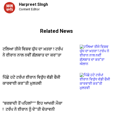
Harpreet SIngh
Content Editor
Related News
ਟਲਿਆ ਤੀਜੇ ਵਿਸ਼ਵ ਯੁੱਧ ਦਾ ਖ਼ਤਰਾ ! ਟਰੰਪ
ਨੇ ਈਰਾਨ ਨਾਲ ਨਵੀਂ ਗੱਲ਼ਬਾਤ ਦਾ ਕਰ''ਤਾ
ਐਲਾਨ
ਪਿੱਛੇ ਹਟੇ ਟਰੰਪ! ਈਰਾਨ ਵਿਰੁੱਧ ਵੱਡੀ ਫੌਜੀ
ਕਾਰਵਾਈ ਕਰ''ਤੀ ਮੁਲਤਵੀ
"ਬਰਬਾਦੀ ਤੋਂ ਪਹਿਲਾਂ'''' ਇਹ ਆਖਰੀ ਮੌਕਾ
! ਟਰੰਪ ਨੇ ਈਰਾਨ ਨੂੰ ਦੇ''ਤੀ ਚੇਤਾਵਨੀ