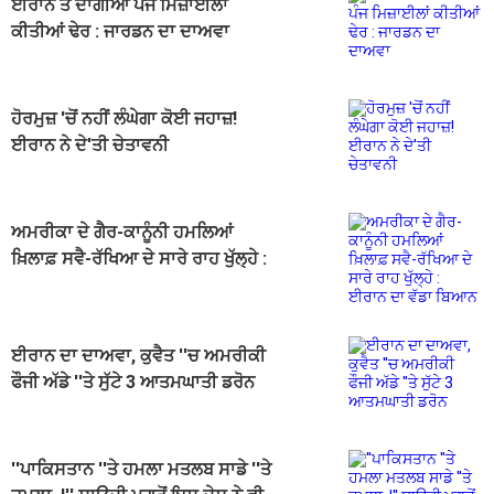
ਈਰਾਨ ਤੋਂ ਦਾਗੀਆਂ ਪੰਜ ਮਿਜ਼ਾਈਲਾਂ
ਕੀਤੀਆਂ ਢੇਰ : ਜਾਰਡਨ ਦਾ ਦਾਅਵਾ
ਹੋਰਮੁਜ਼ 'ਚੋਂ ਨਹੀਂ ਲੰਘੇਗਾ ਕੋਈ ਜਹਾਜ਼!
ਈਰਾਨ ਨੇ ਦੇ'ਤੀ ਚੇਤਾਵਨੀ
ਅਮਰੀਕਾ ਦੇ ਗੈਰ-ਕਾਨੂੰਨੀ ਹਮਲਿਆਂ
ਖ਼ਿਲਾਫ਼ ਸਵੈ-ਰੱਖਿਆ ਦੇ ਸਾਰੇ ਰਾਹ ਖੁੱਲ੍ਹੇ :
ਈਰਾਨ ਦਾ ਵੱਡਾ ਬਿਆਨ
ਈਰਾਨ ਦਾ ਦਾਅਵਾ, ਕੁਵੈਤ ''ਚ ਅਮਰੀਕੀ
ਫੌਜੀ ਅੱਡੇ ''ਤੇ ਸੁੱਟੇ 3 ਆਤਮਘਾਤੀ ਡਰੋਨ
''ਪਾਕਿਸਤਾਨ ''ਤੇ ਹਮਲਾ ਮਤਲਬ ਸਾਡੇ ''ਤੇ