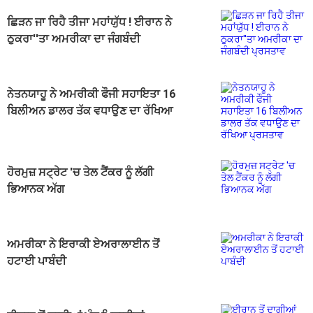
ਛਿੜਨ ਜਾ ਰਿਹੈ ਤੀਜਾ ਮਹਾਂਯੁੱਧ ! ਈਰਾਨ ਨੇ
ਠੁਕਰਾ''ਤਾ ਅਮਰੀਕਾ ਦਾ ਜੰਗਬੰਦੀ
ਪ੍ਰਸਤਾਵ
ਨੇਤਨਯਾਹੂ ਨੇ ਅਮਰੀਕੀ ਫੌਜੀ ਸਹਾਇਤਾ 16
ਬਿਲੀਅਨ ਡਾਲਰ ਤੱਕ ਵਧਾਉਣ ਦਾ ਰੱਖਿਆ
ਪ੍ਰਸਤਾਵ
ਹੋਰਮੁਜ਼ ਸਟ੍ਰੇਟ 'ਚ ਤੇਲ ਟੈਂਕਰ ਨੂੰ ਲੱਗੀ
ਭਿਆਨਕ ਅੱਗ
ਅਮਰੀਕਾ ਨੇ ਇਰਾਕੀ ਏਅਰਾਲਾਈਨ ਤੋਂ
ਹਟਾਈ ਪਾਬੰਦੀ