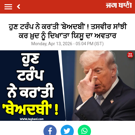
ਹੁਣ ਟਰੰਪ ਨੇ ਕਰ'ਤੀ 'ਬੇਅਦਬੀ' ! ਤਸਵੀਰ ਸਾਂਝੀ
ਕਰ ਖ਼ੁਦ ਨੂੰ ਦਿਖਾ'ਤਾ ਯਿਸੂ ਦਾ ਅਵਤਾਰ
Monday, Apr 13, 2026 - 05:04 PM (IST)