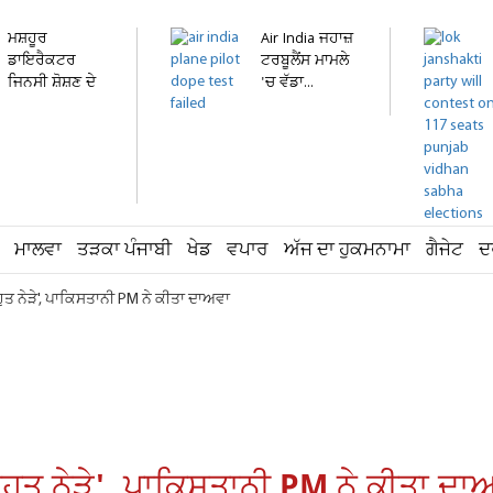
ਮਸ਼ਹੂਰ
Air India ਜਹਾਜ਼
ਡਾਇਰੈਕਟਰ
ਟਰਬੂਲੈਂਸ ਮਾਮਲੇ
ਜਿਨਸੀ ਸ਼ੋਸ਼ਣ ਦੇ
'ਚ ਵੱਡਾ...
ਮਾਮਲੇ 'ਚ...
ਮਾਲਵਾ
ਤੜਕਾ ਪੰਜਾਬੀ
ਖੇਡ
ਵਪਾਰ
ਅੱਜ ਦਾ ਹੁਕਮਨਾਮਾ
ਗੈਜੇਟ
ਦ
ੁਤ ਨੇੜੇ', ਪਾਕਿਸਤਾਨੀ PM ਨੇ ਕੀਤਾ ਦਾਅਵਾ
ਹੁਤ ਨੇੜੇ', ਪਾਕਿਸਤਾਨੀ PM ਨੇ ਕੀਤਾ ਦਾ