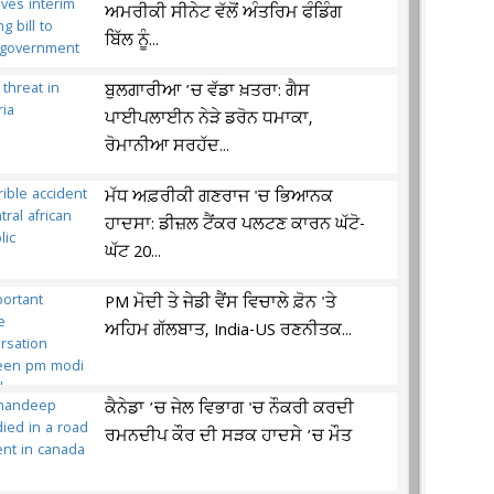
ਅਮਰੀਕੀ ਸੀਨੇਟ ਵੱਲੋਂ ਅੰਤਰਿਮ ਫੰਡਿੰਗ
ਬਿੱਲ ਨੂੰ...
ਬੁਲਗਾਰੀਆ ’ਚ ਵੱਡਾ ਖ਼ਤਰਾ: ਗੈਸ
ਪਾਈਪਲਾਈਨ ਨੇੜੇ ਡਰੋਨ ਧਮਾਕਾ,
ਰੋਮਾਨੀਆ ਸਰਹੱਦ...
ਮੱਧ ਅਫ਼ਰੀਕੀ ਗਣਰਾਜ 'ਚ ਭਿਆਨਕ
ਹਾਦਸਾ: ਡੀਜ਼ਲ ਟੈਂਕਰ ਪਲਟਣ ਕਾਰਨ ਘੱਟੋ-
ਘੱਟ 20...
PM ਮੋਦੀ ਤੇ ਜੇਡੀ ਵੈਂਸ ਵਿਚਾਲੇ ਫ਼ੋਨ 'ਤੇ
ਅਹਿਮ ਗੱਲਬਾਤ, India-US ਰਣਨੀਤਕ...
ਕੈਨੇਡਾ ’ਚ ਜੇਲ ਵਿਭਾਗ 'ਚ ਨੌਕਰੀ ਕਰਦੀ
ਰਮਨਦੀਪ ਕੌਰ ਦੀ ਸੜਕ ਹਾਦਸੇ ’ਚ ਮੌਤ