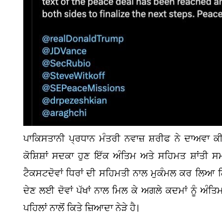
ਪਾਕਿਸਤਾਨੀ ਪ੍ਰਧਾਨ ਮੰਤਰੀ ਨਵਾਜ਼ ਸ਼ਰੀਫ ਨੇ ਦਾਅਵਾ ਕੀਤਾ
ਕੋਸ਼ਿਸ਼ਾਂ ਸਦਕਾ ਹੁਣ ਇੱਕ ਅੰਤਿਮ ਅਤੇ ਸਹਿਮਤ ਸ਼ਾਂਤੀ ਸਮ
ਟੈਕਸਟਦੋਵਾਂ ਧਿਰਾਂ ਦੀ ਸਹਿਮਤੀ ਨਾਲ ਮੁਕੰਮਲ ਕਰ ਲਿਆ ਗ
ਦੇਣ ਲਈ ਦੋਵਾਂ ਪੱਖਾਂ ਨਾਲ ਮਿਲ ਕੇ ਅਗਲੇ ਕਦਮਾਂ ਨੂੰ ਅੰਤਿ
ਪਹਿਲਾਂ ਨਾਲੋਂ ਕਿਤੇ ਜ਼ਿਆਦਾ ਨੇੜੇ ਹੈ।