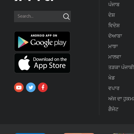
ਪੰਜਾਬ
ਦੇਸ਼
ਵਿਦੇਸ਼
ਦੋਆਬਾ
ਮਾਝਾ
ਮਾਲਵਾ
ਤੜਕਾ ਪੰਜਾਬੀ
ਖੇਡ
ਵਪਾਰ
ਅੱਜ ਦਾ ਹੁਕਮ
ਗੈਜੇਟ