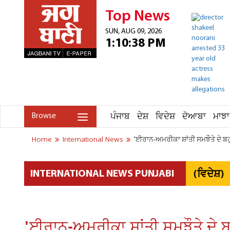
Top News
SUN, AUG 09, 2026
1:10:38 PM
ਪੰਜਾਬ
ਦੇਸ਼
ਵਿਦੇਸ਼
ਦੋਆਬਾ
ਮਾਝਾ
Browse
Home
International News
'ਈਰਾਨ-ਅਮਰੀਕਾ ਸ਼ਾਂਤੀ ਸਮਝੌਤੇ ਦੇ ਬਹ
(ਵਿਦੇਸ਼)
INTERNATIONAL NEWS PUNJABI
'ਈਰਾਨ-ਅਮਰੀਕਾ ਸ਼ਾਂਤੀ ਸਮਝੌਤੇ ਦੇ ਬ