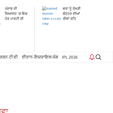
ਪੰਜਾਬ ਦੀ
ਭਰਾ ਨੂੰ ਰੱਖੜੀ
ਸਿਆਸਤ 'ਚ ਇਕ
ਬੰਨ੍ਹਣ ਦੀਆਂ
ਹੋਰ ਪਾਰਟੀ ਦੀ
ਰੀਝਾਂ ਰਹਿ
ਐਂਟਰੀ!...
ਗਈਆਂ...
ਰਸ਼ਨ ਟੀ.ਵੀ.
ਈਰਾਨ-ਇਜ਼ਰਾਇਲ ਜੰਗ
IPL 2026
ਅਵਾ