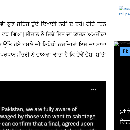
 ਕੁਝ ਸਹਿਜ ਹੁੰਦੇ ਦਿਖਾਈ ਨਹੀਂ ਦੇ ਰਹੇ। ਬੀਤੇ ਦਿਨ
ਹੋਰ ਵਧ ਗਿਆ। ਈਰਾਨ ਨੇ ਜਿਥੇ ਇਸ ਦਾ ਕਾਰਨ ਅਮਰੀਕਾ
਼ ਉੱਤੇ ਹੋਏ ਹਮਲੇ ਦੀ ਨਿਖੇਧੀ ਕਰਦਿਆਂ ਇਸ ਦਾ ਸਾਰਾ
Ek
ਧਾਨ ਮੰਤਰੀ ਨੇ ਦਾਅਵਾ ਕੀਤਾ ਹੈ ਕਿ ਦੋਵੇਂ ਦੇਸ਼ 'ਸ਼ਾਂਤੀ
ਮਾਂ ਨੇ ਧੀ ਨੂੰ ਫ਼ੋਨ
ਵਿਛ ਗਏ ਸੱਥਰ ! ਹੋ