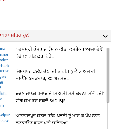
ਪਣਾ ਸ਼ਹਿਰ ਚੁਣੋ
ਪਦਮਸ਼੍ਰੀ ਹੰਸਰਾਜ ਹੰਸ ਨੇ ਕੀਤਾ ਕਮਬੈਕ ! 'ਆਜਾ ਦੋਵੇਂ
ਨੱਚੀਏ' ਗੀਤ ਕਰ ਰਿਹੈ...
ਜਿਮਖਾਨਾ ਕਲੱਬ ਚੋਣਾਂ ਦੀ ਤਾਰੀਖ਼ ਨੂੰ ਲੈ ਕੇ ਅਜੇ ਵੀ
ਸਸਪੈਂਸ ਬਰਕਰਾਰ, 30 ਅਗਸਤ...
ਬਦਲ ਜਾਣਗੇ ਪੰਜਾਬ ਦੇ ਸਿਆਸੀ ਸਮੀਕਰਨ! 'ਸੰਜੀਵਨੀ'
ਵਾਂਗ ਕੰਮ ਕਰ ਸਕਦੈ SAD-BJP...
ਅਲਾਵਲਪੁਰ ਕਤਲ ਕਾਂਡ: ਪਤਨੀ ਨੂੰ ਮਾਰ ਕੇ ਪੱਖੇ ਨਾਲ
ਲਟਕਾਉਣ ਵਾਲਾ ਪਤੀ ਚੜ੍ਹਿਆ...