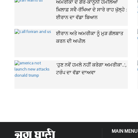
ਅਮਰੀਕਾ ਦੇ ਗੈਰ-ਕਾਨੂੰਨੀ ਹਮਲਿਆਂ
ਖ਼ਿਲਾਫ਼ ਸਵੈ-ਰੱਖਿਆ ਦੇ ਸਾਰੇ ਰਾਹ ਖੁੱਲ੍ਹੇ :
ਈਰਾਨ ਦਾ ਵੱਡਾ ਬਿਆਨ
ਈਰਾਨ ਅਤੇ ਅਮਰੀਕਾ ਨੂੰ ਮੁੜ ਗੱਲਬਾਤ
ਕਰਨ ਦੀ ਅਪੀਲ
'ਹੁਣ ਨਵੇਂ ਹਮਲੇ ਨਹੀਂ ਕਰੇਗਾ ਅਮਰੀਕਾ...',
ਟਰੰਪ ਦਾ ਵੱਡਾ ਦਾਅਵਾ
MAIN MENU