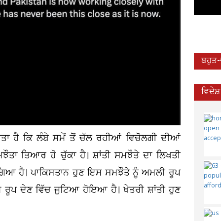
ਬਹੁਤ
ਵਿਦੇਸ
 ਹੈ ਕਿ ਲੰਬੇ ਸਮੇਂ ਤੋਂ ਚੱਲ ਰਹੀਆਂ ਵਿਚੋਲਗੀ ਦੀਆਂ
ਝੌਤਾ ਤਿਆਰ ਹੋ ਚੁੱਕਾ ਹੈ। ਸ਼ਾਂਤੀ ਸਮਝੌਤੇ ਦਾ ਲਿਖਤੀ
ਿਆ ਹੈ। ਪਾਕਿਸਤਾਨ ਹੁਣ ਇਸ ਸਮਝੌਤੇ ਨੂੰ ਅਮਲੀ ਰੂਪ
ਮ ਰੂਪ ਦੇਣ ਵਿੱਚ ਜੁਟਿਆ ਹੋਇਆ ਹੈ। ਖੇਤਰੀ ਸ਼ਾਂਤੀ ਹੁਣ