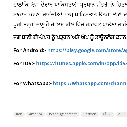
ਹਾਲਾਂਕਿ ਇਸ ਦੌਰਾਨ ਪਾਕਿਸਤਾਨੀ ਪ੍ਰਧਾਨ ਮੰਤਰੀ ਨੇ ਚਿਤਾਵ
ਨਾਕਾਮ ਕਰਨਾ ਚਾਹੁੰਦੀਆਂ ਹਨ। ਪਾਕਿਸਤਾਨ ਉਨ੍ਹਾਂ ਲੋਕਾਂ 
ਪੂਰੀ ਤਰ੍ਹਾਂ ਜਾਣੂ ਹੈ ਜੋ ਇਸ ਡੀਲ ਵਿੱਚ ਰੁਕਾਵਟ ਪਾਉਣਾ ਚਾਹੁੰ
ਜਗ ਬਾਣੀ ਈ-ਪੇਪਰ ਨੂੰ ਪੜ੍ਹਨ ਅਤੇ ਐਪ ਨੂੰ ਡਾਊਨਲੋਡ ਕਰਨ
For Android:-
https://play.google.com/store/
For IOS:-
https://itunes.apple.com/in/app/id
For Whatsapp:-
https://whatsapp.com/chan
Iran
America
Peace Agreement
Pakistan
ਈਰਾਨ
ਅਮਰੀ