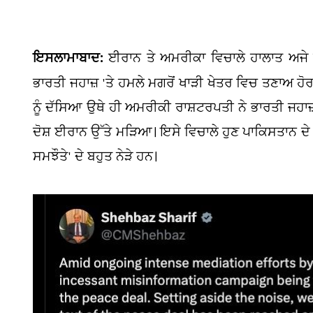
ਇਸਲਾਮਾਬਾਦ:
ਈਰਾਨ ਤੇ ਅਮਰੀਕਾ ਵਿਚਾਲੇ ਹਾਲਾਤ ਅਜੇ ਵੀ
ਭਾਰਤੀ ਜਹਾਜ਼ 'ਤੇ ਹਮਲੇ ਮਗਰੋਂ ਖਾੜੀ ਖੇਤਰ ਵਿਚ ਤਣਾਅ 
ਨੂੰ ਦੱਸਿਆ ਉਥੇ ਹੀ ਅਮਰੀਕੀ ਰਾਸ਼ਟਰਪਤੀ ਨੇ ਭਾਰਤੀ ਜਹਾਜ
ਦੋਸ਼ ਈਰਾਨ ਉੱਤੇ ਮੜਿਆ। ਇਸੇ ਵਿਚਾਲੇ ਹੁਣ ਪਾਕਿਸਤਾਨ ਦੇ ਪ੍ਰ
ਸਮਝੌਤੇ' ਦੇ ਬਹੁਤ ਨੇੜੇ ਹਨ।