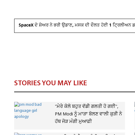
SpaceX ਦੇ ਸ਼ੇਅਰ ਨੇ ਭਰੀ ਉਡਾਣ, ਮਸਕ ਦੀ ਦੌਲਤ ਹੋਈ 1 ਟ੍ਰਿਲੀਅਨ ਡ
STORIES YOU MAY LIKE
"ਮੇਰੇ ਕੋਲੋ ਬਹੁਤ ਵੱਡੀ ਗਲਤੀ ਹੋ ਗਈ",
PM Modi ਨੂੰ ਮਾੜਾ ਬੋਲਣ ਵਾਲੀ ਕੁੜੀ ਨੇ
ਹੱਥ ਜੋੜ ਮੰਗੀ ਮੁਆਫ਼ੀ