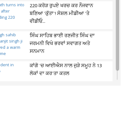
220 ਕਰੋੜ ਰੁਪਏ ਖਰਚ ਕਰ ਨੌਜਵਾਨ
ਬਣਿਆ 'ਕੁੱਤਾ'! ਸੋਸ਼ਲ ਮੀਡੀਆ 'ਤੇ
ਵੀਡੀਓ...
ਸਿੰਘ ਸਾਹਿਬ ਭਾਈ ਰਣਜੀਤ ਸਿੰਘ ਦਾ
ਜਰਮਨੀ ਵਿਖੇ ਭਰਵਾਂ ਸਵਾਗਤ ਅਤੇ
ਸਨਮਾਨ
ਕਾਂਗੋ 'ਚ ਆਈਐਸ ਨਾਲ ਜੁੜੇ ਸਮੂਹ ਨੇ 13
ਲੋਕਾਂ ਦਾ ਕਰ'ਤਾ ਕਤਲ