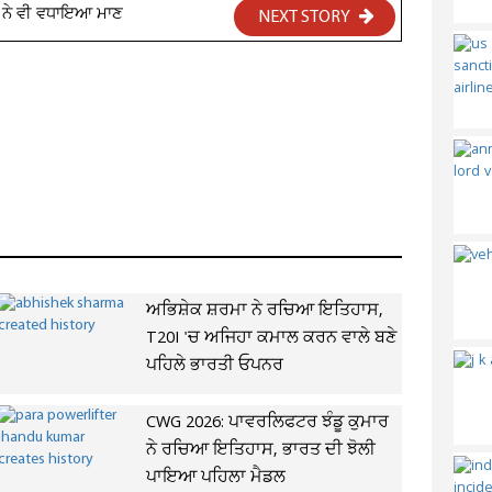
ਂ ਨੇ ਵੀ ਵਧਾਇਆ ਮਾਣ
NEXT STORY
ਅਭਿਸ਼ੇਕ ਸ਼ਰਮਾ ਨੇ ਰਚਿਆ ਇਤਿਹਾਸ,
T20I 'ਚ ਅਜਿਹਾ ਕਮਾਲ ਕਰਨ ਵਾਲੇ ਬਣੇ
ਪਹਿਲੇ ਭਾਰਤੀ ਓਪਨਰ
CWG 2026: ਪਾਵਰਲਿਫਟਰ ਝੰਡੂ ਕੁਮਾਰ
ਨੇ ਰਚਿਆ ਇਤਿਹਾਸ, ਭਾਰਤ ਦੀ ਝੋਲੀ
ਪਾਇਆ ਪਹਿਲਾ ਮੈਡਲ