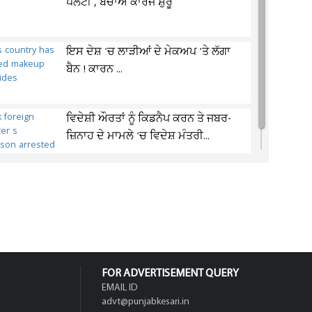
ਪਲਟੀ , ਬਚਾਅ ਕਾਰਜ ਸ਼ੁਰੂ
ਇਸ ਦੇਸ਼ 'ਚ ਲਾੜੀਆਂ ਦੇ ਮੇਕਅਪ 'ਤੇ ਲੱਗਾ
ਬੈਨ ! ਕਾਰਨ ...
ਵਿਦੇਸ਼ੀ ਔਰਤਾਂ ਨੂੰ ਕਿਡਨੈਪ ਕਰਨ ਤੇ ਜਬਰ-
ਜ਼ਿਨਾਹ ਦੇ ਮਾਮਲੇ 'ਚ ਵਿਦੇਸ਼ ਮੰਤਰੀ...
FOR ADVERTISEMENT QUERY
EMAIL ID
advt@punjabkesari.in