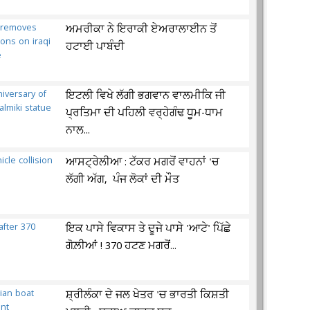
ਅਮਰੀਕਾ ਨੇ ਇਰਾਕੀ ਏਅਰਾਲਾਈਨ ਤੋਂ
ਹਟਾਈ ਪਾਬੰਦੀ
ਇਟਲੀ ਵਿਖੇ ਲੱਗੀ ਭਗਵਾਨ ਵਾਲਮੀਕਿ ਜੀ
ਪ੍ਰਤਿਮਾ ਦੀ ਪਹਿਲੀ ਵਰ੍ਹੇਗੰਢ ਧੂਮ-ਧਾਮ
ਨਾਲ...
ਆਸਟ੍ਰੇਲੀਆ : ਟੱਕਰ ਮਗਰੋਂ ਵਾਹਨਾਂ 'ਚ
ਲੱਗੀ ਅੱਗ, ਪੰਜ ਲੋਕਾਂ ਦੀ ਮੌਤ
ਇਕ ਪਾਸੇ ਵਿਕਾਸ ਤੇ ਦੂਜੇ ਪਾਸੇ 'ਆਟੇ' ਪਿੱਛੇ
ਗੋਲ਼ੀਆਂ ! 370 ਹਟਣ ਮਗਰੋਂ...
ਸ਼੍ਰੀਲੰਕਾ ਦੇ ਜਲ ਖੇਤਰ 'ਚ ਭਾਰਤੀ ਕਿਸ਼ਤੀ