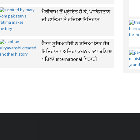
ਮੈਰੀਕਾਮ ਤੋਂ ਪ੍ਰੇਰਿਤ ਹੋ ਕੇ, ਪਾਕਿਸਤਾਨ
ਦੀ ਫਾਤਿਮਾ ਨੇ ਰਚਿਆ ਇਤਿਹਾਸ
ਵੈਭਵ ਸੂਰਿਆਵੰਸ਼ੀ ਨੇ ਰਚਿਆ ਇਕ ਹੋਰ
ਇਤਿਹਾਸ ! ਅਜਿਹਾ ਕਰਨ ਵਾਲਾ ਬਣਿਆ
ਪਹਿਲਾਂ International ਖਿਡਾਰੀ