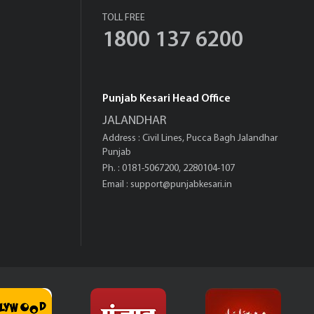
TOLL FREE
1800 137 6200
Punjab Kesari Head Office
JALANDHAR
Address : Civil Lines, Pucca Bagh Jalandhar
Punjab
Ph. : 0181-5067200, 2280104-107
Email :
support@punjabkesari.in