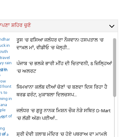
ਪਣਾ ਸ਼ਹਿਰ ਚੁਣੋ
ਰੂਸ 'ਚ ਫਸਿਆ ਜਲੰਧਰ ਦਾ ਨੌਜਵਾਨ! ਹਸਪਤਾਲ 'ਚ
ਦਾਖ਼ਲ ਮਾਂ, ਵੀਡੀਓ 'ਚ ਖੋਲ੍ਹੀ...
ਪੰਜਾਬ 'ਚ ਭਲਕੇ ਭਾਰੀ ਮੀਂਹ ਦੀ ਚਿਤਾਵਨੀ, 8 ਜ਼ਿਲ੍ਹਿਆਂ
'ਚ ਅਲਰਟ
ਜਿਮਖਾਨਾ ਕਲੱਬ ਦੀਆਂ ਚੋਣਾਂ 'ਚ ਬਣਦਾ ਦਿਸ ਰਿਹਾ ਹੈ
ਥਰਡ ਫਰੰਟ, ਮੁਕਾਬਲਾ ਦਿਲਚਸਪ...
ਜਲੰਧਰ 'ਚ ਗੁਰੂ ਨਾਨਕ ਮਿਸ਼ਨ ਚੌਕ ਨੇੜੇ ਸਥਿਤ D-Mart
'ਚ ਲੱਗੀ ਅੱਗ! ਪਈਆਂ...
ਸ਼੍ਰੀ ਦੇਵੀ ਤਲਾਬ ਮੰਦਿਰ 'ਚ ਹੋਏ ਪਥਰਾਅ ਦਾ ਮਾਮਲੇ