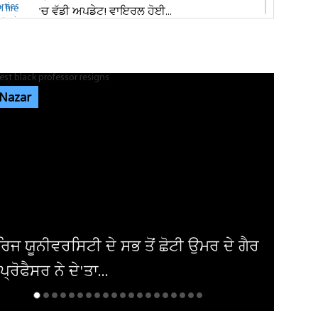
'ਚ ਵੱਡੀ ਅਪਡੇਟ! ਵਾਇਰਲ ਹੋਈ...
ਭਾਰਗੋ ਕੈਂਪ ਫਾਇਰਿੰਗ ਕੇਸ: ਐਕਸਾਈਜ਼ ਰੇਡ ਦੌਰਾਨ
ਸ਼ਰਾਬ ਠੇਕੇਦਾਰ ਦੀ ਮੌਜੂਦਗੀ...
 Nazar
ਆਬਕਾਰੀ ਵਿਭਾਗ ਦੀ ਟੀਮ ਦਾ ਦੁਕਾਨ 'ਚ ਸਟੋਰ ਕੀਤੀ
ਨਾਜਾਇਜ਼ ਸ਼ਰਾਬ 'ਤੇ ਛਾਪਾ...
ਪੰਜਾਬ 'ਚ ਭਾਜਪਾ ਦੀ ਸਰਕਾਰ ਬਣਨ 'ਤੇ ਕਰਮਚਾਰੀਆਂ
ਨੂੰ ਮਿਲੇਗਾ ਉਨ੍ਹਾਂ ਦਾ ਪੂਰਾ...
ੈਰ
ਅਮਰੀਕਾ ਨੇ ਇਰਾਕੀ ਏਅਰਾਲਾਈਨ ਤੋਂ ਹਟਾਈ
ਪਾਬੰਦੀ