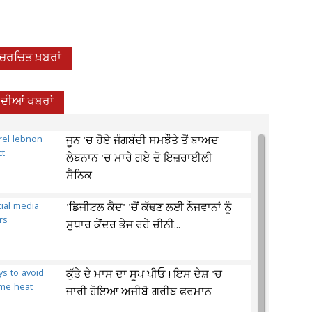
-ਚਰਚਿਤ ਖ਼ਬਰਾਂ
਼ ਦੀਆਂ ਖਬਰਾਂ
ਜੂਨ 'ਚ ਹੋਏ ਜੰਗਬੰਦੀ ਸਮਝੌਤੇ ਤੋਂ ਬਾਅਦ
ਲੇਬਨਾਨ 'ਚ ਮਾਰੇ ਗਏ ਦੋ ਇਜ਼ਰਾਈਲੀ
ਸੈਨਿਕ
'ਡਿਜੀਟਲ ਕੈਦ' 'ਚੋਂ ਕੱਢਣ ਲਈ ਨੌਜਵਾਨਾਂ ਨੂੰ
ਸੁਧਾਰ ਕੇਂਦਰ ਭੇਜ ਰਹੇ ਚੀਨੀ...
ਕੁੱਤੇ ਦੇ ਮਾਸ ਦਾ ਸੂਪ ਪੀਓ ! ਇਸ ਦੇਸ਼ 'ਚ
ਜਾਰੀ ਹੋਇਆ ਅਜੀਬੋ-ਗਰੀਬ ਫਰਮਾਨ