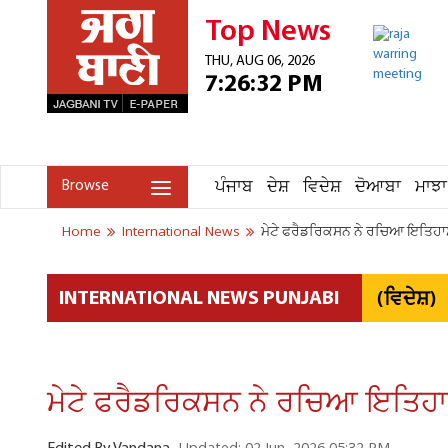
Top News
THU, AUG 06, 2026
7:26:32 PM
ਪੰਜਾਬ
ਦੇਸ਼
ਵਿਦੇਸ਼
ਦੋਆਬਾ
ਮਾਝਾ
Browse
Home
International News
ਮੇਟੇ ਫਰੈਡਰਿਕਸਨ ਨੇ ਰਚਿਆ ਇਤਿਹਾਸ
(ਵਿਦੇਸ਼)
INTERNATIONAL NEWS PUNJABI
ਮੇਟੇ ਫਰੈਡਰਿਕਸਨ ਨੇ ਰਚਿਆ ਇਤਿਹਾਸ