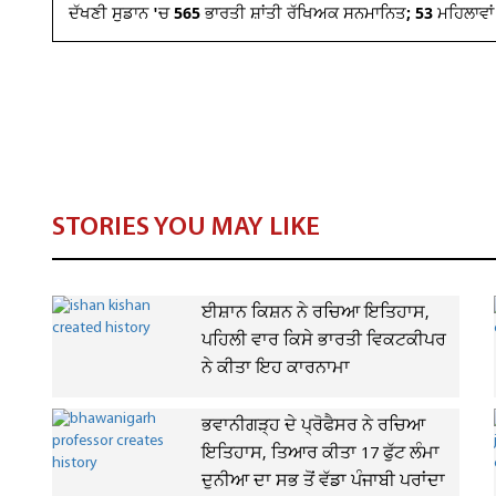
ਦੱਖਣੀ ਸੁਡਾਨ 'ਚ 565 ਭਾਰਤੀ ਸ਼ਾਂਤੀ ਰੱਖਿਅਕ ਸਨਮਾਨਿਤ; 53 ਮਹਿਲਾਵਾ
STORIES YOU MAY LIKE
ਈਸ਼ਾਨ ਕਿਸ਼ਨ ਨੇ ਰਚਿਆ ਇਤਿਹਾਸ,
ਪਹਿਲੀ ਵਾਰ ਕਿਸੇ ਭਾਰਤੀ ਵਿਕਟਕੀਪਰ
ਨੇ ਕੀਤਾ ਇਹ ਕਾਰਨਾਮਾ
ਭਵਾਨੀਗੜ੍ਹ ਦੇ ਪ੍ਰੋਫੈਸਰ ਨੇ ਰਚਿਆ
ਇਤਿਹਾਸ, ਤਿਆਰ ਕੀਤਾ 17 ਫੁੱਟ ਲੰਮਾ
ਦੁਨੀਆ ਦਾ ਸਭ ਤੋਂ ਵੱਡਾ ਪੰਜਾਬੀ ਪਰਾਂਦਾ