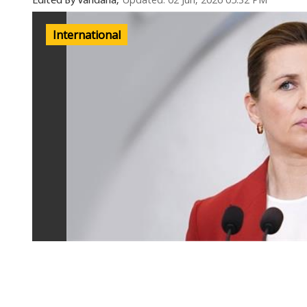
Updated: 02 Jun, 2026 05:32 PM
Edited By Vandana,
International