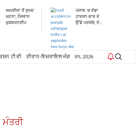
ਅਮਰੀਕਾ ਤੋਂ ਦੁਖਦ
ਪੰਜਾਬ 'ਚ ਵੱਡਾ
ਘਟਨਾ, ਨੌਜਵਾਨ
ਹਾਦਸਾ! ਕਾਰ ਦੇ
ਖੁਸ਼ਕਰਨਦੀਪ
ਉੱਡੇ ਪਰਖੱਚੇ, ਦੋ...
ਸਿੰਘ...
ਰਸ਼ਨ ਟੀ.ਵੀ.
ਈਰਾਨ-ਇਜ਼ਰਾਇਲ ਜੰਗ
IPL 2026
 ਮੰਤਰੀ