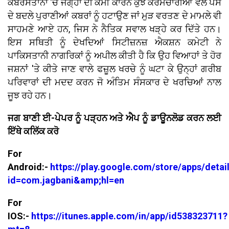
ਕਬਰਸਤਾਨਾਂ 'ਚ ਜਗ੍ਹਾ ਦੀ ਕਮੀ ਕਾਰਨ ਕੁਝ ਕਰਮਚਾਰੀਆਂ ਵੱਲੋਂ ਪੈਸੇ
ਦੇ ਬਦਲੇ ਪੁਰਾਣੀਆਂ ਕਬਰਾਂ ਨੂੰ ਹਟਾਉਣ ਜਾਂ ਮੁੜ ਵਰਤਣ ਦੇ ਮਾਮਲੇ ਵੀ
ਸਾਹਮਣੇ ਆਏ ਹਨ, ਜਿਸ ਨੇ ਨੈਤਿਕ ਸਵਾਲ ਖੜ੍ਹੇ ਕਰ ਦਿੱਤੇ ਹਨ।
ਇਸ ਸਥਿਤੀ ਨੂੰ ਦੇਖਦਿਆਂ ਸਿਟੀਜ਼ਨਜ਼ ਐਕਸ਼ਨ ਕਮੇਟੀ ਨੇ
ਪਾਕਿਸਤਾਨੀ ਨਾਗਰਿਕਾਂ ਨੂੰ ਅਪੀਲ ਕੀਤੀ ਹੈ ਕਿ ਉਹ ਵਿਆਹਾਂ ਤੇ ਹੋਰ
ਜਸ਼ਨਾਂ 'ਤੇ ਕੀਤੇ ਜਾਣ ਵਾਲੇ ਫਜ਼ੂਲ ਖਰਚੇ ਨੂੰ ਘਟਾ ਕੇ ਉਨ੍ਹਾਂ ਗਰੀਬ
ਪਰਿਵਾਰਾਂ ਦੀ ਮਦਦ ਕਰਨ ਜੋ ਅੰਤਿਮ ਸੰਸਕਾਰ ਦੇ ਖਰਚਿਆਂ ਨਾਲ
ਜੂਝ ਰਹੇ ਹਨ।
ਜਗ ਬਾਣੀ ਈ-ਪੇਪਰ ਨੂੰ ਪੜ੍ਹਨ ਅਤੇ ਐਪ ਨੂੰ ਡਾਊਨਲੋਡ ਕਰਨ ਲਈ
ਇੱਥੇ ਕਲਿੱਕ ਕਰੋ
For
Android:-
https://play.google.com/store/apps/detai
id=com.jagbani&amp;hl=en
For
IOS:-
https://itunes.apple.com/in/app/id538323711?