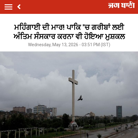
ਮਹਿੰਗਾਈ ਦੀ ਮਾਰ! ਪਾਕਿ ''ਚ ਗਰੀਬਾਂ ਲਈ
ਅੰਤਿਮ ਸੰਸਕਾਰ ਕਰਨਾ ਵੀ ਹੋਇਆ ਮੁਸ਼ਕਲ
Wednesday, May 13, 2026 - 03:51 PM (IST)