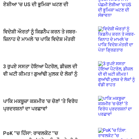
ਏਸ਼ੀਆ 'ਚ US ਦੀ ਭੂਮਿਕਾ ਘਟਣ ਦੀ
ਸੰਭਾਵਨਾ
ਵਿਦੇਸ਼ੀ ਔਰਤਾਂ ਨੂੰ ਕਿਡਨੈਪ ਕਰਨ ਤੇ ਜਬਰ-
ਜ਼ਿਨਾਹ ਦੇ ਮਾਮਲੇ 'ਚ ਪਾਕਿ ਵਿਦੇਸ਼ ਮੰਤਰੀ
ਦਾ ਪੋਤਾ ਗ੍ਰਿਫ਼ਤਾਰ
3 ਰੁਪਏ ਸਸਤਾ ਹੋਇਆ ਪੈਟਰੋਲ, ਡੀਜ਼ਲ ਦੀ
ਵੀ ਘਟੀ ਕੀਮਤ ! ਗੁਆਂਢੀ ਮੁਲਕ ਦੇ ਲੋਕਾਂ ਨੂੰ
ਵੱਡੀ ਰਾਹਤ
ਪਾਕਿ ਮਕਬੂਜ਼ਾ ਕਸ਼ਮੀਰ 'ਚ ਚੋਣਾਂ 'ਤੇ ਵਿਰੋਧ
ਪ੍ਰਦਰਸ਼ਨਾਂ ਦਾ ਪਰਛਾਵਾਂ
PoK ''ਚ ਹਿੰਸਾ: ਰਾਵਲਕੋਟ ''ਚ