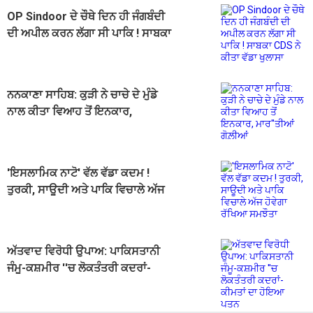
OP Sindoor ਦੇ ਚੌਥੇ ਦਿਨ ਹੀ ਜੰਗਬੰਦੀ
ਦੀ ਅਪੀਲ ਕਰਨ ਲੱਗਾ ਸੀ ਪਾਕਿ ! ਸਾਬਕਾ
CDS ਨੇ ਕੀਤਾ ਵੱਡਾ ਖੁਲਾਸਾ
ਨਨਕਾਣਾ ਸਾਹਿਬ: ਕੁੜੀ ਨੇ ਚਾਚੇ ਦੇ ਮੁੰਡੇ
ਨਾਲ ਕੀਤਾ ਵਿਆਹ ਤੋਂ ਇਨਕਾਰ,
ਮਾਰ''ਤੀਆਂ ਗੋਲ਼ੀਆਂ
'ਇਸਲਾਮਿਕ ਨਾਟੋ' ਵੱਲ ਵੱਡਾ ਕਦਮ !
ਤੁਰਕੀ, ਸਾਊਦੀ ਅਤੇ ਪਾਕਿ ਵਿਚਾਲੇ ਅੱਜ
ਹੋਵੇਗਾ ਰੱਖਿਆ ਸਮਝੌਤਾ
ਅੱਤਵਾਦ ਵਿਰੋਧੀ ਉਪਾਅ: ਪਾਕਿਸਤਾਨੀ
ਜੰਮੂ-ਕਸ਼ਮੀਰ ''ਚ ਲੋਕਤੰਤਰੀ ਕਦਰਾਂ-
ਕੀਮਤਾਂ ਦਾ ਹੋਇਆ ਪਤਨ