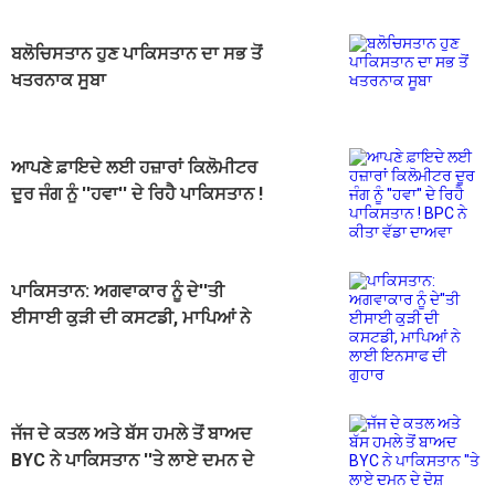
ਬਲੋਚਿਸਤਾਨ ਹੁਣ ਪਾਕਿਸਤਾਨ ਦਾ ਸਭ ਤੋਂ
ਖਤਰਨਾਕ ਸੂਬਾ
ਆਪਣੇ ਫ਼ਾਇਦੇ ਲਈ ਹਜ਼ਾਰਾਂ ਕਿਲੋਮੀਟਰ
ਦੂਰ ਜੰਗ ਨੂੰ ''ਹਵਾ'' ਦੇ ਰਿਹੈ ਪਾਕਿਸਤਾਨ !
BPC ਨੇ ਕੀਤਾ ਵੱਡਾ ਦਾਅਵਾ
ਪਾਕਿਸਤਾਨ: ਅਗਵਾਕਾਰ ਨੂੰ ਦੇ''ਤੀ
ਈਸਾਈ ਕੁੜੀ ਦੀ ਕਸਟਡੀ, ਮਾਪਿਆਂ ਨੇ
ਲਾਈ ਇਨਸਾਫ ਦੀ ਗੁਹਾਰ
ਜੱਜ ਦੇ ਕਤਲ ਅਤੇ ਬੱਸ ਹਮਲੇ ਤੋਂ ਬਾਅਦ
BYC ਨੇ ਪਾਕਿਸਤਾਨ ''ਤੇ ਲਾਏ ਦਮਨ ਦੇ
ਦੋਸ਼