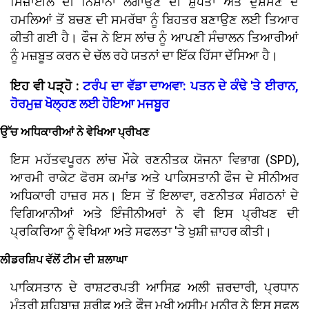
ਮਿਜ਼ਾਈਲ ਦੀ ਨਿਸ਼ਾਨਾ ਲਗਾਉਣ ਦੀ ਸ਼ੁੱਧਤਾ ਅਤੇ ਦੁਸ਼ਮਣ ਦੇ
ਹਮਲਿਆਂ ਤੋਂ ਬਚਣ ਦੀ ਸਮਰੱਥਾ ਨੂੰ ਬਿਹਤਰ ਬਣਾਉਣ ਲਈ ਤਿਆਰ
ਕੀਤੀ ਗਈ ਹੈ। ਫੌਜ ਨੇ ਇਸ ਲਾਂਚ ਨੂੰ ਆਪਣੀ ਸੰਚਾਲਨ ਤਿਆਰੀਆਂ
ਨੂੰ ਮਜ਼ਬੂਤ ਕਰਨ ਦੇ ਚੱਲ ਰਹੇ ਯਤਨਾਂ ਦਾ ਇੱਕ ਹਿੱਸਾ ਦੱਸਿਆ ਹੈ।
ਇਹ ਵੀ ਪੜ੍ਹੋ :
ਟਰੰਪ ਦਾ ਵੱਡਾ ਦਾਅਵਾ: ਪਤਨ ਦੇ ਕੰਢੇ 'ਤੇ ਈਰਾਨ,
ਹੋਰਮੁਜ਼ ਖੋਲ੍ਹਣ ਲਈ ਹੋਇਆ ਮਜਬੂਰ
ਉੱਚ ਅਧਿਕਾਰੀਆਂ ਨੇ ਵੇਖਿਆ ਪ੍ਰੀਖਣ
ਇਸ ਮਹੱਤਵਪੂਰਨ ਲਾਂਚ ਮੌਕੇ ਰਣਨੀਤਕ ਯੋਜਨਾ ਵਿਭਾਗ (SPD),
ਆਰਮੀ ਰਾਕੇਟ ਫੋਰਸ ਕਮਾਂਡ ਅਤੇ ਪਾਕਿਸਤਾਨੀ ਫੌਜ ਦੇ ਸੀਨੀਅਰ
ਅਧਿਕਾਰੀ ਹਾਜ਼ਰ ਸਨ। ਇਸ ਤੋਂ ਇਲਾਵਾ, ਰਣਨੀਤਕ ਸੰਗਠਨਾਂ ਦੇ
ਵਿਗਿਆਨੀਆਂ ਅਤੇ ਇੰਜੀਨੀਅਰਾਂ ਨੇ ਵੀ ਇਸ ਪ੍ਰੀਖਣ ਦੀ
ਪ੍ਰਕਿਰਿਆ ਨੂੰ ਵੇਖਿਆ ਅਤੇ ਸਫਲਤਾ 'ਤੇ ਖੁਸ਼ੀ ਜ਼ਾਹਰ ਕੀਤੀ।
ਲੀਡਰਸ਼ਿਪ ਵੱਲੋਂ ਟੀਮ ਦੀ ਸ਼ਲਾਘਾ
ਪਾਕਿਸਤਾਨ ਦੇ ਰਾਸ਼ਟਰਪਤੀ ਆਸਿਫ਼ ਅਲੀ ਜ਼ਰਦਾਰੀ, ਪ੍ਰਧਾਨ
ਮੰਤਰੀ ਸ਼ਹਿਬਾਜ਼ ਸ਼ਰੀਫ਼ ਅਤੇ ਫੌਜ ਮੁਖੀ ਅਸੀਮ ਮੁਨੀਰ ਨੇ ਇਸ ਸਫਲ