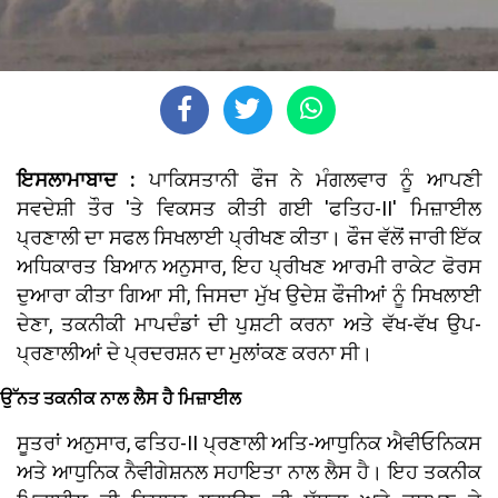
ਇਸਲਾਮਾਬਾਦ :
ਪਾਕਿਸਤਾਨੀ ਫੌਜ ਨੇ ਮੰਗਲਵਾਰ ਨੂੰ ਆਪਣੀ
ਸਵਦੇਸ਼ੀ ਤੌਰ 'ਤੇ ਵਿਕਸਤ ਕੀਤੀ ਗਈ 'ਫਤਿਹ-II' ਮਿਜ਼ਾਈਲ
ਪ੍ਰਣਾਲੀ ਦਾ ਸਫਲ ਸਿਖਲਾਈ ਪ੍ਰੀਖਣ ਕੀਤਾ। ਫੌਜ ਵੱਲੋਂ ਜਾਰੀ ਇੱਕ
ਅਧਿਕਾਰਤ ਬਿਆਨ ਅਨੁਸਾਰ, ਇਹ ਪ੍ਰੀਖਣ ਆਰਮੀ ਰਾਕੇਟ ਫੋਰਸ
ਦੁਆਰਾ ਕੀਤਾ ਗਿਆ ਸੀ, ਜਿਸਦਾ ਮੁੱਖ ਉਦੇਸ਼ ਫੌਜੀਆਂ ਨੂੰ ਸਿਖਲਾਈ
ਦੇਣਾ, ਤਕਨੀਕੀ ਮਾਪਦੰਡਾਂ ਦੀ ਪੁਸ਼ਟੀ ਕਰਨਾ ਅਤੇ ਵੱਖ-ਵੱਖ ਉਪ-
ਪ੍ਰਣਾਲੀਆਂ ਦੇ ਪ੍ਰਦਰਸ਼ਨ ਦਾ ਮੁਲਾਂਕਣ ਕਰਨਾ ਸੀ।
ਉੱਨਤ ਤਕਨੀਕ ਨਾਲ ਲੈਸ ਹੈ ਮਿਜ਼ਾਈਲ
ਸੂਤਰਾਂ ਅਨੁਸਾਰ, ਫਤਿਹ-II ਪ੍ਰਣਾਲੀ ਅਤਿ-ਆਧੁਨਿਕ ਐਵੀਓਨਿਕਸ
ਅਤੇ ਆਧੁਨਿਕ ਨੈਵੀਗੇਸ਼ਨਲ ਸਹਾਇਤਾ ਨਾਲ ਲੈਸ ਹੈ। ਇਹ ਤਕਨੀਕ