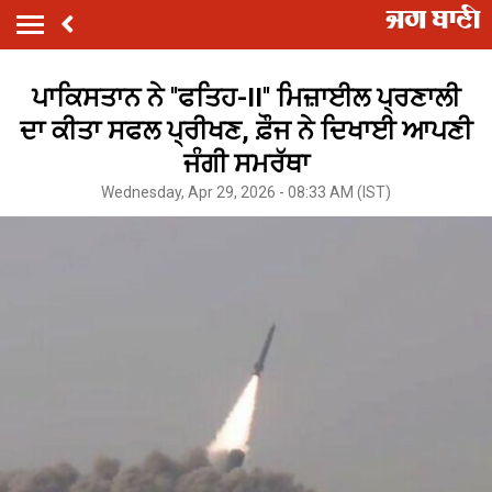
ਪਾਕਿਸਤਾਨ ਨੇ ''ਫਤਿਹ-II'' ਮਿਜ਼ਾਈਲ ਪ੍ਰਣਾਲੀ
ਦਾ ਕੀਤਾ ਸਫਲ ਪ੍ਰੀਖਣ, ਫ਼ੌਜ ਨੇ ਦਿਖਾਈ ਆਪਣੀ
ਜੰਗੀ ਸਮਰੱਥਾ
Wednesday, Apr 29, 2026 - 08:33 AM (IST)