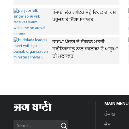
ਪੰਜਾਬੀ ਲੋਕ ਗਾਇਕ ਸੋਨੂੰ ਵਿਰਕ ਦਾ ਰੋਮ
ਪਹੁੰਚਣ ਤੇ ਨਿੱਘਾ ਸਵਾਗਤ
ਭਾਜਪਾ ਪੰਜਾਬ ਦੇ ਸੰਗਠਨ ਮੰਤਰੀ
ਸ੍ਰੀਨਿਵਾਸਲੂ ਨਾਲ ਬੁਢਲਾਡਾ ਦੇ ਆਗੂਆਂ
ਦੀ ਮੁਲਾਕਾਤ
MAIN MENU
ਪੰਜਾਬ
ਦੇਸ਼