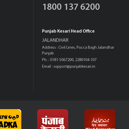
1800 137 6200
Punjab Kesari Head Office
JALANDHAR
Address : Civil Lines, Pucca Bagh Jalandhar
Punjab
Ph. : 0181-5067200, 2280104-107
Email :
support@punjabkesari.in