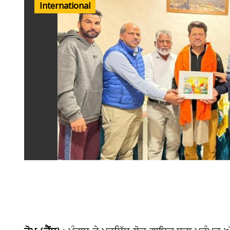
International