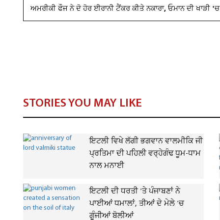
ਅਮਰੀਕੀ ਫੌਜ ਨੇ ਦੋ ਹੋਰ ਈਰਾਨੀ ਟੈਂਕਰ ਕੀਤੇ ਨਕਾਰਾ, ਓਮਾਨ ਦੀ ਖਾੜੀ 'ਚ
STORIES YOU MAY LIKE
ਇਟਲੀ ਵਿਖੇ ਲੱਗੀ ਭਗਵਾਨ ਵਾਲਮੀਕਿ ਜੀ
ਪ੍ਰਤਿਮਾ ਦੀ ਪਹਿਲੀ ਵਰ੍ਹੇਗੰਢ ਧੂਮ-ਧਾਮ
ਨਾਲ ਮਨਾਈ
ਇਟਲੀ ਦੀ ਧਰਤੀ 'ਤੇ ਪੰਜਾਬਣਾਂ ਨੇ
ਪਾਈਆਂ ਧਮਾਲਾਂ, ਤੀਆਂ ਦੇ ਮੇਲੇ 'ਚ
ਗੂੰਜੀਆਂ ਬੋਲੀਆਂ