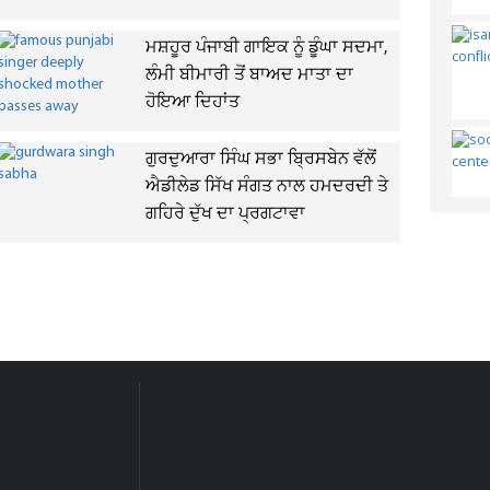
ਮਸ਼ਹੂਰ ਪੰਜਾਬੀ ਗਾਇਕ ਨੂੰ ਡੂੰਘਾ ਸਦਮਾ,
ਲੰਮੀ ਬੀਮਾਰੀ ਤੋਂ ਬਾਅਦ ਮਾਤਾ ਦਾ
ਹੋਇਆ ਦਿਹਾਂਤ
ਗੁਰਦੁਆਰਾ ਸਿੰਘ ਸਭਾ ਬ੍ਰਿਸਬੇਨ ਵੱਲੋਂ
ਐਡੀਲੇਡ ਸਿੱਖ ਸੰਗਤ ਨਾਲ ਹਮਦਰਦੀ ਤੇ
ਗਹਿਰੇ ਦੁੱਖ ਦਾ ਪ੍ਰਗਟਾਵਾ