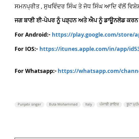
ਸਮਨਪ੍ਰੀਤ , ਸੁਖਵਿੰਦਰ ਸਿੰਘ ਤੇ ਜੋਧ ਸਿੰਘ ਆਦਿ ਵੱਲੋਂ ਵਿਸ਼ੇਸ
ਜਗ ਬਾਣੀ ਈ-ਪੇਪਰ ਨੂੰ ਪੜ੍ਹਨ ਅਤੇ ਐਪ ਨੂੰ ਡਾਊਨਲੋਡ ਕਰਨ
For Android:-
https://play.google.com/store/
For IOS:-
https://itunes.apple.com/in/app/id
For Whatsapp:-
https://whatsapp.com/chan
Punjabi singer
Buta Mohammad
Italy
ਪੰਜਾਬੀ ਗਾਇਕ
ਬੂਟਾ ਮੁਹ