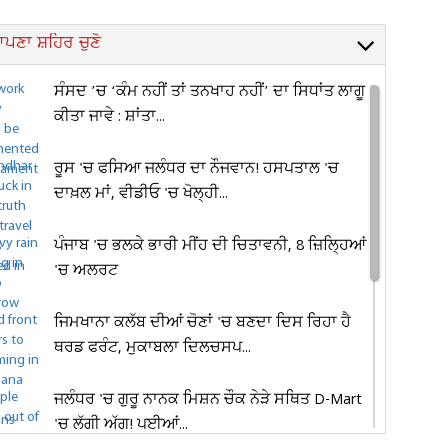
ਪਣਾ ਸ਼ਹਿਰ ਚੁਣੋ
ਸੰਸਦ ’ਚ ‘ਕੰਮ ਨਹੀਂ ਤਾਂ ਤਨਖਾਹ ਨਹੀਂ’ ਦਾ ਸਿਧਾਂਤ ਲਾਗੂ
ਕੀਤਾ ਜਾਵੇ : ਸ਼ਾਂਤਾ...
ਰੂਸ 'ਚ ਫਸਿਆ ਜਲੰਧਰ ਦਾ ਨੌਜਵਾਨ! ਹਸਪਤਾਲ 'ਚ
ਦਾਖ਼ਲ ਮਾਂ, ਵੀਡੀਓ 'ਚ ਖੋਲ੍ਹੀ...
ਪੰਜਾਬ 'ਚ ਭਲਕੇ ਭਾਰੀ ਮੀਂਹ ਦੀ ਚਿਤਾਵਨੀ, 8 ਜ਼ਿਲ੍ਹਿਆਂ
'ਚ ਅਲਰਟ
ਜਿਮਖਾਨਾ ਕਲੱਬ ਦੀਆਂ ਚੋਣਾਂ 'ਚ ਬਣਦਾ ਦਿਸ ਰਿਹਾ ਹੈ
ਥਰਡ ਫਰੰਟ, ਮੁਕਾਬਲਾ ਦਿਲਚਸਪ...
ਜਲੰਧਰ 'ਚ ਗੁਰੂ ਨਾਨਕ ਮਿਸ਼ਨ ਚੌਕ ਨੇੜੇ ਸਥਿਤ D-Mart
'ਚ ਲੱਗੀ ਅੱਗ! ਪਈਆਂ...