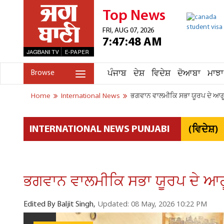
Top News
FRI, AUG 07, 2026
7:47:48 AM
ਪੰਜਾਬ
ਦੇਸ਼
ਵਿਦੇਸ਼
ਦੋਆਬਾ
ਮਾਝਾ
Browse
Home
International News
ਭਗਵਾਨ ਵਾਲਮੀਕਿ ਸਭਾ ਯੂਰਪ ਦੇ ਆਗੂਆ
(ਵਿਦੇਸ਼)
INTERNATIONAL NEWS PUNJABI
ਭਗਵਾਨ ਵਾਲਮੀਕਿ ਸਭਾ ਯੂਰਪ ਦੇ ਆਗੂ
Updated: 08 May, 2026 10:22 PM
Edited By Baljit Singh,