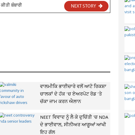
 ਕੀਤੀ ਬੰਬਾਰੀ
NEXT STORY
ਵਾਲਮੀਕਿ ਭਾਈਚਾਰੇ ਵਲੋਂ ਆਟੋ ਰਿਕਸ਼ਾ
ਚਾਲਕਾਂ ਦੇ ਹੱਕ ’ਚ ਏਅਰਪੋਟ ਰੋਡ ’ਤੇ
ਚੱਕਾ ਜਾਮ ਕਰਨ ਐਲਾਨ
NEET ਵਿਵਾਦ ਨੂੰ ਲੈ ਕੇ ਦੁਚਿੱਤੀ 'ਚ NDA
ਦੇ ਭਾਈਵਾਲ, ਸੀਨੀਅਰ ਆਗੂਆਂ ਆਖੀ
ਇਹ ਗੱਲ