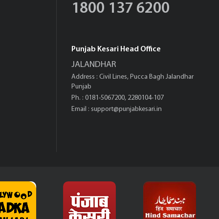
1800 137 6200
Punjab Kesari Head Office
JALANDHAR
Address : Civil Lines, Pucca Bagh Jalandhar
Punjab
Ph. : 0181-5067200, 2280104-107
Email :
support@punjabkesari.in