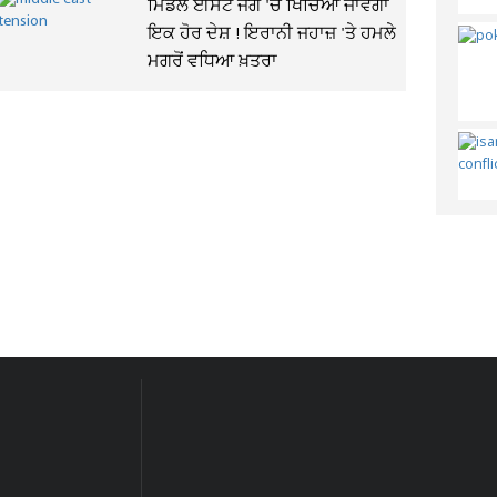
ਮਿਡਲ ਈਸਟ ਜੰਗ 'ਚ ਖਿੱਚਿਆ ਜਾਵੇਗਾ
ਇਕ ਹੋਰ ਦੇਸ਼ ! ਇਰਾਨੀ ਜਹਾਜ਼ 'ਤੇ ਹਮਲੇ
ਮਗਰੋਂ ਵਧਿਆ ਖ਼ਤਰਾ