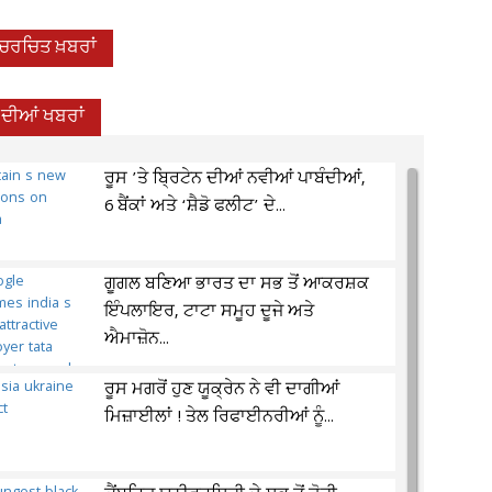
-ਚਰਚਿਤ ਖ਼ਬਰਾਂ
਼ ਦੀਆਂ ਖਬਰਾਂ
ਰੂਸ ’ਤੇ ਬ੍ਰਿਟੇਨ ਦੀਆਂ ਨਵੀਆਂ ਪਾਬੰਦੀਆਂ,
6 ਬੈਂਕਾਂ ਅਤੇ ‘ਸ਼ੈਡੋ ਫਲੀਟ’ ਦੇ...
ਗੂਗਲ ਬਣਿਆ ਭਾਰਤ ਦਾ ਸਭ ਤੋਂ ਆਕਰਸ਼ਕ
ਇੰਪਲਾਇਰ, ਟਾਟਾ ਸਮੂਹ ਦੂਜੇ ਅਤੇ
ਐਮਾਜ਼ੋਨ...
ਰੂਸ ਮਗਰੋਂ ਹੁਣ ਯੂਕ੍ਰੇਨ ਨੇ ਵੀ ਦਾਗੀਆਂ
ਮਿਜ਼ਾਈਲਾਂ ! ਤੇਲ ਰਿਫਾਈਨਰੀਆਂ ਨੂੰ...