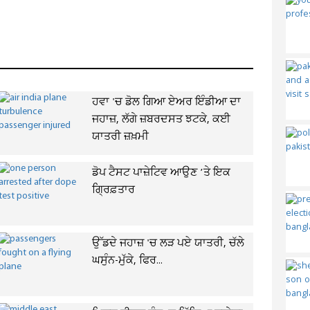
ਹਵਾ 'ਚ ਡੋਲ ਗਿਆ ਏਅਰ ਇੰਡੀਆ ਦਾ
ਜਹਾਜ਼, ਲੱਗੇ ਜ਼ਬਰਦਸਤ ਝਟਕੇ, ਕਈ
ਯਾਤਰੀ ਜ਼ਖ਼ਮੀ
ਡੋਪ ਟੈਸਟ ਪਾਜ਼ੇਟਿਵ ਆਉਣ ’ਤੇ ਇਕ
ਗ੍ਰਿਫ਼ਤਾਰ
ਉੱਡਦੇ ਜਹਾਜ਼ 'ਚ ਲੜ ਪਏ ਯਾਤਰੀ, ਚੱਲੇ
ਘਸੁੰਨ-ਮੁੱਕੇ, ਫਿਰ...