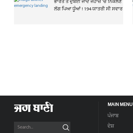
ਭਾਰਤ ਤੋਂ ਦੁਬਈ ਜਾਂਦੇ ਜਹਾਜ਼ 'ਚੋਂ ਨਿਕਲਣ
ਲੱਗ ਪਿਆ ਧੂੰਆਂ ! 194 ਯਾਤਰੀ ਸੀ ਸਵਾਰ
MAIN MENU
ਪੰਜਾਬ
ਦੇਸ਼