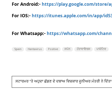
For Android:-
https://play.google.com/store/
For IOS:-
https://itunes.apple.com/in/app/id
For Whatsapp:-
https://whatsapp.com/chan
Spain
Hantavirus
Positive
ਸਪੇਨ
ਹੰਤਾਵਾਇਰਸ
ਪਾਜ਼ੇਟਿਵ
ਸਟਾਰਮਰ 'ਤੇ ਅਹੁਦਾ ਛੱਡਣ ਦੇ ਦਬਾਅ ਵਿਚਕਾਰ ਜੂਨੀਅਰ ਮੰਤਰੀ ਨੇ ਦਿੱਤ