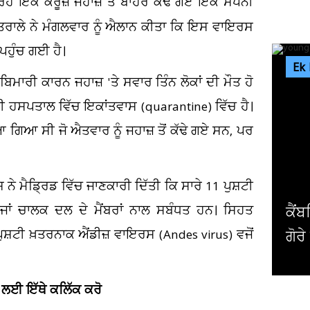
ਰਹੇ ਇੱਕ ਕਰੂਜ਼ ਜਹਾਜ਼ ਤੋਂ ਬਾਹਰ ਕੱਢੇ ਗਏ ਇੱਕ ਸਪੇਨੀ
ੰਤਰਾਲੇ ਨੇ ਮੰਗਲਵਾਰ ਨੂੰ ਐਲਾਨ ਕੀਤਾ ਕਿ ਇਸ ਵਾਇਰਸ
 ਪਹੁੰਚ ਗਈ ਹੈ।
Ek
ਮਾਰੀ ਕਾਰਨ ਜਹਾਜ਼ 'ਤੇ ਸਵਾਰ ਤਿੰਨ ਲੋਕਾਂ ਦੀ ਮੌਤ ਹੋ
ੌਜੀ ਹਸਪਤਾਲ ਵਿੱਚ ਇਕਾਂਤਵਾਸ (quarantine) ਵਿੱਚ ਹੈ।
ਆ ਗਿਆ ਸੀ ਜੋ ਐਤਵਾਰ ਨੂੰ ਜਹਾਜ਼ ਤੋਂ ਕੱਢੇ ਗਏ ਸਨ, ਪਰ
ਮੈਡ੍ਰਿਡ ਵਿੱਚ ਜਾਣਕਾਰੀ ਦਿੱਤੀ ਕਿ ਸਾਰੇ 11 ਪੁਸ਼ਟੀ
 ਜਾਂ ਚਾਲਕ ਦਲ ਦੇ ਮੈਂਬਰਾਂ ਨਾਲ ਸਬੰਧਤ ਹਨ। ਸਿਹਤ
ਕੈਂਬਰਿਜ ਯੂਨੀਵਰਸਿਟੀ ਦੇ ਸਭ ਤੋਂ ਛੋਟ
ੁਸ਼ਟੀ ਖ਼ਤਰਨਾਕ ਐਂਡੀਜ਼ ਵਾਇਰਸ (Andes virus) ਵਜੋਂ
ਗੋਰੇ ਪ੍ਰੋਫੈਸਰ ਨੇ ਦੇ'ਤਾ...
 ਲਈ ਇੱਥੇ ਕਲਿੱਕ ਕਰੋ