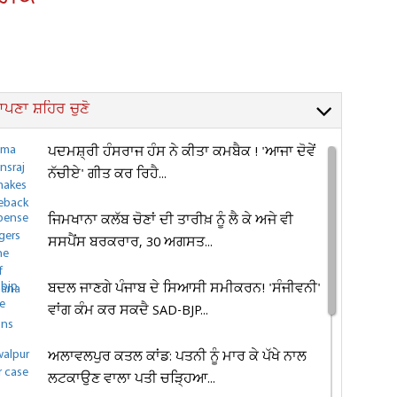
ਪਣਾ ਸ਼ਹਿਰ ਚੁਣੋ
ਪਦਮਸ਼੍ਰੀ ਹੰਸਰਾਜ ਹੰਸ ਨੇ ਕੀਤਾ ਕਮਬੈਕ ! 'ਆਜਾ ਦੋਵੇਂ
ਨੱਚੀਏ' ਗੀਤ ਕਰ ਰਿਹੈ...
ਜਿਮਖਾਨਾ ਕਲੱਬ ਚੋਣਾਂ ਦੀ ਤਾਰੀਖ਼ ਨੂੰ ਲੈ ਕੇ ਅਜੇ ਵੀ
ਸਸਪੈਂਸ ਬਰਕਰਾਰ, 30 ਅਗਸਤ...
ਬਦਲ ਜਾਣਗੇ ਪੰਜਾਬ ਦੇ ਸਿਆਸੀ ਸਮੀਕਰਨ! 'ਸੰਜੀਵਨੀ'
ਵਾਂਗ ਕੰਮ ਕਰ ਸਕਦੈ SAD-BJP...
ਅਲਾਵਲਪੁਰ ਕਤਲ ਕਾਂਡ: ਪਤਨੀ ਨੂੰ ਮਾਰ ਕੇ ਪੱਖੇ ਨਾਲ
ਲਟਕਾਉਣ ਵਾਲਾ ਪਤੀ ਚੜ੍ਹਿਆ...