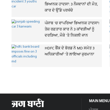
ਭਿਆਨਕ ਹਾਦਸਾ: 3 ਨੌਜਵਾਨਾਂ ਦੀ ਮੌਤ,
ਕਾਰ ਦੇ ਉੱਡੇ ਪਰਖੱਚੇ
ਪੰਜਾਬ 'ਚ ਵਾਪਰਿਆ ਭਿਆਨਕ ਹਾਦਸਾ!
ਤੇਜ਼ ਰਫ਼ਤਾਰ ਕਾਰ ਨੇ 3 ਕਾਂਵੜੀਆਂ ਨੂੰ
ਦਰੜਿਆ, ਮੌਕੇ 'ਤੇ ਨਿਕਲੀ ਜਾਨ
HDFC ਬੈਂਕ ਦੇ ਬੋਰਡ ਨੇ MD ਸਮੇਤ 3
ਅਧਿਕਾਰੀਆਂ ’ਤੇ ਲਾਇਆ ਜੁਰਮਾਨਾ
MAIN MENU