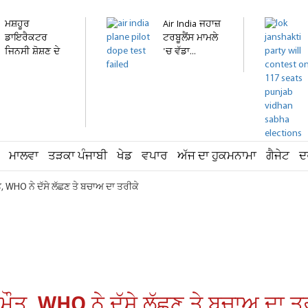
ਮਸ਼ਹੂਰ
Air India ਜਹਾਜ਼
ਡਾਇਰੈਕਟਰ
ਟਰਬੂਲੈਂਸ ਮਾਮਲੇ
ਜਿਨਸੀ ਸ਼ੋਸ਼ਣ ਦੇ
'ਚ ਵੱਡਾ...
ਮਾਮਲੇ 'ਚ...
ਮਾਲਵਾ
ਤੜਕਾ ਪੰਜਾਬੀ
ਖੇਡ
ਵਪਾਰ
ਅੱਜ ਦਾ ਹੁਕਮਨਾਮਾ
ਗੈਜੇਟ
ਦ
, WHO ਨੇ ਦੱਸੇ ਲੱਛਣ ਤੇ ਬਚਾਅ ਦਾ ਤਰੀਕੇ
ੌਤ, WHO ਨੇ ਦੱਸੇ ਲੱਛਣ ਤੇ ਬਚਾਅ ਦਾ ਤ