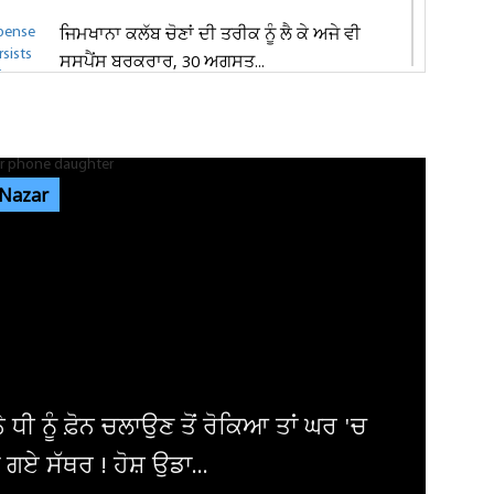
ਜਿਮਖਾਨਾ ਕਲੱਬ ਚੋਣਾਂ ਦੀ ਤਰੀਕ ਨੂੰ ਲੈ ਕੇ ਅਜੇ ਵੀ
ਸਸਪੈਂਸ ਬਰਕਰਾਰ, 30 ਅਗਸਤ...
ਵਿਜੇ ਚੋਪੜਾ ਜੀ ਨੂੰ ਮਿਲੇ ਸੰਨੀ ਦਿਓਲ, ਪੁਰਾਣੀਆਂ ਯਾਦਾਂ
ਤੇ ਫ਼ਿਲਮ ਜਗਤ ਨਾਲ...
 Nazar
ਜਲੰਧਰ 'ਚ ਦਿਨ-ਦਿਹਾੜੇ ਬਾਈਕ ਸਵਾਰ ਲੁਟੇਰਿਆਂ ਨੇ
ਪਤੀ-ਪਤਨੀ ਨੂੰ ਘੇਰ ਕੀਤੀ...
ਪੰਜਾਬ ਦੇ ਵੱਖ-ਵੱਖ ਜ਼ਿਲ੍ਹਿਆਂ 'ਚ ਹਲਕੀ ਤੋਂ ਦਰਮਿਆਨੀ
ਬਾਰਿਸ਼ ਦੀ ਸੰਭਾਵਨਾ,...
9, 10, 11, 12, 13, 14, 15 ਅਗਸਤ ਨੂੰ ਪਵੇਗਾ ਭ
ਮੀਂਹ ! ਮੌਸਮ ਵਿਭਾਗ ਨੇ ਕਰ...