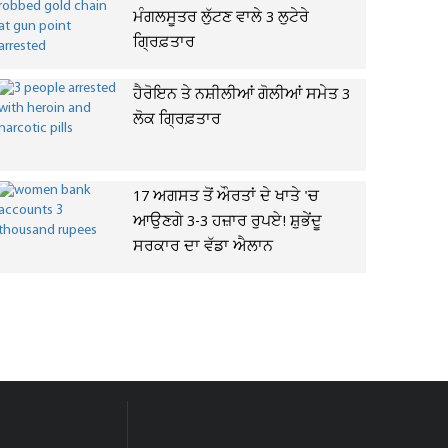
ਮੰਗਲਸੂਤਰ ਲੁੱਟਣ ਵਾਲੇ 3 ਲੁਟੇਰੇ
ਗ੍ਰਿਫ਼ਤਾਰ
ਹੈਰੋਇਨ ਤੇ ਨਸ਼ੀਲੀਆਂ ਗੋਲੀਆਂ ਸਮੇਤ 3
ਲੋਕ ਗ੍ਰਿਫ਼ਤਾਰ
17 ਅਗਸਤ ਤੋਂ ਔਰਤਾਂ ਦੇ ਖਾਤੇ 'ਚ
ਆਉਣਗੇ 3-3 ਹਜ਼ਾਰ ਰੁਪਏ! ਸ਼ੁਭੇਂਦੂ
ਸਰਕਾਰ ਦਾ ਵੱਡਾ ਐਲਾਨ