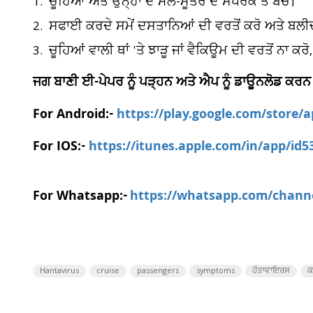
1. ਚੂਹਿਆਂ ਅਤੇ ਉਨ੍ਹਾਂ ਦੇ ਮਲ-ਮੂਤਰ ਦੇ ਸੰਪਰਕ ਤੋਂ ਬਚੋ।
2. ਸਫਾਈ ਕਰਦੇ ਸਮੇਂ ਦਸਤਾਨਿਆਂ ਦੀ ਵਰਤੋਂ ਕਰੋ ਅਤੇ ਬਲੀਚ
3. ਚੂਹਿਆਂ ਵਾਲੀ ਥਾਂ 'ਤੇ ਝਾੜੂ ਜਾਂ ਵੈਕਿਊਮ ਦੀ ਵਰਤੋਂ ਨਾ
ਜਗ ਬਾਣੀ ਈ-ਪੇਪਰ ਨੂੰ ਪੜ੍ਹਨ ਅਤੇ ਐਪ ਨੂੰ ਡਾਊਨਲੋਡ ਕਰਨ
For Android:-
https://play.google.com/store/
For IOS:-
https://itunes.apple.com/in/app/id
For Whatsapp:-
https://whatsapp.com/chan
Hantavirus
cruise
passengers
symptoms
ਹੰਤਾਵਾਇਰਸ
ਕ