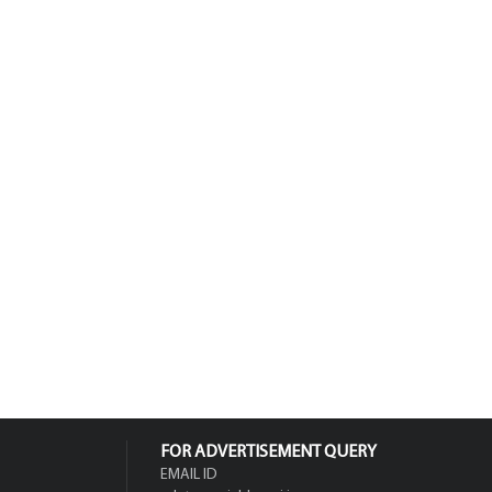
FOR ADVERTISEMENT QUERY
EMAIL ID