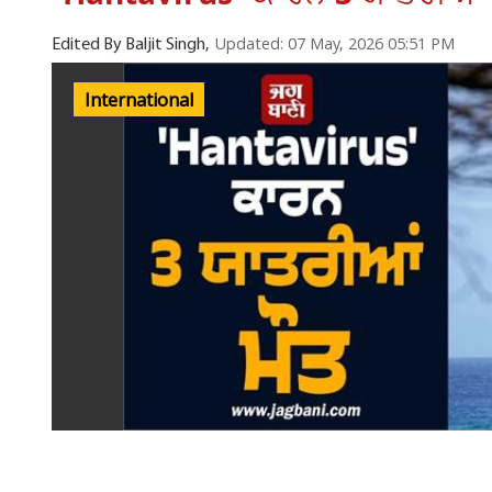
Updated: 07 May, 2026 05:51 PM
Edited By Baljit Singh,
International