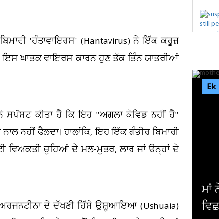
 ਬਿਮਾਰੀ 'ਹੰਤਾਵਾਇਰਸ' (Hantavirus) ਨੇ ਇੱਕ ਕਰੂਜ਼
 ਹੈ। ਇਸ ਘਾਤਕ ਵਾਇਰਸ ਕਾਰਨ ਹੁਣ ਤੱਕ ਤਿੰਨ ਯਾਤਰੀਆਂ
Ek
 ਸਪੱਸ਼ਟ ਕੀਤਾ ਹੈ ਕਿ ਇਹ "ਅਗਲਾ ਕੋਵਿਡ ਨਹੀਂ ਹੈ"
ਨਾਲ ਨਹੀਂ ਫੈਲਦਾ। ਹਾਲਾਂਕਿ, ਇਹ ਇੱਕ ਗੰਭੀਰ ਬਿਮਾਰੀ
ੋਈ ਵਿਅਕਤੀ ਚੂਹਿਆਂ ਦੇ ਮਲ-ਮੂਤਰ, ਲਾਰ ਜਾਂ ਉਨ੍ਹਾਂ ਦੇ
ਮਾਂ ਨੇ ਧੀ ਨੂੰ ਫ਼ੋਨ ਚਲਾਉਣ ਤੋਂ ਰੋਕਿਆ ਤਾਂ ਘਰ 'ਚ
ਵਿਛ ਗਏ ਸੱਥਰ ! ਹੋਸ਼ ਉਡਾ...
ਆਤ ਅਰਜਨਟੀਨਾ ਦੇ ਦੱਖਣੀ ਹਿੱਸੇ ਉਸ਼ੂਆਇਆ (Ushuaia)