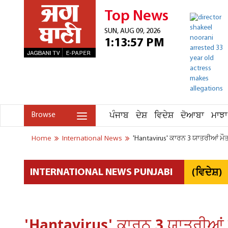
Top News
SUN, AUG 09, 2026
1:13:57 PM
ਪੰਜਾਬ
ਦੇਸ਼
ਵਿਦੇਸ਼
ਦੋਆਬਾ
ਮਾਝਾ
Browse
Home
International News
'Hantavirus' ਕਾਰਨ 3 ਯਾਤਰੀਆਂ ਮੌਤ
(ਵਿਦੇਸ਼)
INTERNATIONAL NEWS PUNJABI
'Hantavirus' ਕਾਰਨ 3 ਯਾਤਰੀਆਂ ਮ