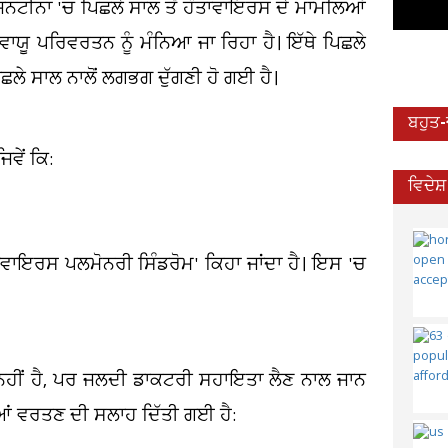
ਜਨਟੀਨਾ 'ਚ ਪਿਛਲੇ ਸਾਲ ਤੋਂ ਹੰਤਾਵਾਇਰਸ ਦੇ ਮਾਮਲਿਆਂ
ਾਯੂ ਪਰਿਵਰਤਨ ਨੂੰ ਮੰਨਿਆ ਜਾ ਰਿਹਾ ਹੈ। ਇੱਥੇ ਪਿਛਲੇ
ਛਲੇ ਸਾਲ ਨਾਲੋਂ ਲਗਭਗ ਦੁੱਗਣੀ ਹੋ ਗਈ ਹੈ।
ਬਹੁਤ
ਵੇਂ ਕਿ:
ਵਿਦੇਸ
ਤਾਵਾਇਰਸ ਪਲਮੋਨਰੀ ਸਿੰਡਰੋਮ' ਕਿਹਾ ਜਾਂਦਾ ਹੈ। ਇਸ 'ਚ
ਨਹੀਂ ਹੈ, ਪਰ ਜਲਦੀ ਡਾਕਟਰੀ ਸਹਾਇਤਾ ਲੈਣ ਨਾਲ ਜਾਨ
ਂ ਵਰਤਣ ਦੀ ਸਲਾਹ ਦਿੱਤੀ ਗਈ ਹੈ: