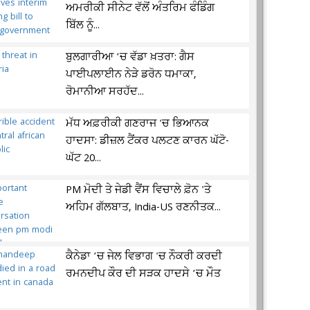
ਅਮਰੀਕੀ ਸੀਨੇਟ ਵੱਲੋਂ ਅੰਤਰਿਮ ਫੰਡਿੰਗ
ਬਿੱਲ ਨੂੰ...
ਬੁਲਗਾਰੀਆ ’ਚ ਵੱਡਾ ਖ਼ਤਰਾ: ਗੈਸ
ਪਾਈਪਲਾਈਨ ਨੇੜੇ ਡਰੋਨ ਧਮਾਕਾ,
ਰੋਮਾਨੀਆ ਸਰਹੱਦ...
ਮੱਧ ਅਫ਼ਰੀਕੀ ਗਣਰਾਜ 'ਚ ਭਿਆਨਕ
ਹਾਦਸਾ: ਡੀਜ਼ਲ ਟੈਂਕਰ ਪਲਟਣ ਕਾਰਨ ਘੱਟੋ-
ਘੱਟ 20...
PM ਮੋਦੀ ਤੇ ਜੇਡੀ ਵੈਂਸ ਵਿਚਾਲੇ ਫ਼ੋਨ 'ਤੇ
ਅਹਿਮ ਗੱਲਬਾਤ, India-US ਰਣਨੀਤਕ...
ਕੈਨੇਡਾ ’ਚ ਜੇਲ ਵਿਭਾਗ 'ਚ ਨੌਕਰੀ ਕਰਦੀ
ਰਮਨਦੀਪ ਕੌਰ ਦੀ ਸੜਕ ਹਾਦਸੇ ’ਚ ਮੌਤ