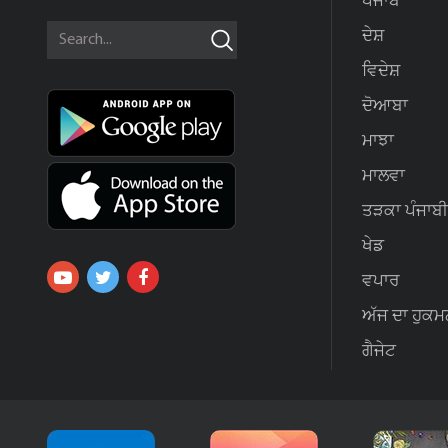
ਪੰਜਾਬ
ਦੇਸ਼
ਵਿਦੇਸ਼
ਦੋਆਬਾ
ਮਾਝਾ
ਮਾਲਵਾ
ਤੜਕਾ ਪੰਜਾਬੀ
ਖੇਡ
ਵਪਾਰ
ਅੱਜ ਦਾ ਹੁਕਮ
ਗੈਜੇਟ