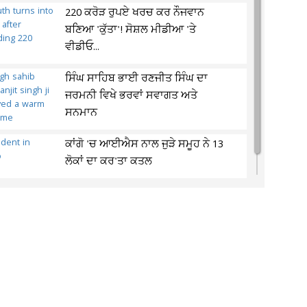
220 ਕਰੋੜ ਰੁਪਏ ਖਰਚ ਕਰ ਨੌਜਵਾਨ
ਬਣਿਆ 'ਕੁੱਤਾ'! ਸੋਸ਼ਲ ਮੀਡੀਆ 'ਤੇ
ਵੀਡੀਓ...
ਸਿੰਘ ਸਾਹਿਬ ਭਾਈ ਰਣਜੀਤ ਸਿੰਘ ਦਾ
ਜਰਮਨੀ ਵਿਖੇ ਭਰਵਾਂ ਸਵਾਗਤ ਅਤੇ
ਸਨਮਾਨ
ਕਾਂਗੋ 'ਚ ਆਈਐਸ ਨਾਲ ਜੁੜੇ ਸਮੂਹ ਨੇ 13
ਲੋਕਾਂ ਦਾ ਕਰ'ਤਾ ਕਤਲ