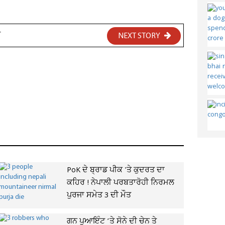
ਾ
NEXT STORY
PoK ਦੇ ਬ੍ਰਾਡ ਪੀਕ 'ਤੇ ਕੁਦਰਤ ਦਾ
ਕਹਿਰ ! ਨੇਪਾਲੀ ਪਰਬਤਾਰੋਹੀ ਨਿਰਮਲ
ਪੁਰਜਾ ਸਮੇਤ 3 ਦੀ ਮੌਤ
ਗਨ ਪੁਆਇੰਟ ’ਤੇ ਸੋਨੇ ਦੀ ਚੇਨ ਤੇ