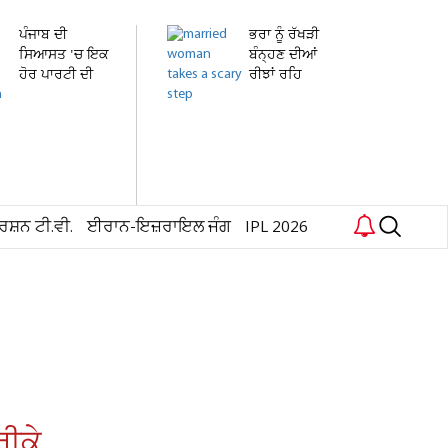
ਪੰਜਾਬ ਦੀ
ਭਰਾ ਨੂੰ ਰੱਖੜੀ
ਸਿਆਸਤ 'ਚ ਇਕ
ਬੰਨ੍ਹਣ ਦੀਆਂ
ਹੋਰ ਪਾਰਟੀ ਦੀ
ਰੀਝਾਂ ਰਹਿ
ਐਂਟਰੀ!...
ਗਈਆਂ...
ਰਸ਼ਨ ਟੀ.ਵੀ.
ਈਰਾਨ-ਇਜ਼ਰਾਇਲ ਜੰਗ
IPL 2026
ਰੀਕੇ