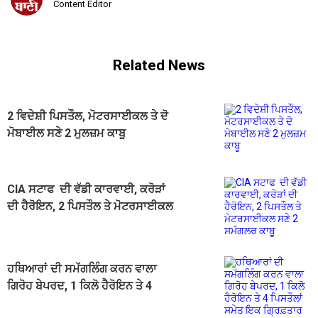
Content Editor
Related News
2 ਵਿਦੇਸ਼ੀ ਪਿਸਤੌਲ, ਮੋਟਰਸਾਈਕਲ ਤੇ ਦੋ
ਮੋਬਾਈਲ ਸਣੇ 2 ਮੁਲਜ਼ਮ ਕਾਬੂ
CIA ਸਟਾਫ ਦੀ ਵੱਡੀ ਕਾਰਵਾਈ, ਕਰੋੜਾਂ
ਦੀ ਹੈਰੋਇਨ, 2 ਪਿਸਤੌਲ ਤੇ ਮੋਟਰਸਾਈਕਲ
ਸਣੇ 2 ਸਮੱਗਲਰ ਕਾਬੂ
ਹਥਿਆਰਾਂ ਦੀ ਸਮੱਗਲਿੰਗ ਕਰਨ ਵਾਲਾ
ਗਿਰੋਹ ਬੇਪਰਦ, 1 ਕਿਲੋ ਹੈਰੋਇਨ ਤੇ 4
ਪਿਸਤੌਲਾਂ ਸਮੇਤ ਇਕ ਗ੍ਰਿਫ਼ਤਾਰ