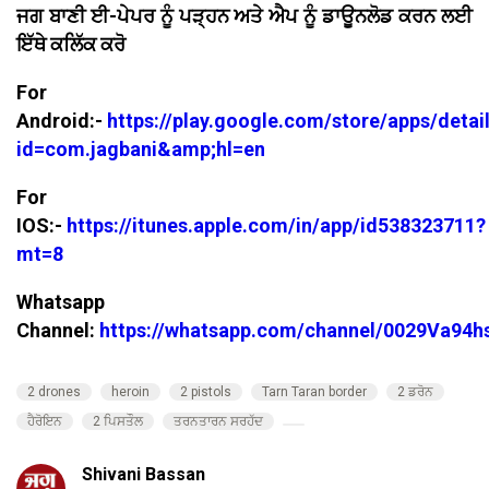
ਜਗ ਬਾਣੀ ਈ-ਪੇਪਰ ਨੂੰ ਪੜ੍ਹਨ ਅਤੇ ਐਪ ਨੂੰ ਡਾਊਨਲੋਡ ਕਰਨ ਲਈ
ਇੱਥੇ ਕਲਿੱਕ ਕਰੋ
For
Android:-
https://play.google.com/store/apps/detai
id=com.jagbani&amp;hl=en
For
IOS:-
https://itunes.apple.com/in/app/id538323711?
mt=8
Whatsapp
Channel:
https://whatsapp.com/channel/0029Va94
2 drones
heroin
2 pistols
Tarn Taran border
2 ਡਰੋਨ
ਹੈਰੋਇਨ
2 ਪਿਸਤੌਲ
ਤਰਨਤਾਰਨ ਸਰਹੱਦ
Shivani Bassan