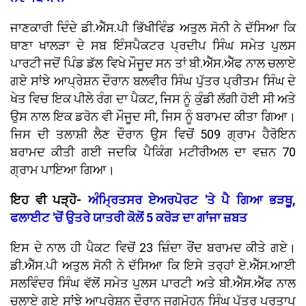
ਜਾਣਕਾਰੀ ਦਿੰਦੇ ਡੀ.ਐੱਸ.ਪੀ ਭਿੱਖੀਵਿੰਡ ਅਤੁਲ ਸੋਨੀ ਨੇ ਦੱਸਿਆ ਕਿ
ਥਾਣਾ ਖਾਲੜਾ ਦੇ ਸਬ ਇੰਸਪੈਕਟਰ ਪ੍ਰਦੀਪ ਸਿੰਘ ਸਮੇਤ ਪੁਲਸ
ਪਾਰਟੀ ਜਦੋਂ ਪਿੰਡ ਡੱਲ ਵਿਖੇ ਮੌਜੂਦ ਸਨ ਤਾਂ ਬੀ.ਐੱਸ.ਐੱਫ ਨਾਲ ਚਲਾਏ
ਗਏ ਸਾਂਝੇ ਆਪ੍ਰੇਸ਼ਨ ਦੌਰਾਨ ਬਲਵੀਰ ਸਿੰਘ ਪੁੱਤਰ ਪ੍ਰੀਤਮ ਸਿੰਘ ਦੇ
ਖੇਤ ਵਿਚ ਇਕ ਪੀਲੇ ਰੰਗ ਦਾ ਪੈਕਟ, ਜਿਸ ਨੂੰ ਕੁੰਡੀ ਲੱਗੀ ਹੋਈ ਸੀ ਅਤੇ
ਉਸ ਨਾਲ ਇਕ ਡਰੋਨ ਵੀ ਮੌਜੂਦ ਸੀ, ਜਿਸ ਨੂੰ ਬਰਾਮਦ ਕੀਤਾ ਗਿਆ।
ਜਿਸ ਦੀ ਤਲਾਸ਼ੀ ਲੈਣ ਦੌਰਾਨ ਉਸ ਵਿਚੋਂ 509 ਗ੍ਰਾਮ ਹੈਰੋਇਨ
ਬਰਾਮਦ ਕੀਤੀ ਗਈ ਜਦਕਿ ਪੈਕਿੰਗ ਮਟੀਰੀਅਲ ਦਾ ਵਜ਼ਨ 70
ਗ੍ਰਾਮ ਪਾਇਆ ਗਿਆ।
ਇਹ ਵੀ ਪੜ੍ਹੋ-
ਅੰਮ੍ਰਿਤਸਰ ਏਅਰਪੋਰਟ 'ਤੇ ਪੈ ਗਿਆ ਭੜਥੂ,
ਫਲਾਈਟ 'ਚੋਂ ਉਤਰੇ ਯਾਤਰੀ ਕੋਲੋਂ 5 ਕਰੋੜ ਦਾ ਗਾਂਜਾ ਜ਼ਬਤ
ਇਸ ਦੇ ਨਾਲ ਹੀ ਪੈਕਟ ਵਿਚੋਂ 23 ਜ਼ਿੰਦਾ ਰੌਂਦ ਬਰਾਮਦ ਕੀਤੇ ਗਏ।
ਡੀ.ਐੱਸ.ਪੀ ਅਤੁਲ ਸੋਨੀ ਨੇ ਦੱਸਿਆ ਕਿ ਇਸੇ ਤਰ੍ਹਾਂ ਏ.ਐੱਸ.ਆਈ
ਸਲਵਿੰਦਰ ਸਿੰਘ ਵੱਲੋਂ ਸਮੇਤ ਪੁਲਸ ਪਾਰਟੀ ਅਤੇ ਬੀ.ਐੱਸ.ਐੱਫ ਨਾਲ
ਚਲਾਏ ਗਏ ਸਾਂਝੇ ਆਪ੍ਰੇਸ਼ਨ ਦੌਰਾਨ ਜਗਮੋਹਨ ਸਿੰਘ ਪੁੱਤਰ ਪ੍ਰਤਾਪ