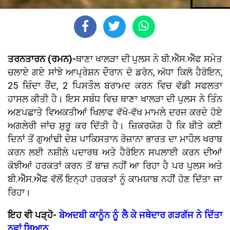
ਤਰਨਤਾਰਨ (ਰਮਨ)-
ਥਾਣਾ ਖਾਲੜਾ ਦੀ ਪੁਲਸ ਨੇ ਬੀ.ਐੱਸ.ਐੱਫ ਸਮੇਤ
ਚਲਾਏ ਗਏ ਸਾਂਝੇ ਆਪ੍ਰੇਸ਼ਨ ਦੌਰਾਨ ਦੋ ਡਰੋਨ, ਅੱਧਾ ਕਿਲੋ ਹੈਰੋਇਨ,
25 ਜ਼ਿੰਦਾ ਰੌਂਦ, 2 ਪਿਸਤੌਲ ਬਰਾਮਦ ਕਰਨ ਵਿਚ ਵੱਡੀ ਸਫਲਤਾ
ਹਾਸਲ ਕੀਤੀ ਹੈ। ਇਸ ਸਬੰਧ ਵਿਚ ਥਾਣਾ ਖਾਲੜਾ ਦੀ ਪੁਲਸ ਨੇ ਤਿੰਨ
ਅਣਪਛਾਤੇ ਵਿਅਕਤੀਆਂ ਖਿਲਾਫ ਵੱਖੋ-ਵੱਖ ਮਾਮਲੇ ਦਰਜ ਕਰਦੇ ਹੋਏ
ਅਗਲੇਰੀ ਜਾਂਚ ਸ਼ੁਰੂ ਕਰ ਦਿੱਤੀ ਹੈ। ਜ਼ਿਕਰਯੋਗ ਹੈ ਕਿ ਬੀਤੇ ਕਈ
ਦਿਨਾਂ ਤੋਂ ਗੁਆਂਢੀ ਦੇਸ਼ ਪਾਕਿਸਤਾਨ ਰੋਜ਼ਾਨਾ ਭਾਰਤ ਦਾ ਮਾਹੌਲ ਖਰਾਬ
ਕਰਨ ਲਈ ਨਸ਼ੀਲੇ ਪਦਾਰਥ ਅਤੇ ਹੈਰੋਇਨ ਸਪਲਾਈ ਕਰਨ ਦੀਆਂ
ਕੋਝੀਆਂ ਹਰਕਤਾਂ ਕਰਨ ਤੋਂ ਬਾਜ਼ ਨਹੀਂ ਆ ਰਿਹਾ ਹੈ ਪਰ ਪੁਲਸ ਅਤੇ
ਬੀ.ਐੱਸ.ਐੱਫ ਵੱਲੋਂ ਇਨ੍ਹਾਂ ਹਰਕਤਾਂ ਨੂੰ ਕਾਮਯਾਬ ਨਹੀਂ ਹੋਣ ਦਿੱਤਾ ਜਾ
ਰਿਹਾ।
ਇਹ ਵੀ ਪੜ੍ਹੋ-
ਬੇਅਦਬੀ ਕਾਨੂੰਨ ਨੂੰ ਲੈ ਕੇ ਜਥੇਦਾਰ ਗੜਗੱਜ ਨੇ ਦਿੱਤਾ
ਨਵਾਂ ਬਿਆਨ