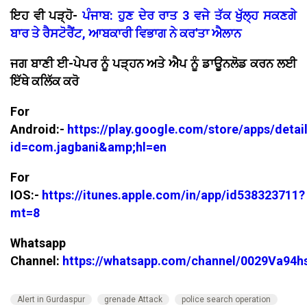
ਇਹ ਵੀ ਪੜ੍ਹੋ-
ਪੰਜਾਬ: ਹੁਣ ਦੇਰ ਰਾਤ 3 ਵਜੇ ਤੱਕ ਖੁੱਲ੍ਹ ਸਕਣਗੇ
ਬਾਰ ਤੇ ਰੈਸਟੋਰੈਂਟ, ਆਬਕਾਰੀ ਵਿਭਾਗ ਨੇ ਕਰ'ਤਾ ਐਲਾਨ
ਜਗ ਬਾਣੀ ਈ-ਪੇਪਰ ਨੂੰ ਪੜ੍ਹਨ ਅਤੇ ਐਪ ਨੂੰ ਡਾਊਨਲੋਡ ਕਰਨ ਲਈ
ਇੱਥੇ ਕਲਿੱਕ ਕਰੋ
For
Android:-
https://play.google.com/store/apps/detai
id=com.jagbani&amp;hl=en
For
IOS:-
https://itunes.apple.com/in/app/id538323711?
mt=8
Whatsapp
Channel:
https://whatsapp.com/channel/0029Va94
Alert in Gurdaspur
grenade Attack
police search operation