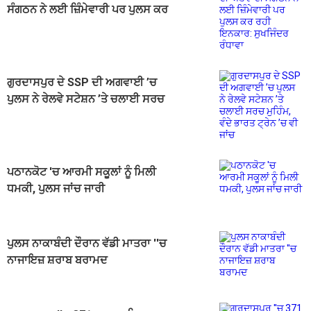
ਸੰਗਠਨ ਨੇ ਲਈ ਜ਼ਿੰਮੇਵਾਰੀ ਪਰ ਪੁਲਸ ਕਰ
ਰਹੀ ਇਨਕਾਰ: ਸੁਖਜਿੰਦਰ ਰੰਧਾਵਾ
ਗੁਰਦਾਸਪੁਰ ਦੇ SSP ਦੀ ਅਗਵਾਈ ’ਚ
ਪੁਲਸ ਨੇ ਰੇਲਵੇ ਸਟੇਸ਼ਨ ’ਤੇ ਚਲਾਈ ਸਰਚ
ਮੁਹਿੰਮ, ਵੰਦੇ ਭਾਰਤ ਟ੍ਰੇਨ ’ਚ ਵੀ ਜਾਂਚ
ਪਠਾਨਕੋਟ 'ਚ ਆਰਮੀ ਸਕੂਲਾਂ ਨੂੰ ਮਿਲੀ
ਧਮਕੀ, ਪੁਲਸ ਜਾਂਚ ਜਾਰੀ
ਪੁਲਸ ਨਾਕਾਬੰਦੀ ਦੌਰਾਨ ਵੱਡੀ ਮਾਤਰਾ ''ਚ
ਨਾਜਾਇਜ਼ ਸ਼ਰਾਬ ਬਰਾਮਦ