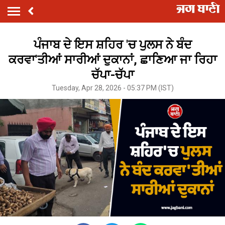
ਪੰਜਾਬ ਦੇ ਇਸ ਸ਼ਹਿਰ 'ਚ ਪੁਲਸ ਨੇ ਬੰਦ
ਕਰਵਾ'ਤੀਆਂ ਸਾਰੀਆਂ ਦੁਕਾਨਾਂ, ਛਾਣਿਆ ਜਾ ਰਿਹਾ
ਚੱਪਾ-ਚੱਪਾ
Tuesday, Apr 28, 2026 - 05:37 PM (IST)