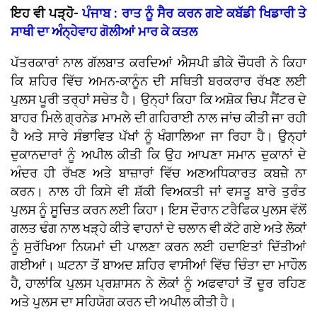
ਇਹ ਵੀ ਪੜ੍ਹੋ-
ਪੰਜਾਬ : ਰਾਤ ਨੂੰ ਸੈਰ ਕਰਨ ਗਏ ਕਬੱਡੀ ਖਿਡਾਰੀ ਤੇ
ਸਾਥੀ ਦਾ ਅੰਨ੍ਹੇਵਾਹ ਗੋਲੀਆਂ ਮਾਰ ਕੇ ਕਤਲ
ਪੱਤਰਕਾਰਾਂ ਨਾਲ ਗੱਲਬਾਤ ਕਰਦਿਆਂ ਐਸਪੀ ਡੀਕੇ ਚੌਧਰੀ ਨੇ ਕਿਹਾ
ਕਿ ਸ਼ਹਿਰ ਵਿੱਚ ਅਮਨ-ਕਾਨੂੰਨ ਦੀ ਸਥਿਤੀ ਬਰਕਰਾਰ ਰੱਖਣ ਲਈ
ਪੁਲਸ ਪੂਰੀ ਤਰ੍ਹਾਂ ਸਚੇਤ ਹੈ। ਉਨ੍ਹਾਂ ਕਿਹਾ ਕਿ ਅਸ਼ੋਕ ਚਿਪ ਸੈਂਟਰ ਦੇ
ਬਾਹਰ ਮਿਲੇ ਗ੍ਰਨੇਡ ਮਾਮਲੇ ਦੀ ਗਹਿਰਾਈ ਨਾਲ ਜਾਂਚ ਕੀਤੀ ਜਾ ਰਹੀ
ਹੈ ਅਤੇ ਸਾਰੇ ਸੰਭਾਵਿਤ ਪੱਖਾਂ ਨੂੰ ਖੰਗਾਲਿਆ ਜਾ ਰਿਹਾ ਹੈ। ਉਨ੍ਹਾਂ
ਦੁਕਾਨਦਾਰਾਂ ਨੂੰ ਅਪੀਲ ਕੀਤੀ ਕਿ ਉਹ ਆਪਣਾ ਸਮਾਨ ਦੁਕਾਨਾਂ ਦੇ
ਅੰਦਰ ਹੀ ਰੱਖਣ ਅਤੇ ਬਾਜ਼ਾਰਾਂ ਵਿੱਚ ਅਣਅਧਿਕਾਰਤ ਕਬਜ਼ੇੇ ਨਾ
ਕਰਨ। ਨਾਲ ਹੀ ਕਿਸੇ ਵੀ ਸ਼ੱਕੀ ਵਿਅਕਤੀ ਜਾਂ ਵਸਤੂ ਬਾਰੇ ਤੁਰੰਤ
ਪੁਲਸ ਨੂੰ ਸੂਚਿਤ ਕਰਨ ਲਈ ਕਿਹਾ। ਇਸ ਦੌਰਾਨ ਟਰੈਫਿਕ ਪੁਲਸ ਵੱਲੋਂ
ਗਲਤ ਢੰਗ ਨਾਲ ਖੜ੍ਹੇ ਕੀਤੇ ਵਾਹਨਾਂ ਦੇ ਚਲਾਨ ਵੀ ਕੱਟੇ ਗਏ ਅਤੇ ਲੋਕਾਂ
ਨੂੰ ਸੁਰੱਖਿਆ ਨਿਯਮਾਂ ਦੀ ਪਾਲਣਾ ਕਰਨ ਲਈ ਹਦਾਇਤਾਂ ਦਿੱਤੀਆਂ
ਗਈਆਂ। ਘਟਨਾ ਤੋਂ ਬਾਅਦ ਸ਼ਹਿਰ ਵਾਸੀਆਂ ਵਿੱਚ ਚਿੰਤਾ ਦਾ ਮਾਹੌਲ
ਹੈ, ਹਾਲਾਂਕਿ ਪੁਲਸ ਪ੍ਰਸ਼ਾਸਨ ਨੇ ਲੋਕਾਂ ਨੂੰ ਅਫਵਾਹਾਂ ਤੋਂ ਦੂਰ ਰਹਿਣ
ਅਤੇ ਪੁਲਸ ਦਾ ਸਹਿਯੋਗ ਕਰਨ ਦੀ ਅਪੀਲ ਕੀਤੀ ਹੈ।