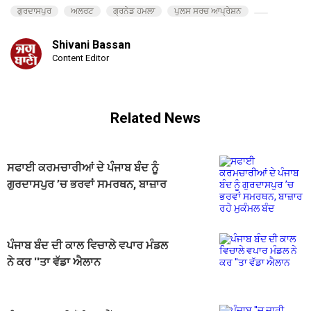
ਗੁਰਦਾਸਪੁਰ
ਅਲਰਟ
ਗ੍ਰਨੇਡ ਹਮਲਾ
ਪੁਲਸ ਸਰਚ ਆਪ੍ਰੇਸ਼ਨ
Shivani Bassan
Content Editor
Related News
ਸਫਾਈ ਕਰਮਚਾਰੀਆਂ ਦੇ ਪੰਜਾਬ ਬੰਦ ਨੂੰ
ਗੁਰਦਾਸਪੁਰ ’ਚ ਭਰਵਾਂ ਸਮਰਥਨ, ਬਾਜ਼ਾਰ
ਰਹੇ ਮੁਕੰਮਲ ਬੰਦ
ਪੰਜਾਬ ਬੰਦ ਦੀ ਕਾਲ ਵਿਚਾਲੇ ਵਪਾਰ ਮੰਡਲ
ਨੇ ਕਰ ''ਤਾ ਵੱਡਾ ਐਲਾਨ