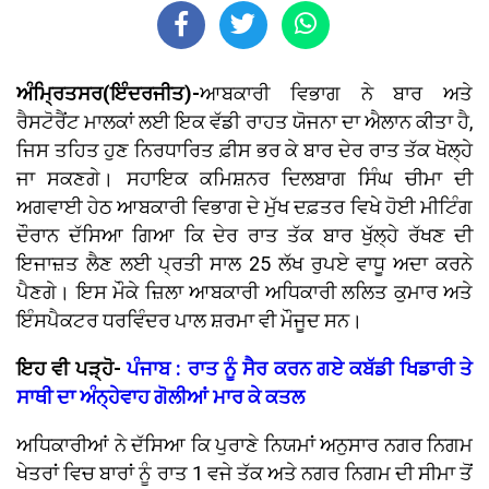
ਅੰਮ੍ਰਿਤਸਰ(ਇੰਦਰਜੀਤ)-
ਆਬਕਾਰੀ ਵਿਭਾਗ ਨੇ ਬਾਰ ਅਤੇ
ਰੈਸਟੋਰੈਂਟ ਮਾਲਕਾਂ ਲਈ ਇਕ ਵੱਡੀ ਰਾਹਤ ਯੋਜਨਾ ਦਾ ਐਲਾਨ ਕੀਤਾ ਹੈ,
ਜਿਸ ਤਹਿਤ ਹੁਣ ਨਿਰਧਾਰਿਤ ਫ਼ੀਸ ਭਰ ਕੇ ਬਾਰ ਦੇਰ ਰਾਤ ਤੱਕ ਖੋਲ੍ਹੇ
ਜਾ ਸਕਣਗੇ। ਸਹਾਇਕ ਕਮਿਸ਼ਨਰ ਦਿਲਬਾਗ ਸਿੰਘ ਚੀਮਾ ਦੀ
ਅਗਵਾਈ ਹੇਠ ਆਬਕਾਰੀ ਵਿਭਾਗ ਦੇ ਮੁੱਖ ਦਫ਼ਤਰ ਵਿਖੇ ਹੋਈ ਮੀਟਿੰਗ
ਦੌਰਾਨ ਦੱਸਿਆ ਗਿਆ ਕਿ ਦੇਰ ਰਾਤ ਤੱਕ ਬਾਰ ਖੁੱਲ੍ਹੇ ਰੱਖਣ ਦੀ
ਇਜਾਜ਼ਤ ਲੈਣ ਲਈ ਪ੍ਰਤੀ ਸਾਲ 25 ਲੱਖ ਰੁਪਏ ਵਾਧੂ ਅਦਾ ਕਰਨੇ
ਪੈਣਗੇ। ਇਸ ਮੌਕੇ ਜ਼ਿਲਾ ਆਬਕਾਰੀ ਅਧਿਕਾਰੀ ਲਲਿਤ ਕੁਮਾਰ ਅਤੇ
ਇੰਸਪੈਕਟਰ ਧਰਵਿੰਦਰ ਪਾਲ ਸ਼ਰਮਾ ਵੀ ਮੌਜੂਦ ਸਨ।
ਇਹ ਵੀ ਪੜ੍ਹੋ-
ਪੰਜਾਬ : ਰਾਤ ਨੂੰ ਸੈਰ ਕਰਨ ਗਏ ਕਬੱਡੀ ਖਿਡਾਰੀ ਤੇ
ਸਾਥੀ ਦਾ ਅੰਨ੍ਹੇਵਾਹ ਗੋਲੀਆਂ ਮਾਰ ਕੇ ਕਤਲ
ਅਧਿਕਾਰੀਆਂ ਨੇ ਦੱਸਿਆ ਕਿ ਪੁਰਾਣੇ ਨਿਯਮਾਂ ਅਨੁਸਾਰ ਨਗਰ ਨਿਗਮ
ਖੇਤਰਾਂ ਵਿਚ ਬਾਰਾਂ ਨੂੰ ਰਾਤ 1 ਵਜੇ ਤੱਕ ਅਤੇ ਨਗਰ ਨਿਗਮ ਦੀ ਸੀਮਾ ਤੋਂ