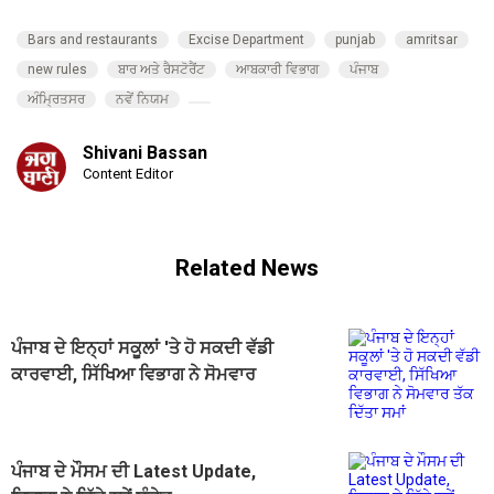
Bars and restaurants
Excise Department
punjab
amritsar
new rules
ਬਾਰ ਅਤੇ ਰੈਸਟੋਰੈਂਟ
ਆਬਕਾਰੀ ਵਿਭਾਗ
ਪੰਜਾਬ
ਅੰਮ੍ਰਿਤਸਰ
ਨਵੇਂ ਨਿਯਮ
Shivani Bassan
Content Editor
Related News
ਪੰਜਾਬ ਦੇ ਇਨ੍ਹਾਂ ਸਕੂਲਾਂ 'ਤੇ ਹੋ ਸਕਦੀ ਵੱਡੀ
ਕਾਰਵਾਈ, ਸਿੱਖਿਆ ਵਿਭਾਗ ਨੇ ਸੋਮਵਾਰ
ਤੱਕ ਦਿੱਤਾ ਸਮਾਂ
ਪੰਜਾਬ ਦੇ ਮੌਸਮ ਦੀ Latest Update,