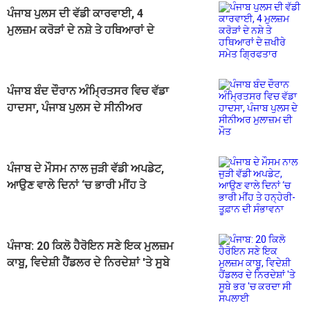
ਪੰਜਾਬ ਪੁਲਸ ਦੀ ਵੱਡੀ ਕਾਰਵਾਈ, 4
ਮੁਲਜ਼ਮ ਕਰੋੜਾਂ ਦੇ ਨਸ਼ੇ ਤੇ ਹਥਿਆਰਾਂ ਦੇ
ਜ਼ਖੀਰੇ ਸਮੇਤ ਗ੍ਰਿਫਤਾਰ
ਪੰਜਾਬ ਬੰਦ ਦੌਰਾਨ ਅੰਮ੍ਰਿਤਸਰ ਵਿਚ ਵੱਡਾ
ਹਾਦਸਾ, ਪੰਜਾਬ ਪੁਲਸ ਦੇ ਸੀਨੀਅਰ
ਮੁਲਾਜ਼ਮ ਦੀ ਮੌਤ
ਪੰਜਾਬ ਦੇ ਮੌਸਮ ਨਾਲ ਜੁੜੀ ਵੱਡੀ ਅਪਡੇਟ,
ਆਉਣ ਵਾਲੇ ਦਿਨਾਂ ‘ਚ ਭਾਰੀ ਮੀਂਹ ਤੇ
ਹਨ੍ਹੇਰੀ-ਤੂਫ਼ਾਨ ਦੀ ਸੰਭਾਵਨਾ
ਪੰਜਾਬ: 20 ਕਿਲੋ ਹੈਰੋਇਨ ਸਣੇ ਇਕ ਮੁਲਜ਼ਮ
ਕਾਬੂ, ਵਿਦੇਸ਼ੀ ਹੈਂਡਲਰ ਦੇ ਨਿਰਦੇਸ਼ਾਂ 'ਤੇ ਸੂਬੇ
ਭਰ 'ਚ ਕਰਦਾ ਸੀ ਸਪਲਾਈ