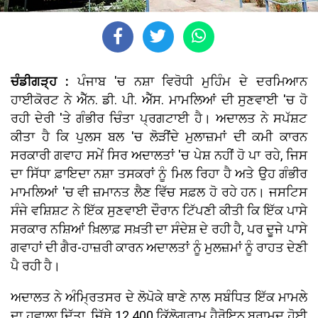
ਚੰਡੀਗੜ੍ਹ :
ਪੰਜਾਬ 'ਚ ਨਸ਼ਾ ਵਿਰੋਧੀ ਮੁਹਿੰਮ ਦੇ ਦਰਮਿਆਨ
ਹਾਈਕੋਰਟ ਨੇ ਐੱਨ. ਡੀ. ਪੀ. ਐੱਸ. ਮਾਮਲਿਆਂ ਦੀ ਸੁਣਵਾਈ 'ਚ ਹੋ
ਰਹੀ ਦੇਰੀ 'ਤੇ ਗੰਭੀਰ ਚਿੰਤਾ ਪ੍ਰਗਟਾਈ ਹੈ। ਅਦਾਲਤ ਨੇ ਸਪੱਸ਼ਟ
ਕੀਤਾ ਹੈ ਕਿ ਪੁਲਸ ਬਲ 'ਚ ਲੋੜੀਂਦੇ ਮੁਲਾਜ਼ਮਾਂ ਦੀ ਕਮੀ ਕਾਰਨ
ਸਰਕਾਰੀ ਗਵਾਹ ਸਮੇਂ ਸਿਰ ਅਦਾਲਤਾਂ 'ਚ ਪੇਸ਼ ਨਹੀਂ ਹੋ ਪਾ ਰਹੇ, ਜਿਸ
ਦਾ ਸਿੱਧਾ ਫ਼ਾਇਦਾ ਨਸ਼ਾ ਤਸਕਰਾਂ ਨੂੰ ਮਿਲ ਰਿਹਾ ਹੈ ਅਤੇ ਉਹ ਗੰਭੀਰ
ਮਾਮਲਿਆਂ 'ਚ ਵੀ ਜ਼ਮਾਨਤ ਲੈਣ ਵਿੱਚ ਸਫ਼ਲ ਹੋ ਰਹੇ ਹਨ। ਜਸਟਿਸ
ਸੰਜੇ ਵਸ਼ਿਸ਼ਟ ਨੇ ਇੱਕ ਸੁਣਵਾਈ ਦੌਰਾਨ ਟਿੱਪਣੀ ਕੀਤੀ ਕਿ ਇੱਕ ਪਾਸੇ
ਸਰਕਾਰ ਨਸ਼ਿਆਂ ਖ਼ਿਲਾਫ਼ ਸਖ਼ਤੀ ਦਾ ਸੰਦੇਸ਼ ਦੇ ਰਹੀ ਹੈ, ਪਰ ਦੂਜੇ ਪਾਸੇ
ਗਵਾਹਾਂ ਦੀ ਗੈਰ-ਹਾਜ਼ਰੀ ਕਾਰਨ ਅਦਾਲਤਾਂ ਨੂੰ ਮੁਲਜ਼ਮਾਂ ਨੂੰ ਰਾਹਤ ਦੇਣੀ
ਪੈ ਰਹੀ ਹੈ।
ਅਦਾਲਤ ਨੇ ਅੰਮ੍ਰਿਤਸਰ ਦੇ ਲੋਪੋਕੇ ਥਾਣੇ ਨਾਲ ਸਬੰਧਿਤ ਇੱਕ ਮਾਮਲੇ
ਦਾ ਹਵਾਲਾ ਦਿੱਤਾ, ਜਿੱਥੇ 12.400 ਕਿੱਲੋਗ੍ਰਾਮ ਹੈਰੋਇਨ ਬਰਾਮਦ ਹੋਈ