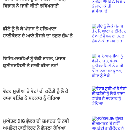
ਵਿਭਾਗ ਨੇ ਜਾਰੀ ਕੀਤੀ ਭਵਿੱਖਬਾਣੀ
ਡੀਏ ਨੂੰ ਲੈ ਕੇ ਪੰਜਾਬ ਤੇ ਹਰਿਆਣਾ
ਹਾਈਕੋਰਟ ਦੇ ਆਏ ਫ਼ੈਸਲੇ ਦਾ ਤਰੁਣ ਚੁੱਘ ਨੇ
ਕੀਤਾ ਸਵਾਗਤ
ਵਿਦਿਆਰਥੀਆਂ ਨੂੰ ਵੱਡੀ ਰਾਹਤ, ਪੰਜਾਬ
ਯੂਨੀਵਰਸਿਟੀ ਨੇ ਜਾਰੀ ਕੀਤਾ ਨਵਾਂ
ਸਰਕੂਲਰ, ਫ਼ੀਸਾਂ ਨੂੰ ਲੈ ਕੇ...
ਵੋਟਰ ਸੂਚੀਆਂ ਤੇ ਵੋਟਾਂ ਦੀ ਕਟੌਤੀ ਨੂੰ ਲੈ ਕੇ
ਰਾਜਾ ਵੜਿੰਗ ਨੇ ਸਰਕਾਰ ਨੂੰ ਘੇਰਿਆ
ਮੁਅੱਤਲ DIG ਭੁੱਲਰ ਦੀ ਜ਼ਮਾਨਤ 'ਤੇ ਨਵੀਂ
ਅਪਡੇਟ! ਹਾਈਕੋਰਟ ਨੇ ਫ਼ੈਸਲਾ ਰੱਖਿਆ