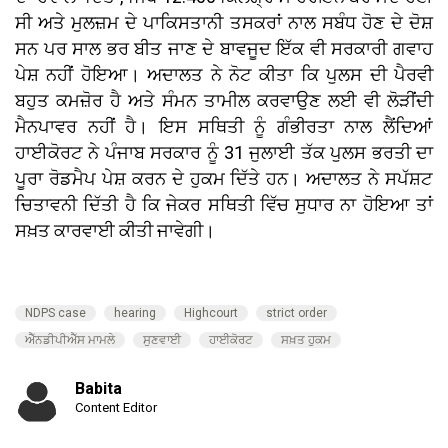
ਸੀ ਅਤੇ ਮੁਲਜ਼ਮ ਦੇ ਪਾਕਿਸਤਾਨੀ ਤਸਕਰਾਂ ਨਾਲ ਸਬੰਧ ਹੋਣ ਦੇ ਦੋਸ਼
ਸਨ ਪਰ ਸਾਲ ਭਰ ਬੀਤ ਜਾਣ ਦੇ ਬਾਵਜੂਦ ਇੱਕ ਵੀ ਸਰਕਾਰੀ ਗਵਾਹ
ਪੇਸ਼ ਨਹੀਂ ਹੋਇਆ। ਅਦਾਲਤ ਨੇ ਨੋਟ ਕੀਤਾ ਕਿ ਪੁਲਸ ਦੀ ਪੈਰਵੀ
ਬਹੁਤ ਕਮਜ਼ੋਰ ਹੈ ਅਤੇ ਸੰਮਨ ਤਾਮੀਲ ਕਰਵਾਉਣ ਲਈ ਵੀ ਲੋੜੀਂਦੀ
ਮੈਨਪਾਵਰ ਨਹੀਂ ਹੈ। ਇਸ ਸਥਿਤੀ ਨੂੰ ਗੰਭੀਰਤਾ ਨਾਲ ਲੈਂਦਿਆਂ
ਹਾਈਕੋਰਟ ਨੇ ਪੰਜਾਬ ਸਰਕਾਰ ਨੂੰ 31 ਜੁਲਾਈ ਤੱਕ ਪੁਲਸ ਭਰਤੀ ਦਾ
ਪੂਰਾ ਰੋਡਮੈਪ ਪੇਸ਼ ਕਰਨ ਦੇ ਹੁਕਮ ਦਿੱਤੇ ਹਨ। ਅਦਾਲਤ ਨੇ ਸਪੱਸ਼ਟ
ਚਿਤਾਵਨੀ ਦਿੱਤੀ ਹੈ ਕਿ ਜੇਕਰ ਸਥਿਤੀ ਵਿੱਚ ਸੁਧਾਰ ਨਾ ਹੋਇਆ ਤਾਂ
ਸਖ਼ਤ ਕਾਰਵਾਈ ਕੀਤੀ ਜਾਵੇਗੀ।
NDPS case
hearing
Highcourt
strict order
ਐੱਨਡੀਪੀਐੱਸ ਮਾਮਲੇ
ਸੁਣਵਾਈ
ਹਾਈਕੋਰਟ
ਸਖ਼ਤ ਹੁਕਮ
Babita
Content Editor