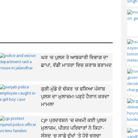
ਘਰ 'ਚ ਪੁਲਸ ਤੇ ਆਬਕਾਰੀ ਵਿਭਾਗ ਦਾ
ਛਾਪਾ, ਵੱਡੀ ਮਾਤਰਾ ਵਿਚ ਸ਼ਰਾਬ ਬਰਾਮਦ
ਕੁੜੀ-ਮੁੰਡੇ ਦੇ ਚੱਕਰ 'ਚ ਫਸਿਆ ਪੰਜਾਬ
ਪੁਲਸ ਦਾ ਮੁਲਾਜ਼ਮ! ਪੜ੍ਹੋ ਹੈਰਾਨ ਕਰਦਾ
ਮਾਮਲਾ
CJP ਪ੍ਰਦਰਸ਼ਨ 'ਚ ਜ਼ਖਮੀ ਕਈ ਪੁਲਸ
ਮੁਲਾਜ਼ਮ, ਪੀੜਤ ਪਰਿਵਾਰਾਂ ਨੇ ਕਿਹਾ-
ਸੰਸਦ 'ਚ ਸਾਡੇ ਦੁੱਖਾਂ 'ਤੇ ਹੋਵੇ ਚਰਚਾ