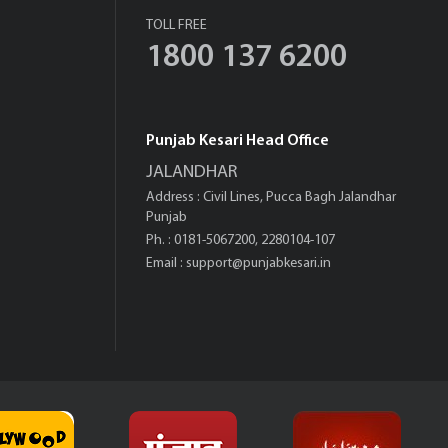
TOLL FREE
1800 137 6200
Punjab Kesari Head Office
JALANDHAR
Address : Civil Lines, Pucca Bagh Jalandhar
Punjab
Ph. : 0181-5067200, 2280104-107
Email :
support@punjabkesari.in