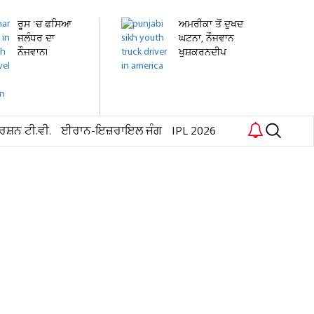
ਰੂਸ 'ਚ ਫਸਿਆ
ਅਮਰੀਕਾ ਤੋਂ ਦੁਖਦ
ਜਲੰਧਰ ਦਾ
ਘਟਨਾ, ਨੌਜਵਾਨ
ਨੌਜਵਾਨ!
ਖੁਸ਼ਕਰਨਦੀਪ
ਹਸਪਤਾਲ 'ਚ...
ਸਿੰਘ...
ਰਸ਼ਨ ਟੀ.ਵੀ.
ਈਰਾਨ-ਇਜ਼ਰਾਇਲ ਜੰਗ
IPL 2026