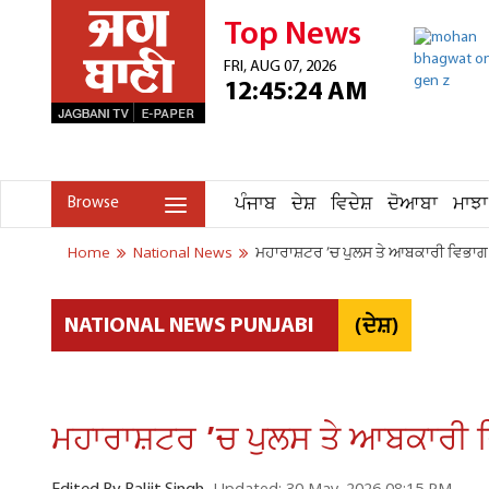
Top News
FRI, AUG 07, 2026
12:45:24 AM
ਪੰਜਾਬ
ਦੇਸ਼
ਵਿਦੇਸ਼
ਦੋਆਬਾ
ਮਾਝਾ
Browse
Home
National News
ਮਹਾਰਾਸ਼ਟਰ ’ਚ ਪੁਲਸ ਤੇ ਆਬਕਾਰੀ ਵਿਭਾਗ ਦ
(ਦੇਸ਼)
NATIONAL NEWS PUNJABI
ਮਹਾਰਾਸ਼ਟਰ ’ਚ ਪੁਲਸ ਤੇ ਆਬਕਾਰੀ ਵ