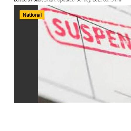
Updated: 30 May, 2026 08:15 PM
Edited By Baljit Singh,
National