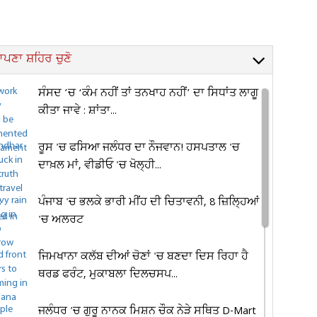
ਪਣਾ ਸ਼ਹਿਰ ਚੁਣੋ
ਸੰਸਦ ’ਚ ‘ਕੰਮ ਨਹੀਂ ਤਾਂ ਤਨਖਾਹ ਨਹੀਂ’ ਦਾ ਸਿਧਾਂਤ ਲਾਗੂ
ਕੀਤਾ ਜਾਵੇ : ਸ਼ਾਂਤਾ...
ਰੂਸ 'ਚ ਫਸਿਆ ਜਲੰਧਰ ਦਾ ਨੌਜਵਾਨ! ਹਸਪਤਾਲ 'ਚ
ਦਾਖ਼ਲ ਮਾਂ, ਵੀਡੀਓ 'ਚ ਖੋਲ੍ਹੀ...
ਪੰਜਾਬ 'ਚ ਭਲਕੇ ਭਾਰੀ ਮੀਂਹ ਦੀ ਚਿਤਾਵਨੀ, 8 ਜ਼ਿਲ੍ਹਿਆਂ
'ਚ ਅਲਰਟ
ਜਿਮਖਾਨਾ ਕਲੱਬ ਦੀਆਂ ਚੋਣਾਂ 'ਚ ਬਣਦਾ ਦਿਸ ਰਿਹਾ ਹੈ
ਥਰਡ ਫਰੰਟ, ਮੁਕਾਬਲਾ ਦਿਲਚਸਪ...
ਜਲੰਧਰ 'ਚ ਗੁਰੂ ਨਾਨਕ ਮਿਸ਼ਨ ਚੌਕ ਨੇੜੇ ਸਥਿਤ D-Mart