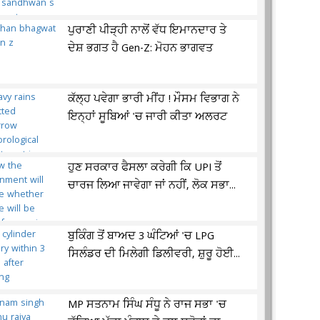
ਪੁਰਾਣੀ ਪੀੜ੍ਹੀ ਨਾਲੋਂ ਵੱਧ ਇਮਾਨਦਾਰ ਤੇ
ਦੇਸ਼ ਭਗਤ ਹੈ Gen-Z: ਮੋਹਨ ਭਾਗਵਤ
ਕੱਲ੍ਹ ਪਵੇਗਾ ਭਾਰੀ ਮੀਂਹ ! ਮੌਸਮ ਵਿਭਾਗ ਨੇ
ਇਨ੍ਹਾਂ ਸੂਬਿਆਂ 'ਚ ਜਾਰੀ ਕੀਤਾ ਅਲਰਟ
ਹੁਣ ਸਰਕਾਰ ਫੈਸਲਾ ਕਰੇਗੀ ਕਿ UPI ਤੋਂ
ਚਾਰਜ ਲਿਆ ਜਾਵੇਗਾ ਜਾਂ ਨਹੀਂ, ਲੋਕ ਸਭਾ...
ਬੁਕਿੰਗ ਤੋਂ ਬਾਅਦ 3 ਘੰਟਿਆਂ 'ਚ LPG
ਸਿਲੰਡਰ ਦੀ ਮਿਲੇਗੀ ਡਿਲੀਵਰੀ, ਸ਼ੁਰੂ ਹੋਈ...
MP ਸਤਨਾਮ ਸਿੰਘ ਸੰਧੂ ਨੇ ਰਾਜ ਸਭਾ 'ਚ