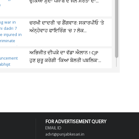
ਚੁੱਕਿਆ ਮੁੱਦਾ ਪੰਜਾਬ ਦੇ ਜਲ ਸਰੋਤਾਂ ਦਾ...
ਚਰਖੀ ਦਾਦਰੀ 'ਚ ਗੈਂਗਵਾਰ: ਸਕਾਰਪੀਓ 'ਤੇ
ਅੰਨ੍ਹੇਵਾਹ ਫਾਇਰਿੰਗ 'ਚ 7 ਲੋਕ...
ਅਭਿਜੀਤ ਦੀਪਕੇ ਦਾ ਵੱਡਾ ਐਲਾਨ ! CJP
ਹੁਣ ਸ਼ੁਰੂ ਕਰੇਗੀ 'ਕਿਆ ਬੋਲਤੀ ਪਬਲਿਕ'...
FOR ADVERTISEMENT QUERY
EMAIL ID
advt@punjabkesari.in