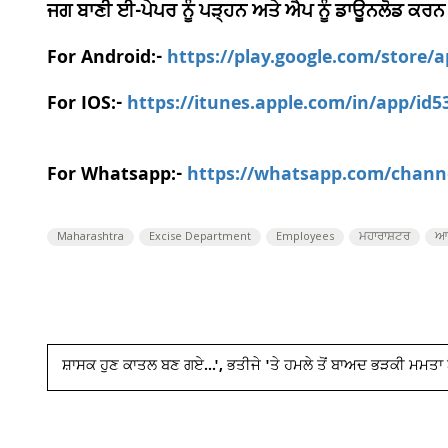
ਜਗ ਬਾਣੀ ਈ-ਪੇਪਰ ਨੂੰ ਪੜ੍ਹਨ ਅਤੇ ਐਪ ਨੂੰ ਡਾਊਨਲੋਡ ਕਰਨ
For Android:-
https://play.google.com/store/
For IOS:-
https://itunes.apple.com/in/app/id
For Whatsapp:-
https://whatsapp.com/chan
Maharashtra
Excise Department
Employees
ਮਹਾਰਾਸ਼ਟਰ
ਆਬ
ਸ਼ਾਸਕ ਹੁਣ ਕਾਤਲ ਬਣ ਗਏ...', ਭਤੀਜੇ 'ਤੇ ਹਮਲੇ ਤੋਂ ਬਾਅਦ ਭੜਕੀ ਮਮਤਾ