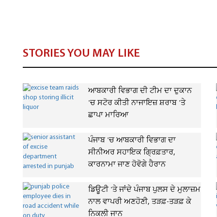
STORIES YOU MAY LIKE
ਆਬਕਾਰੀ ਵਿਭਾਗ ਦੀ ਟੀਮ ਦਾ ਦੁਕਾਨ
'ਚ ਸਟੋਰ ਕੀਤੀ ਨਾਜਾਇਜ਼ ਸ਼ਰਾਬ 'ਤੇ
ਛਾਪਾ ਮਾਰਿਆ
ਪੰਜਾਬ 'ਚ ਆਬਕਾਰੀ ਵਿਭਾਗ ਦਾ
ਸੀਨੀਅਰ ਸਹਾਇਕ ਗ੍ਰਿਫ਼ਤਾਰ,
ਕਾਰਨਾਮਾ ਜਾਣ ਹੋਵੋਗੇ ਹੈਰਾਨ
ਡਿਊਟੀ 'ਤੇ ਜਾਂਦੇ ਪੰਜਾਬ ਪੁਲਸ ਦੇ ਮੁਲਾਜ਼ਮ
ਨਾਲ ਵਾਪਰੀ ਅਣਹੋਣੀ, ਤੜਫ਼-ਤੜਫ਼ ਕੇ
ਨਿਕਲੀ ਜਾਨ