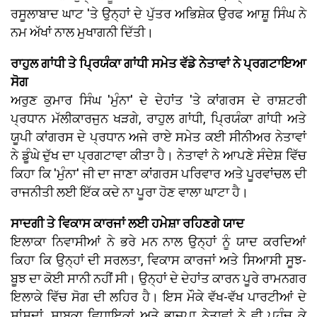
ਰਸੂਲਾਬਾਦ ਘਾਟ 'ਤੇ ਉਨ੍ਹਾਂ ਦੇ ਪੁੱਤਰ ਅਭਿਸ਼ੇਕ ਉਰਫ ਆਸ਼ੂ ਸਿੰਘ ਨੇ
ਨਮ ਅੱਖਾਂ ਨਾਲ ਮੁਖਾਗਨੀ ਦਿੱਤੀ।
ਰਾਹੁਲ ਗਾਂਧੀ ਤੇ ਪ੍ਰਿਯੰਕਾ ਗਾਂਧੀ ਸਮੇਤ ਵੱਡੇ ਨੇਤਾਵਾਂ ਨੇ ਪ੍ਰਗਟਾਇਆ
ਸੋਗ
ਅਰੁਣ ਕੁਮਾਰ ਸਿੰਘ 'ਮੁੰਨਾ' ਦੇ ਦੇਹਾਂਤ 'ਤੇ ਕਾਂਗਰਸ ਦੇ ਰਾਸ਼ਟਰੀ
ਪ੍ਰਧਾਨ ਮੱਲੀਕਾਰਜੁਨ ਖੜਗੇ, ਰਾਹੁਲ ਗਾਂਧੀ, ਪ੍ਰਿਯੰਕਾ ਗਾਂਧੀ ਅਤੇ
ਯੂਪੀ ਕਾਂਗਰਸ ਦੇ ਪ੍ਰਧਾਨ ਅਜੇ ਰਾਏ ਸਮੇਤ ਕਈ ਸੀਨੀਅਰ ਨੇਤਾਵਾਂ
ਨੇ ਡੂੰਘੇ ਦੁੱਖ ਦਾ ਪ੍ਰਗਟਾਵਾ ਕੀਤਾ ਹੈ। ਨੇਤਾਵਾਂ ਨੇ ਆਪਣੇ ਸੰਦੇਸ਼ ਵਿੱਚ
ਕਿਹਾ ਕਿ 'ਮੁੰਨਾ' ਜੀ ਦਾ ਜਾਣਾ ਕਾਂਗਰਸ ਪਰਿਵਾਰ ਅਤੇ ਪੂਰਵਾਂਚਲ ਦੀ
ਰਾਜਨੀਤੀ ਲਈ ਇੱਕ ਕਦੇ ਨਾ ਪੂਰਾ ਹੋਣ ਵਾਲਾ ਘਾਟਾ ਹੈ।
ਸਾਦਗੀ ਤੇ ਵਿਕਾਸ ਕਾਰਜਾਂ ਲਈ ਹਮੇਸ਼ਾ ਰਹਿਣਗੇ ਯਾਦ
ਇਲਾਕਾ ਨਿਵਾਸੀਆਂ ਨੇ ਭਰੇ ਮਨ ਨਾਲ ਉਨ੍ਹਾਂ ਨੂੰ ਯਾਦ ਕਰਦਿਆਂ
ਕਿਹਾ ਕਿ ਉਨ੍ਹਾਂ ਦੀ ਸਰਲਤਾ, ਵਿਕਾਸ ਕਾਰਜਾਂ ਅਤੇ ਸਿਆਸੀ ਸੂਝ-
ਬੂਝ ਦਾ ਕੋਈ ਸਾਨੀ ਨਹੀਂ ਸੀ। ਉਨ੍ਹਾਂ ਦੇ ਦੇਹਾਂਤ ਕਾਰਨ ਪੂਰੇ ਰਾਮਨਗਰ
ਇਲਾਕੇ ਵਿੱਚ ਸੋਗ ਦੀ ਲਹਿਰ ਹੈ। ਇਸ ਮੌਕੇ ਵੱਖ-ਵੱਖ ਪਾਰਟੀਆਂ ਦੇ
ਸਾਂਸਦਾਂ, ਸਾਬਕਾ ਵਿਧਾਇਕਾਂ ਅਤੇ ਭਾਜਪਾ ਨੇਤਾਵਾਂ ਨੇ ਵੀ ਪਹੁੰਚ ਕੇ