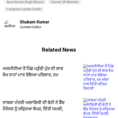
Arun Kumar Singh Munna
Former UP Minister
Congress Leader Death
Shubam Kumar
Content Editor
Related News
ਅਰਮੀਨੀਆ ਤੋਂ ਪਿੰਡ ਪਹੁੰਚੀ ਪੁੱਤ ਦੀ ਲਾਸ਼
ਵੇਖ ਧਾਹਾਂ ਮਾਰ ਰੋਇਆ ਪਰਿਵਾਰ, ਨਮ
ਅੱਖਾਂ ਨਾਲ ਦਿੱਤੀ ਅੰਤਿਮ ਵਿਦਾਈ
ਸਾਬਕਾ ਮੰਤਰੀ ਅਲਾਗਿਰੀ ਦੀ ਬੇਟੀ ਨੇ ਬੈਂਕ
ਮੈਨੇਜਰ ਨੂੰ ਜੜ੍ਹਿਆ ਥੱਪੜ, ਦਿੱਤੀ ਧਮਕੀ,
ਗ੍ਰਿਫ਼ਤਾਰ