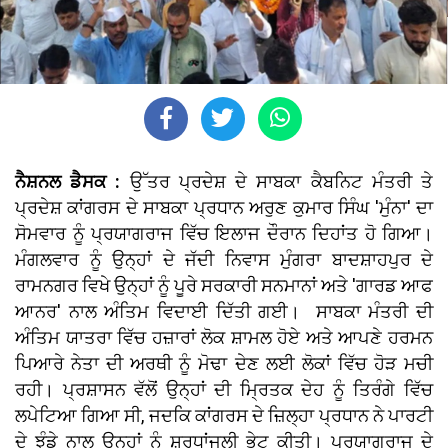
ਨੈਸ਼ਨਲ ਡੈਸਕ :
ਉੱਤਰ ਪ੍ਰਦੇਸ਼ ਦੇ ਸਾਬਕਾ ਕੈਬਨਿਟ ਮੰਤਰੀ ਤੇ
ਪ੍ਰਦੇਸ਼ ਕਾਂਗਰਸ ਦੇ ਸਾਬਕਾ ਪ੍ਰਧਾਨ ਅਰੁਣ ਕੁਮਾਰ ਸਿੰਘ 'ਮੁੰਨਾ' ਦਾ
ਸੋਮਵਾਰ ਨੂੰ ਪ੍ਰਯਾਗਰਾਜ ਵਿੱਚ ਇਲਾਜ ਦੌਰਾਨ ਦਿਹਾਂਤ ਹੋ ਗਿਆ।
ਮੰਗਲਵਾਰ ਨੂੰ ਉਨ੍ਹਾਂ ਦੇ ਜੱਦੀ ਨਿਵਾਸ ਮੁੰਗਰਾ ਬਾਦਸ਼ਾਹਪੁਰ ਦੇ
ਰਾਮਨਗਰ ਵਿਖੇ ਉਨ੍ਹਾਂ ਨੂੰ ਪੂਰੇ ਸਰਕਾਰੀ ਸਨਮਾਨਾਂ ਅਤੇ 'ਗਾਰਡ ਆਫ
ਆਨਰ' ਨਾਲ ਅੰਤਿਮ ਵਿਦਾਈ ਦਿੱਤੀ ਗਈ। ਸਾਬਕਾ ਮੰਤਰੀ ਦੀ
ਅੰਤਿਮ ਯਾਤਰਾ ਵਿੱਚ ਹਜ਼ਾਰਾਂ ਲੋਕ ਸ਼ਾਮਲ ਹੋਏ ਅਤੇ ਆਪਣੇ ਹਰਮਨ
ਪਿਆਰੇ ਨੇਤਾ ਦੀ ਅਰਥੀ ਨੂੰ ਮੋਢਾ ਦੇਣ ਲਈ ਲੋਕਾਂ ਵਿੱਚ ਹੋੜ ਮਚੀ
ਰਹੀ। ਪ੍ਰਸ਼ਾਸਨ ਵੱਲੋਂ ਉਨ੍ਹਾਂ ਦੀ ਮ੍ਰਿਤਕ ਦੇਹ ਨੂੰ ਤਿਰੰਗੇ ਵਿੱਚ
ਲਪੇਟਿਆ ਗਿਆ ਸੀ, ਜਦਕਿ ਕਾਂਗਰਸ ਦੇ ਜ਼ਿਲ੍ਹਾ ਪ੍ਰਧਾਨ ਨੇ ਪਾਰਟੀ
ਦੇ ਝੰਡੇ ਨਾਲ ਉਨ੍ਹਾਂ ਨੂੰ ਸ਼ਰਧਾਂਜਲੀ ਭੇਟ ਕੀਤੀ। ਪ੍ਰਯਾਗਰਾਜ ਦੇ