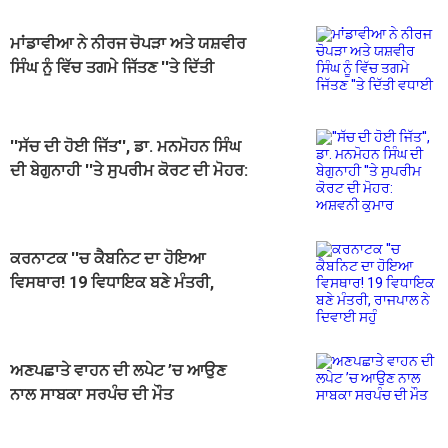
ਮਾਂਡਾਵੀਆ ਨੇ ਨੀਰਜ ਚੋਪੜਾ ਅਤੇ ਯਸ਼ਵੀਰ
ਸਿੰਘ ਨੂੰ ਵਿੱਚ ਤਗਮੇ ਜਿੱਤਣ ''ਤੇ ਦਿੱਤੀ
ਵਧਾਈ
''ਸੱਚ ਦੀ ਹੋਈ ਜਿੱਤ'', ਡਾ. ਮਨਮੋਹਨ ਸਿੰਘ
ਦੀ ਬੇਗੁਨਾਹੀ ''ਤੇ ਸੁਪਰੀਮ ਕੋਰਟ ਦੀ ਮੋਹਰ:
ਅਸ਼ਵਨੀ ਕੁਮਾਰ
ਕਰਨਾਟਕ ''ਚ ਕੈਬਨਿਟ ਦਾ ਹੋਇਆ
ਵਿਸਥਾਰ! 19 ਵਿਧਾਇਕ ਬਣੇ ਮੰਤਰੀ,
ਰਾਜਪਾਲ ਨੇ ਦਿਵਾਈ ਸਹੁੰ
ਅਣਪਛਾਤੇ ਵਾਹਨ ਦੀ ਲਪੇਟ ’ਚ ਆਉਣ
ਨਾਲ ਸਾਬਕਾ ਸਰਪੰਚ ਦੀ ਮੌਤ