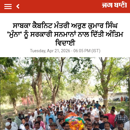
ਸਾਬਕਾ ਕੈਬਨਿਟ ਮੰਤਰੀ ਅਰੁਣ ਕੁਮਾਰ ਸਿੰਘ
''ਮੁੰਨਾ'' ਨੂੰ ਸਰਕਾਰੀ ਸਨਮਾਨਾਂ ਨਾਲ ਦਿੱਤੀ ਅੰਤਿਮ
ਵਿਦਾਈ
Tuesday, Apr 21, 2026 - 06:05 PM (IST)