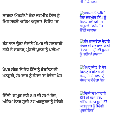
ਸਾਬਕਾ ਐਨਡੀਪੀ ਨੇਤਾ ਜਗਮੀਤ ਸਿੰਘ ਨੂੰ
ਮਿਲ ਸਕਦੈ ਅਹਿਮ ਅਹੁਦਾ! ਵਿਰੋਧ ''ਚ
ਉੱਠੀ ਆਵਾਜ਼
ਬੰਬ ਨਾਲ ਉਡਾ ਦੇਵਾਂਗੇ ਮੇਅਰ ਦੀ ਸਰਕਾਰੀ
ਗੱਡੀ ਤੇ ਦਫ਼ਤਰ, ਮੁੰਬਈ ਪੁਲਸ ਨੂੰ ਪਈਆਂ
ਭਾਜੜਾਂ
ਪੇਪਰ ਲੀਕ 'ਤੇ ਸੋਧ ਬਿੱਲ ਨੂੰ ਕੈਬਨਿਟ ਦੀ
ਮਨਜ਼ੂਰੀ, ਸੋਮਵਾਰ ਨੂੰ ਸੰਸਦ 'ਚ ਹੋਵੇਗਾ ਪੇਸ਼
ਦਿੱਲੀ ’ਚ ਮੁੜ ਵਧੀ SIR ਦੀ ਸਮਾਂ-ਹੱਦ,
ਅੰਤਿਮ ਵੋਟਰ ਸੂਚੀ 27 ਅਕਤੂਬਰ ਨੂੰ ਹੋਵੇਗੀ
ਪ੍ਰਕਾਸ਼ਿਤ