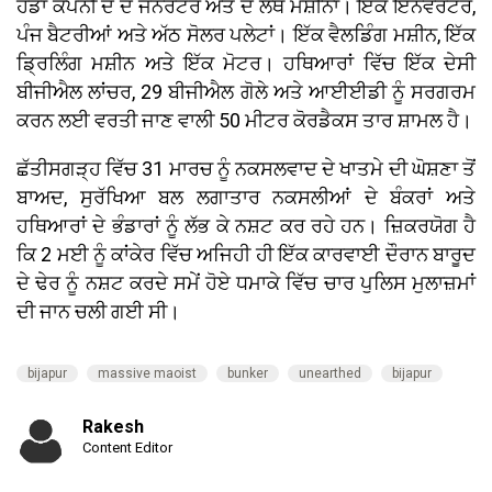
ਹੋਂਡਾ ਕੰਪਨੀ ਦੇ ਦੋ ਜਨਰੇਟਰ ਅਤੇ ਦੋ ਲੇਥ ਮਸ਼ੀਨਾਂ। ਇੱਕ ਇਨਵਰਟਰ,
ਪੰਜ ਬੈਟਰੀਆਂ ਅਤੇ ਅੱਠ ਸੋਲਰ ਪਲੇਟਾਂ। ਇੱਕ ਵੈਲਡਿੰਗ ਮਸ਼ੀਨ, ਇੱਕ
ਡ੍ਰਿਲਿੰਗ ਮਸ਼ੀਨ ਅਤੇ ਇੱਕ ਮੋਟਰ। ਹਥਿਆਰਾਂ ਵਿੱਚ ਇੱਕ ਦੇਸੀ
ਬੀਜੀਐਲ ਲਾਂਚਰ, 29 ਬੀਜੀਐਲ ਗੋਲੇ ਅਤੇ ਆਈਈਡੀ ਨੂੰ ਸਰਗਰਮ
ਕਰਨ ਲਈ ਵਰਤੀ ਜਾਣ ਵਾਲੀ 50 ਮੀਟਰ ਕੋਰਡੈਕਸ ਤਾਰ ਸ਼ਾਮਲ ਹੈ।
ਛੱਤੀਸਗੜ੍ਹ ਵਿੱਚ 31 ਮਾਰਚ ਨੂੰ ਨਕਸਲਵਾਦ ਦੇ ਖਾਤਮੇ ਦੀ ਘੋਸ਼ਣਾ ਤੋਂ
ਬਾਅਦ, ਸੁਰੱਖਿਆ ਬਲ ਲਗਾਤਾਰ ਨਕਸਲੀਆਂ ਦੇ ਬੰਕਰਾਂ ਅਤੇ
ਹਥਿਆਰਾਂ ਦੇ ਭੰਡਾਰਾਂ ਨੂੰ ਲੱਭ ਕੇ ਨਸ਼ਟ ਕਰ ਰਹੇ ਹਨ। ਜ਼ਿਕਰਯੋਗ ਹੈ
ਕਿ 2 ਮਈ ਨੂੰ ਕਾਂਕੇਰ ਵਿੱਚ ਅਜਿਹੀ ਹੀ ਇੱਕ ਕਾਰਵਾਈ ਦੌਰਾਨ ਬਾਰੂਦ
ਦੇ ਢੇਰ ਨੂੰ ਨਸ਼ਟ ਕਰਦੇ ਸਮੇਂ ਹੋਏ ਧਮਾਕੇ ਵਿੱਚ ਚਾਰ ਪੁਲਿਸ ਮੁਲਾਜ਼ਮਾਂ
ਦੀ ਜਾਨ ਚਲੀ ਗਈ ਸੀ।
bijapur
massive maoist
bunker
unearthed
bijapur
Rakesh
Content Editor