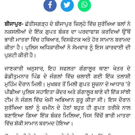
ਬੀਜਾਪੁਰ-
ਛੱਤੀਸਗੜ੍ਹ ਦੇ ਬੀਜਾਪੁਰ ਜ਼ਿਲ੍ਹੇ ਵਿੱਚ ਸੁਰੱਖਿਆ ਬਲਾਂ ਨੇ
ਨਕਸਲੀਆਂ ਦੇ ਇੱਕ ਗੁਪਤ ਬੰਕਰ ਦਾ ਪਰਦਾਫਾਸ਼ ਕਰਦਿਆਂ ਉੱਥੋਂ
ਭਾਰੀ ਮਾਤਰਾ ਵਿੱਚ ਹਥਿਆਰ, ਵਿਸਫੋਟਕ ਅਤੇ ਹੋਰ ਸਾਮਾਨ ਬਰਾਮਦ
ਕੀਤਾ ਹੈ। ਪੁਲਿਸ ਅਧਿਕਾਰੀਆਂ ਨੇ ਸੋਮਵਾਰ ਨੂੰ ਇਸ ਕਾਰਵਾਈ ਦੀ
ਪੁਸ਼ਟੀ ਕੀਤੀ ਹੈ।
ਜਾਣਕਾਰੀ ਅਨੁਸਾਰ, ਇਹ ਸਫਲਤਾ ਗੰਗਾਲੂਰ ਥਾਣਾ ਖੇਤਰ ਦੇ
ਡੋਡੀਤੁਮਨਾਰ ਪਿੰਡ ਦੇ ਜੰਗਲਾਂ ਵਿੱਚ ਚਲਾਈ ਗਈ ਇੱਕ ਤਲਾਸ਼ੀ
ਮੁਹਿੰਮ ਦੌਰਾਨ ਮਿਲੀ। ਮੁਖਬਰ ਤੋਂ ਮਿਲੀ ਗੁਪਤ ਸੂਚਨਾ ਦੇ ਆਧਾਰ 'ਤੇ
ਪੀਡੀਆ ਪੁਲਿਸ ਸਹਾਇਤਾ ਕੇਂਦਰ ਅਤੇ ਗੰਗਾਲੂਰ ਥਾਣੇ ਦੀ ਇੱਕ ਸਾਂਝੀ
ਟੀਮ ਨੇ ਜੰਗਲ ਵਿੱਚ ਖੋਜੀ ਅਭਿਆਨ ਸ਼ੁਰੂ ਕੀਤਾ ਸੀ। ਇਸ ਦੌਰਾਨ
ਸੁਰੱਖਿਆ ਬਲਾਂ ਨੂੰ ਜ਼ਮੀਨ ਦੇ ਹੇਠਾਂ ਬਹੁਤ ਹੀ ਗੁਪਤ ਤਰੀਕੇ ਨਾਲ
ਬਣਾਇਆ ਗਿਆ ਇੱਕ ਬੰਕਰ ਮਿਲਿਆ, ਜਿਸ ਵਿੱਚੋਂ ਭਾਰੀ ਮਾਤਰਾ
ਵਿੱਚ ਸ਼ੱਕੀ ਸਾਮਾਨ ਬਰਾਮਦ ਹੋਇਆ।