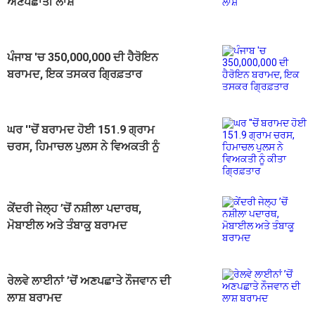
ਅਣਪਛਾਤੀ ਲਾਸ਼
ਪੰਜਾਬ 'ਚ 350,000,000 ਦੀ ਹੈਰੋਇਨ
ਬਰਾਮਦ, ਇਕ ਤਸਕਰ ਗ੍ਰਿਫ਼ਤਾਰ
ਘਰ ''ਚੋਂ ਬਰਾਮਦ ਹੋਈ 151.9 ਗ੍ਰਾਮ
ਚਰਸ, ਹਿਮਾਚਲ ਪੁਲਸ ਨੇ ਵਿਅਕਤੀ ਨੂੰ
ਕੀਤਾ ਗ੍ਰਿਫ਼ਤਾਰ
ਕੇਂਦਰੀ ਜੇਲ੍ਹ ’ਚੋਂ ਨਸ਼ੀਲਾ ਪਦਾਰਥ,
ਮੋਬਾਈਲ ਅਤੇ ਤੰਬਾਕੂ ਬਰਾਮਦ
ਰੇਲਵੇ ਲਾਈਨਾਂ ’ਚੋਂ ਅਣਪਛਾਤੇ ਨੌਜਵਾਨ ਦੀ
ਲਾਸ਼ ਬਰਾਮਦ