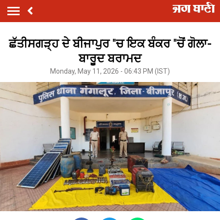
ਛੱਤੀਸਗੜ੍ਹ ਦੇ ਬੀਜਾਪੁਰ ''ਚ ਇਕ ਬੰਕਰ ''ਚੋਂ ਗੋਲਾ-
ਬਾਰੂਦ ਬਰਾਮਦ
Monday, May 11, 2026 - 06:43 PM (IST)