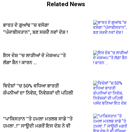
Related News
ਭਾਰਤ ਦੇ ਗੁਆਂਢ ''ਚ ਵਸੇਗਾ
''ਪੰਜਾਬੀਸਤਾਨ'', ਬਣ ਸਕਦੈ ਨਵਾਂ ਦੇਸ਼ !
ਇਸ ਦੇਸ਼ ''ਚ ਲਾੜੀਆਂ ਦੇ ਮੇਕਅਪ ''ਤੇ
ਲੱਗਾ ਬੈਨ ! ਕਾਰਨ ...
ਵਿਦੇਸ਼ਾਂ ''ਚ 50% ਵਧਿਆ ਭਾਰਤੀ
ਕੰਪਨੀਆਂ ਦਾ ਨਿਵੇਸ਼, ਨਿਵੇਸ਼ਕਾਂ ਦੀ ਪਹਿਲੀ
ਪਸੰਦ ਬਣਿਆ ਇਹ ਦੇਸ਼
''ਪਾਕਿਸਤਾਨ ''ਤੇ ਹਮਲਾ ਮਤਲਬ ਸਾਡੇ ''ਤੇ
ਹਮਲਾ..!'' ਸਾਊਦੀ ਮਗਰੋਂ ਇਸ ਦੇਸ਼ ਨੇ ਵੀ