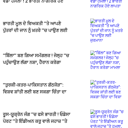
ਵੱਡਾ ਹਮਲਾ ! 2 ਭਾਰਤੀ ਨਾਗਰਿਕ ਹੋਏ
ਲਾਪਤਾ
ਭਾਰਤੀ ਮੂਲ ਦੇ ਵਿਅਕਤੀ ''ਤੇ ਆਪਣੇ
ਪੁੱਤਰਾਂ ਦੀ ਜਾਨ ਨੂੰ ਖ਼ਤਰੇ ''ਚ ਪਾਉਣ ਲਈ
ਜੁਰਮਾਨਾ
''ਬਿੱਲਾ'' ਬਣ ਗਿਆ ਸਮੱਗਲਰ ! ਜੇਲ੍ਹ ''ਚ
ਪਹੁੰਚਾਉਣ ਲੱਗਾ ਨਸ਼ਾ, ਹੈਰਾਨ ਕਰੇਗਾ
ਮਾਮਲਾ
''ਤੁਰਕੀ-ਕਤਰ-ਪਾਕਿਸਤਾਨ ਗੱਠਜੋੜ'':
ਵਿਸ਼ਵ ਸ਼ਾਂਤੀ ਲਈ ਬਣ ਸਕਗਾ ਚਿੰਤਾ ਦਾ
ਵਿਸ਼ਾ
ਰੂਸ-ਯੂਕ੍ਰੇਨ ਜੰਗ ''ਚ ਫਸੇ ਭਾਰਤੀ ! ਓਡੇਸਾ
ਪੋਰਟ ''ਤੇ ਇੰਡੀਅਨ ਕਰੂ ਵਾਲੇ ਜਹਾਜ਼ ''ਤੇ