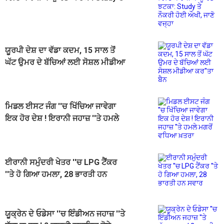
ਨੌਕਰੀ ਹੋਈ ਔਖੀ, ਜਾਣੋ ਵਜ੍ਹਾ
ਯੂਰਪੀ ਦੇਸ਼ ਦਾ ਵੱਡਾ ਕਦਮ, 15 ਸਾਲ ਤੋਂ
ਘੱਟ ਉਮਰ ਦੇ ਬੱਚਿਆਂ ਲਈ ਸੋਸ਼ਲ ਮੀਡੀਆ
ਕਰ''ਤਾ ਬੈਨ
ਮਿਡਲ ਈਸਟ ਜੰਗ ''ਚ ਖਿੱਚਿਆ ਜਾਵੇਗਾ
ਇਕ ਹੋਰ ਦੇਸ਼ ! ਇਰਾਨੀ ਜਹਾਜ਼ ''ਤੇ ਹਮਲੇ
ਮਗਰੋਂ ਵਧਿਆ ਖ਼ਤਰਾ
ਈਰਾਨੀ ਸਮੁੰਦਰੀ ਖੇਤਰ ''ਚ LPG ਟੈਂਕਰ
''ਤੇ ਹੋ ਗਿਆ ਹਮਲਾ, 28 ਭਾਰਤੀ ਹਨ
ਸਵਾਰ
ਯੂਕ੍ਰੇਨ ਦੇ ਓਡੇਸਾ ''ਚ ਇੰਡੀਅਨ ਜਹਾਜ਼ ''ਤੇ