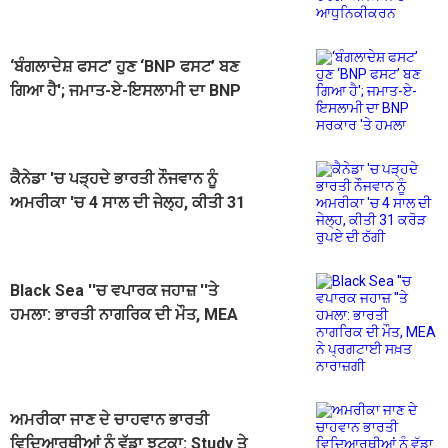
‘ਬੰਗਲਾਦੇਸ਼ ਫਸਟ’ ਹੁਣ ‘BNP ਫਸਟ’ ਬਣ
ਗਿਆ ਹੈ'; ਜਮਾਤ-ਏ-ਇਸਲਾਮੀ ਦਾ BNP
ਸਰਕਾਰ 'ਤੇ ਹਮਲਾ
ਕੈਨੇਡਾ 'ਚ ਪੜ੍ਹਦੇ ਭਾਰਤੀ ਨੌਜਵਾਨ ਨੂੰ
ਅਮਰੀਕਾ 'ਚ 4 ਸਾਲ ਦੀ ਜੇਲ੍ਹ, ਕੀਤੀ 31
ਕਰੋੜ ਰੁਪਏ ਦੀ ਠੱਗੀ
Black Sea ''ਚ ਵਪਾਰਕ ਜਹਾਜ਼ ''ਤੇ
ਹਮਲਾ: ਭਾਰਤੀ ਨਾਗਰਿਕ ਦੀ ਮੌਤ, MEA
ਨੇ ਪ੍ਰਗਟਾਈ ਸਖ਼ਤ ਨਾਰਾਜ਼ਗੀ
ਅਮਰੀਕਾ ਜਾਣ ਦੇ ਚਾਹਵਾਨ ਭਾਰਤੀ
ਵਿਦਿਆਰਥੀਆਂ ਨੂੰ ਵੱਡਾ ਝਟਕਾ: Study ਤੇ