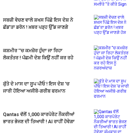
ਰੱਖਿਆ ਸਮਝੌਤੇ ''ਤੇ ਕੀਤੇ Sign
ਸਬਜ਼ੀ ਵੇਚਣ ਵਾਲੇ ਸ਼ਖਸ ਪਿੱਛੇ ਇਸ ਦੇਸ਼ ਨੇ
ਛੱਡ'ਤਾ ਡਰੋਨ ! ਖ਼ਬਰ ਪੜ੍ਹ ਉੱਡ ਜਾਣਗੇ
ਹੋਸ਼
ਕਸ਼ਮੀਰ ''ਚ ਕਮਜ਼ੋਰ ਹੁੰਦਾ ਜਾ ਰਿਹਾ
ਲੋਕਤੰਤਰ ! ਪੱਛਮੀ ਦੇਸ਼ ਕਿਉਂ ਨਹੀਂ ਕਰ ਰਹੇ
ਇਸ ਨੂੰ ਨਜ਼ਰਅੰਦਾਜ਼
ਕੁੱਤੇ ਦੇ ਮਾਸ ਦਾ ਸੂਪ ਪੀਓ ! ਇਸ ਦੇਸ਼ 'ਚ
ਜਾਰੀ ਹੋਇਆ ਅਜੀਬੋ-ਗਰੀਬ ਫਰਮਾਨ
Qantas ਵੱਲੋਂ 1,000 ਕਾਰਪੋਰੇਟ ਨੌਕਰੀਆਂ
ਭਾਰਤ ਭੇਜਣ ਦੀ ਤਿਆਰੀ ! AI ਰਾਹੀਂ ਹੋਵੇਗਾ
ਕੰਮਕਾਜ ਦਾ ਆਧੁਨਿਕੀਕਰਨ