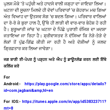
ਪੁਲਸ ਮੌਕੇ 'ਤੇ ਪਹੁੰਚੀ ਅਤੇ ਹਾਦਸੇ ਵਾਲੀ ਜਗ੍ਹਾ ਦਾ ਜਾਇਜ਼ਾ ਲਿਆ।
ਘਟਨਾ ਦੀ ਸੂਚਨਾ ਮਿਲਦੇ ਹੀ ਦੋਵਾਂ ਪਰਿਵਾਰਾਂ 'ਚ ਕੋਹਰਾਮ ਮਚ ਗਿਆ
ਅੇਤ ਵਿਆਹ ਦਾ ਉਤਸਵ ਸੋਗ 'ਚ ਬਦਲ ਗਿਆ। ਪਰਿਵਾਰ ਵਾਲਿਆਂ
ਦਾ ਰੋ-ਰੋ ਕੇ ਬੁਰਾ ਹਾਲ ਹੈ, ਉੱਥੇ ਹੀ ਲਾੜੀ ਵੀ ਵਾਰ-ਵਾਰ ਬੇਹੋਸ਼ ਹੋ ਰਹੀ
ਹੈ। ਸ਼ੁਰੂਆਤੀ ਜਾਂਚ 'ਚ ਘਟਨਾ ਦੇ ਪਿੱਛੇ ਪੁਰਾਣੀ ਰੰਜਿਸ਼ ਦਾ ਖ਼ਦਸ਼ਾ
ਜਤਾਇਆ ਜਾ ਰਿਹਾ ਹੈ। ਸ਼੍ਰੀਵਾਸਤਵ ਨੇ ਦੱਸਿਆ ਕਿ ਨੇੜੇ-ਤੇੜੇ ਦੇ
ਲੋਕਾਂ ਤੋਂ ਪੁੱਛ-ਗਿੱਛ ਕੀਤੀ ਜਾ ਰਹੀ ਹੈ ਅਤੇ ਦੋਸ਼ੀਆਂ ਨੂੰ ਜਲਦ
ਗ੍ਰਿਫ਼ਤਾਰ ਕਰ ਲਿਆ ਜਾਵੇਗਾ।
ਜਗ ਬਾਣੀ ਈ-ਪੇਪਰ ਨੂੰ ਪੜ੍ਹਨ ਅਤੇ ਐਪ ਨੂੰ ਡਾਊਨਲੋਡ ਕਰਨ ਲਈ ਇੱਥੇ
ਕਲਿੱਕ ਕਰੋ
For
Android:-
https://play.google.com/store/apps/details?
id=com.jagbani&amp;hl=en
For IOS:-
https://itunes.apple.com/in/app/id538323711?
mt=8