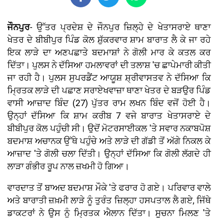
ਜੌਨਪੁਰ
- ਉੱਤਰ ਪ੍ਰਦੇਸ਼ ਦੇ ਜੌਨਪੁਰ ਜ਼ਿਲ੍ਹੇ ਦੇ ਖੇਤਾਸਰਾਏ ਥਾਣਾ
ਖੇਤਰ ਦੇ ਬੀਬੀਪੁਰ ਪਿੰਡ ਕੋਲ ਸ਼ੁੱਕਰਵਾਰ ਸ਼ਾਮ ਬਾਰਾਤ ਲੈ ਕੇ ਜਾ ਰਹੇ
ਇਕ ਲਾੜੇ ਦਾ ਅਣਪਛਾਤੇ ਬਦਮਾਸ਼ਾਂ ਨੇ ਗੋਲੀ ਮਾਰ ਕੇ ਕਤਲ ਕਰ
ਦਿੱਤਾ। ਪੁਲਸ ਨੇ ਦੱਸਿਆ ਹਮਲਾਵਰਾਂ ਦੀ ਤਲਾਸ਼ 'ਚ ਛਾਪੇਮਾਰੀ ਕੀਤੀ
ਜਾ ਰਹੀ ਹੈ। ਪੁਲਸ ਸੁਪਰਡੈਂਟ ਆਯੂਸ਼ ਸ਼੍ਰੀਵਾਸਤਵ ਨੇ ਦੱਸਿਆ ਕਿ
ਮ੍ਰਿਤਕ ਲਾੜੇ ਦੀ ਪਛਾਣ ਸਰਾਏਖਵਾਜ਼ਾ ਥਾਣਾ ਖੇਤਰ ਦੇ ਬੜਉਰ ਪਿੰਡ
ਵਾਸੀ ਆਜ਼ਾਦ ਬਿੰਦ (27) ਪੁੱਤਰ ਰਾਮ ਲਖਨ ਬਿੰਦ ਵਜੋਂ ਹੋਈ ਹੈ।
ਉਨ੍ਹਾਂ ਦੱਸਿਆ ਕਿ ਸ਼ਾਮ ਕਰੀਬ 7 ਵਜੇ ਬਾਰਾਤ ਖੇਤਾਸਰਾਏ ਦੇ
ਬੀਬੀਪੁਰ ਕੋਲ ਪਹੁੰਚੀ ਸੀ। ਉਦੋਂ ਮੋਟਰਸਾਈਕਲ 'ਤੇ ਸਵਾਰ ਨਕਾਬਪੋਸ਼
ਬਦਮਾਸ਼ ਅਚਾਨਕ ਉੱਥੇ ਪਹੁੰਚੇ ਅਤੇ ਲਾੜੇ ਦੀ ਗੱਡੀ ਤੋਂ ਅੱਗੇ ਨਿਕਲ ਕੇ
ਆਜ਼ਾਦ 'ਤੇ ਗੋਲੀ ਚਲਾ ਦਿੱਤੀ। ਉਨ੍ਹਾਂ ਦੱਸਿਆ ਕਿ ਗੋਲੀ ਲੱਗਦੇ ਹੀ
ਲਾੜਾ ਗੰਭੀਰ ਰੂਪ ਨਾਲ ਜ਼ਖਮੀ ਹੋ ਗਿਆ।
ਵਾਰਦਾਤ ਤੋਂ ਬਾਅਦ ਬਦਮਾਸ਼ ਮੌਕੇ 'ਤੇ ਫਰਾਰ ਹੋ ਗਏ। ਪਰਿਵਾਰ ਵਾਲੇ
ਅਤੇ ਬਾਰਾਤੀ ਜ਼ਖ਼ਮੀ ਲਾੜੇ ਨੂੰ ਤੁਰੰਤ ਜ਼ਿਲ੍ਹਾ ਹਸਪਤਾਲ ਲੈ ਗਏ, ਜਿੱਥੇ
ਡਾਕਟਰਾਂ ਨੇ ਉਸ ਨੂੰ ਮ੍ਰਿਤਕ ਐਲਾਨ ਦਿੱਤਾ। ਸੂਚਨਾ ਮਿਲਣ 'ਤੇ