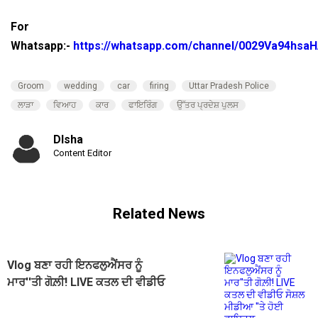
For
Whatsapp:-
https://whatsapp.com/channel/0029Va94hsa
Groom
wedding
car
firing
Uttar Pradesh Police
ਲਾੜਾ
ਵਿਆਹ
ਕਾਰ
ਫਾਇਰਿੰਗ
ਉੱਤਰ ਪ੍ਰਦੇਸ਼ ਪੁਲਸ
DIsha
Content Editor
Related News
Vlog ਬਣਾ ਰਹੀ ਇਨਫਲੁਐਂਸਰ ਨੂੰ
ਮਾਰ''ਤੀ ਗੋਲ਼ੀ! LIVE ਕਤਲ ਦੀ ਵੀਡੀਓ
ਸੋਸ਼ਲ ਮੀਡੀਆ ''ਤੇ ਹੋਈ ਵਾਇਰਲ