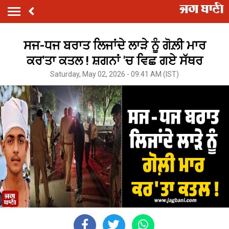
ਸਜ-ਧਜ ਬਰਾਤ ਲਿਜਾਂਦੇ ਲਾੜੇ ਨੂੰ ਗੋਲ਼ੀ ਮਾਰ
ਕਰ'ਤਾ ਕਤਲ ! ਸ਼ਗਨਾਂ 'ਚ ਵਿਛ ਗਏ ਸੱਥਰ
Saturday, May 02, 2026 - 09:41 AM (IST)