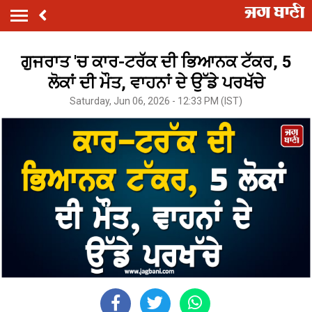
ਗੁਜਰਾਤ 'ਚ ਕਾਰ-ਟਰੱਕ ਦੀ ਭਿਆਨਕ ਟੱਕਰ, 5
ਲੋਕਾਂ ਦੀ ਮੌਤ, ਵਾਹਨਾਂ ਦੇ ਉੱਡੇ ਪਰਖੱਚੇ
Saturday, Jun 06, 2026 - 12:33 PM (IST)