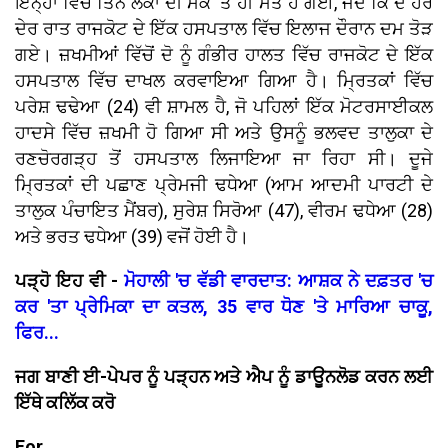
ਇਨ੍ਹਾਂ ਵਿੱਚੋਂ ਤਿੰਨ ਲੋਕਾਂ ਦੀ ਮੌਕੇ 'ਤੇ ਹੀ ਮੌਤ ਹੋ ਗਈ, ਜਦੋਂ ਕਿ ਦੋ ਹੋਰ
ਦੇਰ ਰਾਤ ਰਾਜਕੋਟ ਦੇ ਇੱਕ ਹਸਪਤਾਲ ਵਿੱਚ ਇਲਾਜ ਦੌਰਾਨ ਦਮ ਤੋੜ
ਗਏ। ਜ਼ਖਮੀਆਂ ਵਿੱਚੋਂ ਦੋ ਨੂੰ ਗੰਭੀਰ ਹਾਲਤ ਵਿੱਚ ਰਾਜਕੋਟ ਦੇ ਇੱਕ
ਹਸਪਤਾਲ ਵਿੱਚ ਦਾਖਲ ਕਰਵਾਇਆ ਗਿਆ ਹੈ। ਮ੍ਰਿਤਕਾਂ ਵਿੱਚ
ਪਰੇਸ਼ ਢਢੇਆ (24) ਵੀ ਸ਼ਾਮਲ ਹੈ, ਜੋ ਪਹਿਲਾਂ ਇੱਕ ਮੋਟਰਸਾਈਕਲ
ਹਾਦਸੇ ਵਿੱਚ ਜ਼ਖਮੀ ਹੋ ਗਿਆ ਸੀ ਅਤੇ ਉਸਨੂੰ ਭਲਵਦ ਤਾਲੁਕਾ ਦੇ
ਰਣਚੋਰਗੜ੍ਹ ਤੋਂ ਹਸਪਤਾਲ ਲਿਜਾਇਆ ਜਾ ਰਿਹਾ ਸੀ। ਦੂਜੇ
ਮ੍ਰਿਤਕਾਂ ਦੀ ਪਛਾਣ ਪ੍ਰੇਮਜੀ ਢਧੇਆ (ਆਮ ਆਦਮੀ ਪਾਰਟੀ ਦੇ
ਤਾਲੁਕ ਪੰਚਾਇਤ ਮੈਂਬਰ), ਸੁਰੇਸ਼ ਸਿਰੋਆ (47), ਵੀਰਮ ਢਧੇਆ (28)
ਅਤੇ ਭਰਤ ਢਧੇਆ (39) ਵਜੋਂ ਹੋਈ ਹੈ।
ਪੜ੍ਹੋ ਇਹ ਵੀ -
ਮੋਹਾਲੀ 'ਚ ਵੱਡੀ ਵਾਰਦਾਤ: ਆਸ਼ਕ ਨੇ ਦਫ਼ਤਰ 'ਚ
ਕਰ 'ਤਾ ਪ੍ਰੇਮਿਕਾ ਦਾ ਕਤਲ, 35 ਵਾਰ ਧੋਣ 'ਤੇ ਮਾਰਿਆ ਚਾਕੂ,
ਫਿਰ...
ਜਗ ਬਾਣੀ ਈ-ਪੇਪਰ ਨੂੰ ਪੜ੍ਹਨ ਅਤੇ ਐਪ ਨੂੰ ਡਾਊਨਲੋਡ ਕਰਨ ਲਈ
ਇੱਥੇ ਕਲਿੱਕ ਕਰੋ
For