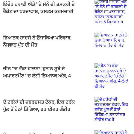
ਇੰਦੌਰ ਹਵਾਈ ਅੱਡੇ ''ਤੇ ਸੋਨੇ ਦੀ ਤਸਕਰੀ ਦੇ
ਰੈਕੇਟ ਦਾ ਪਰਦਾਫਾਸ਼, ਕਸਟਮ ਕਰਮਚਾਰੀ
ਸਮੇਤ 5 ਗ੍ਰਿਫ਼ਤਾਰ
ਭਿਆਨਕ ਹਾਦਸੇ ਨੇ ਉਜਾੜਿਆ ਪਰਿਵਾਰ,
ਨੌਜਵਾਨ ਪੁੱਤ ਦੀ ਮੌਤ
ਚੀਨ ''ਚ ਵੱਡਾ ਹਾਦਸਾ: ਹੁਨਾਨ ਸੂਬੇ ਦੇ
ਅਪਾਰਟਮੈਂਟ ''ਚ ਲੱਗੀ ਭਿਆਨਕ ਅੱਗ, 4
ਲੋਕਾਂ ਦੀ ਮੌਤ
ਦੋ ਟਰੱਕਾਂ ਦੀ ਜ਼ਬਰਦਸਤ ਟੱਕਰ, ਇਕ ਟਰੱਕ
ਪੁੱਲ ਤੋਂ ਹੇਠਾਂ ਡਿੱਗਿਆ, ਡਰਾਈਵਰ ਗੰਭੀਰ
ਜ਼ਖ਼ਮੀ